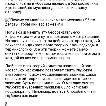
находились не в «боевом наряде», а без косметики
и уставшей, но мужчины делали шаги в вашу
сторону)
Попытки изменить эту бессознательную
информацию — это путь в правильном направлении.
Но здесь уже начинаются дебри, в которых каждый
психолог выдвигает свою теорию, свои подходы и
терминологию. Все эти теории можете смело
считать очередными говно-теориями, но при этом в
каждой из них есть разумное зерно.
Любая из этих теорий является правильной ровно
настолько, насколько позволяет снять глубокие
внутренние психо-эмоциональные зажимы. Даже
если в этой теории ничего не говорится о таких
зажимах. Суть все равно в них. О методах снятия
глубоких внутренних зажимов было написано
неоднократно. Например, вот тут:
Способы снятия
глубоких зажимов
§