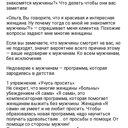
знакомятся мужчины?» Что делать чтобы они вас
заметили
:
«Ольга, Вы говорите, что я красивая и интересная
женщина. Ну почему тогда со мной не знакомятся
мужчины?!» — спрашивает меня клиентка. Похожие
вопросы задают мне многие женщины.
Если вы замечаете, что мужчины смотрят на вас, но
не подходят, значит вероятнее всего причина этому
— ваше недоверие к мужчинам. Ко всем мужчинам,
без исключения.
Недоверие к мужчинам — программа, которая
зародилась в детстве.
1 упражнение. «Учусь просить».
Не секрет, что многие женщины «больны»
убеждением «Я сама». «Я сама», это
компенсаторная программа, которая помогает
женщинам выжить без мужчины. Женщина «Я
сама» не умеет и не любит просить. Чтобы
образовалась новая программа, надо научиться
получать удовольствие … от просьбы о помощи. От
помощи со стороны мужчин!