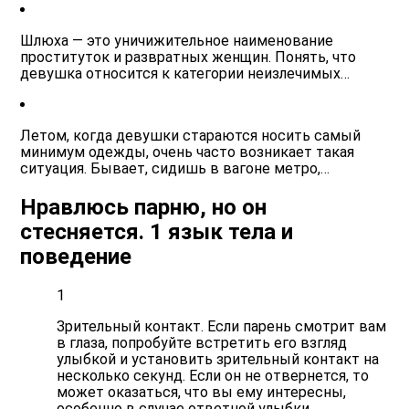
Шлюха — это уничижительное наименование
проституток и развратных женщин. Понять, что
девушка относится к категории неизлечимых…
Летом, когда девушки стараются носить самый
минимум одежды, очень часто возникает такая
ситуация. Бывает, сидишь в вагоне метро,…
Нравлюсь парню, но он
стесняется. 1 язык тела и
поведение
1
Зрительный контакт. Если парень смотрит вам
в глаза, попробуйте встретить его взгляд
улыбкой и установить зрительный контакт на
несколько секунд. Если он не отвернется, то
может оказаться, что вы ему интересны,
особенно в случае ответной улыбки.