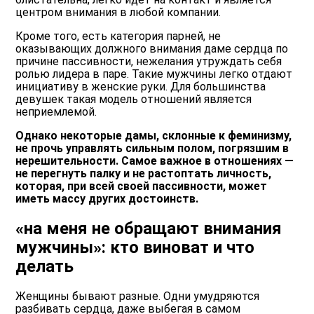
центром внимания в любой компании.
Кроме того, есть категория парней, не
оказывающих должного внимания даме сердца по
причине пассивности, нежелания утруждать себя
ролью лидера в паре. Такие мужчины легко отдают
инициативу в женские руки. Для большинства
девушек такая модель отношений является
неприемлемой.
Однако некоторые дамы, склонные к феминизму,
не прочь управлять сильным полом, погрязшим в
нерешительности. Самое важное в отношениях —
не перегнуть палку и не растоптать личность,
которая, при всей своей пассивности, может
иметь массу других достоинств.
«на меня не обращают внимания
мужчины»: кто виноват и что
делать
Женщины бывают разные. Одни умудряются
разбивать сердца, даже выбегая в самом