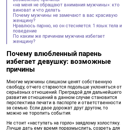
«на меня не обращают внимания мужчины»: кто
виноват и что делать
Почему мужчины не замечают в вас красивую
женщину?
Нравлюсь парню, но он стесняется. 1 язык тела и
поведение
По каким же причинам мужчина избегает
женщину?
Почему влюбленный парень
избегает девушку: возможные
причины
Многие мужчины слишком ценят собственную
свободу, отчего стараются подольше уклоняться от
серьёзных отношений. Преградой для дальнейшего
развития отношений в данном случае становится
перспектива печати в паспорте и ответственности
за семью. Если двое дорожат друг другом, то
можно не торопить события.
Не стоит «наступать на горло» заядлому холостяку.
Лучше дать ему время поразмыслить, созреть для