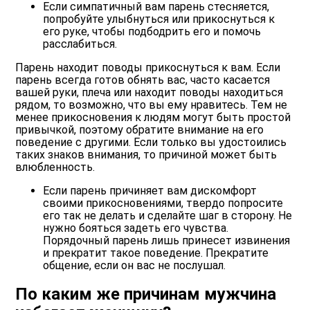
Если симпатичный вам парень стесняется,
попробуйте улыбнуться или прикоснуться к
его руке, чтобы подбодрить его и помочь
расслабиться.
Парень находит поводы прикоснуться к вам. Если
парень всегда готов обнять вас, часто касается
вашей руки, плеча или находит поводы находиться
рядом, то возможно, что вы ему нравитесь. Тем не
менее прикосновения к людям могут быть простой
привычкой, поэтому обратите внимание на его
поведение с другими. Если только вы удостоились
таких знаков внимания, то причиной может быть
влюбленность.
Если парень причиняет вам дискомфорт
своими прикосновениями, твердо попросите
его так не делать и сделайте шаг в сторону. Не
нужно бояться задеть его чувства.
Порядочный парень лишь принесет извинения
и прекратит такое поведение. Прекратите
общение, если он вас не послушал.
По каким же причинам мужчина