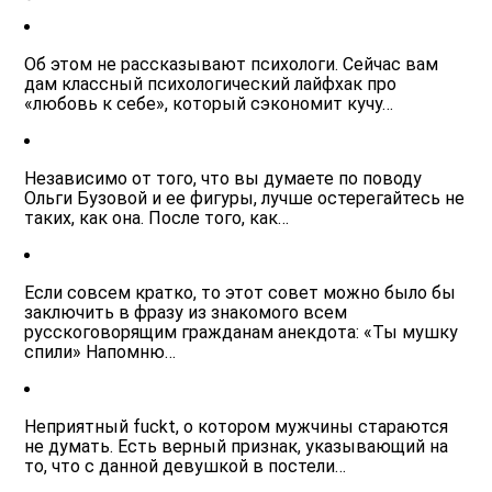
Об этом не рассказывают психологи. Сейчас вам
дам классный психологический лайфхак про
«любовь к себе», который сэкономит кучу…
Независимо от того, что вы думаете по поводу
Ольги Бузовой и ее фигуры, лучше остерегайтесь не
таких, как она. После того, как…
Если совсем кратко, то этот совет можно было бы
заключить в фразу из знакомого всем
русскоговорящим гражданам анекдота: «Ты мушку
спили» Напомню…
Неприятный fuckt, о котором мужчины стараются
не думать. Есть верный признак, указывающий на
то, что с данной девушкой в постели…