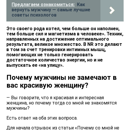
Предлагаем ознакомиться:
Как
вернуть мужчину — самые лучшие
советы психологов
Это своего рода котел, чем больше он наполнен,
тем больше сил и магнетизма в человеке». Техник,
направленных на достижение оптимального
результата, великое множество. В NR это делают
в том за счет тренировки интимных мышц,
помогающих не только генерировать
достаточное количество энергии, но и не
выпускать ее «на улицу».
Почему мужчины не замечают в
вас красивую женщину?
— Вы говорите, что я красивая и интересная
женщина, но почему тогда со мной не знакомятся
мужчины?
Есть ответ на оба этих вопроса.
Для начала отрывок из статьи
«Почему со мной не