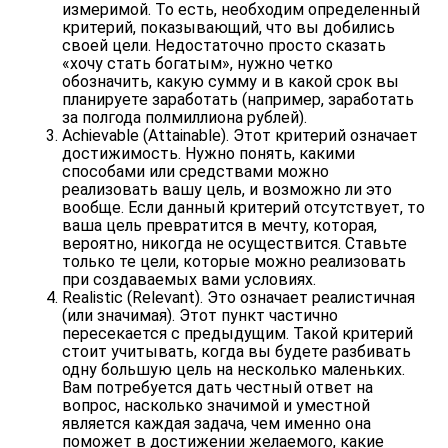
измеримой. То есть, необходим определенный
критерий, показывающий, что вы добились
своей цели. Недостаточно просто сказать
«хочу стать богатым», нужно четко
обозначить, какую сумму и в какой срок вы
планируете заработать (например, заработать
за полгода полмиллиона рублей).
Achievable (Attainable)
. Этот критерий означает
достижимость. Нужно понять, какими
способами или средствами можно
реализовать вашу цель, и возможно ли это
вообще. Если данный критерий отсутствует, то
ваша цель превратится в мечту, которая,
вероятно, никогда не осуществится. Ставьте
только те цели, которые можно реализовать
при создаваемых вами условиях.
Realistic (Relevant)
. Это означает реалистичная
(или значимая). Этот пункт частично
пересекается с предыдущим. Такой критерий
стоит учитывать, когда вы будете разбивать
одну большую цель на несколько маленьких.
Вам потребуется дать честный ответ на
вопрос, насколько значимой и уместной
является каждая задача, чем именно она
поможет в достижении желаемого, какие