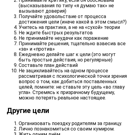
Принимайте критику, если он обоснована
(высказывания по типу «я думаю так» не
вызывают доверия)
Получайте удовольствие от процесса
достижения цели (иначе какой в этом смысл?)
Учитесь на практике, а не на «сухой» теории
Не ждите быстрых результатов
Не принимайте неудачи как поражение
Принимайте решения, тщательно взвесив все
«за» и «против»
Ежедневно делайте шаг к цели (это могут
быть простые действия, но регулярные)
Составьте план действий
Не зацикливайтесь на одном процессе
рассматривая с психологической точки зрения
вопрос о том, как добиться поставленных
целей, помните: не ставьте эту цель «во главу
угла». Стремясь к призрачному будущему,
можно потерять реальное настоящее.
Другие цели
Организовать поездку родителям за границу.
Лично познакомиться со своим кумиром.
Жить одним днём.