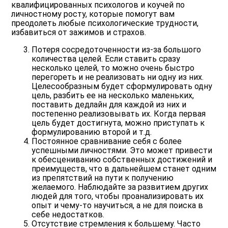
квалифицированных психологов и коучей по
личностному росту, которые помогут вам
преодолеть любые психологические трудности,
избавиться от зажимов и страхов.
Потеря сосредоточенности из-за большого
количества целей
. Если ставить сразу
несколько целей, то можно очень быстро
перегореть и не реализовать ни одну из них.
Целесообразным будет сформулировать одну
цель, разбить ее на несколько маленьких,
поставить дедлайн для каждой из них и
постепенно реализовывать их. Когда первая
цель будет достигнута, можно приступать к
формулированию второй и т.д.
Постоянное сравнивание себя с более
успешными личностями
. Это может привести
к обесцениванию собственных достижений и
преимуществ, что в дальнейшем станет одним
из препятствий на пути к получению
желаемого. Наблюдайте за развитием других
людей для того, чтобы проанализировать их
опыт и чему-то научиться, а не для поиска в
себе недостатков.
Отсутствие стремления к большему
. Часто