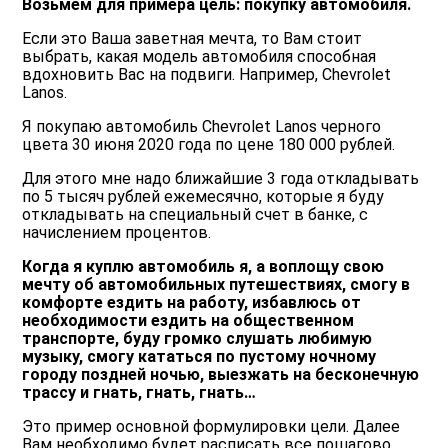
Возьмем для примера цель: покупку автомобиля.
Если это Ваша заветная мечта, то Вам стоит
выбрать, какая модель автомобиля способная
вдохновить Вас на подвиги. Например, Chevrolet
Lanos.
Я покупаю автомобиль Chevrolet Lanos черного
цвета 30 июня 2020 года по цене 180 000 рублей.
Для этого мне надо ближайшие 3 года откладывать
по 5 тысяч рублей ежемесячно, которые я буду
откладывать на специальный счет в банке, с
начислением процентов.
Когда я куплю автомобиль я, а воплощу свою
мечту об автомобильных путешествиях, смогу в
комфорте ездить на работу, избавлюсь от
необходимости ездить на общественном
транспорте, буду громко слушать любимую
музыку, смогу кататься по пустому ночному
городу поздней ночью, выезжать на бесконечную
трассу и гнать, гнать, гнать…
Это пример основной формулировки цели. Далее
Вам необходимо будет расписать все пошагово,