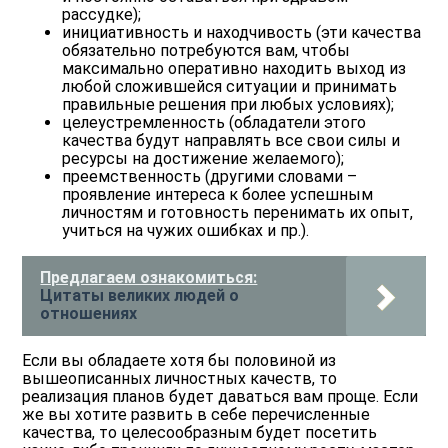
рассудке);
инициативность и находчивость (эти качества
обязательно потребуются вам, чтобы
максимально оперативно находить выход из
любой сложившейся ситуации и принимать
правильные решения при любых условиях);
целеустремленность (обладатели этого
качества будут направлять все свои силы и
ресурсы на достижение желаемого);
преемственность (другими словами –
проявление интереса к более успешным
личностям и готовность перенимать их опыт,
учиться на чужих ошибках и пр.).
Предлагаем ознакомиться:
Цитаты великих людей о
отношениях
Если вы обладаете хотя бы половиной из
вышеописанных личностных качеств, то
реализация планов будет даваться вам проще. Если
же вы хотите развить в себе перечисленные
качества, то целесообразным будет посетить