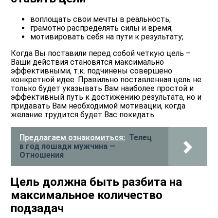
воплощать свои мечты в реальность;
грамотно распределять силы и время;
мотивировать себя на пути к результату;
Когда Вы поставили перед собой четкую цель –
Ваши действия становятся максимально
эффективными, т.к. подчинены совершено
конкретной идее. Правильно поставленная цель не
только будет указывать Вам наиболее простой и
эффективный путь к достижению результата, но и
придавать Вам необходимой мотивации, когда
желание трудится будет Вас покидать.
Предлагаем ознакомиться:
Телец
в год лошади мужчина —
Отношения
Цель должна быть разбита на
максимальное количество
подзадач