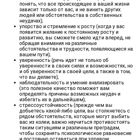
понять, что все происходящее в вашей жизни
зависит только от вас, и не винить других
людей или обстоятельства в собственных
неудачах);
упорство и стремление к росту (когда у вас
появится желание к постоянному росту и
развитию, вы сможете смело идти вперед, не
обращая внимания на различные
обстоятельства и трудности, появляющиеся на
вашем пути);
уверенность (речь идет не только об
уверенности в своих силах и возможностях, но
и об уверенности в своей цели, а также в том,
что вы делаете);
наблюдательность и умение анализировать
(это полезное качество поможет вам
определять причины возможных неудач и
избегать их в дальнейшем);
стрессоустойчивость (прежде чем вы
добьетесь какой-либо цели, вы столкнетесь с
рядом обстоятельств, которые могут выбить
вас из колеи; важно научиться противостоять
таким ситуациям и различным преградам,
чтобы сохранять психологическое равновесие
и постоянно оставаться при здравом