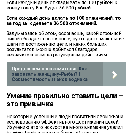
Если каждый день откладывать по 100 рублей, к
концу года у Вас будет 36 500 рублей.
Если каждый день делать по 100 отжиманий, то
за год вы сделаете 36 500 отжиманий.
Задумываясь об этом, осознаешь, какой огромной
силой обладает постоянные, пусть даже маленькие
шаги по достижению цели, и каких больших
результатов можно добиться благодаря
незначительным, но регулярным действиям.
Предлагаем ознакомиться:
Как
завоевать женщину-Рыбы? |
Совместимость знаков зодиака
Умение правильно ставить цели –
это привычка
Некоторые успешные люди посвятили свои жизни
исследованию эффективного достижения целей.
Изучению этого искусства много внимания уделил
Брайан Трейси — автор более 70 книг по