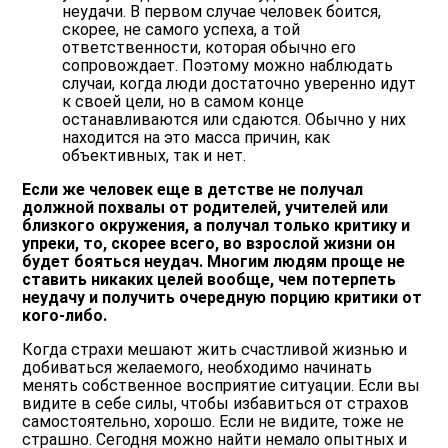
неудачи. В первом случае человек боится,
скорее, не самого успеха, а той
ответственности, которая обычно его
сопровождает. Поэтому можно наблюдать
случаи, когда люди достаточно уверенно идут
к своей цели, но в самом конце
останавливаются или сдаются. Обычно у них
находится на это масса причин, как
объективных, так и нет.
Если же человек еще в детстве не получал
должной похвалы от родителей, учителей или
близкого окружения, а получал только критику и
упреки, то, скорее всего, во взрослой жизни он
будет бояться неудач. Многим людям проще не
ставить никаких целей вообще, чем потерпеть
неудачу и получить очередную порцию критики от
кого-либо.
Когда страхи мешают жить счастливой жизнью и
добиваться желаемого, необходимо начинать
менять собственное восприятие ситуации. Если вы
видите в себе силы, чтобы избавиться от страхов
самостоятельно, хорошо. Если не видите, тоже не
страшно. Сегодня можно найти немало опытных и