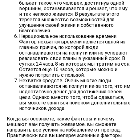
бывает такое, что человек, достигнув одной
вершины, останавливается и решает, что ему
и так неплохо живется. В результате этого
теряется множество возможностей для
улучшения своей жизни и собственного
благополучия.
Нерациональное использование времени
.
Фактор нехватки времени является одной из
главных причин, по которой люди
останавливаются на полпути или не успевают
реализовать свои планы в указанный срок. В
сутках 24 часа, 8 из которых мы тратим на сон.
Остается еще 16 часов, которые можно и
нужно потратить с пользой.
Нехватка средств
. Очень многие люди
останавливаются на полпути из-за того, что им
недостаточно денег для достижения своей
цели. Однако вместо того, чтобы сдаваться,
вы можете заняться поиском дополнительных
источников дохода.
Когда вы осознаете, какие факторы и почему
мешают вам получать желаемое, вы сможете
направить все усилия на избавление от преград.
Практически все вышеперечисленные факторы