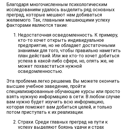
Благодаря многочисленным психологическим
исследованиям удалось выделить ряд основных
преград, которые мешают нам добиваться
желаемого. Так, главными мешающими успеху
факторами являются такие:
Недостаточная осведомленность
. К примеру,
кто-то хочет открыть индивидуальное
предприятие, но не обладает достаточными
знаниями для того, чтобы правильно наметить
план действий. Или же кто-то хочет добиться
успеха в какой-либо сфере, но, опять же, не
может похвастаться нужной
осведомленностью.
Эта проблема легко решаема. Вы можете окончить
высшее учебное заведение, пройти
специализированные обучающие курсы или просто
взять нужную информацию в сети. В любом случае
вам нужно будет изучить всю информацию,
которая поможет вам добиться целей, и только
потом приступать к их реализации.
Страхи
. Среди главных преград на пути к
успеху выделяют боязнь удачи и страх