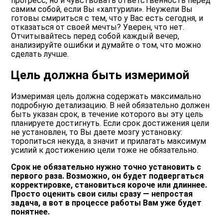
прогресс, но и чувствовать ответственность перед
самим собой, если Вы «халтурили». Неужели Вы
готовы смириться с тем, что у Вас есть сегодня, и
отказаться от своей мечты? Уверен, что нет.
Отчитывайтесь перед собой каждый вечер,
анализируйте ошибки и думайте о том, что можно
сделать лучше.
Цель должна быть измеримой
Измеримая цель должна содержать максимально
подробную детализацию. В ней обязательно должен
быть указан срок, в течение которого вы эту цель
планируете достигнуть. Если срок достижения цели
не установлен, то Вы даете мозгу установку:
торопиться некуда, а значит и прилагать максимум
усилий к достижению цели тоже не обязательно.
Срок не обязательно нужно точно установить с
первого раза. Возможно, он будет подвергаться
корректировке, становиться короче или длиннее.
Просто оценить свои силы сразу — непростая
задача, а вот в процессе работы Вам уже будет
понятнее.