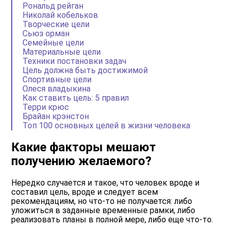
Рональд рейган
Николай кобельков
Творческие цели
Сьюз орман
Семейные цели
Материальные цели
Техники постановки задач
Цель должна быть достижимой
Спортивные цели
Олеся владыкина
Как ставить цель: 5 правил
Терри крюс
Брайан крэнстон
Топ 100 основных целей в жизни человека
Какие факторы мешают
получению желаемого?
Нередко случается и такое, что человек вроде и
составил цель, вроде и следует всем
рекомендациям, но что-то не получается: либо
уложиться в заданные временные рамки, либо
реализовать планы в полной мере, либо еще что-то.