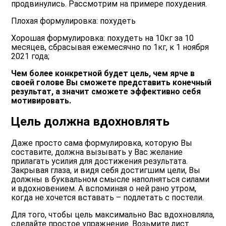
продвинулись. Рассмотрим на примере похудения.
Плохая формулировка: похудеть
Хорошая формулировка: похудеть на 10кг за 10
месяцев, сбрасывая ежемесячно по 1кг, к 1 ноября
2021 года;
Чем более конкретной будет цель, чем ярче в
своей голове Вы сможете представить конечный
результат, а значит сможете эффективно себя
мотивировать.
Цель должна вдохновлять
Даже просто сама формулировка, которую Вы
составите, должна вызывать у Вас желание
прилагать усилия для достижения результата.
Закрывая глаза, и видя себя достигшим цели, Вы
должны в буквальном смысле наполняться силами
и вдохновением. А вспоминая о ней рано утром,
когда не хочется вставать – подлетать с постели.
Для того, чтобы цель максимально Вас вдохновляла,
сделайте простое упражнение. Возьмите лист