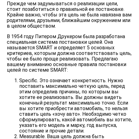
Прежде чем задумываться о реализации цели,
стоит позаботиться о правильной ее постановке.
Крайне важно, чтобы эта цель не была навязана вам
родителями, друзьями, ближайшим окружением или
в целом обществом.
В 1954 году Питером Друкером была разработана
специальная система постановки целей. Она
называется SMART и определяет 5 основных
критериев, которым должна соответствовать цель,
чтобы ее было проще реализовать. Предлагаю
вашему вниманию основные правила постановки
целей по системе SMART:
Specific
. Это означает конкретность. Нужно
поставить максимально четкую цель, перед
этим определив причины, по которым вы
хотите ее реализовать. Вы должны видеть
конечный результат максимально точно. Если
вы хотите приобрести автомобиль, то нельзя
ставить цель «хочу авто». Необходимо четко
сформулировать, какой автомобиль вы хотите,
указать его модель и марку, год выпуска,
состояние и прочие детали.
Measurable
. Ваша цель должна быть