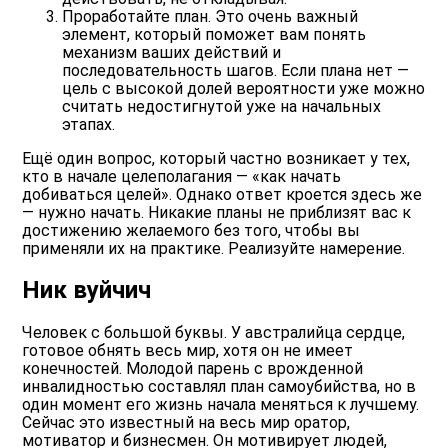
Проработайте план. Это очень важный
элемент, который поможет вам понять
механизм ваших действий и
последовательность шагов. Если плана нет —
цель с высокой долей вероятности уже можно
считать недостигнутой уже на начальных
этапах.
Ещё один вопрос, который частно возникает у тех,
кто в начале целеполагания — «как начать
добиваться целей». Однако ответ кроется здесь же
— нужно начать. Никакие планы не приблизят вас к
достижению желаемого без того, чтобы вы
применяли их на практике. Реализуйте намерение.
Ник вуйчич
Человек с большой буквы. У австралийца сердце,
готовое обнять весь мир, хотя он не имеет
конечностей. Молодой парень с врожденной
инвалидностью составлял план самоубийства, но в
один момент его жизнь начала меняться к лучшему.
Сейчас это известный на весь мир оратор,
мотиватор и бизнесмен. Он мотивирует людей,