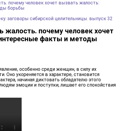
ть. почему человек хочет вызвать жалость:
оды борьбы
ку. заговоры сибирской целительницы. выпуск 32
ь жалость. почему человек хочет
интересные факты и методы
явление, особенно среди женщин, в силу их
. Оно укореняется в характере, становится
актера, начиная диктовать обладателю этого
людям эмоции и поступки, лишает его спокойствия