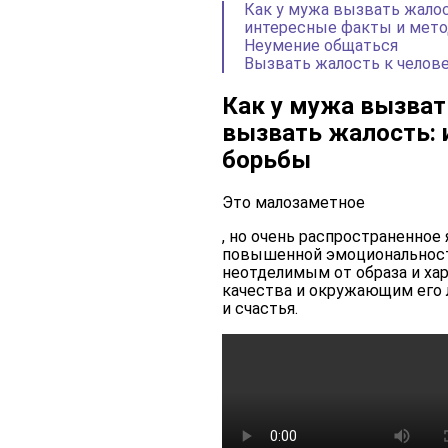
Как у мужа вызвать жалос
интересные факты и мет
Неумение общаться
Вызвать жалость к челове
Как у мужа вызват
вызвать жалость: 
борьбы
Это малозаметное
, но очень распространенное 
повышенной эмоциональности
неотделимым от образа и хар
качества и окружающим его 
и счастья.