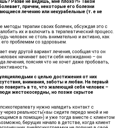
шь? Разве не видишь, мне плохо?!» Такой
болевает, причем, некоторые его болезни
ающиеся лечению или некурабельные (т. е не
 методы терапии своих болячек, обсуждая это с
лобить их и включить в терапевтический процесс.
будь человек не столь внимательно и активно, как
к его проблемам со здоровьем.
ает ему другой вариант лечения, сообщая что он
человек начинает вести себя неожиданно – он
да лечения, поясняя что не хочет даже пробовать,
фективность.
уляциялюдьми с целью достижения от них
утствия, внимания, заботы и любви. На первый
о поверить в то, что жалеющий себя человек –
 люди жестокосердны, но позже скрытое
 психотерапевту нужно наладить контакт с
у через реальность(«вы сидите передо мной и не
ющимся в помощи») и уже тогда вместе с клиентом
возможно, берущих начало в детстве, когда клиент
егодняшних днейпсихотравмуи не получил в своё