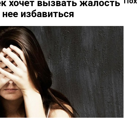
Пох
к хочет вызвать жалость
т нее избавиться