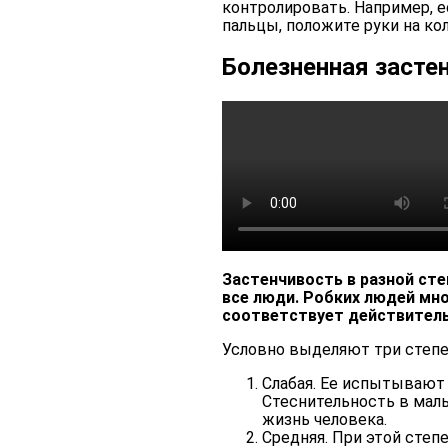
контролировать. Например, е
пальцы, положите руки на кол
Болезненная засте
Застенчивость в разной ст
все люди. Робких людей мн
соответствует действитель
Условно выделяют три степе
Слабая. Ее испытывают 
Стеснительность в малы
жизнь человека.
Средняя. При этой степ