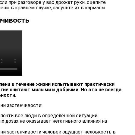
сли при разговоре у вас дрожат руки, сцепите
ени, в крайнем случае, засуньте их в карманы.
нчивость
епени в течение жизни испытывают практически
огие считают милыми и добрыми. Но это не всегда
ности.
ни застенчивости:
почти все люди в определенной ситуации.
х дозах не оказывает негативного влияния на
ени застенчивости человек ощущает неловкость в