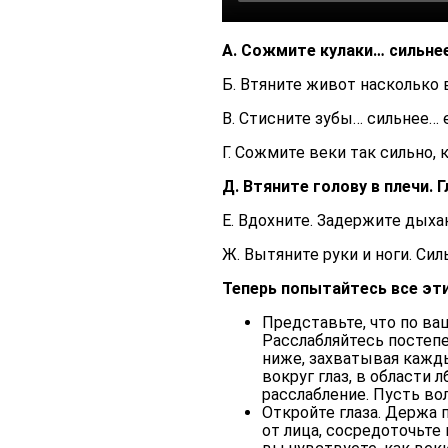
А. Сожмите кулаки… сильне
Б. Втяните живот насколько 
В. Стисните зубы… сильнее… 
Г. Сожмите веки так сильно, 
Д. Втяните голову в плечи. 
Е. Вдохните. Задержите дыха
Ж. Вытяните руки и ноги. Сил
Теперь попытайтесь все эт
Представьте, что по ва
Расслабляйтесь постепен
ниже, захватывая кажд
вокруг глаз, в области 
расслабление. Пусть в
Откройте глаза. Держа 
от лица, сосредоточьте 