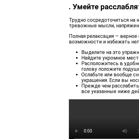
. Умейте расслабл
Трудно сосредоточиться на н
тревожные мысли, напряжени
Полная релаксация — верное
возможности и избежать не
Выделите на это упражн
Найдите укромное место
Расположитесь в удобно
голову положите подушк
Ослабьте или вообще сн
украшения. Если вы нос
Прежде чем расслабить
все указанные ниже де