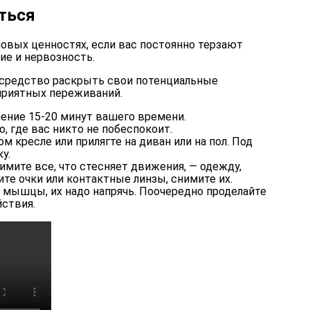
яться
овых ценностях, если вас постоянно терзают
е и нервозность.
 средство раскрыть свои потенциальные
приятных переживаний.
ение 15-20 минут вашего времени.
, где вас никто не побеспокоит.
м кресле или прилягте на диван или на пол. Под
у.
имите все, что стесняет движения, — одежду,
ите очки или контактные линзы, снимите их.
 мышцы, их надо напрячь. Поочередно проделайте
йствия.