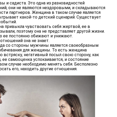
ы и садиста. Это одна из разновидностей
ий, они не являются нездоровыми, и складываются
сти партнеров. Женщина в таком случае является
ыгрывает какой-то детский сценарий. Существует
событий.
а привыкла чувствовать себя жертвой, ее в
зывали, поэтому она не представляет другой жизни.
то ее постоянно обижают и унижают.
отношений она не знает.
ида со стороны мужчины является своеобразным
обичевания для женщины. То есть женщина
 встряску, негативный посыл свою сторону, как
м, ее самооценка успокаивается, и состояние
рвом случае необходимо менять себя. Бесполезно
осать его, находить другие отношения
.