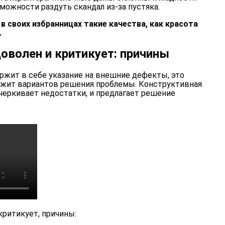
зможности раздуть скандал из-за пустяка.
 своих избранницах такие качества, как красота
.
оволен и критикует: причины
ржит в себе указание на внешние дефекты, это
ержит вариантов решения проблемы. Конструктивная
дчеркивает недостатки, и предлагает решение
критикует, причины: