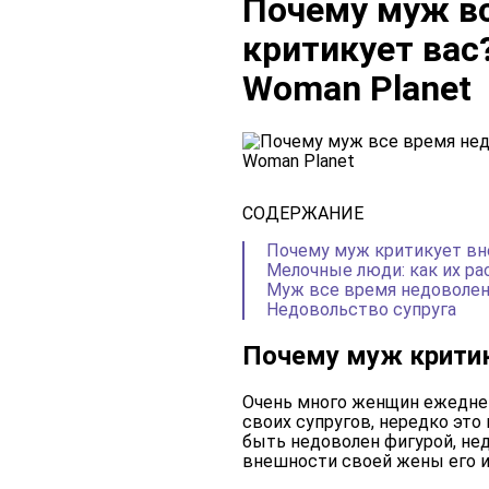
Почему муж вс
критикует вас
Woman Planet
СОДЕРЖАНИЕ
Почему муж критикует в
Мелочные люди: как их ра
Муж все время недоволен
Недовольство супруга
Почему муж крити
Очень много женщин ежедне
своих супругов, нередко это
быть недоволен фигурой, не
внешности своей жены его и