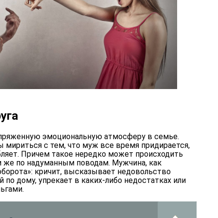
уга
апряженную эмоциональную атмосферу в семье.
ириться с тем, что муж все время придирается,
бляет. Причем такое нередко может происходить
и же по надуманным поводам. Мужчина, как
-оборота»: кричит, высказывает недовольство
й по дому, упрекает в каких-либо недостатках или
ьгами.