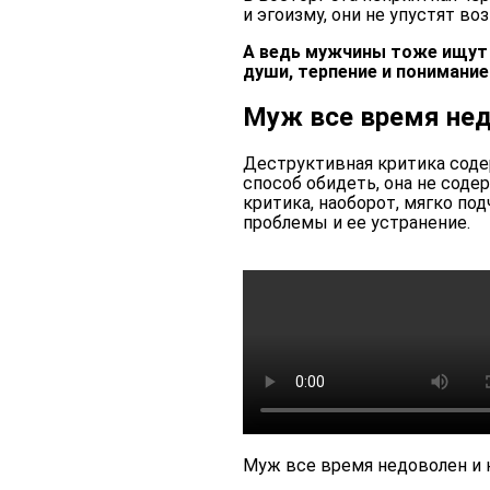
и эгоизму, они не упустят во
А ведь мужчины тоже ищут в
души, терпение и понимание
Муж все время нед
Деструктивная критика соде
способ обидеть, она не сод
критика, наоборот, мягко по
проблемы и ее устранение.
Муж все время недоволен и 