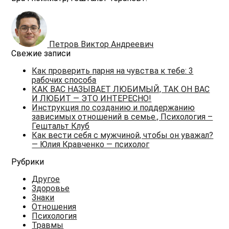
Петров Виктор Андреевич
Свежие записи
Как проверить парня на чувства к тебе: 3
рабочих способа
КАК ВАС НАЗЫВАЕТ ЛЮБИМЫЙ, ТАК ОН ВАС
И ЛЮБИТ — ЭТО ИНТЕРЕСНО!
Инструкция по созданию и поддержанию
зависимых отношений в семье., Психология –
Гештальт Клуб
Как вести себя с мужчиной, чтобы он уважал?
— Юлия Кравченко — психолог
Рубрики
Другое
Здоровье
Знаки
Отношения
Психология
Травмы