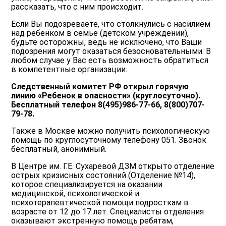
рассказать, что с ним происходит.
Если Вы подозреваете, что столкнулись с насилием
над ребенком в семье (детском учреждении),
будьте осторожны, ведь не исключено, что Ваши
подозрения могут оказаться безосновательными. В
любом случае у Вас есть возможность обратиться
в компетентные организации.
Следственный комитет РФ открыл горячую
линию «Ребенок в опасности» (круглосуточно).
Бесплатный телефон 8(495)986-77-66, 8(800)707-
79-78.
Также в Москве можно получить психологическую
помощь по круглосуточному телефону 051. Звонок
бесплатный, анонимный.
В Центре им. Г.Е. Сухаревой ДЗМ открыто отделение
острых кризисных состояний (Отделение №14),
которое специализируется на оказании
медицинской, психологической и
психотерапевтической помощи подросткам в
возрасте от 12 до 17 лет. Специалисты отделения
оказывают экстренную помощь ребятам,