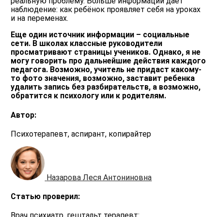
реальную проблему. Больше информации даёт
наблюдение: как ребёнок проявляет себя на уроках
и на переменах.
Еще один источник информации – социальные
сети. В школах классные руководители
просматривают страницы учеников. Однако, я не
могу говорить про дальнейшие действия каждого
педагога. Возможно, учитель не придаст какому-
то фото значения, возможно, заставит ребенка
удалить запись без разбирательств, а возможно,
обратится к психологу или к родителям.
Автор:
Психотерапевт, аспирант, копирайтер
Назарова Леся Антониновна
Статью проверил:
Врач психиатр, гештальт терапевт: