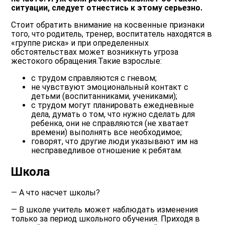
ситуации, следует отнестись к этому серьезно.
Стоит обратить внимание на косвенные признаки
того, что родитель, тренер, воспитатель находятся в
«группе риска» и при определенных
обстоятельствах может возникнуть угроза
жестокого обращения.Такие взрослые:
с трудом справляются с гневом;
не чувствуют эмоциональный контакт с
детьми (воспитанниками, учениками);
с трудом могут планировать ежедневные
дела, думать о том, что нужно сделать для
ребенка, они не справляются (не хватает
времени) выполнять все необходимое;
говорят, что другие люди указывают им на
несправедливое отношение к ребятам.
Школа
— А что насчет школы?
— В школе учитель может наблюдать изменения
только за период школьного обучения. Приходя в