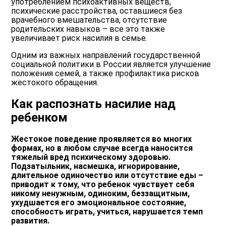
употреблением психоактивных веществ,
психические расстройства, оставшиеся без
врачебного вмешательства, отсутствие
родительских навыков – все это также
увеличивает риск насилия в семье.
Одним из важных направлений государственной
социальной политики в России является улучшение
положения семей, а также профилактика рисков
жестокого обращения.
Как распознать насилие над
ребенком
Жестокое поведение проявляется во многих
формах, но в любом случае всегда наносится
тяжелый вред психическому здоровью.
Подзатыльник, насмешка, игнорирование,
длительное одиночество или отсутствие еды –
приводит к тому, что ребенок чувствует себя
никому ненужным, одиноким, беззащитным,
ухудшается его эмоциональное состояние,
способность играть, учиться, нарушается темп
развития.