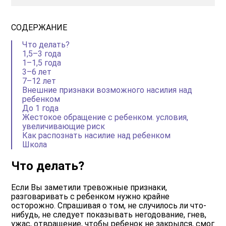
СОДЕРЖАНИЕ
Что делать?
1,5–3 года
1–1,5 года
3–6 лет
7–12 лет
Внешние признаки возможного насилия над
ребенком
Дo 1 года
Жестокое обращение с ребенком. условия,
увеличивающие риск
Как распознать насилие над ребенком
Школа
Что делать?
Если Вы заметили тревожные признаки,
разговаривать с ребенком нужно крайне
осторожно. Спрашивая о том, не случилось ли что-
нибудь, не следует показывать негодование, гнев,
ужас, отвращение, чтобы ребенок не закрылся, смог