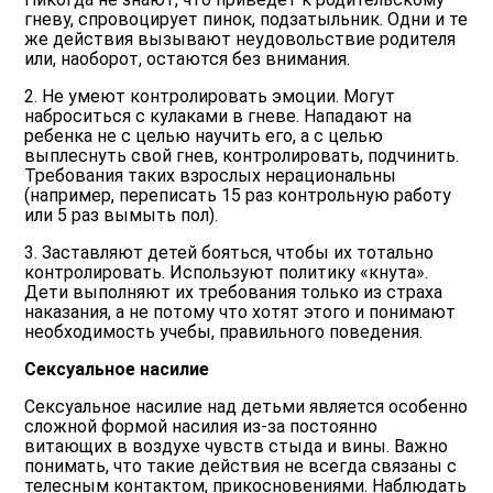
гневу, спровоцирует пинок, подзатыльник. Одни и те
же действия вызывают неудовольствие родителя
или, наоборот, остаются без внимания.
2. Не умеют контролировать эмоции. Могут
наброситься с кулаками в гневе. Нападают на
ребенка не с целью научить его, а с целью
выплеснуть свой гнев, контролировать, подчинить.
Требования таких взрослых нерациональны
(например, переписать 15 раз контрольную работу
или 5 раз вымыть пол).
3. Заставляют детей бояться, чтобы их тотально
контролировать. Используют политику «кнута».
Дети выполняют их требования только из страха
наказания, а не потому что хотят этого и понимают
необходимость учебы, правильного поведения.
Сексуальное насилие
Сексуальное насилие над детьми является особенно
сложной формой насилия из-за постоянно
витающих в воздухе чувств стыда и вины. Важно
понимать, что такие действия не всегда связаны с
телесным контактом, прикосновениями. Наблюдать