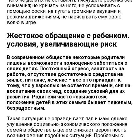
внимания; не кричать на него; не успокаивать с
помощью соски; не пугать громкими звуками и
резкими движениями; не навязывать ему свою
волю в игре.
Жестокое обращение с ребенком.
условия, увеличивающие риск
В современном обществе некоторые родители
лишены возможности полноценно заботиться о
своих детях. Постоянный стресс, занятость на
работе, отсутствие достаточных средства на
жилье, питание, лечение – все это приводит к
тому, что у взрослых не остается времени, сил на
воспитание своих чад, создание условий для их
развития. Родители часто «срываются»,
положение детей в этих семьях бывает тяжелым,
безрадостным.
Такая ситуация не оправдывает пап и мам, однако
улучшение социально-экономического положения
семей в обществе в целом снижает вероятность
возникновения подобных ситуаций. Проблемы с