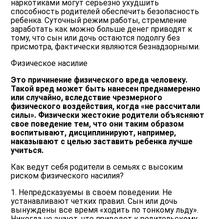
наркотиками могут серьезно ухудшить
способность родителей обеспечить безопасность
ребенка. Суточный режим работы, стремление
заработать как можно больше денег приводят к
тому, что сын или дочь остаются подолгу без
присмотра, фактически являются безнадзорными.
Физическое насилие
Это причинение физического вреда человеку.
Такой вред может быть нанесен преднамеренно
или случайно, вследствие чрезмерного
физического воздействия, когда «не рассчитали
силы». Физически жестокие родители объясняют
свое поведение тем, что они таким образом
воспитывают, дисциплинируют, например,
наказывают с целью заставить ребенка лучше
учиться.
Как ведут себя родители в семьях с высоким
риском физического насилия?
1. Непредсказуемы в своем поведении. Не
устанавливают четких правил. Сын или дочь
вынуждены все время «ходить по тонкому льду».
Никогда не знают, что приведет к родительскому