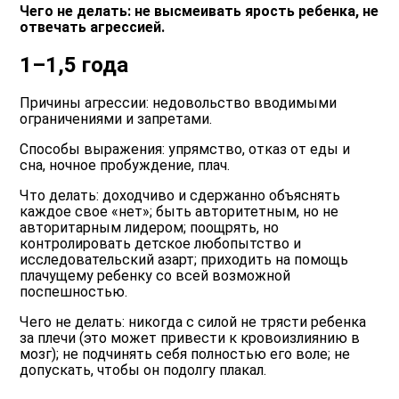
Чего не делать: не высмеивать ярость ребенка, не
отвечать агрессией.
1–1,5 года
Причины агрессии: недовольство вводимыми
ограничениями и запретами.
Способы выражения: упрямство, отказ от еды и
сна, ночное пробуждение, плач.
Что делать: доходчиво и сдержанно объяснять
каждое свое «нет»; быть авторитетным, но не
авторитарным лидером; поощрять, но
контролировать детское любопытство и
исследовательский азарт; приходить на помощь
плачущему ребенку со всей возможной
поспешностью.
Чего не делать: никогда с силой не трясти ребенка
за плечи (это может привести к кровоизлиянию в
мозг); не подчинять себя полностью его воле; не
допускать, чтобы он подолгу плакал.