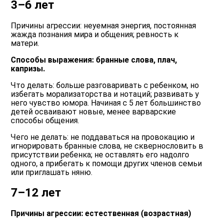
3–6 лет
Причины агрессии: неуемная энергия, постоянная
жажда познания мира и общения; ревность к
матери.
Способы выражения: бранные слова, плач,
капризы.
Что делать: больше разговаривать с ребенком, но
избегать морализаторства и нотаций; развивать у
него чувство юмора. Начиная с 5 лет большинство
детей осваивают новые, менее варварские
способы общения.
Чего не делать: не поддаваться на провокацию и
игнорировать бранные слова, не сквернословить в
присутствии ребенка; не оставлять его надолго
одного, а прибегать к помощи других членов семьи
или приглашать няню.
7–12 лет
Причины агрессии: естественная (возрастная)