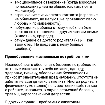
эмоциональное отвержение (когда взрослые
по нескольку дней не общаются, «играют в
молчанку»);
ограничение физического контакта (взрослые
не обнимают, не целуют, не проявляют свою
любовь и привязанность);
побуждение ребенка к тому, чтобы он был
жесток по отношению к другим членам семьи
(животным, природе);
отчуждение от другого родителя («Ты – как
твой отец. Не поедешь к нему больше
вообще»).
Пренебрежение жизненными потребностями
Неспособность обеспечить базовые потребности,
которые включают в себя питание, одежду,
здоровье, гигиену, обеспечение безопасности,
приносит значительный вред человеку. Отсутствие
заботы не всегда легко заметить. Иногда родитель
физически (умственно) не в состоянии заботиться
о ребенке, например, в случае серьезной болезни,
травмы, нераспознанной депрессии.
В других случаях – проблемы с алкоголем,