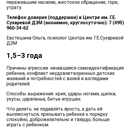
пережившим насилие, жестокое обращение, горе,
утрату.
Телефон доверия (поддержки) в Центре им. Г.Е.
Сухаревой ДЗМ (анонимно, круглосуточно): 7 (495)
960-34-62
Евстешина Ольга, психолог Центра им. Г.Е.Сухаревой
ДЗМ
1,5–3 года
Причины агрессии: начавшаяся самоидентификация
ребенка; конфликт неудовлетворенных детских
желаний и потребностей с волей и взглядами
родителей.
Способы выражения: крик, удары ногами, щипки,
укусы, царапанье, битье игрушек.
Что делать: не подавлять ярость, а дать ей
выплеснуться; призывать ребенка к порядку
спокойно, доброжелательно и твердо; больше
играть с ребенком.