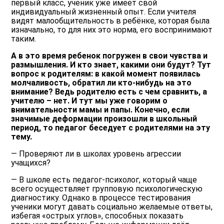
первый класс, ученик уже имеет свой
индивидуальный жизненный опыт. Если учителя
видят малообщительность в ребёнке, которая была
изначально, то для них это норма, его воспринимают
таким.
А в это время ребенок погружен в свои чувства и
размышления. И кто знает, какими они будут? Тут
вопрос к родителям: в какой момент появилась
молчаливость, обратил ли кто-нибудь на это
внимание? Ведь родителю есть с чем сравнить, а
учителю – нет. И тут мы уже говорим о
внимательности мамы и папы. Конечно, если
значимые деформации произошли в школьный
период, то педагог беседует с родителями на эту
тему.
— Проверяют ли в школах уровень агрессии
учащихся?
— В школе есть педагог-психолог, который чаще
всего осуществляет групповую психологическую
диагностику. Однако в процессе тестирования
ученики могут давать социально желаемые ответы,
избегая «острых углов», способных показать