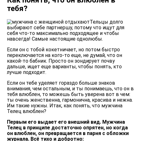
тебя?
Тельцы долго
выбирают себе партнершу, потому что ищут для
себя что-то максимально подходящее и чтобы
навсегда! Самые настоящие однолюбы.
Если он с тобой кокетничает, но потом быстро
переключается на кого-то еще, не думай, что он
какой-то бабник. Просто он зондирует почву
дальше, ищет еще варианты, чтобы понять, кто
лучше подходит.
Если он тебе уделяет гораздо больше знаков
внимания, чем остальным, и ты понимаешь, что он в
тебя влюблен, то можешь быть уверена вот в чем:
ты очень женственна, гармонична, красива и нежна.
Им такие нужны. Итак, как понять, что мужчина
Телец влюблен?
Первым его выдает его внешний вид. Мужчина
Телец в принципе достаточно опрятен, но когда
он влюблен, он превращается в парня с обложки
журнала. Всё тихо и добротно: