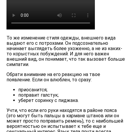
То же изменение стиля одежды, внешнего вида
выдают его с потрохами. Он подсознательно
начинает выглядеть более ухоженно, а не из каких-
то корыстных побуждений. И для него важен
внешний вид, он понимает, что так вызовет больше
симпатии.
Обрати внимание на его реакцию на твое
появление. Если он влюблен, то сразу:
приосанится;
поправит галстук;
уберет соринку с пиджака.
Учти, что если его руки находятся в районе пояса
(это могут быть пальцы в кармане штанов или он
может просто поправить ремень), то с наибольшей
вероятностью он испытывает к тебе еще и
сексуальный интерес. Язык тела почти всегда