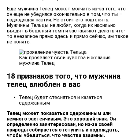
Еще мужчина Телец может молчать из-за того, что
он еще не убедился окончательно в том, что ты –
подходящая партия. Не стоит его подгонять.
Мужчины Тельцы не любят, когда их насильно
вводят в бешеный темп и заставляют делать что-
то внезапное прямо здесь и прямо сейчас, им такое
не понять.
Как проявляет свои чувства и желания
мужчина Телец
18 признаков того, что мужчина
телец влюблен в вас
Телец будет стесняться и казаться
сдержанным
Телец может показаться сдержанным или
немного застенчивым. Это хороший знак. Он
определенно заинтересован, но из-за своей
природы собирается отступить и подождать,
чтобы убедиться, что чувства взаимны.