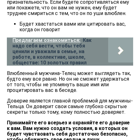
признательность. Если будете сопротивляться ему
или покажете, что он вам не нужен, ему будет
труднее смириться с тем, что он по уши влюблен.
Будет хвастаться вами или цитировать вас,
когда он говорит
Предлагаем ознакомиться:
Как
надо себя вести, чтобы тебя
ценили и уважали в семье, на
работе, в коллективе, школе,
обществе: 10 золотых правил
Влюбленный мужчина-Телец может выглядеть так,
будто ему все равно. Но он не сможет удержаться
от того, чтобы не упомянуть ваше имя или
процитировать вас в беседе.
Доверие является главной проблемой для мужчины-
Тельца. Он доверит свои самые глубоко скрытые
секреты только тому, кому полностью доверяет.
Принимайте его всерьез и охраняйте его доверие
к вам. Вам нужно создать условия, в которых он
будет чувствовать себя достаточно безопасно,
чтобы обнажить свое сердце и душу.