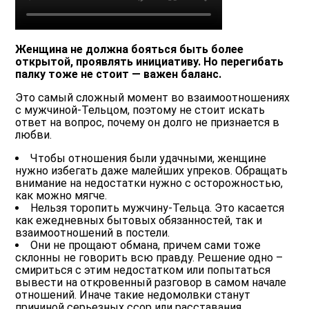
Женщина не должна бояться быть более
открытой, проявлять инициативу. Но перегибать
палку тоже не стоит — важен баланс.
Это самый сложный момент во взаимоотношениях
с мужчиной-Тельцом, поэтому не стоит искать
ответ на вопрос, почему он долго не признается в
любви.
Чтобы отношения были удачными, женщине
нужно избегать даже малейших упреков.
Обращать
внимание на недостатки нужно с осторожностью,
как можно мягче.
Нельзя торопить мужчину-Тельца.
Это касается
как ежедневных бытовых обязанностей, так и
взаимоотношений в постели.
Они не прощают обмана
, причем сами тоже
склонны не говорить всю правду. Решение одно –
смириться с этим недостатком или попытаться
вывести на откровенный разговор в самом начале
отношений. Иначе такие недомолвки станут
причиной серьезных ссор или расставания.