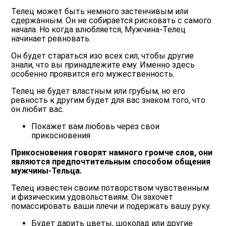
Телец может быть немного застенчивым или
сдержанным. Он не собирается рисковать с самого
начала. Но когда влюбляется, Мужчина-Телец
начинает ревновать.
Он будет стараться изо всех сил, чтобы другие
знали, что вы принадлежите ему. Именно здесь
особенно проявится его мужественность.
Телец не будет властным или грубым, но его
ревность к другим будет для вас знаком того, что
он любит вас.
Покажет вам любовь через свои
прикосновения
Прикосновения говорят намного громче слов, они
являются предпочтительным способом общения
мужчины-Тельца.
Телец известен своим потворством чувственным
и физическим удовольствиям. Он захочет
помассировать ваши плечи и подержать вашу руку.
Будет дарить цветы, шоколад или другие