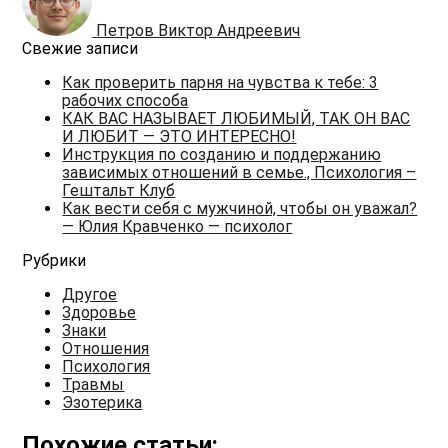
Петров Виктор Андреевич
Свежие записи
Как проверить парня на чувства к тебе: 3
рабочих способа
КАК ВАС НАЗЫВАЕТ ЛЮБИМЫЙ, ТАК ОН ВАС
И ЛЮБИТ — ЭТО ИНТЕРЕСНО!
Инструкция по созданию и поддержанию
зависимых отношений в семье., Психология –
Гештальт Клуб
Как вести себя с мужчиной, чтобы он уважал?
— Юлия Кравченко — психолог
Рубрики
Другое
Здоровье
Знаки
Отношения
Психология
Травмы
Эзотерика
Похожие статьи: