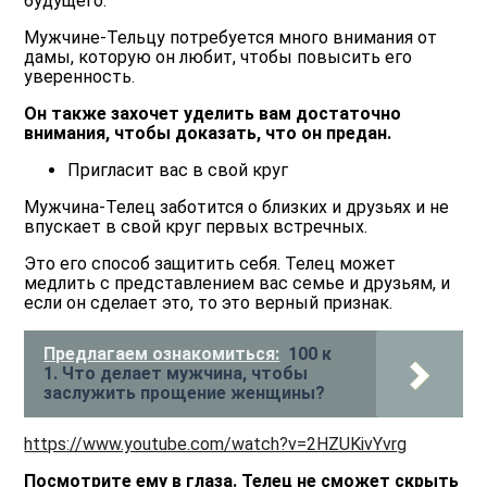
будущего.
Мужчине-Тельцу потребуется много внимания от
дамы, которую он любит, чтобы повысить его
уверенность.
Он также захочет уделить вам достаточно
внимания, чтобы доказать, что он предан.
Пригласит вас в свой круг
Мужчина-Телец заботится о близких и друзьях и не
впускает в свой круг первых встречных.
Это его способ защитить себя. Телец может
медлить с представлением вас семье и друзьям, и
если он сделает это, то это верный признак.
Предлагаем ознакомиться:
100 к
1. Что делает мужчина, чтобы
заслужить прощение женщины?
https://www.youtube.com/watch?v=2HZUKivYvrg
Посмотрите ему в глаза. Телец не сможет скрыть