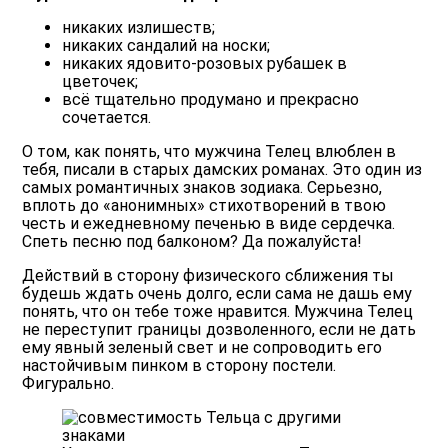
никаких излишеств;
никаких сандалий на носки;
никаких ядовито-розовых рубашек в
цветочек;
всё тщательно продумано и прекрасно
сочетается.
О том, как понять, что мужчина Телец влюблен в
тебя, писали в старых дамских романах. Это один из
самых романтичных знаков зодиака. Серьезно,
вплоть до «анонимных» стихотворений в твою
честь и ежедневному печенью в виде сердечка.
Спеть песню под балконом? Да пожалуйста!
Действий в сторону физического сближения ты
будешь ждать очень долго, если сама не дашь ему
понять, что он тебе тоже нравится. Мужчина Телец
не переступит границы дозволенного, если не дать
ему явный зеленый свет и не сопроводить его
настойчивым пинком в сторону постели.
Фигурально.