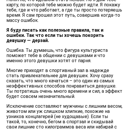
карту, по которой тебе можно будет идти. Я покажу
тебе, где и что работает, а где ты просто потеряешь
время. Я сам прошел этот путь, совершив когда-то
массу ошибок.
Я буду писать как полезные правила, так и
ошибки. Так что если ты хочешь покорить
девушку — дерзай.
Ошибка. Ты думаешь, что фигура культуриста
поможет тебе в общении с девушками и что
именно этого девушки хотят от парня.
Многие приходят в спортивный зал в надежде
стать привлекательнее для девушек. Хочу сразу
сказать, что много качаться – это один из самых
неэффективных способов понравиться девушке.
Ты потратишь очень много времени и сил, а эффект
будет совсем незначительный.
Исключение составляют мужчины с лишним весом,
животом или уж слишком хлипкие, похожие на
узников концлагерей (не худощавые). Если ты
такой, то, конечно, бегом в спортзал и скидывай
свои лишние сто килограммов веса или набирай с