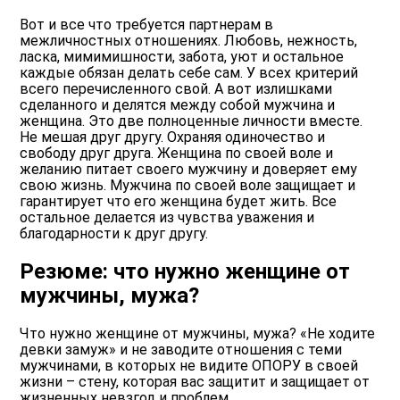
Вот и все что требуется партнерам в
межличностных отношениях. Любовь, нежность,
ласка, мимимишности, забота, уют и остальное
каждые обязан делать себе сам. У всех критерий
всего перечисленного свой. А вот излишками
сделанного и делятся между собой мужчина и
женщина. Это две полноценные личности вместе.
Не мешая друг другу. Охраняя одиночество и
свободу друг друга. Женщина по своей воле и
желанию питает своего мужчину и доверяет ему
свою жизнь. Мужчина по своей воле защищает и
гарантирует что его женщина будет жить. Все
остальное делается из чувства уважения и
благодарности к друг другу.
Резюме: что нужно женщине от
мужчины, мужа?
Что нужно женщине от мужчины, мужа? «Не ходите
девки замуж» и не заводите отношения с теми
мужчинами, в которых не видите ОПОРУ в своей
жизни – стену, которая вас защитит и защищает от
жизненных невзгод и проблем.