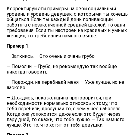
Корректируй эти примеры на свой социальный
уровень и уровень девушек, с которыми ты хочешь
общаться. Если ты каждый день попивающий
работяга с незаконченной средней школой, то одни
требования. Если ты настроен на красивых и умных
женщин, то требования намного выше.
Пример 1.
— Заткнись. – Это очень и очень грубо.
— Помолчи. – Грубо, не рекомендую так вообще
никогда говорить.
— Подожди, не перебивай меня. – Уже лучше, но не
ласково.
— Дождись, пока женщина проговорится, при
необходимости нормально относясь к тому, что
тебя перебили, дослушай то, о чём у неё наболело.
Когда она успокоится, даже если это будет через
пару дней, то скажи, что тебе нужно. – Так намного
лучше. Это то, что хотят от тебя девушки.