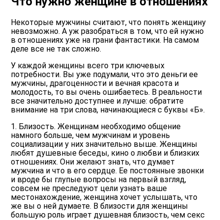
Что нужно женщине в отношениях
Некоторые мужчины считают, что понять женщину
невозможно. А уж разобраться в том, что ей нужно
в отношениях уже на грани фантастики. На самом
деле все не так сложно.
У каждой женщины всего три ключевых
потребности. Вы уже подумали, что это деньги ее
мужчины, драгоценности и вечная красота и
молодость, то вы очень ошибаетесь. В реальности
все значительно доступнее и лучше: обратите
внимание на три слова, начинающиеся с буквы «Б».
1. Близость.
Женщинам необходимо общение
намного больше, чем мужчинам и уровень
социализации у них значительно выше. Женщины
любят душевные беседы, кино о любви и близких
отношениях. Они желают знать, что думает
мужчина и что в его сердце. Ее постоянные звонки
и вроде бы глупые вопросы на первый взгляд,
совсем не преследуют цели узнать ваше
местонахождение, женщина хочет услышать, что
же вы о ней думаете. В близости для женщины
большую роль играет душевная близость, чем секс