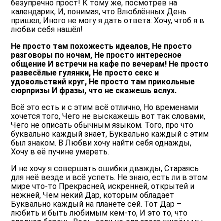
безупречно прост! К тому же, посмотрев на
календарик, И, понимая, что Влюблённых День
пришел, Иного не могу я дать ответа: Хочу, чтоб я в
любви себя нашёл!
Не просто там похожесть идеалов, Не просто
разговоры по ночам, Не просто интересное
общение И встречи на кафе по вечерам! Не просто
развесёлые гулянки, Не просто секс и
удовольствий круг, Не просто там прикольные
сюрпризы И фразы, что не скажешь вслух.
Всё это есть и с этим всё отлично, Но временами
хочется того, Чего не выскажешь вот так словами,
Чего не описать обычным языком. Того, про что
буквально каждый знает, Буквально каждый с этим
был знаком. В Любви хочу найти себя однажды,
Хочу в её пучине умереть.
И не хочу я совершать ошибки дважды, Стараясь
для неё везде и всё успеть. Не знаю, есть ли в этом
мире что-то Прекрасней, искренней, открытей и
нежней, Чем некий Дар, которым обладает
Буквально каждый на планете сей. Тот Дар –
любить и быть любимым кем-то, И это то, что