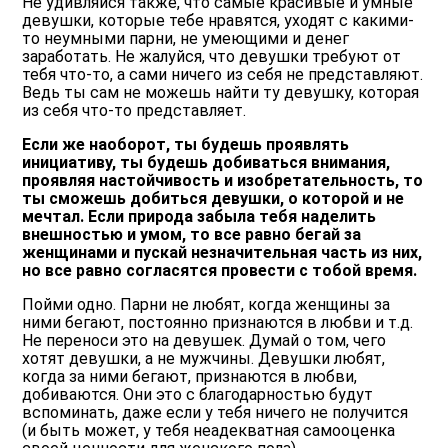
Не удивляйся также, что самые красивые и умные
девушки, которые тебе нравятся, уходят с какими-
то неумными парни, не умеющими и денег
заработать. Не жалуйся, что девушки требуют от
тебя что-то, а сами ничего из себя не представляют.
Ведь ты сам не можешь найти ту девушку, которая
из себя что-то представляет.
Если же наоборот, ты будешь проявлять
инициативу, ты будешь добиваться внимания,
проявляя настойчивость и изобретательность, то
ты сможешь добиться девушки, о которой и не
мечтал. Если природа забыла тебя наделить
внешностью и умом, то все равно бегай за
женщинами и пускай незначительная часть из них,
но все равно согласятся провести с тобой время.
Пойми одно. Парни не любят, когда женщины за
ними бегают, постоянно признаются в любви и т.д.
Не переноси это на девушек. Думай о том, чего
хотят девушки, а не мужчины. Девушки любят,
когда за ними бегают, признаются в любви,
добиваются. Они это с благодарностью будут
вспоминать, даже если у тебя ничего не получится
(и быть может, у тебя неадекватная самооценка