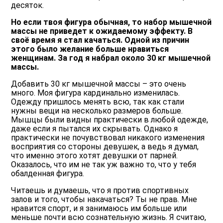
десяток.
Но если твоя фигура обычная, то набор мышечной
массы не приведет к ожидаемому эффекту. В
своё время я стал качаться. Одной из причин
этого было желание больше нравиться
женщинам. За год я набрал около 30 кг мышечной
массы.
Добавить 30 кг мышечной массы – это очень
много. Моя фигура кардинально изменилась.
Одежду пришлось менять всю, так как стали
нужны вещи на несколько размеров больше.
Мышцы были видны практически в любой одежде,
даже если я пытался их скрывать. Однако я
практически не почувствовал никакого изменения
восприятия со стороны девушек, а ведь я думал,
что именно этого хотят девушки от парней.
Оказалось, что им не так уж важно то, что у тебя
обалденная фигура.
Читаешь и думаешь, что я против спортивных
залов и того, чтобы накачаться? Ты не прав. Мне
нравится спорт, и я занимаюсь им больше или
меньше почти всю сознательную жизнь. Я считаю,