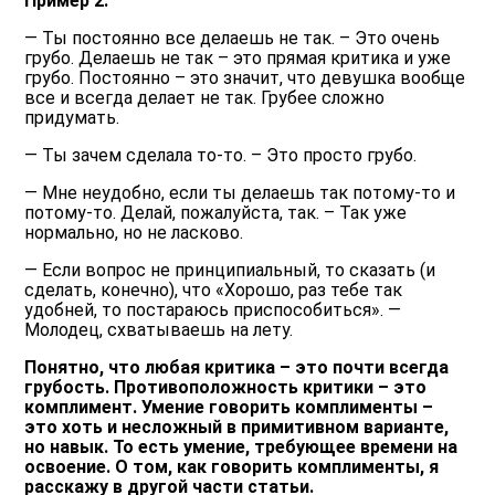
Пример 2.
— Ты постоянно все делаешь не так. – Это очень
грубо. Делаешь не так – это прямая критика и уже
грубо. Постоянно – это значит, что девушка вообще
все и всегда делает не так. Грубее сложно
придумать.
— Ты зачем сделала то-то. – Это просто грубо.
— Мне неудобно, если ты делаешь так потому-то и
потому-то. Делай, пожалуйста, так. – Так уже
нормально, но не ласково.
— Если вопрос не принципиальный, то сказать (и
сделать, конечно), что «Хорошо, раз тебе так
удобней, то постараюсь приспособиться». —
Молодец, схватываешь на лету.
Понятно, что любая критика – это почти всегда
грубость. Противоположность критики – это
комплимент. Умение говорить комплименты –
это хоть и несложный в примитивном варианте,
но навык. То есть умение, требующее времени на
освоение. О том, как говорить комплименты, я
расскажу в другой части статьи.