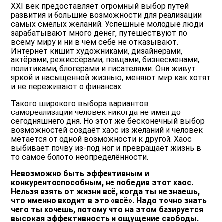
XXI век предоставляет огромный выбор путей
развития и большие возможности для реализации
самых смелых желаний. Успешные молодые люди
зарабатывают много денег, путешествуют по
всему миру и ни в чём себе не отказывают.
Интернет кишит художниками, дизайнерами,
актёрами, режиссёрами, певцами, бизнесменами,
политиками, блогерами и писателями. Они живут
яркой и насыщенной жизнью, меняют мир как хотят
и не переживают о финансах.
Такого широкого выбора вариантов
самореализации человек никогда не имел до
сегодняшнего дня. Но этот же бесконечный выбор
возможностей создаёт хаос из желаний и человек
метается от одной возможности к другой. Хаос
выбивает почву из-под ног и превращает жизнь в
то самое болото неопределённости.
Невозможно быть эффективным и
конкурентоспособным, не победив этот хаос.
Нельзя взять от жизни всё, когда ты не знаешь,
что именно входит в это «всё». Надо точно знать
чего ты хочешь, потому что на этом базируется
высокая эффективность и ощущение свободы.