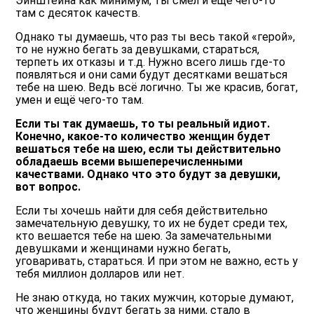
Эйнштейна как минимум, ты смел и ещё чего-то
там с десяток качеств.
Однако ты думаешь, что раз ты весь такой «герой»,
то не нужно бегать за девушками, стараться,
терпеть их отказы и т.д. Нужно всего лишь где-то
появляться и они сами будут десятками вешаться
тебе на шею. Ведь всё логично. Ты же красив, богат,
умен и ещё чего-то там.
Если ты так думаешь, то ты реальный идиот.
Конечно, какое-то количество женщин будет
вешаться тебе на шею, если ты действительно
обладаешь всеми вышеперечисленными
качествами. Однако что это будут за девушки,
вот вопрос.
Если ты хочешь найти для себя действительно
замечательную девушку, то их не будет среди тех,
кто вешается тебе на шею. За замечательными
девушками и женщинами нужно бегать,
уговаривать, стараться. И при этом не важно, есть у
тебя миллион долларов или нет.
Не знаю откуда, но таких мужчин, которые думают,
что женщины будут бегать за ними, стало в