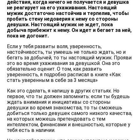
действия, когда ничего не получается и девушка
не реагирует на его ухаживания. Настоящий
мужик достаточно настойчив и терпелив, чтобы
пробить стену недоверия к нему со стороны
девушки. Настоящий мужик не ждет, пока
добыча прибежит к нему. Он идет и бегает за ней,
пока не догонит.
Если у тебя развиты воля, уверенность,
настойчивость, ты умеешь не только ждать, но и
бегать за добычей, то ты настоящий мужик. Прояви
это во время ухаживания за девушкой. Она это
обязательно оценит. О том, как развить
уверенность, я подробно расписал в книге «Как
стать уверенным в себе за 3 месяца»
Как это сделать, я напишу в других статьях. Но
первое, что ты должен запомнить: если ты будешь
ждать внимания и инициативы со стороны
девушки во время знакомства, то ты сможешь
добиться только девушек самого низкого качества,
на которых можешь претендовать с тем
интеллектом, финансами и внешностью, которые у
тебя есть в наличии.