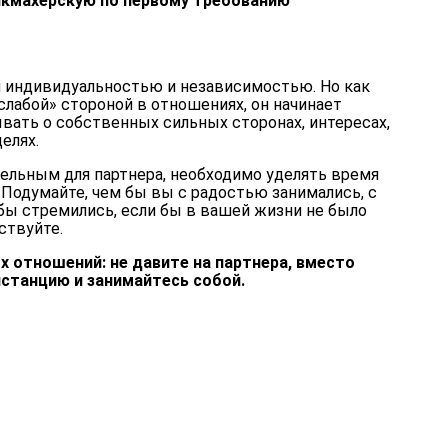
рикмахерскую по первому требованию
 индивидуальностью и независимостью. Но как
слабой» стороной в отношениях, он начинает
ывать о собственных сильных сторонах, интересах,
елях.
ельным для партнера, необходимо уделять время
 Подумайте, чем бы вы с радостью занимались, с
бы стремились, если бы в вашей жизни не было
ствуйте.
 отношений: не давите на партнера, вместо
станцию и занимайтесь собой.