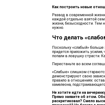
Как построить новые отнош
Развод в современной жизни с
каждой отдельно взятой сем
жизни, безысходности. Тем 
нужно.
Что делать «слабо
Поскольку «слабый» больше 
придется приложить усилия, 
попали в ловушку страсти. К
Перестаньте во всем согла
«Слабые» слишком стараются
демонстрируют свою зависи
правило в отношениях: остав
хамелеона, подстраивающего
Не хотите идти на вечерин
Прямо заявите об этом. Об
раскритиковал? Смело выск