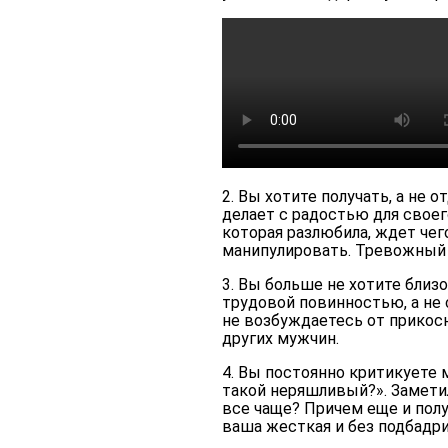
2. Вы хотите получать, а не 
делает с радостью для своег
которая разлюбила, ждет чег
манипулировать. Тревожный 
3. Вы больше не хотите близо
трудовой повинностью, а не 
не возбуждаетесь от прикос
других мужчин.
4. Вы постоянно критикуете 
такой неряшливый?». Замети
все чаще? Причем еще и полу
ваша жесткая и без подбадр