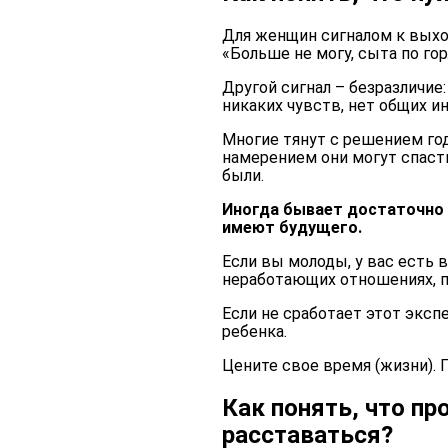
Для женщин сигналом к вых
«Больше не могу, сыта по гор
Другой сигнал – безразличи
никаких чувств, нет общих и
Многие тянут с решением го
намерением они могут спаст
были.
Иногда бывает достаточно 
имеют будущего.
Если вы молоды, у вас есть
неработающих отношениях, п
Если не сработает этот эксп
ребенка.
Цените свое время (жизни). 
Как понять, что п
расставаться?