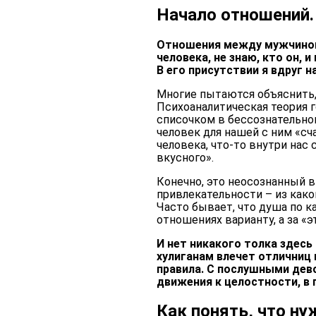
Начало отношений.
Отношения между мужчиной 
человека, не знаю, кто он, 
В его присутствии я вдруг 
Многие пытаются объяснить,
Психоаналитическая теория 
списочком в бессознательно
человек для нашей с ним «сч
человека, что-то внутри нас
вкусного».
Конечно, это неосознанный 
привлекательности – из како
Часто бывает, что душа по к
отношениях варианту, а за «
И нет никакого толка здесь
хулиганам влечет отличниц
правила. С послушными дево
движения к целостности, в 
Как понять, что н