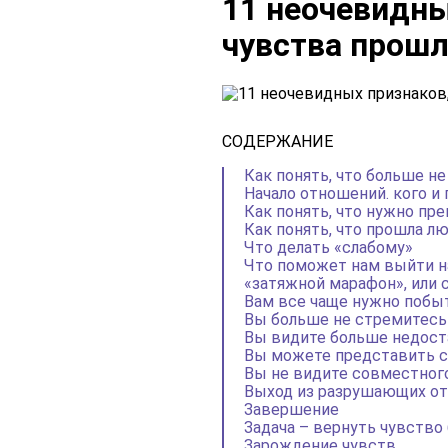
11 неочевидны
чувства прошл
СОДЕРЖАНИЕ
Как понять, что больше н
Начало отношений. кого 
Как понять, что нужно пр
Как понять, что прошла л
Что делать «слабому»
Что поможет нам выйти н
«затяжной марафон», или 
Вам все чаще нужно побы
Вы больше не стремитес
Вы видите больше недост
Вы можете представить с
Вы не видите совместног
Выход из разрушающих отн
Завершение
Задача – вернуть чувство
Зарождение чувств