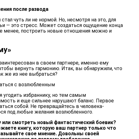
ения после развода
тал чуть ли не нормой. Но, несмотря на это, для
ьи — это стресс. Может создаться ощущение конца
не менее, построить новые отношения можно и
му»
заинтересован в своем партнере, именно ему
чтобы вернуть гармонию. Итак, вы обнаружили, что
ак же из нее выбраться?
шаться с возлюбленным
 угодить избраннику, но тем самым
мость и еще сильнее нарушают баланс. Первое
аться собой. Не превращайтесь в человека-
ся под любые желания возлюбленного.
ку или смотреть новый фантастический боевик?
ожаете книгу, которую ваш партнер только что
азывайте свое мнение. Довольны своей