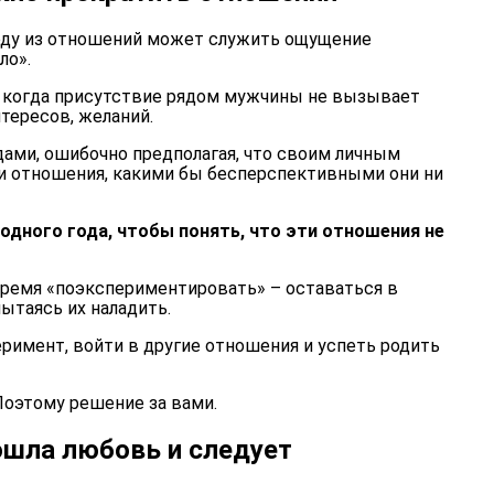
оду из отношений может служить ощущение
ло».
е: когда присутствие рядом мужчины не вызывает
нтересов, желаний.
дами, ошибочно предполагая, что своим личным
и отношения, какими бы бесперспективными они ни
одного года, чтобы понять, что эти отношения не
 время «поэкспериментировать» – оставаться в
ытаясь их наладить.
еримент, войти в другие отношения и успеть родить
Поэтому решение за вами.
рошла любовь и следует