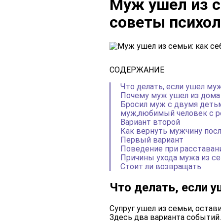
Муж ушел из с
советы психол
СОДЕРЖАНИЕ
Что делать, если ушел му
Почему муж ушел из дома
Бросил муж с двумя детьм
муж,любимый человек с р
Вариант второй
Как вернуть мужчину пос
Первый вариант
Поведение при расставан
Причины ухода мужа из с
Стоит ли возвращать
Что делать, если 
Супруг ушел из семьи, оста
Здесь два варианта событий.