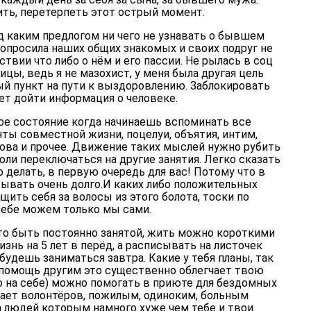
ить, перетерпеть этот острый момент.
д каким предлогом ни чего не узнавать о бывшем
 попросила наших общих знакомых и своих подруг не
твии что либо о нём и его пассии. Не рылась в соц
ницы, ведь я не мазохист, у меня была другая цель
ный пункт на пути к выздоровлению. Заблокировать
ет дойти информация о человеке.
кое состояние когда начинаешь вспоминать все
ты совместной жизни, поцелуи, объятия, интим,
лова и прочее. Движение таких мыслей нужно рубить
воли переключаться на другие занятия. Легко сказать
о делать, в первую очередь для вас! Потому что в
ывать очень долго.И каких либо положительных
щить себя за волосы из этого болота, тоски по
себе можем только мы сами.
о быть постоянно занятой, жить можно короткими
знь на 5 лет в перёд, а расписывать на листочек
будешь заниматься завтра. Какие у тебя планы, так
помощь другим это существенно облегчает твою
 на себе) можно помогать в приюте для бездомных
тает волонтёров, пожилым, одиноким, больным
а людей которым намного хуже чем тебе и твои