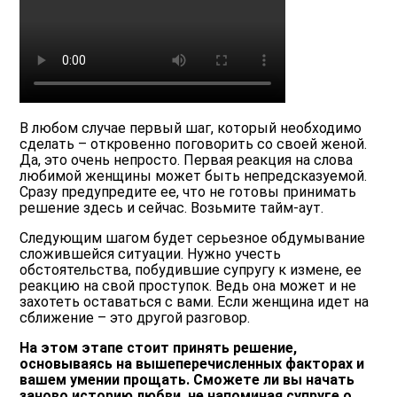
В любом случае первый шаг, который необходимо
сделать – откровенно поговорить со своей женой.
Да, это очень непросто. Первая реакция на слова
любимой женщины может быть непредсказуемой.
Сразу предупредите ее, что не готовы принимать
решение здесь и сейчас. Возьмите тайм-аут.
Следующим шагом будет серьезное обдумывание
сложившейся ситуации. Нужно учесть
обстоятельства, побудившие супругу к измене, ее
реакцию на свой проступок. Ведь она может и не
захотеть оставаться с вами. Если женщина идет на
сближение – это другой разговор.
На этом этапе стоит принять решение,
основываясь на вышеперечисленных факторах и
вашем умении прощать. Сможете ли вы начать
заново историю любви, не напоминая супруге о