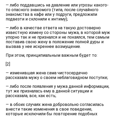
— либо поддавшись на давление или угрозы какого-
то опасного знакомого (типа, после случайного
знакомства в кафе или у подруги, предложили
подвезти и склонили к интиму);
— либо в качестве ответа на такую достоверно
известную измену со стороны мужа, в которой муж
упорно так и не признался и не покаялся, тем самым
поставив свою жену в положение полной дуры и
вызвав у нее искреннее возмущение.
При этом, принципиальным важным будет то:
[2]
— изменившая жена сама чистосердечно
рассказала мужу о своем неблаговидном поступке;
— либо после появления у мужа данной информации,
тут же призналась ему в данной ситуации и
рассказала, все, как есть;
— в обоих случаях жена добровольно согласилась
внести такие изменения в свое поведение,
которые исключили бы повторение подобных