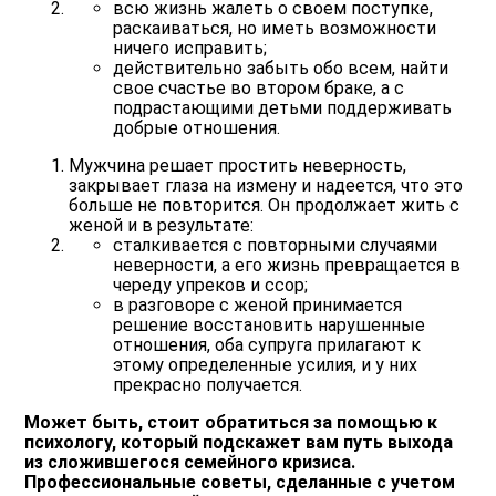
всю жизнь жалеть
о своем поступке,
раскаиваться, но иметь возможности
ничего исправить;
действительно забыть обо всем
, найти
свое счастье во втором браке, а с
подрастающими детьми поддерживать
добрые отношения.
Мужчина решает простить неверность,
закрывает глаза на измену и надеется, что это
больше не повторится. Он продолжает жить с
женой и в результате:
сталкивается с повторными
случаями
неверности, а его жизнь превращается в
череду упреков и ссор;
в разговоре с женой
принимается
решение восстановить нарушенные
отношения, оба супруга прилагают к
этому определенные усилия, и у них
прекрасно получается.
Может быть, стоит обратиться за помощью к
психологу, который подскажет вам путь выхода
из сложившегося семейного кризиса.
Профессиональные советы, сделанные с учетом