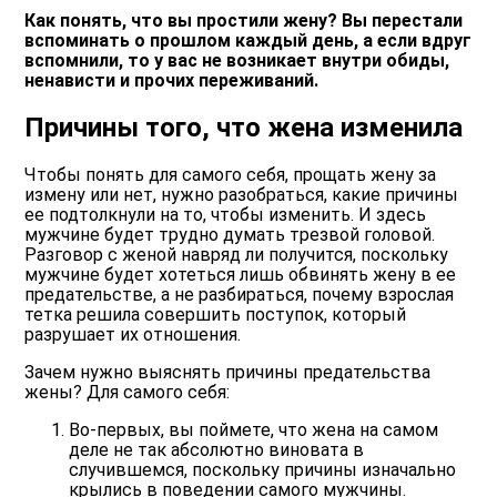
Как понять, что вы простили жену? Вы перестали
вспоминать о прошлом каждый день, а если вдруг
вспомнили, то у вас не возникает внутри обиды,
ненависти и прочих переживаний.
Причины того, что жена изменила
Чтобы понять для самого себя, прощать жену за
измену или нет, нужно разобраться, какие причины
ее подтолкнули на то, чтобы изменить. И здесь
мужчине будет трудно думать трезвой головой.
Разговор с женой навряд ли получится, поскольку
мужчине будет хотеться лишь обвинять жену в ее
предательстве, а не разбираться, почему взрослая
тетка решила совершить поступок, который
разрушает их отношения.
Зачем нужно выяснять причины предательства
жены? Для самого себя:
Во-первых, вы поймете, что жена на самом
деле не так абсолютно виновата в
случившемся, поскольку причины изначально
крылись в поведении самого мужчины.