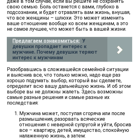
даже в том случае, если вы решите не сохранять
свою семью. Боль останется с вами, глубоко в
подсознании, и будет отравлять вам жизнь, внушая,
что все женщины – шлюхи. Это может изменить
ваше отношение вообще ко всем женщинам, а это
не самое лучшее, что может быть в вашей жизни.
Предлагаем ознакомиться:
У
девушки пропадает интерес к
мужчине. Почему девушки теряют
интерес к мужчинам
Разобравшись в сложившейся семейной ситуации
и выяснив все, что только можно, надо еще раз
хорошо подумать: выбор, который вы сделаете,
определит всю вашу дальнейшую жизнь. И об этом
выборе вы не должны жалеть. Здесь возможны
самые разные решения и самые разные их
последствия:
Мужчина может, поступая сгоряча или после
размышления, разорвать всяческие
отношения с неверной супругой и уйти, бросив
все – квартиру, детей, имущество, спокойную
налаженную жизнь, а затем: