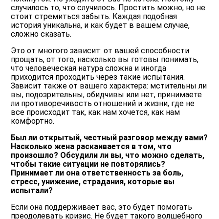
случилось то, что случилось. Простить можно, но не
стоит стремиться забыть. Каждая подобная
история уникальна, и как будет в вашем случае,
сложно сказать.
Это от многого зависит: от вашей способности
прощать, от того, насколько вы готовы понимать,
что человеческая натура сложна и иногда
приходится проходить через такие испытания.
Зависит также от вашего характера: мстительны ли
вы, подозрительны, обидчивы или нет, принимаете
ли противоречивость отношений и жизни, где не
все происходит так, как нам хочется, как нам
комфортно.
Был ли открытый, честный разговор между вами?
Насколько жена раскаивается в том, что
произошло? Обсудили ли вы, что можно сделать,
чтобы такие ситуации не повторялись?
Принимает ли она ответственность за боль,
стресс, унижение, страдания, которые вы
испытали?
Если она поддерживает вас, это будет помогать
преодолевать кризис. Не будет такого волшебного