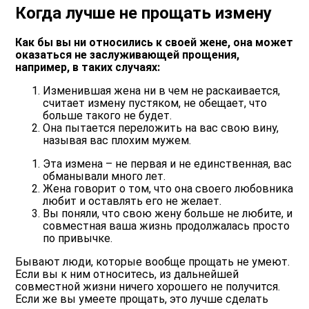
Когда лучше не прощать измену
Как бы вы ни относились к своей жене, она может
оказаться не заслуживающей прощения,
например, в таких случаях:
Изменившая жена ни в чем
не раскаивается,
считает измену пустяком, не обещает, что
больше такого не будет.
Она пытается переложить на вас
свою вину,
называя вас плохим мужем.
Эта измена – не первая
и не единственная, вас
обманывали много лет.
Жена говорит о том, что она
своего любовника
любит и оставлять его не желает.
Вы поняли, что свою жену
больше не любите, и
совместная ваша жизнь продолжалась просто
по привычке.
Бывают люди, которые вообще прощать не умеют.
Если вы к ним относитесь, из дальнейшей
совместной жизни ничего хорошего не получится.
Если же вы умеете прощать, это лучше сделать