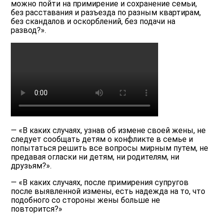
можно пойти на примирение и сохранение семьи,
без расставания и разъезда по разным квартирам,
без скандалов и оскорблений, без подачи на
развод?».
— «В каких случаях, узнав об измене своей жены, не
следует сообщать детям о конфликте в семье и
попытаться решить все вопросы мирным путем, не
предавая огласки ни детям, ни родителям, ни
друзьям?».
— «В каких случаях, после примирения супругов
после выявленной измены, есть надежда на то, что
подобного со стороны жены больше не
повторится?»