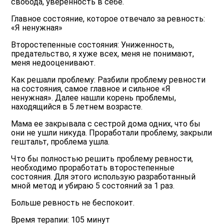
свобода, уверенность в себе.
Главное состояние, которое отвечало за ревность:
«Я ненужная»
Второстепенные состояния: Униженность,
предательство, я хуже всех, меня не понимают,
меня недооценивают.
Как решали проблему: Разбили проблему ревности
на состояния, самое главное и сильное «Я
ненужная». Далее нашли корень проблемы,
находящийся в 5 летнем возрасте.
Мама ее закрывала с сестрой дома одних, что бы
они не ушли никуда. Проработали проблему, закрыли
гештальт, проблема ушла.
Что бы полностью решить проблему ревности,
необходимо проработать второстепенные
состояния. Для этого использую разработанный
мной метод и убираю 5 состояний за 1 раз.
Больше ревность не беспокоит.
Время терапии: 105 минут