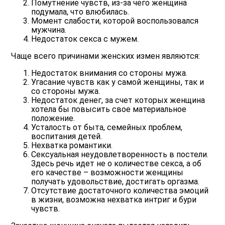
Помутнение чувств, из-за чего женщина
подумала, что влюбилась.
Момент слабости, которой воспользовался
мужчина.
Недостаток секса с мужем.
Чаще всего причинами женских измен являются:
Недостаток внимания со стороны мужа.
Угасание чувств как у самой женщины, так и
со стороны мужа.
Недостаток денег, за счет которых женщина
хотела бы повысить свое материальное
положение.
Усталость от быта, семейных проблем,
воспитания детей.
Нехватка романтики.
Сексуальная неудовлетворенность в постели.
Здесь речь идет не о количестве секса, а об
его качестве – возможности женщины
получать удовольствие, достигать оргазма.
Отсутствие достаточного количества эмоций
в жизни, возможна нехватка интриг и бури
чувств.