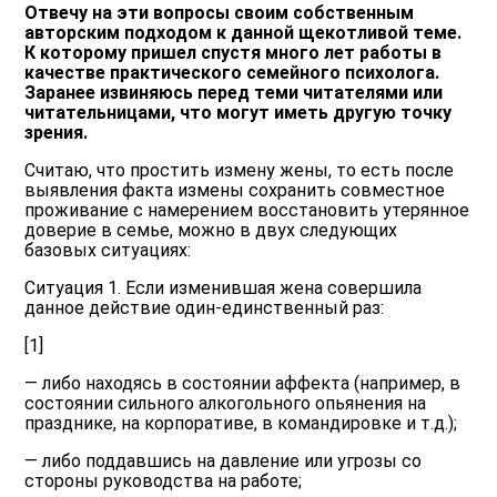
Отвечу на эти вопросы своим собственным
авторским подходом к данной щекотливой теме.
К которому пришел спустя много лет работы в
качестве практического семейного психолога.
Заранее извиняюсь перед теми читателями или
читательницами, что могут иметь другую точку
зрения.
Считаю, что простить измену жены, то есть после
выявления факта измены сохранить совместное
проживание с намерением восстановить утерянное
доверие в семье, можно в двух следующих
базовых ситуациях:
Ситуация 1. Если изменившая жена совершила
данное действие один-единственный раз:
[1]
— либо находясь в состоянии аффекта (например, в
состоянии сильного алкогольного опьянения на
празднике, на корпоративе, в командировке и т.д.);
— либо поддавшись на давление или угрозы со
стороны руководства на работе;