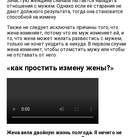
Зачастую женщина сначала пытается наладить
отношения с мужем. Однако если ее старания не
дают должного результата, тогда она становится
способной на измену.
Также не следует исключать причины того, что
жена изменяет, потому что ее муж изменяет ей, и
то, что жена может желать развестись с мужем,
только не хочет уходить в никуда. В первом случае
жена изменяет, чтобы отомстить мужу или чтобы
не отставать от него.
«как простить измену жены?»
Жена вела двойную жизнь полгода. Я ничего не