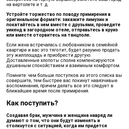
на вертолете и т. д.
Устройте торжество по поводу примирения в
оригинальном формате: закажите лимузин и
покатайтесь в нем вместе с друзьями, проведите
уикенд в загородном отеле, отправьтесь в круиз
или вместе оторвитесь на танцполе.
Если жена встречалась с любовником в семейной
квартире и вас это тяготит, будет разумно продать
эту жилплощадь и приобрести другую.
Доставленные хлопоты сполна компенсируются
душевным спокойствием и взаимным комфортом.
Помните: чем больше поступков из этого списка вы
совершите, тем быстрее вас покинут навязчивые
воспоминания, причем делать все это следует в
ближайшее время после примирения.
Как поступить?
Создавая брак, мужчина и женщина навряд ли
думают о том, что они будут изменять и
столкнутся с ситуацией, когда им придется