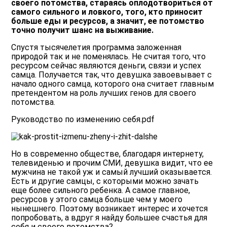
своего потомства, стараясь оплодотвориться от
самого сильного и ловкого, того, кто приносит
больше еды и ресурсов, а значит, ее потомство
точно получит шанс на выживание.
Спустя тысячелетия программа заложенная
природой так и не поменялась. Не считая того, что
ресурсом сейчас являются деньги, связи и успех
самца. Получается так, что девушка завоевывает с
начало одного самца, которого она считает главным
претендентом на роль лучших генов для своего
потомства.
Руководство по изменению себя.pdf
Но в современно обществе, благодаря интернету,
телевиденью и прочим СМИ, девушка видит, что ее
мужчина не такой уж и самый лучший оказывается.
Есть и другие самцы, с которыми можно зачать
еще более сильного ребенка. А самое главное,
ресурсов у этого самца больше чем у моего
нынешнего. Поэтому возникает интерес и хочется
попробовать, а вдруг я найду большее счастья для
себя и своего потомства?