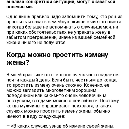
анализа конкретной ситуации, могут оказаться
полезными.
Одно лишь правило надо запомнить тому, кто решил
простить и начать семейную жизнь с чистого листа:
никогда больше не вспоминать о случившемся, ни
при каких обстоятельствах не упрекать жену в
забытом прегрешении, иначе из вашей семейной
жизни ничего не получится.
Когда можно простить измену
жены?
В моей практике этот вопрос очень часто задается
почти каждый день. Если быть честным до конца,
то простить измену очень сложно. Конечно, ее
можно загладить многолетним хорошим
поведением или каким-то очень человечным
поступком, с годами можно о ней забыть. Поэтому,
когда мужчины спрашивают психолога, в каких
случаях можно простить измену жены, обычно
имеют в виду следующее:
— «В каких случаях, узнав об измене своей жены,