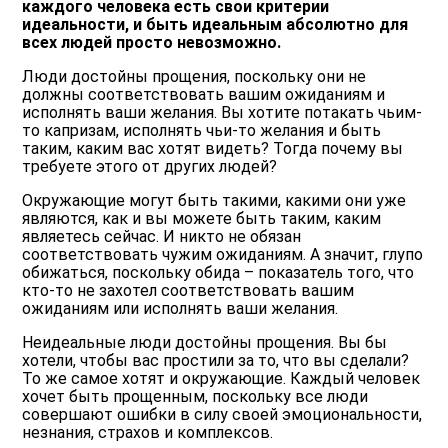
каждого человека есть свои критерии
идеальности, и быть идеальным абсолютно для
всех людей просто невозможно.
Люди достойны прощения, поскольку они не
должны соответствовать вашим ожиданиям и
исполнять ваши желания. Вы хотите потакать чьим-
то капризам, исполнять чьи-то желания и быть
таким, каким вас хотят видеть? Тогда почему вы
требуете этого от других людей?
Окружающие могут быть такими, какими они уже
являются, как и вы можете быть таким, каким
являетесь сейчас. И никто не обязан
соответствовать чужим ожиданиям. А значит, глупо
обижаться, поскольку обида – показатель того, что
кто-то не захотел соответствовать вашим
ожиданиям или исполнять ваши желания.
Неидеальные люди достойны прощения. Вы бы
хотели, чтобы вас простили за то, что вы сделали?
То же самое хотят и окружающие. Каждый человек
хочет быть прощенным, поскольку все люди
совершают ошибки в силу своей эмоциональности,
незнания, страхов и комплексов.