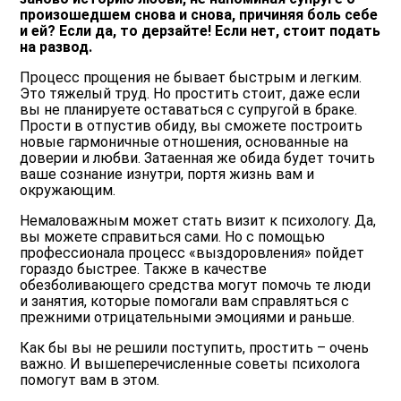
произошедшем снова и снова, причиняя боль себе
и ей? Если да, то дерзайте! Если нет, стоит подать
на развод.
Процесс прощения не бывает быстрым и легким.
Это тяжелый труд. Но простить стоит, даже если
вы не планируете оставаться с супругой в браке.
Прости в отпустив обиду, вы сможете построить
новые гармоничные отношения, основанные на
доверии и любви. Затаенная же обида будет точить
ваше сознание изнутри, портя жизнь вам и
окружающим.
Немаловажным может стать визит к психологу. Да,
вы можете справиться сами. Но с помощью
профессионала процесс «выздоровления» пойдет
гораздо быстрее. Также в качестве
обезболивающего средства могут помочь те люди
и занятия, которые помогали вам справляться с
прежними отрицательными эмоциями и раньше.
Как бы вы не решили поступить, простить – очень
важно. И вышеперечисленные советы психолога
помогут вам в этом.