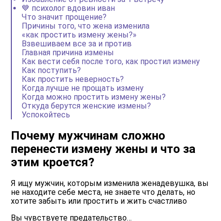
💙 психолог вдовин иван
Что значит прощение?
Причины того, что жена изменила
«как простить измену жены?»
Взвешиваем все за и против
Главная причина измены
Как вести себя после того, как простил измену
Как поступить?
Как простить неверность?
Когда лучше не прощать измену
Когда можно простить измену жены?
Откуда берутся женские измены?
Успокойтесь
Почему мужчинам сложно
перенести измену жены и что за
этим кроется?
Я ищу мужчин, которым изменила женадевушка, вы
не находите себе места, не знаете что делать, но
хотите забыть или простить и жить счастливо
Вы чувствуете предательство…