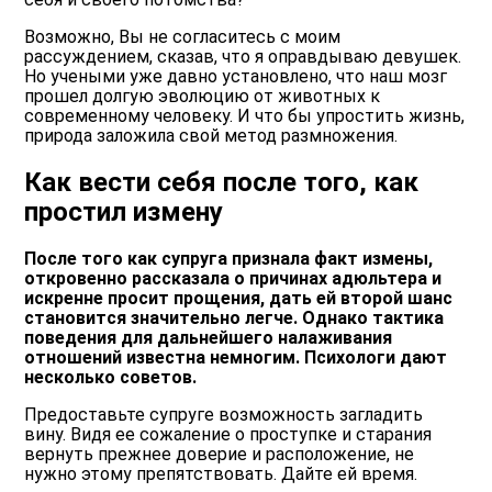
Возможно, Вы не согласитесь с моим
рассуждением, сказав, что я оправдываю девушек.
Но учеными уже давно установлено, что наш мозг
прошел долгую эволюцию от животных к
современному человеку. И что бы упростить жизнь,
природа заложила свой метод размножения.
Как вести себя после того, как
простил измену
После того как супруга признала факт измены,
откровенно рассказала о причинах адюльтера и
искренне просит прощения, дать ей второй шанс
становится значительно легче. Однако тактика
поведения для дальнейшего налаживания
отношений известна немногим. Психологи дают
несколько советов.
Предоставьте супруге возможность загладить
вину. Видя ее сожаление о проступке и старания
вернуть прежнее доверие и расположение, не
нужно этому препятствовать. Дайте ей время.