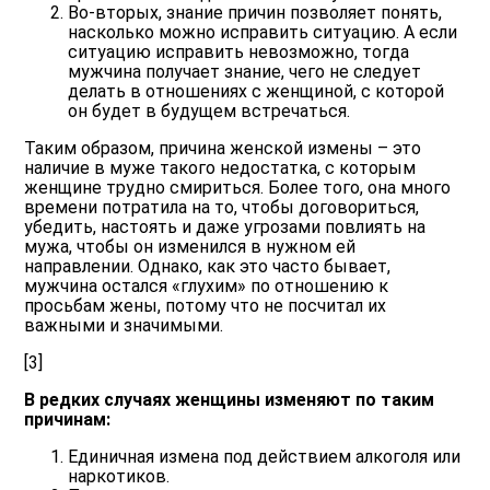
Во-вторых, знание причин позволяет понять,
насколько можно исправить ситуацию. А если
ситуацию исправить невозможно, тогда
мужчина получает знание, чего не следует
делать в отношениях с женщиной, с которой
он будет в будущем встречаться.
Таким образом, причина женской измены – это
наличие в муже такого недостатка, с которым
женщине трудно смириться. Более того, она много
времени потратила на то, чтобы договориться,
убедить, настоять и даже угрозами повлиять на
мужа, чтобы он изменился в нужном ей
направлении. Однако, как это часто бывает,
мужчина остался «глухим» по отношению к
просьбам жены, потому что не посчитал их
важными и значимыми.
[3]
В редких случаях женщины изменяют по таким
причинам:
Единичная измена под действием алкоголя или
наркотиков.