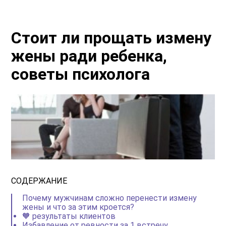
Стоит ли прощать измену
жены ради ребенка,
советы психолога
СОДЕРЖАНИЕ
Почему мужчинам сложно перенести измену
жены и что за этим кроется?
🧡 результаты клиентов
Избавление от ревности за 1 встречу