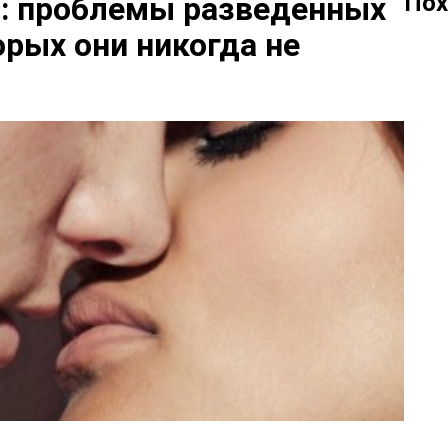
Пох
а: проблемы разведенных
орых они никогда не