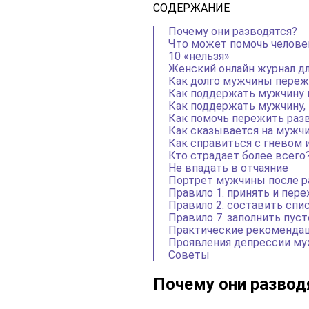
СОДЕРЖАНИЕ
Почему они разводятся?
Что может помочь человек
10 «нельзя»
Женский онлайн журнал д
Как долго мужчины переж
Как поддержать мужчину 
Как поддержать мужчину, 
Как помочь пережить разв
Как сказывается на мужч
Как справиться с гневом 
Кто страдает более всего
Не впадать в отчаяние
Портрет мужчины после р
Правило 1. принять и пер
Правило 2. составить спи
Правило 7. заполнить пуст
Практические рекомендац
Проявления депрессии му
Советы
Почему они развод