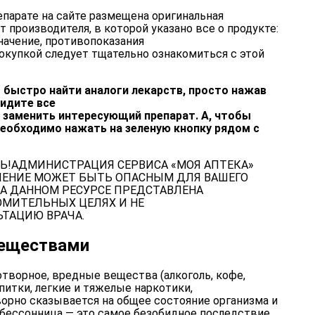
парате на сайте размещена оригинальная
 производителя, в которой указано все о продукте:
ачение, противопоказания
окупкой следует тщательно ознакомиться с этой
 быстро найти аналоги лекарств, просто нажав
видите все
заменить интересующий препарат. А, чтобы
необходимо нажать на зеленую кнопку рядом с
Ь!АДМИНИСТРАЦИЯ СЕРВИСА «МОЯ АПТЕКА»
ЧЕНИЕ МОЖЕТ БЫТЬ ОПАСНЫМ ДЛЯ ВАШЕГО
А ДАННОМ РЕСУРСЕ ПРЕДСТАВЛЕНА
МИТЕЛЬНЫХ ЦЕЛЯХ И НЕ
ТАЦИЮ ВРАЧА.
веществами
творное, вредные вещества (алкоголь, кофе,
питки, легкие и тяжелые наркотики,
ворно сказывается на общее состояние организма и
 бессонница — это самое безобидное последствие.