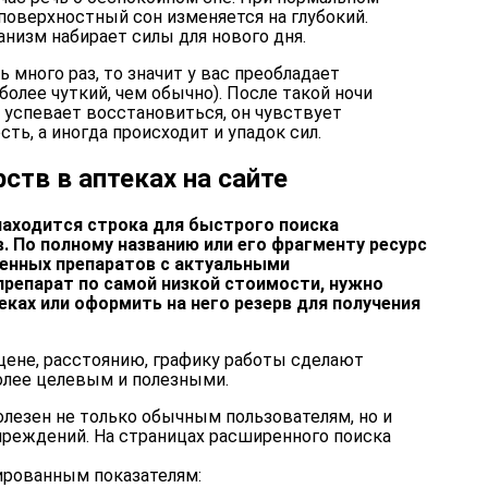
поверхностный сон изменяется на глубокий.
анизм набирает силы для нового дня.
 много раз, то значит у вас преобладает
более чуткий, чем обычно). После такой ночи
 успевает восстановиться, он чувствует
ть, а иногда происходит и упадок сил.
рств в аптеках на сайте
находится строка для быстрого поиска
 По полному названию или его фрагменту ресурс
енных препаратов с актуальными
препарат по самой низкой стоимости, нужно
еках или оформить на него резерв для получения
цене, расстоянию, графику работы сделают
олее целевым и полезными.
олезен не только обычным пользователям, но и
реждений. На страницах расширенного поиска
ированным показателям: