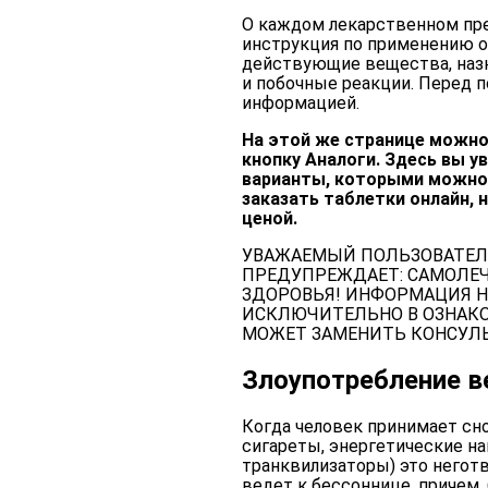
О каждом лекарственном пре
инструкция по применению от
действующие вещества, назн
и побочные реакции. Перед п
информацией.
На этой же странице можно
кнопку Аналоги. Здесь вы у
варианты, которыми можно 
заказать таблетки онлайн, 
ценой.
УВАЖАЕМЫЙ ПОЛЬЗОВАТЕЛ
ПРЕДУПРЕЖДАЕТ: САМОЛЕ
ЗДОРОВЬЯ! ИНФОРМАЦИЯ Н
ИСКЛЮЧИТЕЛЬНО В ОЗНАКО
МОЖЕТ ЗАМЕНИТЬ КОНСУЛЬ
Злоупотребление 
Когда человек принимает сно
сигареты, энергетические на
транквилизаторы) это негот
ведет к бессоннице, причем,