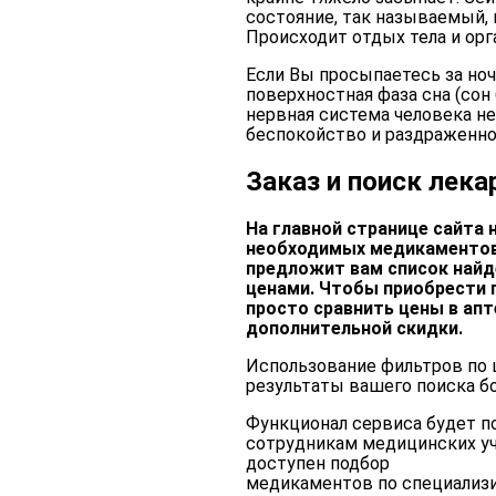
состояние, так называемый, 
Происходит отдых тела и орг
Если Вы просыпаетесь за ночь
поверхностная фаза сна (сон 
нервная система человека не
беспокойство и раздраженнос
Заказ и поиск лека
На главной странице сайта 
необходимых медикаментов.
предложит вам список найд
ценами. Чтобы приобрести 
просто сравнить цены в апт
дополнительной скидки.
Использование фильтров по 
результаты вашего поиска б
Функционал сервиса будет п
сотрудникам медицинских уч
доступен подбор
медикаментов по специализ