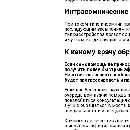
Интрасомнические 
При таком типе инсомнии пр
последующим засыпанием ил
тип расстройства делает с
и чутким, когда спящий спос
К какому врачу обр
Если самопомощь не принос
получить более быстрый эф
Не стоит затягивать с обра
будет прогрессировать и п
Если вас беспокоит нарушени
очередь вам нужна помощь п
понадобиться консультация 
Лучше обращаться в места, 
специальностей и специфиче
Клиника, где лечат нарушени
высококвалифицированный с