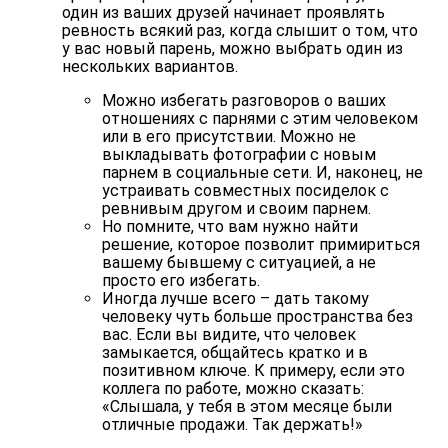
один из ваших друзей начинает проявлять
ревность всякий раз, когда слышит о том, что
у вас новый парень, можно выбрать один из
нескольких вариантов.
Можно избегать разговоров о ваших
отношениях с парнями с этим человеком
или в его присутствии. Можно не
выкладывать фотографии с новым
парнем в социальные сети. И, наконец, не
устраивать совместных посиделок с
ревнивым другом и своим парнем.
Но помните, что вам нужно найти
решение, которое позволит примириться
вашему бывшему с ситуацией, а не
просто его избегать.
Иногда лучше всего – дать такому
человеку чуть больше пространства без
вас. Если вы видите, что человек
замыкается, общайтесь кратко и в
позитивном ключе. К примеру, если это
коллега по работе, можно сказать:
«Слышала, у тебя в этом месяце были
отличные продажи. Так держать!»