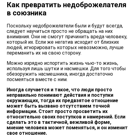
Как превратить недоброжелателя
в союзника
Поскольку недоброжелатели были и будут всегда,
следует научиться просто не обращать на них
внимания. Они не смогут причинить вреда человеку,
который их. Если же негатив исходит от близких
людей, игнорировать которых невозможно, лучше
переманить их на свою сторону.
Можно изрядно испортить жизнь чью-то жизнь,
используя лишь шутки и насмешки. Для того чтобы
обезоружить насмешника, иногда достаточно
посмеяться вместе с ним.
Иногда случается и такое, что люди просто
неправильно понимают действия и поступки
окружающих, тогда их предвзятое отношение
может быть вызвано отсутствием точной
информации. Стоит просто просветить их
относительно своих поступков и намерений. Если
сделать это в тактичной, вежливой форме,
мнение человека может поменяться, и он изменит
свое отношение.