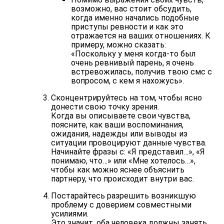
возможно, вас стоит обсудить,
когда именно начались подобные
приступы ревности и как это
отражается на ваших отношениях. К
примеру, можно сказать:
«Поскольку у меня когда-то был
очень ревнивый парень, я очень
встревожилась, получив твою смс с
вопросом, с кем я нахожусь».
Сконцентрируйтесь на том, чтобы ясно
донести свою точку зрения.
Когда вы описываете свои чувства,
поясните, как ваши воспоминания,
ожидания, надежды или выводы из
ситуации провоцируют данные чувства.
Начинайте фразы с: «Я представил…», «Я
понимаю, что…» или «Мне хотелось…»,
чтобы как можно яснее объяснить
партнеру, что происходит внутри вас.
Постарайтесь разрешить возникшую
проблему с доверием совместными
усилиями.
Это значит, оба человека должны занять