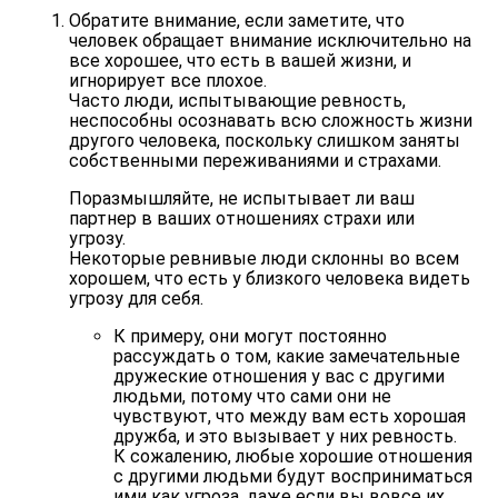
Обратите внимание, если заметите, что
человек обращает внимание исключительно на
все хорошее, что есть в вашей жизни, и
игнорирует все плохое.
Часто люди, испытывающие ревность,
неспособны осознавать всю сложность жизни
другого человека, поскольку слишком заняты
собственными переживаниями и страхами.
Поразмышляйте, не испытывает ли ваш
партнер в ваших отношениях страхи или
угрозу.
Некоторые ревнивые люди склонны во всем
хорошем, что есть у близкого человека видеть
угрозу для себя.
К примеру, они могут постоянно
рассуждать о том, какие замечательные
дружеские отношения у вас с другими
людьми, потому что сами они не
чувствуют, что между вам есть хорошая
дружба, и это вызывает у них ревность.
К сожалению, любые хорошие отношения
с другими людьми будут восприниматься
ими как угроза, даже если вы вовсе их