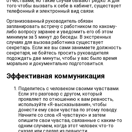
отчествами, но такие случаи бывают редко. А для
того чтобы вызвать к себе в кабинет, существует
телефонный и электронный вид связи.
Организованный руководитель обязан
запланировать встречу с работником по какому-
либо вопросу заранее и уведомить его об этом
минимум за 5 минут до беседы. В экстренных
случаях для вызова работника существует
секретарь. Если же вы сами занимаете должность
секретаря, не бойтесь просить руководителя
подождать две минуты, чтобы у вас было время
морально и документально подготовиться.
Эффективная коммуникация
Поделитесь с человеком своими чувствами.
Если это разговор с другом, который
проявляет по отношению к вам ревность,
используйте «Я-высказывания», чтобы
донести ему свои чувства по этому поводу.
Начните со слов «Я чувствую» и затем
опишите свои чувства, связанные с каким-то
одним случаем, когда этот человек что-то
сказал или сделал из ревности.