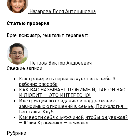
Назарова Леся Антониновна
Статью проверил:
Врач психиатр, гештальт терапевт:
Петров Виктор Андреевич
Свежие записи
Как проверить парня на чувства к тебе: 3
рабочих способа
КАК ВАС НАЗЫВАЕТ ЛЮБИМЫЙ, ТАК ОН ВАС
И ЛЮБИТ — ЭТО ИНТЕРЕСНО!
Инструкция по созданию и поддержанию
зависимых отношений в семье., Психология –
Гештальт Клуб
Как вести себя с мужчиной, чтобы он уважал?
— Юлия Кравченко — психолог
Рубрики