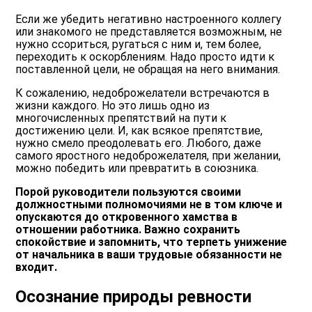
Если же убедить негативно настроенного коллегу
или знакомого не представляется возможным, не
нужно ссориться, ругаться с ним и, тем более,
переходить к оскорблениям. Надо просто идти к
поставленной цели, не обращая на него внимания.
К сожалению, недоброжелатели встречаются в
жизни каждого. Но это лишь одно из
многочисленных препятствий на пути к
достижению цели. И, как всякое препятствие,
нужно смело преодолевать его. Любого, даже
самого яростного недоброжелателя, при желании,
можно победить или превратить в союзника.
Порой руководители пользуются своими
должностными полномочиями не в том ключе и
опускаются до откровенного хамства в
отношении работника. Важно сохранить
спокойствие и запомнить, что терпеть унижение
от начальника в ваши трудовые обязанности не
входит.
Осознание природы ревности