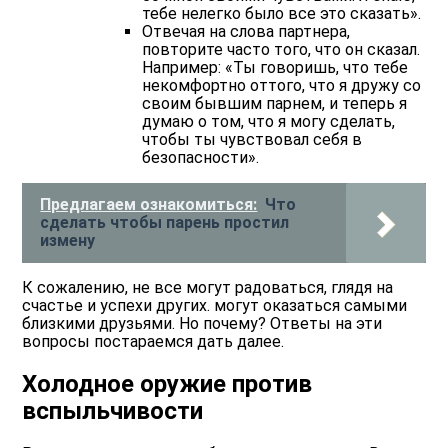
тебе нелегко было все это сказать».
Отвечая на слова партнера,
повторите часто того, что он сказал.
Например: «Ты говоришь, что тебе
некомфортно оттого, что я дружу со
своим бывшим парнем, и теперь я
думаю о том, что я могу сделать,
чтобы ты чувствовал себя в
безопасности».
Предлагаем ознакомиться:
Что
сделать чтобы парень простил
измену
К сожалению, не все могут радоваться, глядя на
счастье и успехи других. могут оказаться самыми
близкими друзьями. Но почему? Ответы на эти
вопросы постараемся дать далее.
Холодное оружие против
вспыльчивости