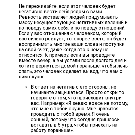
Не переживайте, если этот человек будет
негативно вести себя рядом с вами.
Ревность заставляет людей придумывать
массу несуществующих негативных явлений и
по поводу самих себя, и по поводу отношений.
Если у вас отношения с человеком, который
вас сильно ревнует, то, скорее всего, он будет
воспринимать многие ваши слова и поступки
на свой счет, даже когда это к нему не
относится. К примеру, если вы проводите
вместе вечер, а вы устали после долгого дня и
хотите вернуться домой пораньше, чтобы лечь
спать, это человек сделает вывод, что вам с
ним скучно.
В ответ на негатив с его стороны, не
начинайте защищаться. Просто открыто
говорите о том, что происходит внутри
вас. Например: «Я зеваю вовсе не потому,
что мне с тобой скучно. Мне нравится
проводить с тобой время. Я очень
сонный, потому что сегодня пришлось
вставать в 5 утра, чтобы приехать на
работу пораньше».