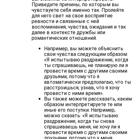
Приведите причины, по которым вы
чувствуете себя именно так. Пролейте
для него свет на свое восприятие
ревности и связанные с ней
воспоминания, чувства, ожидания и так
далее в контексте дружбы или
романтических отношений.
Например, вы можете объяснить
свои чувства следующим образом:
«Я испытываю раздражение, когда
ты спрашиваешь, не планирую ли я
провести время с другими своими
друзьями, потому что я
автоматически предполагаю, что ты
расстроишься, узнав, что я хочу
провести с ними время».
Вы также можете рассказать, каким
образом интерпретируете те или
иные его поступки. Например,
можно сказать: «Я испытываю
раздражение, когда ты снова
спрашиваешь меня, не хочу ли я
провести время с другими своими
друзьями, потому что у меня