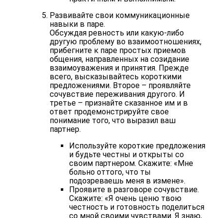
Развивайте свои коммуникационные
навыки в паре.
Обсуждая ревность или какую-либо
другую проблему во взаимоотношениях,
прибегните к паре простых приемов
общения, направленных на созидание
взаимоуважения и принятия. Прежде
всего, высказывайтесь короткими
предложениями. Второе – проявляйте
сочувствие переживания другого. И
третье – признайте сказанное им и в
ответ продемонстрируйте свое
понимание того, что выразил ваш
партнер.
Используйте короткие предложения
и будьте честны и открыты со
своим партнером. Скажите: «Мне
больно оттого, что ты
подозреваешь меня в измене».
Проявите в разговоре сочувствие.
Скажите: «Я очень ценю твою
честность и готовность поделиться
со мной своими чувствами. Я знаю,