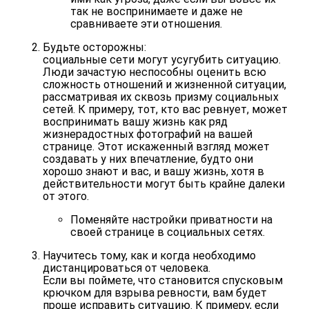
так не воспринимаете и даже не
сравниваете эти отношения.
Будьте осторожны:
социальные сети могут усугубить ситуацию.
Люди зачастую неспособны оценить всю
сложность отношений и жизненной ситуации,
рассматривая их сквозь призму социальных
сетей. К примеру, тот, кто вас ревнует, может
воспринимать вашу жизнь как ряд
жизнерадостных фотографий на вашей
странице. Этот искаженный взгляд может
создавать у них впечатление, будто они
хорошо знают и вас, и вашу жизнь, хотя в
действительности могут быть крайне далеки
от этого.
Поменяйте настройки приватности на
своей странице в социальных сетях.
Научитесь тому, как и когда необходимо
дистанцироваться от человека.
Если вы поймете, что становится спусковым
крючком для взрыва ревности, вам будет
проще исправить ситуацию. К примеру, если