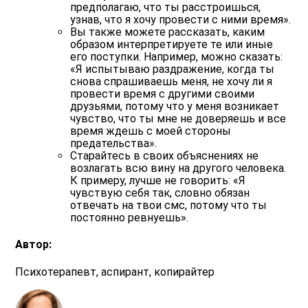
предполагаю, что ты расстроишься,
узнав, что я хочу провести с ними время».
Вы также можете рассказать, каким
образом интерпретируете те или иные
его поступки. Например, можно сказать:
«Я испытываю раздражение, когда ты
снова спрашиваешь меня, не хочу ли я
провести время с другими своими
друзьями, потому что у меня возникает
чувство, что ты мне не доверяешь и все
время ждешь с моей стороны
предательства».
Старайтесь в своих объяснениях не
возлагать всю вину на другого человека.
К примеру, лучше не говорить: «Я
чувствую себя так, словно обязан
отвечать на твои смс, потому что ты
постоянно ревнуешь».
Автор:
Психотерапевт, аспирант, копирайтер