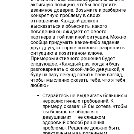
активную позицию, чтобы построить
взаимное доверие. Возьмите и разберите
конкретную проблему в своих
отношениях. Каждый должен
высказаться и объяснить, какого
поведения он ожидает от своего
партнера в той или иной ситуации. Можно
сообща придумать какие-либо задания
друг другу, которые позволят разрешить
ситуацию в позитивном ключе.
Примером активного решения будет
следующее: «Каждый раз, когда я буду
разговаривать с какой-либо девушкой, я
буду на пару секунд ловить твой взгляд,
чтобы мысленно сказать тебе, что я тебя
люблю».
Старайтесь не выдвигать больших и
нереалистичных требований. К
примеру, сказав: «Я бы хотела, чтобы
ты больше не общался с
девушками» — не слишком
здоровый способ решения
проблемы. Решение должно быть
практичным и выполнимым.