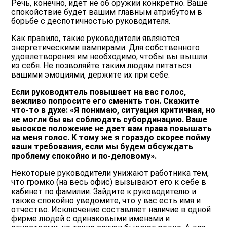
Речь, конечно, идет не об оружии конкретно. Ваше
спокойствие будет вашим главным атрибутом в
борьбе с деспотичностью руководителя.
Как правило, такие руководители являются
энергетическими вампирами. Для собственного
удовлетворения им необходимо, чтобы вы вышли
из себя. Не позволяйте таким людям питаться
вашими эмоциями, держите их при себе.
Если руководитель повышает на вас голос,
вежливо попросите его сменить тон. Скажите
что-то в духе: «Я понимаю, ситуация критичная, но
не могли бы вы соблюдать субординацию. Ваше
высокое положение не дает вам права повышать
на меня голос. К тому же я гораздо скорее пойму
ваши требования, если мы будем обсуждать
проблему спокойно и по-деловому».
Некоторые руководители унижают работника тем,
что громко (на весь офис) вызывают его к себе в
кабинет по фамилии. Зайдите к руководителю и
также спокойно уведомите, что у вас есть имя и
отчество. Исключение составляет наличие в одной
фирме людей с одинаковыми именами и