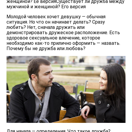
женщиной? Ее версияСуществует ли дружба между
мужчиной и женщиной? Его версия
Молодой человек хочет девушку — обычная
ситуация. Но что он начинает делать? Сразу
любить? Нет, сначала дружить или
демонстрировать дружеское расположение. Есть
здоровое сексуальное влечение, которое
необходимо как-то прилично оформить — назвать.
Почему бы не дружба или любовь?
Для начала — определения. Что такое дружба?