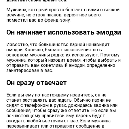
Мужчина, который просто болтает с вами о всякой
всячине, не строя планов, вероятнее всего,
поместил вас во френд-зону.
Он начинает использовать эмодзи
Известно, что большинство парней ненавидит
эмодзи. Конечно, бывают исключения, но в
основном мужчины редко их используют. Поэтому
мужчина, который находит время, чтобы выбрать и
отправить вам кокетливый эмодзи, определенно
заинтересован в вас.
Он сразу отвечает
Если вы ему по-настоящему нравитесь, он не
станет заставлять вас ждать. Обычно парни не
сидят с телефоном в руках, дожидаясь звонка или
сообщения, чтобы сразу же ответить. Но если вы
по-настоящему нравитесь ему, парень будет
ожидать любой весточки от вас. Если мужчина
перезванивает или отправляет сообщение в