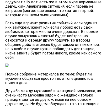
подумает «Ну вот, есть же в этом мире нормальные
девушки!». Аналогична ситуация, если парень не
капризен (мы же все знаем, что хватает парней,
которые слишком эмоциональны).
Есть еще вариант развития событий, если один из
них замужем/женат или если у обоих есть свои
любимые, которыми они очень дорожат. В первом
случае замужняя/женатый будет нейтрально
относится к своему другу/подруге, во втором —
общение действительно будет самое оптимальное,
но в любом случае нужно соблюдать дистанцию,
иначе винить будет потом некого, кроме как самого
себя.
Полное собрание материалов по теме: будет ли
мужчина общаться просто так от специалистов
своего дела.
Дружба между мужчиной и женщиной возможна, но
очень часто мужчина рядом с женщиной только
прикидывается ее другом, имея на нее совсем
другие виды. Не будем обсуждать то, что женщина