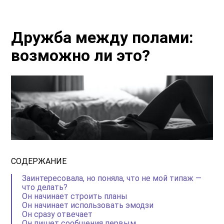
Дружба между полами:
возможно ли это?
СОДЕРЖАНИЕ
Заинтересовала, но поняла, что не мой типаж —
что делать?
Он начинает строить планы
Он начинает использовать эмодзи
Он сразу отвечает
Он пишет сообщения первым