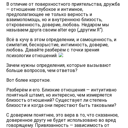
В отличие от поверхностного приятельства, дружба
— отношение глубокое и интимное,
предполагающее не только верность и
взаимопомощь, но и внутреннюю близость,
откровенность, доверие, любовь. Недаром мы
называем друга своим alter ego („другим Я“).
Всё в кучу в этом определении, и самоценность, и
симпатия, бескорыстие, интимность, доверие,
любовь. Давайте разберём с точки зрения
психологии отношений.
Зачем нужны определения, которые вызывают
больше вопросов, чем ответов?
Вот более короткое.
Разберём и его. Близкие отношения — интуитивно
понятный штамп, но интересно, чем измеряется
близость отношений? Существует ли степень
близости и когда они перестают быть таковыми?
С доверием понятнее, это вера в то, что сказанное,
доверенное другу не будет использовано во вред
говорящему. Привязанность — зависимость от