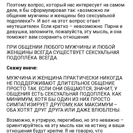
Поэтому вопрос, который нас интересует на самом
деле, я бы сформулировал так: «возможно ли
общение мужчины и женщины без сексуальной
подоплёки?». И вот на этот вопрос ответ
неутешителен. Если кратко – невозможно. Парни и
девушки, запомните, пожалуйста, эту мысль, и она
поможет вам сохранить отношения:
ПРИ ОБЩЕНИИ ЛЮБОГО МУЖЧИНЫ И ЛЮБОЙ
ЖЕНЩИНЫ ВСЕГДА СУЩЕСТВУЕТ СЕКСУАЛЬНАЯ
ПОДОПЛЁКА. ВСЕГДА.
Скажу иначе:
МУЖЧИНА И ЖЕНЩИНА ПРАКТИЧЕСКИ НИКОГДА
НЕ ПОДДЕРЖИВАЮТ ДЛИТЕЛЬНОЕ ОБЩЕНИЕ
ПРОСТО ТАК. ЕСЛИ ОНИ ОБЩАЮТСЯ, ЗНАЧИТ, У
ОБЩЕНИЯ ЕСТЬ СЕКСУАЛЬНАЯ ПОДОПЛЁКА. КАК
МИНИМУМ, ХОТЯ БЫ ОДИН ИЗ НИХ ПРОСТО
СИМПАТИЗИРУЕТ ДРУГОМУ, КАК МАКСИМУМ –
ОБА ХОТЯТ ДРУГ ДРУГА ИЛИ ДАЖЕ ВЛЮБЛЕНЫ.
Возможно, я утрирую, перегибаю, но это неважно –
ориентируйтесь на эту мысль как на истину, и ваши
отношения будут крепче. Я не говорю, что