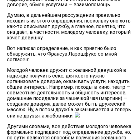
доверие, обмен услугами — взаимопомощь.
Думаю, в дальнейшем рассуждении правильно
исходить из этого определения, поскольку оно хоть
как-то описывает дружбу, а главное, понятно, что
она даёт, в частности, молодому человеку, который
хочет девушку.
Вот написал определение, и как приятно было
обнаружить, что Франсуа Ларошфуко со мной
согласен:
Молодой человек дружит с желанной девушкой в
надежде получить секс, для коего нужно
организовать доверие, оказывать услуги, находить
общие интересы. Например, походы в кино, театр —
совместная деятельность и общность интересов,
домашние посиделки за чашечкой чая (мартини) —
создание доверия, далее может быть дружеский
массаж. Ну, а потом дружба заканчивается и теперь
они не друзья, а любовники.
Другими словами, все действия молодого человека
формально подпадают под определение дружба, но,
по сути, являются способом получения желанного