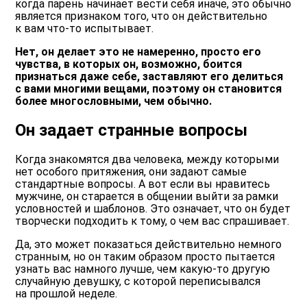
когда парень начинает вести себя иначе, это обычно
является признаком того, что он действительно
к вам что-то испытывает.
Нет, он делает это не намеренно, просто его
чувства, в которых он, возможно, боится
признаться даже себе, заставляют его делиться
с вами многими вещами, поэтому он становится
более многословными, чем обычно.
Он задает странные вопросы
Когда знакомятся два человека, между которыми
нет особого притяжения, они задают самые
стандартные вопросы. А вот если вы нравитесь
мужчине, он старается в общении выйти за рамки
условностей и шаблонов. Это означает, что он будет
творчески подходить к тому, о чем вас спрашивает.
Да, это может показаться действительно немного
странным, но он таким образом просто пытается
узнать вас намного лучше, чем какую-то другую
случайную девушку, с которой переписывался
на прошлой неделе.