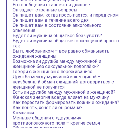
Его сообщения становятся длиннее
Он задает странные вопросы
Он пишет вам, когда просыпается, и перед сном
Он пишет вам в течение всего дня
Он пишет вам в состоянии алкогольного
опьянения
Будет ли мужчина общаться без чувств?
Будет ли мужчина общаться с женщиной просто
так
Быть любовником – всё равно обманывать
ожидания женщины
Возможна ли дружба между мужчиной и
женщиной без сексуальной подоплёки?
Говори с женщиной о переживаниях
Дружба между мужчиной и женщиной –
неизбежный обман ожиданий. договориться с
женщиной не получится
Есть ли дружба между мужчиной и женщиной?
Женская энергия всегда влияет на мужчину
Как перестать формировать ложные ожидания?
Как понять, хочет ли он романа?
Компания
Меньше общения с «друзьями»
противоположного пола – крепче семья