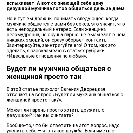
вспыхивает. А вот со знающей себе цену
девушкой мужчина готов общаться день за днем.
Но и тут вы должны понимать следующее: когда
мужчина общается с вами без секса, это значит, что
есть неподдельный интерес. Если женщина
целомудренна, но скучна парню, не вызывает в нем
никаких эмоций, он сразу оборвет контакты.
Заинтересуйте, заинтригуйте его! О том, как это
сделать, я рассказываю в статьях рубрики
«Идеальные отношения по любви».
Будет ли мужчина общаться с
женщиной просто так
В этой статье психолог Евгения Дворецкая
отвечает на вопрос «Будет ли мужчина общаться с
женщиной просто так?».
Может ли парень просто хотеть дружить с
девушкой? Как вы считаете?
Вообще-то, что бы ответить на этот вопрос, надо
уяснить себе — что такое дружба. Если иметь с