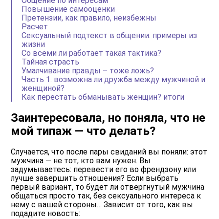
Общение по интересам
Повышение самооценки
Претензии, как правило, неизбежны
Расчет
Сексуальный подтекст в общении. примеры из
жизни
Со всеми ли работает такая тактика?
Тайная страсть
Умалчивание правды – тоже ложь?
Часть 1. возможна ли дружба между мужчиной и
женщиной?
Как перестать обманывать женщин? итоги
Заинтересовала, но поняла, что не
мой типаж — что делать?
Случается, что после пары свиданий вы поняли: этот
мужчина — не тот, кто вам нужен. Вы
задумываетесь: перевести его во френдзону или
лучше завершить отношения? Если выбрать
первый вариант, то будет ли отвергнутый мужчина
общаться просто так, без сексуального интереса к
нему с вашей стороны… Зависит от того, как вы
подадите новость: