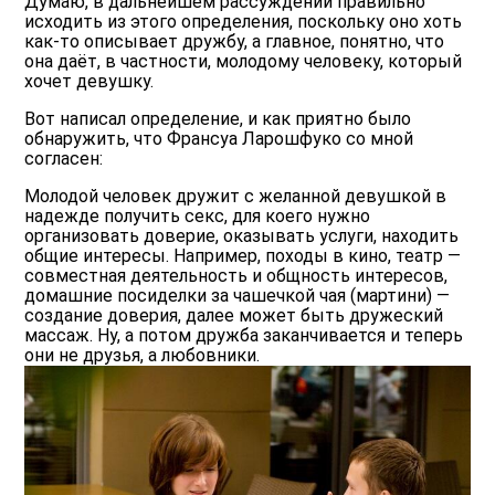
Думаю, в дальнейшем рассуждении правильно
исходить из этого определения, поскольку оно хоть
как-то описывает дружбу, а главное, понятно, что
она даёт, в частности, молодому человеку, который
хочет девушку.
Вот написал определение, и как приятно было
обнаружить, что Франсуа Ларошфуко со мной
согласен:
Молодой человек дружит с желанной девушкой в
надежде получить секс, для коего нужно
организовать доверие, оказывать услуги, находить
общие интересы. Например, походы в кино, театр —
совместная деятельность и общность интересов,
домашние посиделки за чашечкой чая (мартини) —
создание доверия, далее может быть дружеский
массаж. Ну, а потом дружба заканчивается и теперь
они не друзья, а любовники.