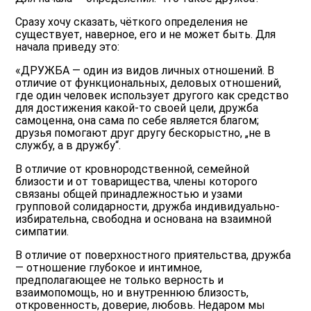
Сразу хочу сказать, чёткого определения не
существует, наверное, его и не может быть. Для
начала приведу это:
«ДРУЖБА — один из видов личных отношений. В
отличие от функциональных, деловых отношений,
где один человек использует другого как средство
для достижения какой-то своей цели, дружба
самоценна, она сама по себе является благом;
друзья помогают друг другу бескорыстно, „не в
службу, а в дружбу“.
В отличие от кровнородственной, семейной
близости и от товарищества, члены которого
связаны общей принадлежностью и узами
групповой солидарности, дружба индивидуально-
избирательна, свободна и основана на взаимной
симпатии.
В отличие от поверхностного приятельства, дружба
— отношение глубокое и интимное,
предполагающее не только верность и
взаимопомощь, но и внутреннюю близость,
откровенность, доверие, любовь. Недаром мы