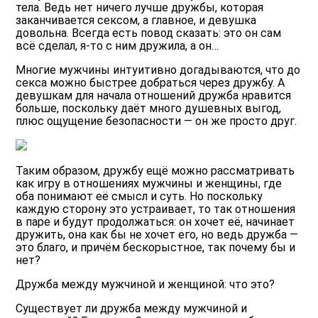
тела. Ведь нет ничего лучше дружбы, которая
заканчивается сексом, а главное, и девушка
довольна. Всегда есть повод сказать: это он сам
всё сделал, я-то с ним дружила, а он…
Многие мужчины интуитивно догадываются, что до
секса можно быстрее добраться через дружбу. А
девушкам для начала отношений дружба нравится
больше, поскольку даёт много душевных выгод,
плюс ощущение безопасности — он же просто друг.
Таким образом, дружбу ещё можно рассматривать
как игру в отношениях мужчины и женщины, где
оба понимают её смысл и суть. Но поскольку
каждую сторону это устраивает, то так отношения
в паре и будут продолжаться: он хочет её, начинает
дружить, она как бы не хочет его, но ведь дружба —
это благо, и причём бескорыстное, так почему бы и
нет?
Дружба между мужчиной и женщиной: что это?
Существует ли дружба между мужчиной и