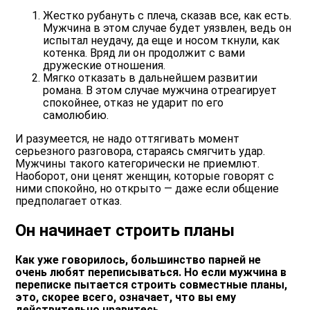
Жестко рубануть с плеча, сказав все, как есть.
Мужчина в этом случае будет уязвлен, ведь он
испытал неудачу, да еще и носом ткнули, как
котенка. Вряд ли он продолжит с вами
дружеские отношения.
Мягко отказать в дальнейшем развитии
романа. В этом случае мужчина отреагирует
спокойнее, отказ не ударит по его
самолюбию.
И разумеется, не надо оттягивать момент
серьезного разговора, стараясь смягчить удар.
Мужчины такого категорически не приемлют.
Наоборот, они ценят женщин, которые говорят с
ними спокойно, но открыто — даже если общение
предполагает отказ.
Он начинает строить планы
Как уже говорилось, большинство парней не
очень любят переписываться. Но если мужчина в
переписке пытается строить совместные планы,
это, скорее всего, означает, что вы ему
действительно нравитесь.