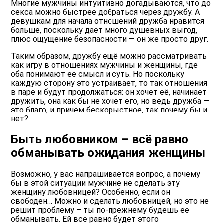
Многие мужчины интуитивно догадываются, что до
секса можно быстрее добраться через дружбу. А
девушкам для начала отношений дружба нравится
больше, поскольку даёт много душевных выгод,
плюс ощущение безопасности — он же просто друг.
Таким образом, дружбу ещё можно рассматривать
как игру в отношениях мужчины и женщины, где
оба понимают её смысл и суть. Но поскольку
каждую сторону это устраивает, то так отношения
в паре и будут продолжаться: он хочет её, начинает
дружить, она как бы не хочет его, но ведь дружба —
это благо, и причём бескорыстное, так почему бы и
нет?
Быть любовником – всё равно
обманывать ожидания женщины
Возможно, у вас напрашивается вопрос, а почему
бы в этой ситуации мужчине не сделать эту
женщину любовницей? Особенно, если он
свободен… Можно и сделать любовницей, но это не
решит проблему – ты по-прежнему будешь её
обманывать. Ей всё равно будет этого