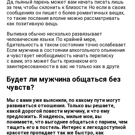
Да, пьяный парень может вам начать писать лишь
за тем, чтобы склонить к близости. Но если в своих
сообщениях он пишет о более романтичных вещах,
то такие послания вполне можно рассматривать
как позитивную вещь.
Выпивка обычно несколько развязывает
человеческие языки. По крайней мере,
бдительность в таком состоянии точно ослабевает.
Если мужчина в состоянии алкогольного опьянения
и чувствует необходимость начать переписку
с вами, это может быть признаком его
заинтересованности в вас не только как в друге.
Будет ли мужчина общаться без
чувств?
Мы с вами уже выяснили, по какому пути могут
развиваться отношения. Только вы решаете,
какой дорогой повести мужчину, и что ему
предложить. Я надеюсь, милые мои, вы
понимаете, что выгоднее общаться с парнем, чем
тащить его в постель. Интерес к легкодоступной
красотке пропадает так же быстро, как