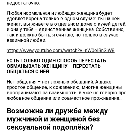
недостаточно.
Любая нормальная и любящая женщина будет
удовлетворена только в одном случае: ты на ней
женат, вы живете в отдельном доме с кучей детей,
и она у тебя – единственная женщина. Собственно,
так и должно быть, я считаю, но только в случае
взаимной любви.
https://www.youtube.com/watch?v=nW0elBnSiW8
ЕСТЬ ТОЛЬКО ОДИН СПОСОБ ПЕРЕСТАТЬ
ОБМАНЫВАТЬ ЖЕНЩИНУ – ПЕРЕСТАТЬ
ОБЩАТЬСЯ С НЕЙ
Нет общения – нет ложных обещаний. А даже
простое общение, к сожалению, многие женщины
воспринимают за взаимность. Я уже не говорю про
любовное общение или совместное проживание…
Возможна ли дружба между
мужчиной и женщиной без
сексуальной подоплёки?