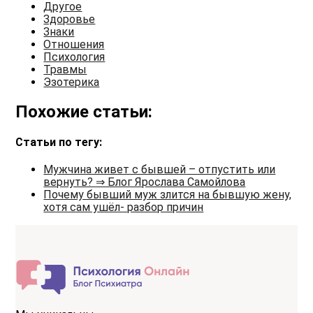
Другое
Здоровье
Знаки
Отношения
Психология
Травмы
Эзотерика
Похожие статьи:
Статьи по тегу:
Мужчина живет с бывшей – отпустить или
вернуть? ⇒ Блог Ярослава Самойлова
Почему бывший муж злится на бывшую жену,
хотя сам ушёл- разбор причин