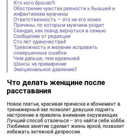
Кто кого бросил?i
Обострение чувства ревности к бывшей и
инфантилизм мужчины
Ответственность — это не его конек
Причины, по которым мужчина уходит
Скандал, как повод вернуться в семью
Сообщение от редакции
Сто лет одиночества4
Тревожность и желание исправить
совершенные ошибки
Чем дальше, тем идеальней
Шансы на примирение
Эмоциональное давление3
Что делать женщине после
расставания
Новое платье, красивая прическа и абонемент в
тренажерный зал позволит девушке поднять
настроение и привлечь внимание окружающих.
Лучший способ отвлечься – это найти себе хобби.
Любимое занятие сделает жизнь яркой, позволит
избежать затяжной депрессии.