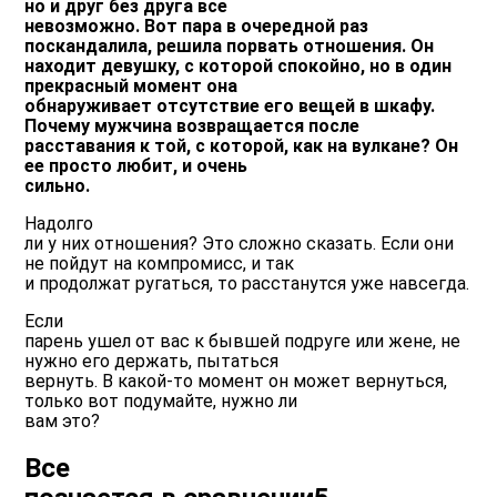
но и друг без друга все
невозможно. Вот пара в очередной раз
поскандалила, решила порвать отношения. Он
находит девушку, с которой спокойно, но в один
прекрасный момент она
обнаруживает отсутствие его вещей в шкафу.
Почему мужчина возвращается после
расставания к той, с которой, как на вулкане? Он
ее просто любит, и очень
сильно.
Надолго
ли у них отношения? Это сложно сказать. Если они
не пойдут на компромисс, и так
и продолжат ругаться, то расстанутся уже навсегда.
Если
парень ушел от вас к бывшей подруге или жене, не
нужно его держать, пытаться
вернуть. В какой-то момент он может вернуться,
только вот подумайте, нужно ли
вам это?
Все