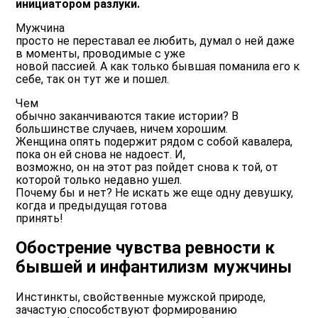
инициатором разлуки.
Мужчина
просто не переставал ее любить, думал о ней даже
в моменты, проводимые с уже
новой пассией. А как только бывшая поманила его к
себе, так он тут же и пошел.
Чем
обычно заканчиваются такие истории? В
большинстве случаев, ничем хорошим.
Женщина опять подержит рядом с собой кавалера,
пока он ей снова не надоест. И,
возможно, он на этот раз пойдет снова к той, от
которой только недавно ушел.
Почему бы и нет? Не искать же еще одну девушку,
когда и предыдущая готова
принять!
Обострение чувства ревности к
бывшей и инфантилизм мужчины
Инстинкты, свойственные мужской природе,
зачастую способствуют формированию