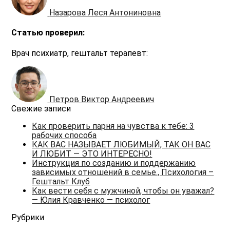
Назарова Леся Антониновна
Статью проверил:
Врач психиатр, гештальт терапевт:
Петров Виктор Андреевич
Свежие записи
Как проверить парня на чувства к тебе: 3
рабочих способа
КАК ВАС НАЗЫВАЕТ ЛЮБИМЫЙ, ТАК ОН ВАС
И ЛЮБИТ — ЭТО ИНТЕРЕСНО!
Инструкция по созданию и поддержанию
зависимых отношений в семье., Психология –
Гештальт Клуб
Как вести себя с мужчиной, чтобы он уважал?
— Юлия Кравченко — психолог
Рубрики