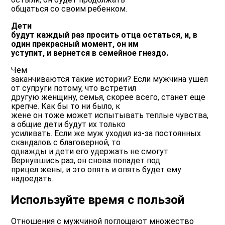
общаться со своим ребенком.
Дети
будут каждый раз просить отца остаться, и, в
один прекрасный момент, он им
уступит, и вернется в семейное гнездо.
Чем
заканчиваются такие истории? Если мужчина ушел
от супруги потому, что встретил
другую женщину, семья, скорее всего, станет еще
крепче. Как бы то ни было, к
жене он тоже может испытывать теплые чувства,
а общие дети будут их только
усиливать. Если же муж уходил из-за постоянных
скандалов с благоверной, то
однажды и дети его удержать не смогут.
Вернувшись раз, он снова попадет под
прицел жены, и это опять и опять будет ему
надоедать.
Используйте время с пользой
Отношения с мужчиной поглощают множество