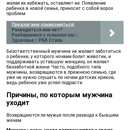
желая их избежать, оставляет ее. Появление
ребенка в новой семье, приносит с собой ворох
проблем.
Предлагаем ознакомиться:
Разводиться или нет?
Разбираемся с психологом ::
Здоровье :: РБК Стиль
Безответственный мужчина не желает заботиться
о ребенке, у которого ночами болит животик, и
поддерживать уставшую женщину, он желает
беззаботной жизни. Часто, подобного типа
мужчины, возвращаются в прежнюю семью, где
уже не нужно слушать по ночам детских криков,
ведь ребенок уже успел подрасти.
Причины, по которым мужчина
уходит
Возвращаются ли мужья после развода к бывшим
женам