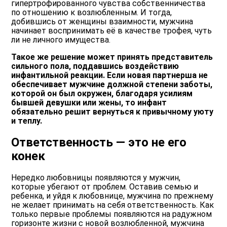
гипертрофированного чувства собственничества
по отношению к возлюбленным. И тогда,
добившись от женщины взаимности, мужчина
начинает воспринимать её в качестве трофея, чуть
ли не личного имущества.
Такое же решение может принять представитель
сильного пола, поддавшись воздействию
инфантильной реакции. Если новая партнерша не
обеспечивает мужчине должной степени заботы,
которой он был окружен, благодаря усилиям
бывшей девушки или жены, то инфант
обязательно решит вернуться к привычному уюту
и теплу.
Ответственность — это не его
конек
Нередко любовницы появляются у мужчин,
которые убегают от проблем. Оставив семью и
ребенка, и уйдя к любовнице, мужчина по прежнему
не желает принимать на себя ответственность. Как
только первые проблемы появляются на радужном
горизонте жизни с новой возлюбленной, мужчина