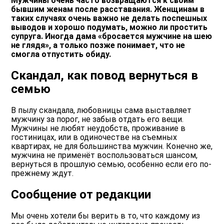
Мужчины очень часто возвращаются к своим
бывшим женам после расставания. Женщинам в
таких случаях очень важно не делать поспешных
выводов и хорошо подумать, можно ли простить
супруга. Иногда дама «бросается мужчине на шею
не глядя», а только позже понимает, что не
смогла отпустить обиду.
Скандал, как повод вернуться в
семью
В пылу скандала, любовницы сама выставляет
мужчину за порог, не забыв отдать его вещи.
Мужчины не любят неудобств, проживание в
гостиницах, или в одиночестве на съемных
квартирах, не для большинства мужчин. Конечно же,
мужчина не применёт воспользоваться шансом,
вернуться в прошлую семью, особенно если его по-
прежнему ждут.
Сообщение от редакции
Мы очень хотели бы верить в то, что каждому из