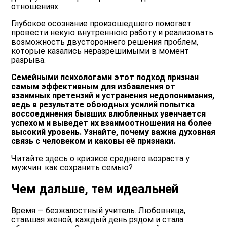
отношениях.
Глубокое осознание произошедшего помогает
провести некую внутреннюю работу и реализовать
возможность двустороннего решения проблем,
которые казались неразрешимыми в момент
разрыва.
Семейными психологами этот подход признан
самым эффективным для избавления от
взаимных претензий и устранения недопонимания,
ведь в результате обоюдных усилий попытка
воссоединения бывших влюбленных увенчается
успехом и выведет их взаимоотношения на более
высокий уровень. Узнайте, почему важна духовная
связь с человеком и каковы её признаки.
Читайте
здесь
о кризисе среднего возраста у
мужчин: как сохранить семью?
Чем дальше, тем идеальней
Время — безжалостный учитель. Любовница,
ставшая женой, каждый день рядом и стала