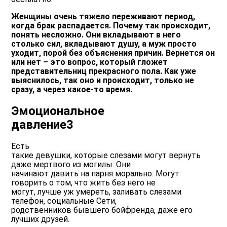
Женщины очень тяжело переживают период,
когда брак распадается. Почему так происходит,
понять несложно. Они вкладывают в него
столько сил, вкладывают душу, а муж просто
уходит, порой без объяснения причин. Вернется он
или нет – это вопрос, который гложет
представительниц прекрасного пола. Как уже
выяснилось, так оно и происходит, только не
сразу, а через какое-то время.
Эмоциональное
давление3
Есть
такие девушки, которые слезами могут вернуть
даже мертвого из могилы. Они
начинают давить на парня морально. Могут
говорить о том, что жить без него не
могут, лучше уж умереть, заливать слезами
телефон, социальные Сети,
родственников бывшего бойфренда, даже его
лучших друзей.