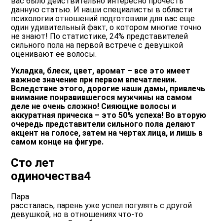
вас было действительно интересно прочесть
данную статью. И наши специалисты в области
психологии отношений подготовили для вас еще
один удивительный факт, о котором многие точно
не знают! По статистике, 24% представителей
сильного пола на первой встрече с девушкой
оценивают ее волосы.
Укладка, блеск, цвет, аромат – все это имеет
важное значение при первом впечатлении.
Вследствие этого, дорогие наши дамы, привлечь
внимание понравившегося мужчины на самом
деле не очень сложно! Сияющие волосы и
аккуратная прическа – это 50% успеха! Во вторую
очередь представители сильного пола делают
акцент на голосе, затем на чертах лица, и лишь в
самом конце на фигуре.
Сто лет
одиночества4
Пара
рассталась, парень уже успел погулять с другой
девушкой, но в отношениях что-то