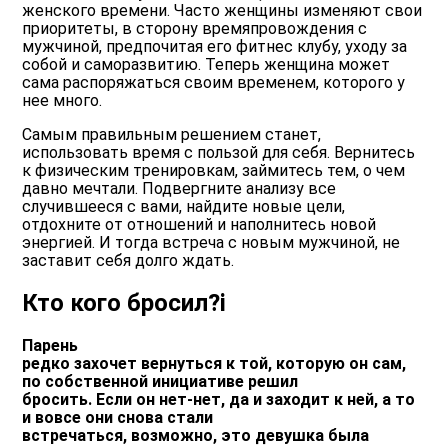
женского времени. Часто женщины изменяют свои
приоритеты, в сторону времяпровождения с
мужчиной, предпочитая его фитнес клубу, уходу за
собой и саморазвитию. Теперь женщина может
сама распоряжаться своим временем, которого у
нее много.
Самым правильным решением станет,
использовать время с пользой для себя. Вернитесь
к физическим тренировкам, займитесь тем, о чем
давно мечтали. Подвергните анализу все
случившееся с вами, найдите новые цели,
отдохните от отношений и наполнитесь новой
энергией. И тогда встреча с новым мужчиной, не
заставит себя долго ждать.
Кто кого бросил?i
Парень
редко захочет вернуться к той, которую он сам,
по собственной инициативе решил
бросить. Если он нет-нет, да и заходит к ней, а то
и вовсе они снова стали
встречаться, возможно, это девушка была