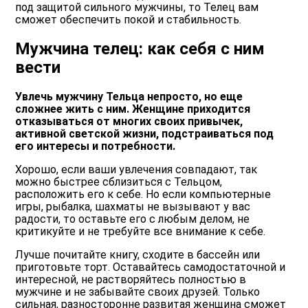
под защитой сильного мужчины, то Телец вам
сможет обеспечить покой и стабильность.
Мужчина телец: как себя с ним
вести
Увлечь мужчину Тельца непросто, но еще
сложнее жить с ним. Женщине приходится
отказываться от многих своих привычек,
активной светской жизни, подстраиваться под
его интересы и потребности.
Хорошо, если ваши увлечения совпадают, так
можно быстрее сблизиться с Тельцом,
расположить его к себе. Но если компьютерные
игры, рыбалка, шахматы не вызывают у вас
радости, то оставьте его с любым делом, не
критикуйте и не требуйте все внимание к себе.
Лучше почитайте книгу, сходите в бассейн или
приготовьте торт. Оставайтесь самодостаточной и
интересной, не растворяйтесь полностью в
мужчине и не забывайте своих друзей. Только
сильная, разносторонне развитая женщина сможет