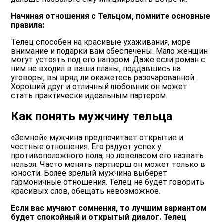
Начиная отношения с Тельцом, помните основные
правила:
Телец способен на красивые ухаживания, море
внимание и подарки вам обеспечены. Мало женщин
могут устоять под его напором. Даже если роман с
ним не входил в ваши планы, поддавшись на
уговоры, вы вряд ли окажетесь разочарованной.
Хороший друг и отличный любовник он может
стать практически идеальным партером.
Как понять мужчину тельца
«Земной» мужчина предпочитает открытие и
честные отношения. Его радует успех у
противоположного пола, но ловеласом его назвать
нельзя. Часто менять партнерш он может только в
юности. Более зрелый мужчина выберет
гармоничные отношения. Телец не будет говорить
красивых слов, обещать невозможное.
Если вас мучают сомнения, то лучшим вариантом
будет спокойный и открытый диалог. Телец