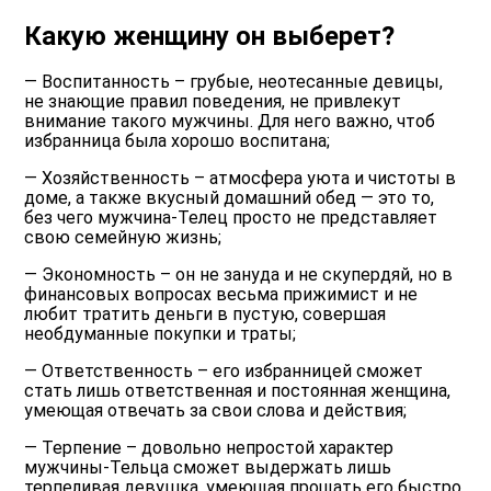
Какую женщину он выберет?
— Воспитанность – грубые, неотесанные девицы,
не знающие правил поведения, не привлекут
внимание такого мужчины. Для него важно, чтоб
избранница была хорошо воспитана;
— Хозяйственность – атмосфера уюта и чистоты в
доме, а также вкусный домашний обед — это то,
без чего мужчина-Телец просто не представляет
свою семейную жизнь;
— Экономность – он не зануда и не скупердяй, но в
финансовых вопросах весьма прижимист и не
любит тратить деньги в пустую, совершая
необдуманные покупки и траты;
— Ответственность – его избранницей сможет
стать лишь ответственная и постоянная женщина,
умеющая отвечать за свои слова и действия;
— Терпение – довольно непростой характер
мужчины-Тельца сможет выдержать лишь
терпеливая девушка, умеющая прощать его быстро