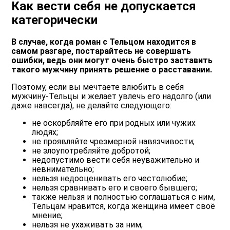
Как вести себя не допускается
категорически
В случае, когда роман с Тельцом находится в
самом разгаре, постарайтесь не совершать
ошибки, ведь они могут очень быстро заставить
такого мужчину принять решение о расставании.
Поэтому, если вы мечтаете влюбить в себя
мужчину-Тельцы и желает увлечь его надолго (или
даже навсегда), не делайте следующего:
не оскорбляйте его при родных или чужих
людях;
не проявляйте чрезмерной навязчивости;
не злоупотребляйте добротой;
недопустимо вести себя неуважительно и
невнимательно;
нельзя недооценивать его честолюбие;
нельзя сравнивать его и своего бывшего;
также нельзя и полностью соглашаться с ним,
Тельцам нравится, когда женщина имеет своё
мнение;
нельзя не ухаживать за ним;