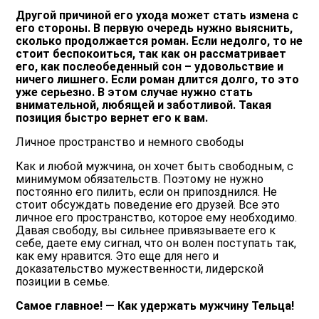
Другой причиной его ухода может стать измена с
его стороны. В первую очередь нужно выяснить,
сколько продолжается роман. Если недолго, то не
стоит беспокоиться, так как он рассматривает
его, как послеобеденный сон – удовольствие и
ничего лишнего. Если роман длится долго, то это
уже серьезно. В этом случае нужно стать
внимательной, любящей и заботливой. Такая
позиция быстро вернет его к вам.
Личное пространство и немного свободы
Как и любой мужчина, он хочет быть свободным, с
минимумом обязательств. Поэтому не нужно
постоянно его пилить, если он припозднился. Не
стоит обсуждать поведение его друзей. Все это
личное его пространство, которое ему необходимо.
Давая свободу, вы сильнее привязываете его к
себе, даете ему сигнал, что он волен поступать так,
как ему нравится. Это еще для него и
доказательство мужественности, лидерской
позиции в семье.
Самое главное! — Как удержать мужчину Тельца!