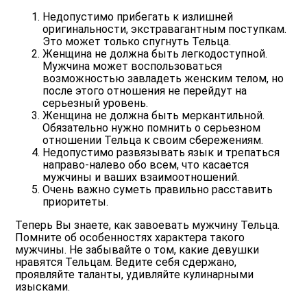
Недопустимо прибегать к излишней
оригинальности, экстравагантным поступкам.
Это может только спугнуть Тельца.
Женщина не должна быть легкодоступной.
Мужчина может воспользоваться
возможностью завладеть женским телом, но
после этого отношения не перейдут на
серьезный уровень.
Женщина не должна быть меркантильной.
Обязательно нужно помнить о серьезном
отношении Тельца к своим сбережениям.
Недопустимо развязывать язык и трепаться
направо-налево обо всем, что касается
мужчины и ваших взаимоотношений.
Очень важно суметь правильно расставить
приоритеты.
Теперь Вы знаете, как завоевать мужчину Тельца.
Помните об особенностях характера такого
мужчины. Не забывайте о том, какие девушки
нравятся Тельцам. Ведите себя сдержано,
проявляйте таланты, удивляйте кулинарными
изысками.