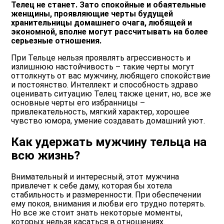
Телец не станет. Зато спокойные и обаятельные
женщины, проявляющие черты будущей
хранительницы домашнего очага, любящей и
экономной, вполне могут рассчитывать на более
серьезные отношения.
При Тельце нельзя проявлять агрессивность и
излишнюю настойчивость – такие черты могут
оттолкнуть от вас мужчину, любящего спокойствие
и постоянство. Интеллект и способность здраво
оценивать ситуацию Телец также ценит, но, все же
основные черты его избранницы –
привлекательность, мягкий характер, хорошее
чувство юмора, умение создавать домашний уют.
Как удержать мужчину тельца на
всю жизнь?
Внимательный и интересный, этот мужчина
привлечет к себе даму, которая бы хотела
стабильность и размеренности. При обеспечении
ему покоя, внимания и любви его трудно потерять.
Но все же стоит знать некоторые моменты,
которых нельзя касаться в отношениях.