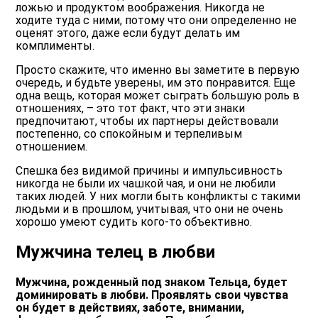
ложью и продуктом воображения. Никогда не
ходите туда с ними, потому что они определенно не
оценят этого, даже если будут делать им
комплименты.
Просто скажите, что именно вы заметите в первую
очередь, и будьте уверены, им это понравится. Еще
одна вещь, которая может сыграть большую роль в
отношениях, – это тот факт, что эти знаки
предпочитают, чтобы их партнеры действовали
постепенно, со спокойным и терпеливым
отношением.
Спешка без видимой причины и импульсивность
никогда не были их чашкой чая, и они не любили
таких людей. У них могли быть конфликты с такими
людьми и в прошлом, учитывая, что они не очень
хорошо умеют судить кого-то объективно.
Мужчина телец в любви
Мужчина, рожденный под знаком Тельца, будет
доминировать в любви. Проявлять свои чувства
он будет в действиях, заботе, внимании,