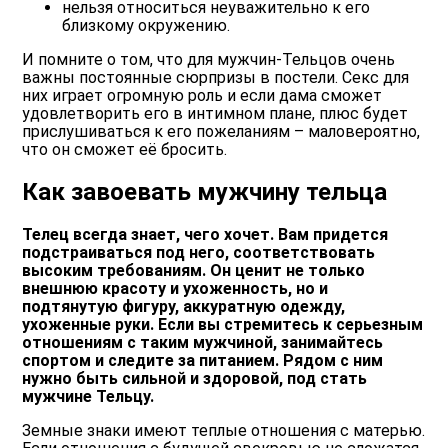
нельзя относиться неуважительно к его
близкому окружению.
И помните о том, что для мужчин-Тельцов очень
важны постоянные сюрпризы в постели. Секс для
них играет огромную роль и если дама сможет
удовлетворить его в интимном плане, плюс будет
прислушиваться к его пожеланиям – маловероятно,
что он сможет её бросить.
Как завоевать мужчину тельца
Телец всегда знает, чего хочет. Вам придется
подстраиваться под него, соответствовать
высоким требованиям. Он ценит не только
внешнюю красоту и ухоженность, но и
подтянутую фигуру, аккуратную одежду,
ухоженные руки. Если вы стремитесь к серьезным
отношениям с таким мужчиной, занимайтесь
спортом и следите за питанием. Рядом с ним
нужно быть сильной и здоровой, под стать
мужчине Тельцу.
Земные знаки имеют теплые отношения с матерью.