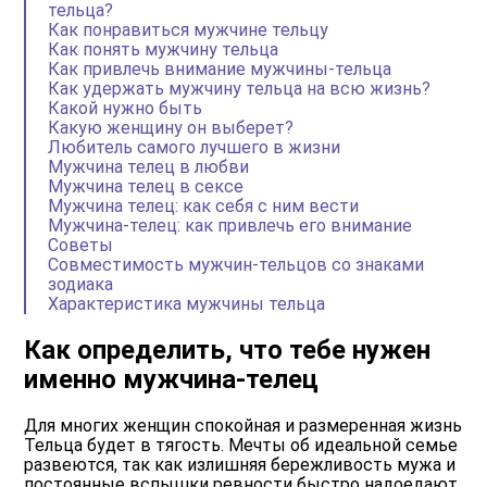
тельца?
Как понравиться мужчине тельцу
Как понять мужчину тельца
Как привлечь внимание мужчины-тельца
Как удержать мужчину тельца на всю жизнь?
Какой нужно быть
Какую женщину он выберет?
Любитель самого лучшего в жизни
Мужчина телец в любви
Мужчина телец в сексе
Мужчина телец: как себя с ним вести
Мужчина-телец: как привлечь его внимание
Советы
Совместимость мужчин-тельцов со знаками
зодиака
Характеристика мужчины тельца
Как определить, что тебе нужен
именно мужчина-телец
Для многих женщин спокойная и размеренная жизнь
Тельца будет в тягость. Мечты об идеальной семье
развеются, так как излишняя бережливость мужа и
постоянные вспышки ревности быстро надоедают.