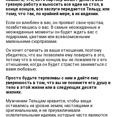
грязную работу и выносить все идеи на стол, в
конце концов, все заслуги передается Тельцу, или
тому, что так, по крайней мере, в их видении.
Если он влюблен в вас, он проявит свои чувства,
позаботившись о вас. В самые неожиданные и
неожиданные моменты он будет ждать вас с
подарками, цветами или всевозможными
маленькими сюрпризами.
Он хочет отвечать за ваши отношения, поэтому
убедитесь, что вы позволили ему поверить в это,
потому что в конце концов вы не пожалеете о его
отношении, когда он будет страстно заниматься с
вами любовью.
Просто будьте терпеливы с ним и дайте ему
уверенность в том, что вы не покинете его душу и
тело в этой жизни или в следующих десяти
жизнях.
Мужчинам-Тельцам нравится, чтобы вещи
оставались на уровне земли, настоящими и
оригинальными, и не преувеличивали
ослепительными идеями, которые часто являются