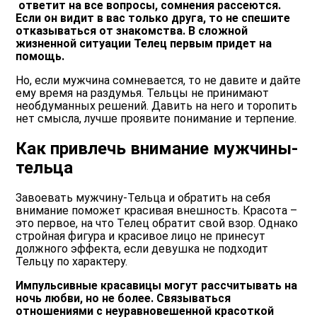
ответит на все вопросы, сомнения рассеются.
Если он видит в вас только друга, то не спешите
отказываться от знакомства. В сложной
жизненной ситуации Телец первым придет на
помощь.
Но, если мужчина сомневается, то не давите и дайте
ему время на раздумья. Тельцы не принимают
необдуманных решений. Давить на него и торопить
нет смысла, лучше проявите понимание и терпение.
Как привлечь внимание мужчины-
тельца
Завоевать мужчину-Тельца и обратить на себя
внимание поможет красивая внешность. Красота –
это первое, на что Телец обратит свой взор. Однако
стройная фигура и красивое лицо не принесут
должного эффекта, если девушка не подходит
Тельцу по характеру.
Импульсивные красавицы могут рассчитывать на
ночь любви, но не более. Связываться
отношениями с неуравновешенной красоткой