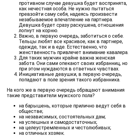
противном случае девушка будет воспринята,
как нечестная особа. Не нужно пытаться
превзойти саму себя, надеясь произвести
незабываемое впечатление на партнера.
Девушка будет сразу раскушена, отношения
лопнут на корню.
Важно, в первую очередь, заботиться о себе.
Тельцы любят все красивое, как в партнере,
одежде, так и в еде. Естественно, что
женственность привлечет внимание кавалера.
Для таких мужчин крайне важна женская
забота. Они сами опекают своих избранниц, но
при этом нуждаются в ответных чувствах.
Инициативные девушки, в первую очередь,
попадают в поле зрения такого избранника.
На кого же в первую очередь обращают внимания
такие представители мужского пола?
на барышень, которые прилично ведут себя в
обществе;
на независимых, состоятельных дам;
на успешных и самодостаточных;
на целеустремленных и честолюбивых;
на отличных хозяек.