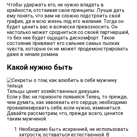
Чтобы удержать его, не нужно впадать в
крайности, отстаивая свои принципы. Лучше дать
ему понять, что вам не сложно подстроить свой
график, да и всю жизнь под его желания. Тогда он
будет ценить вас и всячески превозносить. Он
настолько может сродниться со своей партнершей,
то без нее будет ощущать дискомфорт. Такое
состояние привяжет его сильнее самых пылких
чувств, которые он не может продемонстрировать
даже в начале романа.
Какой нужно быть
Тельцы ценят хозяйственных девушек
Если у Вас на горизонте появился Телец, то прежде,
чем думать, как завоевать его сердце, необходимо
проанализировать себя, если нужно, измениться.
Давайте рассмотрим, что, прежде всего, ценится
таким мужчиной.
Необходимо быть искренней, не использовать
хитрости, оставаться естественной. В