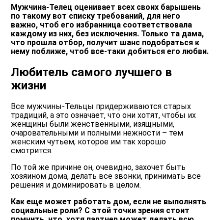
Мужчина-Телец оценивает всех своих барышень
по такому вот списку требований, для него
важно, чтоб его избранница соответствовала
каждому из них, без исключения. Только та дама,
что прошла отбор, получит шанс подобраться к
нему поближе, чтоб все-таки добиться его любви.
Любитель самого лучшего в
жизни
Все мужчины-Тельцы придерживаются старых
традиций, а это означает, что они хотят, чтобы их
женщины были женственными, изящными,
очаровательными и полными нежности – тем
женским чутьем, которое им так хорошо
смотрится.
По той же причине он, очевидно, захочет быть
хозяином дома, делать все звонки, принимать все
решения и доминировать в целом.
Как еще может работать дом, если не выполнять
социальные роли? С этой точки зрения стоит
помнить, что, хотя партнер может делать всю