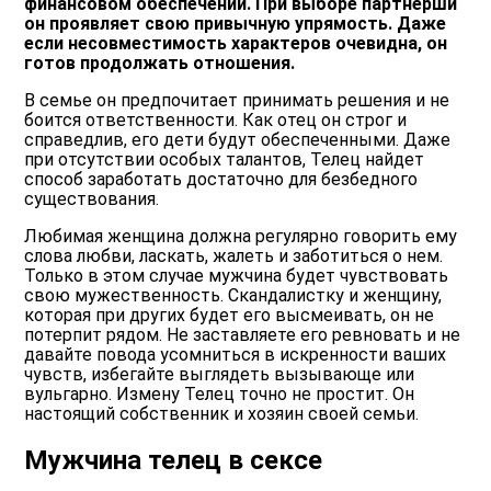
финансовом обеспечении. При выборе партнерши
он проявляет свою привычную упрямость. Даже
если несовместимость характеров очевидна, он
готов продолжать отношения.
В семье он предпочитает принимать решения и не
боится ответственности. Как отец он строг и
справедлив, его дети будут обеспеченными. Даже
при отсутствии особых талантов, Телец найдет
способ заработать достаточно для безбедного
существования.
Любимая женщина должна регулярно говорить ему
слова любви, ласкать, жалеть и заботиться о нем.
Только в этом случае мужчина будет чувствовать
свою мужественность. Скандалистку и женщину,
которая при других будет его высмеивать, он не
потерпит рядом. Не заставляете его ревновать и не
давайте повода усомниться в искренности ваших
чувств, избегайте выглядеть вызывающе или
вульгарно. Измену Телец точно не простит. Он
настоящий собственник и хозяин своей семьи.
Мужчина телец в сексе