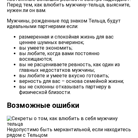
Перед тем, как влюбить мужчину-тельца, выясните,
нужен ли он вам.
Мужчины, рожденные под знаком Тельца, будут
идеальными партнерами если:
размеренная и спокойная жизнь для вас
ценнее шумных вечеринок;
вы умеете экономить;
вы любите, когда вами постоянно
восхищаются;
вы не расцениваете ревность, как один из
главных недостатков мужчины;
вы любите и умеете вкусно готовить;
верность для вас – основа семейной жизни;
вы не склонны отказывать партнеру в
физической близости.
Возможные ошибки
Недопустимо быть меркантильной, если находитесь
рядом с Тельцом