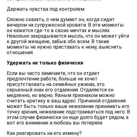
Держать чувства под контролем
Сложно сказать, о чем думает он, когда сидит
вечером на супружеской кровати. В эти моменты
он кажется где-то в своих мечтах и мыслях.
Невольно закрадывается мысль, что он может уйти
к другой женщине, забыв обо всем. В такие
моменты не нужно приставать к нему, выяснять
отношения.
Удержать не только физически
Если вы часто замечаете, что он отдает
предпочтение работе, больше не хочет
присутствовать на семейных ужинах, это
серьезный знак его отдаления. Отдаляется он
медленно, но верно. Явным признаком можно
считать критику в ваш адрес. Причиной отдаления
может быть только ваше нежелание принимать его
точку зрения, нежелание подстраиваться под него. В
этом случае физически он еще долго будет рядом, а
вот его внимание и любовь вы потеряли.
Как реагировать на его измену?