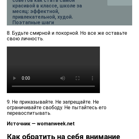
советов как стать самой
красивой в классе, школе за
месяц: эффектной,
привлекательной, худой.
Поэтапные шаги
8. Будьте смирной и покорной. Но все же оставьте
свою личность.
9. Не приказывайте. Не запрещайте. Не
ограничивайте свободу. Не пытайтесь его
перевоспитывать.
Источник — womanweek.net
Как обратить на себя внимание