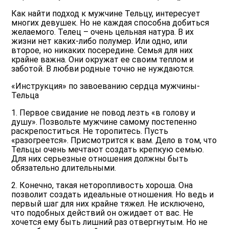
Как найти подход к мужчине Тельцу, интересует
многих девушек. Но не каждая способна добиться
желаемого. Телец – очень цельная натура. В их
жизни нет каких-либо полумер. Или одно, или
второе, но никаких посередине. Семья для них
крайне важна. Они окружат ее своим теплом и
заботой. В любви родные точно не нуждаются.
«Инструкция» по завоеванию сердца мужчины-
Тельца
1. Первое свидание не повод лезть «в голову и
душу». Позвольте мужчине самому постепенно
раскрепоститься. Не торопитесь. Пусть
«разогреется». Присмотрится к вам. Дело в том, что
Тельцы очень мечтают создать крепкую семью.
Для них серьезные отношения должны быть
обязательно длительными.
2. Конечно, такая неторопливость хороша. Она
позволит создать идеальные отношения. Но ведь и
первый шаг для них крайне тяжел. Не исключено,
что подобных действий он ожидает от вас. Не
хочется ему быть лишний раз отвергнутым. Но не