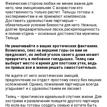
Физическая сторона любви не менее важна для
него, чем эмоциональная. С возрастом его
чувственность только растет. Тельцы готовы к
экспериментам и не приемлют комплексов.
Доставить удовольствие партнерше –
обязательное условие близости для него. Нежные,
долгие предварительные ласки, раскрепощенность
и полная отдача – основные достоинства мужчины
Тельца.
Не умалчивайте о ваших эротических фантазиях.
Возможно, секс на вершине горы он вам не
предложит, но любой уголок своего дома может
превратить в любовное гнездышко. Телец сам
выберет место и время для плотских утех, ведь
он привык все в жизни решать самостоятельно.
Не ждите от него экзотических эмоций,
предпочтение он отдаст простому сексу без лишних
осложнений. Однако, пожелания партнерши всегда
угадывает и с удовольствием ее ласкает.
Телец – практически идеальный спутник жизни. Для
экстрима и развлечения поищите другого партнера.
Но если вы готовы создать семью и хотите быть