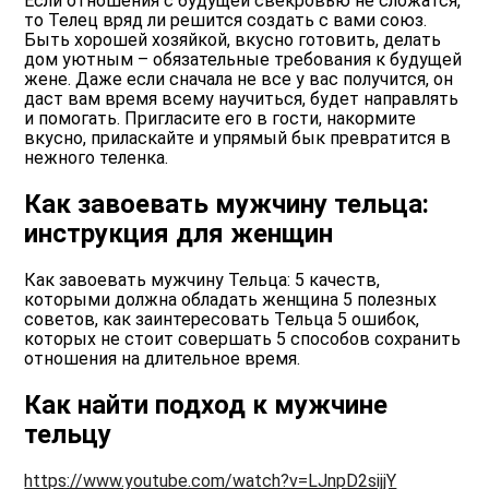
Если отношения с будущей свекровью не сложатся,
то Телец вряд ли решится создать с вами союз.
Быть хорошей хозяйкой, вкусно готовить, делать
дом уютным – обязательные требования к будущей
жене. Даже если сначала не все у вас получится, он
даст вам время всему научиться, будет направлять
и помогать. Пригласите его в гости, накормите
вкусно, приласкайте и упрямый бык превратится в
нежного теленка.
Как завоевать мужчину тельца:
инструкция для женщин
Как завоевать мужчину Тельца: 5 качеств,
которыми должна обладать женщина 5 полезных
советов, как заинтересовать Тельца 5 ошибок,
которых не стоит совершать 5 способов сохранить
отношения на длительное время.
Как найти подход к мужчине
тельцу
https://www.youtube.com/watch?v=LJnpD2sijjY