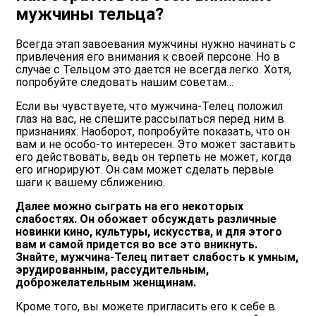
мужчины тельца?
Всегда этап завоевания мужчины нужно начинать с
привлечения его внимания к своей персоне. Но в
случае с Тельцом это дается не всегда легко. Хотя,
попробуйте следовать нашим советам…
Если вы чувствуете, что мужчина-Телец положил
глаз на вас, не спешите рассыпаться перед ним в
признаниях. Наоборот, попробуйте показать, что он
вам и не особо-то интересен. Это может заставить
его действовать, ведь он терпеть не может, когда
его игнорируют. Он сам может сделать первые
шаги к вашему сближению.
Далее можно сыграть на его некоторых
слабостях. Он обожает обсуждать различные
новинки кино, культуры, искусства, и для этого
вам и самой придется во все это вникнуть.
Знайте, мужчина-Телец питает слабость к умным,
эрудированным, рассудительным,
доброжелательным женщинам.
Кроме того, вы можете пригласить его к себе в