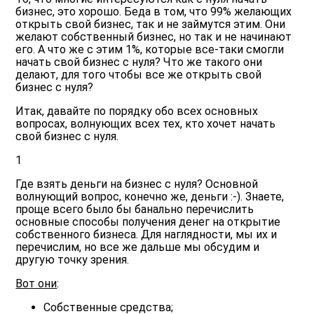
бизнес
, это хорошо. Беда в том, что 99% желающих
открыть свой бизнес, так и не займутся этим. Они
желают собственный бизнес, но так и не начинают
его. А что же с этим 1%, которые все-таки смогли
начать свой бизнес с нуля? Что же такого они
делают, для того чтобы все же открыть свой
бизнес с нуля?
Итак, давайте по порядку обо всех основных
вопросах, волнующих всех тех, кто хочет начать
свой бизнес с нуля.
1
Где взять деньги на бизнес с нуля?
Основной
волнующий вопрос, конечно же, деньги :-). Знаете,
проще всего было бы банально перечислить
основные способы получения денег на открытие
собственного бизнеса. Для наглядности, мы их и
перечислим, но все же дальше мы обсудим и
другую точку зрения.
Вот они
:
Собственные средства;