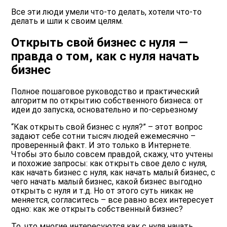
Все эти люди умели что-то делать, хотели что-то
делать и шли к своим целям.
Открыть свой бизнес с нуля —
правда о том, как с нуля начать
бизнес
Полное пошаговое руководство и практический
алгоритм по открытию собственного бизнеса: от
идеи до запуска, основательно и по-серьезному
“Как открыть свой бизнес с нуля?” –
этот вопрос
задают себе сотни тысяч людей ежемесячно –
проверенный факт. И это только в Интернете.
Чтобы это было совсем правдой, скажу, что учтены
и похожие запросы:
как открыть свое дело с нуля,
как начать бизнес с нуля, как начать малый бизнес, с
чего начать малый бизнес, какой бизнес выгодно
открыть с нуля
и т.д. Но от этого суть никак не
меняется, согласитесь – все равно всех интересует
одно: как же открыть собственный бизнес?
То, что многие интересуются
как с нуля начать