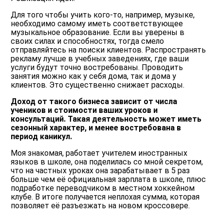
Для того чтобы учить кого-то, например, музыке,
необходимо самому иметь соответствующее
музыкальное образование. Если вы уверены в
своих силах и способностях, тогда смело
отправляйтесь на поиски клиентов. Распространять
рекламу лучше в учебных заведениях, где ваши
услуги будут точно востребованы. Проводить
занятия можно как у себя дома, так и дома у
клиентов. Это существенно снижает расходы.
Доход от такого бизнеса зависит от числа
учеников и стоимости ваших уроков и
консультаций. Такая деятельность может иметь
сезонный характер, и менее востребована в
период каникул.
Моя знакомая, работает учителем иностранных
языков в школе, она поделилась со мной секретом,
что на частных уроках она зарабатывает в 5 раз
больше чем её официальная зарплата в школе, плюс
подработке переводчиком в местном хоккейном
клубе. В итоге получается неплохая сумма, которая
позволяет её разъезжать на новом кроссовере.