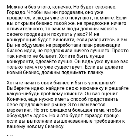
Можно и без этого, конечно. Но будет сложнее
.
Гораздо. Чтобы вы ни продавали, оно уже
продается, и люди уже его покупают, помните. Если
вы открыли бизнес такой же, не предложив ничего
отличительного, то зачем люди должны менять
своего продавца и покупать у вас? И не
конкуренция будет виновата, если разоритесь, а вы.
Вы не обдумали, не разработали план реализации
бизнес идеи, не предложили ничего лучшего. Просто
так ничего не бывает. Хотите быть лучше
конкурента, сделайте лучше. Он ведь уже лучше вас
только тем, что уже существует. Если вы делаете
новый бизнес, должны поднимать планку.
Хотите начать свой бизнес и быть успешным?
Выберите идею, найдите свою изюминку и решайте
какую-нибудь проблему клиента. Он вас оценит.
Конечно, еще нужно иметь способ представить
свое предложение рынку. Это называется
маркетинг. Но это слишком большая тема, чтобы
обсуждать здесь. Но и это будет гораздо проще,
если вы выполнили вышеназванные требования к
вашему новому бизнесу.