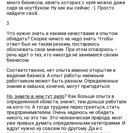
много бизнесов, начать которых с нуля можно даже
сидя за ноутбуком. Ну как вы сейчас :-). Просто
найдите свой…
3
Что нужно знать и какими качествами и опытом
обладать?
Скорее ничего не надо знать. Чтобы
ответ был не таким резким, постараюсь
обосновать свое мнение. При этом оговорюсь –
речь идет о тех, кто никогда не занимался своим
бизнесом.
Соответственно, нет опыта именно открытия и
ведения бизнеса. А опыт работы наемным
работником может быть разным. Определенные
знания и навыки, конечно, могут пригодиться.
Но, знаете в чем тут дело
? Как больше опыта в
определенной области, значит, тем дольше работали
на кого-то. А тогда труднее перестроиться, стать
предпринимателем. Очень надеюсь не обидеть
никого, но это так. Это человеческая природа, мозг
уже привык думать определенными категориями. И
вдруг нужно ну совсем по-другому. Да и с