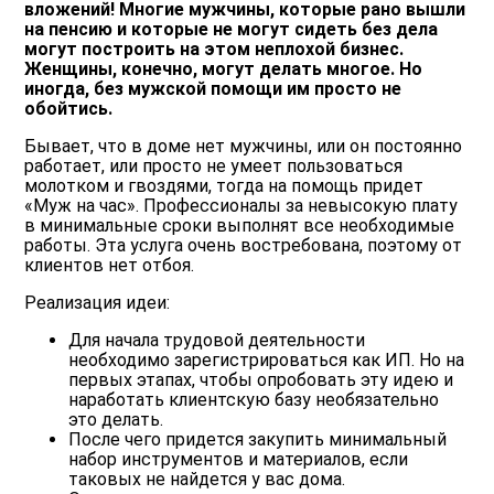
вложений! Многие мужчины, которые рано вышли
на пенсию и которые не могут сидеть без дела
могут построить на этом неплохой бизнес.
Женщины, конечно, могут делать многое. Но
иногда, без мужской помощи им просто не
обойтись.
Бывает, что в доме нет мужчины, или он постоянно
работает, или просто не умеет пользоваться
молотком и гвоздями, тогда на помощь придет
«Муж на час». Профессионалы за невысокую плату
в минимальные сроки выполнят все необходимые
работы. Эта услуга очень востребована, поэтому от
клиентов нет отбоя.
Реализация идеи:
Для начала трудовой деятельности
необходимо зарегистрироваться как ИП. Но на
первых этапах, чтобы опробовать эту идею и
наработать клиентскую базу необязательно
это делать.
После чего придется закупить минимальный
набор инструментов и материалов, если
таковых не найдется у вас дома.