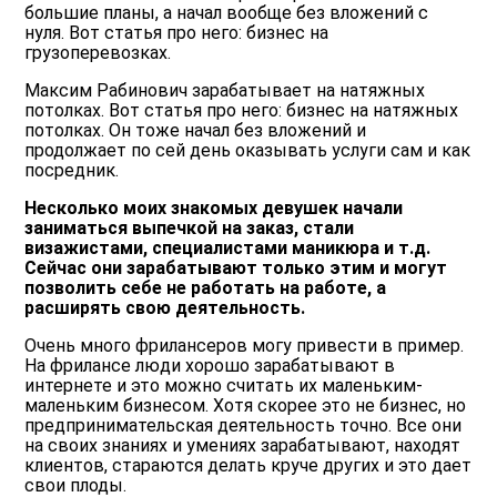
большие планы, а начал вообще без вложений с
нуля. Вот статья про него: бизнес на
грузоперевозках.
Максим Рабинович зарабатывает на натяжных
потолках. Вот статья про него: бизнес на натяжных
потолках. Он тоже начал без вложений и
продолжает по сей день оказывать услуги сам и как
посредник.
Несколько моих знакомых девушек начали
заниматься выпечкой на заказ, стали
визажистами, специалистами маникюра и т.д.
Сейчас они зарабатывают только этим и могут
позволить себе не работать на работе, а
расширять свою деятельность.
Очень много фрилансеров могу привести в пример.
На фрилансе люди хорошо зарабатывают в
интернете и это можно считать их маленьким-
маленьким бизнесом. Хотя скорее это не бизнес, но
предпринимательская деятельность точно. Все они
на своих знаниях и умениях зарабатывают, находят
клиентов, стараются делать круче других и это дает
свои плоды.