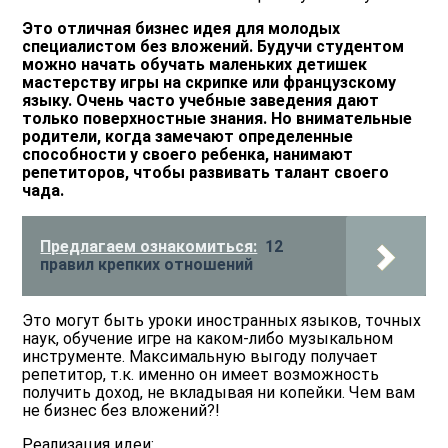
Это отличная бизнес идея для молодых
специалистом без вложений. Будучи студентом
можно начать обучать маленьких детишек
мастерству игры на скрипке или французскому
языку. Очень часто учебные заведения дают
только поверхностные знания. Но внимательные
родители, когда замечают определенные
способности у своего ребенка, нанимают
репетиторов, чтобы развивать талант своего
чада.
Предлагаем ознакомиться:
12
правил крепких отношений
Это могут быть уроки иностранных языков, точных
наук, обучение игре на каком-либо музыкальном
инструменте. Максимальную выгоду получает
репетитор, т.к. именно он имеет возможность
получить доход, не вкладывая ни копейки. Чем вам
не бизнес без вложений?!
Реализация идеи: