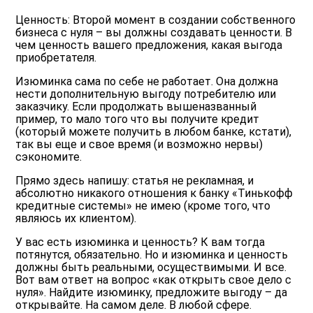
Ценность:
Второй момент в создании собственного
бизнеса с нуля – вы должны создавать ценности. В
чем ценность вашего предложения, какая выгода
приобретателя.
Изюминка сама по себе не работает. Она должна
нести дополнительную выгоду потребителю или
заказчику. Если продолжать вышеназванный
пример, то мало того что вы получите кредит
(который можете получить в любом банке, кстати),
так вы еще и свое время (и возможно нервы)
сэкономите.
Прямо здесь напишу: статья не рекламная, и
абсолютно никакого отношения к банку «Тинькофф
кредитные системы» не имею (кроме того, что
являюсь их клиентом).
У вас есть изюминка и ценность?
К вам тогда
потянутся, обязательно. Но и изюминка и ценность
должны быть реальными, осуществимыми. И все.
Вот вам ответ на вопрос «как открыть свое дело с
нуля». Найдите изюминку, предложите выгоду – да
открывайте. На самом деле. В любой сфере.