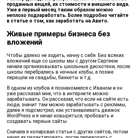
проданных вещей, их стоимости и внешнего вида.
Уже в первый месяц таким образом можно
неплохо подзаработать. Более подробно читайте
в статье о том, как заработать на Авито.
Живые примеры бизнеса без
вложений
Чтобы далеко не ходить, начну с себя. Без всяких
вложений еще со школы мы с другом Сергеем
начали организовывать школьные дискотеки, после
школы перебрались в ночные клубы, а позже
перешли на свадьбы, банкеты и т.д.
В одном из клубов я познакомился с Иваном и он
уже рассказал мне, что в интернете можно
зарабатывать. Он рассказал, что если на сайте есть
люди, значит там можно зарабатывать с рекламы,
далее я подсмотрел, как устанавливать движок
WordPress и я начал ковыряться, пробовать и
создавать первые сайты.
Сначала я копировал статьи с других сайтов, потом
начал их редактировать, после переводить с