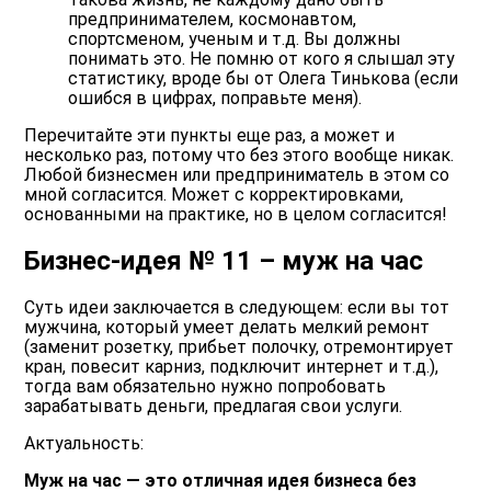
предпринимателем, космонавтом,
спортсменом, ученым и т.д. Вы должны
понимать это.
Не помню от кого я слышал эту
статистику, вроде бы от Олега Тинькова (если
ошибся в цифрах, поправьте меня).
Перечитайте эти пункты еще раз, а может и
несколько раз, потому что без этого вообще никак.
Любой бизнесмен или предприниматель в этом со
мной согласится. Может с корректировками,
основанными на практике, но в целом согласится!
Бизнес-идея № 11 – муж на час
Суть идеи заключается в следующем
: если вы тот
мужчина, который умеет делать мелкий ремонт
(заменит розетку, прибьет полочку, отремонтирует
кран, повесит карниз, подключит интернет и т.д.),
тогда вам обязательно нужно попробовать
зарабатывать деньги, предлагая свои услуги.
Актуальность:
Муж на час — это отличная идея бизнеса без