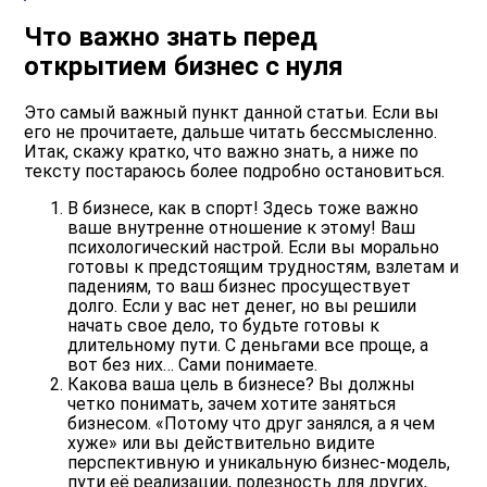
Что важно знать перед
открытием бизнес с нуля
Это самый важный пункт данной статьи. Если вы
его не прочитаете, дальше читать бессмысленно.
Итак, скажу кратко, что важно знать, а ниже по
тексту постараюсь более подробно остановиться.
В бизнесе, как в спорт!
Здесь тоже важно
ваше внутренне отношение к этому! Ваш
психологический настрой. Если вы морально
готовы к предстоящим трудностям, взлетам и
падениям, то ваш бизнес просуществует
долго. Если у вас нет денег, но вы решили
начать свое дело, то будьте готовы к
длительному пути. С деньгами все проще, а
вот без них… Сами понимаете.
Какова ваша цель в бизнесе?
Вы должны
четко понимать, зачем хотите заняться
бизнесом. «Потому что друг занялся, а я чем
хуже» или вы действительно видите
перспективную и уникальную бизнес-модель,
пути её реализации, полезность для других,