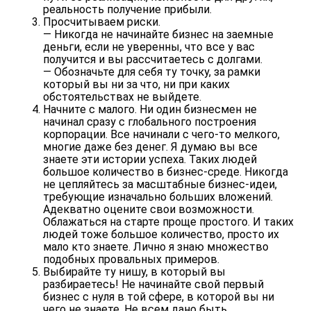
реальность получение прибыли.
Просчитываем риски.
— Никогда не начинайте бизнес на заемные
деньги, если не уверенны, что все у вас
получится и вы рассчитаетесь с долгами.
— Обозначьте для себя ту точку, за рамки
который вы ни за что, ни при каких
обстоятельствах не выйдете.
Начните с малого.
Ни один бизнесмен не
начинал сразу с глобального построения
корпорации. Все начинали с чего-то мелкого,
многие даже без денег. Я думаю вы все
знаете эти истории успеха. Таких людей
большое количество в бизнес-среде. Никогда
не цепляйтесь за масштабные бизнес-идеи,
требующие изначально больших вложений.
Адекватно оцените свои возможности.
Облажаться на старте проще простого. И таких
людей тоже большое количество, просто их
мало кто знаете. Лично я знаю множество
подобных провальных примеров.
Выбирайте ту нишу, в который вы
разбираетесь!
Не начинайте свой первый
бизнес с нуля в той сфере, в которой вы ни
чего не знаете. Не всем дано быть