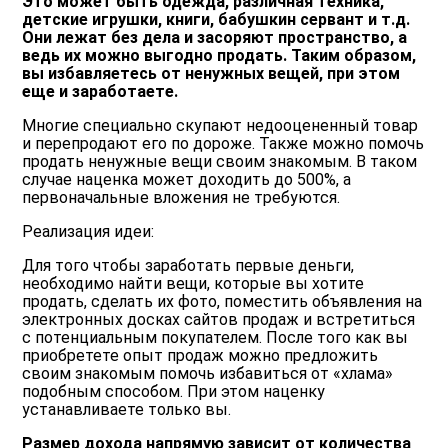
Это может быть одежда, различная техника,
детские игрушки, книги, бабушкин сервант и т.д.
Они лежат без дела и засоряют пространство, а
ведь их можно выгодно продать. Таким образом,
вы избавляетесь от ненужных вещей, при этом
еще и заработаете.
Многие специально скупают недооцененный товар
и перепродают его по дороже. Также можно помочь
продать ненужные вещи своим знакомым. В таком
случае наценка может доходить до 500%, а
первоначальные вложения не требуются.
Реализация идеи:
Для того чтобы заработать первые деньги,
необходимо найти вещи, которые вы хотите
продать, сделать их фото, поместить объявления на
электронных досках сайтов продаж и встретиться
с потенциальным покупателем. После того как вы
приобретете опыт продаж можно предложить
своим знакомым помочь избавиться от «хлама»
подобным способом. При этом наценку
устанавливаете только вы.
Размер дохода напрямую зависит от количества