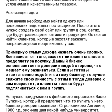
условиями и качественным товаром.
Реализация идеи:
Для начала необходимо найти одного или
нескольких надежных поставщиков. После этого
нужно создать свой сайт или группу в соц. сетях,
где будут размещены каталоги продукции. Остается
найти клиентов, которые захотят заказать
понравившуюся вещь именно у вас.
Примерную сумму дохода назвать очень сложно.
Все зависит от того, захотят ли клиенты вносить
предоплату за покупку. Данный бизнес
основывается на доверии каждой стороны, что
мешает ему развиваться. Если вы готовы
ответственно подойти к этому бизнесу, то лучше
свяжите свою личность с этим и тогда доверие к
вам возрастет, а клиенты только будут
подтягиваться к вам в группу.
Не нужно придумывать фейкового персонажа Васю
Пупкина, который предлагает что-то купить у него,
больше доверие вызывает Стрельникова Ангелина,
1980 г.р., окончившая какой-нибудь университет,