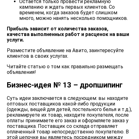
Остается только провести рекламную
кампанию и ждать первых клиентов. Со
временем, когда заказов будет слишком
много, можно нанять несколько помощников.
Прибыль зависит от количества заказов,
качества выполненных работ и расценок на ваши
услуги.
Разместите объявление на Авито, заинтересуйте
клиентов в своих услугах.
Читайте статью о том
как правильно размещать
объявления
!
Бизнес-идея № 13 – дропшипинг
Суть идеи заключается в следующем
: вы находите
оптовых поставщиков какой-либо продукции
(одежды, вещей для детей, постельного белья и т.д.),
рекламируете их товар, находите покупателя, после
оплаты принимаете его заказ и оформляете заказ у
поставщика. Поставщик со склада отправляет
оплаченный товар непосредственно покупателю. В
этой цепочке вы являетесь посредником между