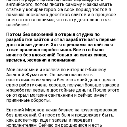
английского, потом писать самому и заказывать
статьи у копирайтеров. За весь период тестов я
поменял несколько десятков сайтов и в процессе
всего этого я понимал, что в эту деятельность я
влюбился!
Потом без вложений я открыл студию по
разработке сайтов и стал зарабатывать первые
достойные деньги. Хотя с рекламы на сайтах я
тоже прилично зарабатывал. Все это было
начато без вложений! Только на своих силах,
времени, желании и понимании.
Мой знакомый и коллега по интернет-бизнесу
Алексей Жуматаев. Он начал оказывать
сантехнические услуги без вложений денег, делал
свою работу очень хорошо, получал больше заказов
и заработал первые достойные деньги. После этого
он открыл магазин сантехники и сейчас имеет
приличные обороты.
Евгений Миронов начал бизнес на грузоперевозках
без вложений. Он просто был и продолжает быть,
как диспетчер, ищет заказы и передает
исполнителям. Сейчас он расширился и есть