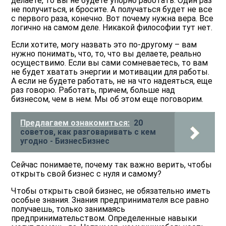
делаете, то вы не будете упорно работать. Один раз
не получиться, и бросите. А получаться будет не все
с первого раза, конечно. Вот почему нужна вера. Все
логично на самом деле. Никакой философии тут нет.
Если хотите, могу назвать это по-другому – вам
нужно понимать, что, то, что вы делаете, реально
осуществимо. Если вы сами сомневаетесь, то вам
не будет хватать энергии и мотивации для работы.
А если не будете работать, не на что надеяться, еще
раз говорю. Работать, причем, больше над
бизнесом, чем в нем. Мы об этом еще поговорим.
Предлагаем ознакомиться:
20
советов, как разговаривать с кем
угодно - БизнесБизнес
Сейчас понимаете, почему так важно верить, чтобы
открыть свой бизнес с нуля и самому?
Чтобы открыть свой бизнес, не обязательно иметь
особые знания
. Знания предпринимателя все равно
получаешь, только занимаясь
предпринимательством. Определенные навыки