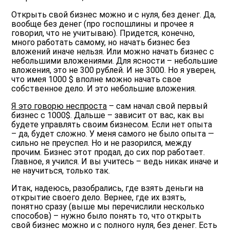
Открыть свой бизнес можно и с нуля, без денег
. Да,
вообще без денег (про госпошлины и прочее я
говорил, что не учитываю). Придется, конечно,
много работать самому, но начать бизнес без
вложений иначе нельзя. Или можно начать бизнес с
небольшими вложениями. Для ясности – небольшие
вложения, это не 300 рублей. И не 3000. Но я уверен,
что имея 1000 $ вполне можно начать свое
собственное дело. И это небольшие вложения.
Я это говорю неспроста
– сам начал свой первый
бизнес с 1000$. Дальше – зависит от вас, как вы
будете управлять своим бизнесом. Если нет опыта
– да, будет сложно. У меня самого не было опыта —
сильно не преуспел. Но и не разорился, между
прочим. Бизнес этот продал, до сих пор работает.
Главное, я учился. И вы учитесь – ведь никак иначе и
не научиться, только так.
Итак, надеюсь, разобрались, где взять деньги на
открытие своего дело. Вернее, где их взять,
понятно сразу (выше мы перечислили несколько
способов) – нужно было понять то, что открыть
свой бизнес можно и с полного нуля, без денег. Есть