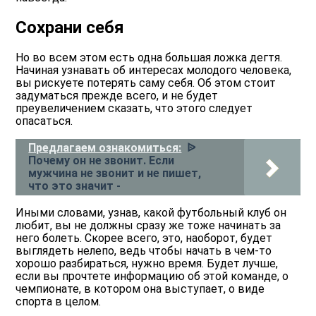
Сохрани себя
Но во всем этом есть одна большая ложка дегтя.
Начиная узнавать об интересах молодого человека,
вы рискуете потерять саму себя. Об этом стоит
задуматься прежде всего, и не будет
преувеличением сказать, что этого следует
опасаться.
Предлагаем ознакомиться:
ᐉ
Почему он не звонит. Если
мужчина не звонит и не пишет,
что это значит -
Иными словами, узнав, какой футбольный клуб он
любит, вы не должны сразу же тоже начинать за
него болеть. Скорее всего, это, наоборот, будет
выглядеть нелепо, ведь чтобы начать в чем-то
хорошо разбираться, нужно время. Будет лучше,
если вы прочтете информацию об этой команде, о
чемпионате, в котором она выступает, о виде
спорта в целом.