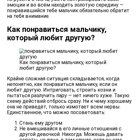
эмоции и во всём находить золотую середину —
понравившийся тебе мальчик обязательно обратит
на тебя внимание.
Как понравиться мальчику,
который любит другую?
Как понравиться мальчику, который
любит другую?
Крайне сложная ситуация складывается, когда
непонятно, как понравиться мальчику, если он
любит другую. Интриговать, строить козни и
пытаться разлучить пару — нет ничего хуже. Такую
схему действий отбрось сразу. Ни к чему хорошему
она не приведёт, только измотает всем нервы.
Единственное, что можно посоветовать:
Стань ему другом.
Не вмешивайся в его личные отношения с
другой девочкой. Никогда. Можешь давать
советы, но лишь в том случае, если он сам