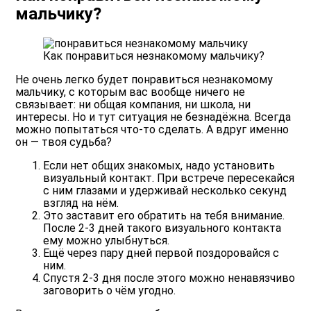
мальчику?
Как понравиться незнакомому мальчику?
Не очень легко будет понравиться незнакомому
мальчику, с которым вас вообще ничего не
связывает: ни общая компания, ни школа, ни
интересы. Но и тут ситуация не безнадёжна. Всегда
можно попытаться что-то сделать. А вдруг именно
он — твоя судьба?
Если нет общих знакомых, надо установить
визуальный контакт. При встрече пересекайся
с ним глазами и удерживай несколько секунд
взгляд на нём.
Это заставит его обратить на тебя внимание.
После 2-3 дней такого визуального контакта
ему можно улыбнуться.
Ещё через пару дней первой поздоровайся с
ним.
Спустя 2-3 дня после этого можно ненавязчиво
заговорить о чём угодно.