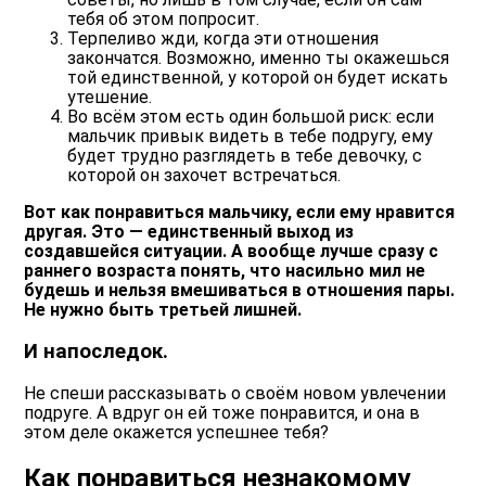
тебя об этом попросит.
Терпеливо жди, когда эти отношения
закончатся. Возможно, именно ты окажешься
той единственной, у которой он будет искать
утешение.
Во всём этом есть один большой риск: если
мальчик привык видеть в тебе подругу, ему
будет трудно разглядеть в тебе девочку, с
которой он захочет встречаться.
Вот как понравиться мальчику, если ему нравится
другая. Это — единственный выход из
создавшейся ситуации. А вообще лучше сразу с
раннего возраста понять, что насильно мил не
будешь и нельзя вмешиваться в отношения пары.
Не нужно быть третьей лишней.
И напоследок.
Не спеши рассказывать о своём новом увлечении
подруге.
А вдруг он ей тоже понравится, и она в
этом деле окажется успешнее тебя?
Как понравиться незнакомому