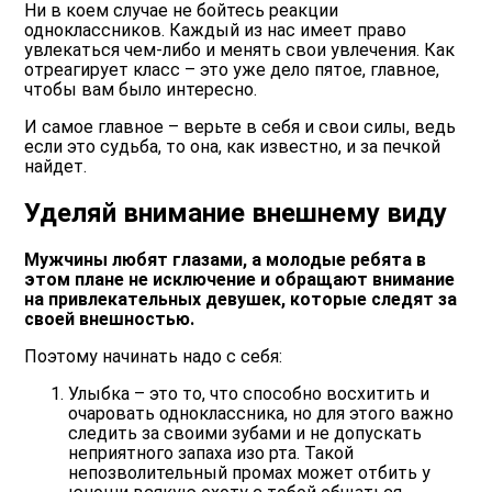
Ни в коем случае не бойтесь реакции
одноклассников. Каждый из нас имеет право
увлекаться чем-либо и менять свои увлечения. Как
отреагирует класс – это уже дело пятое, главное,
чтобы вам было интересно.
И самое главное – верьте в себя и свои силы, ведь
если это судьба, то она, как известно, и за печкой
найдет.
Уделяй внимание внешнему виду
Мужчины любят глазами, а молодые ребята в
этом плане не исключение и обращают внимание
на привлекательных девушек, которые следят за
своей внешностью.
Поэтому начинать надо с себя:
Улыбка – это то, что способно восхитить и
очаровать одноклассника, но для этого важно
следить за своими зубами и не допускать
неприятного запаха изо рта. Такой
непозволительный промах может отбить у