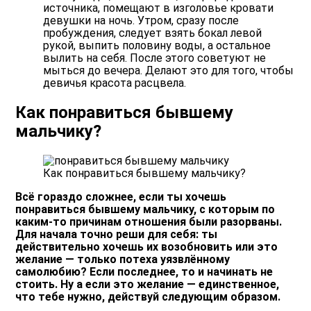
источника, помещают в изголовье кровати
девушки на ночь. Утром, сразу после
пробуждения, следует взять бокал левой
рукой, выпить половину воды, а остальное
вылить на себя. После этого советуют не
мыться до вечера. Делают это для того, чтобы
девичья красота расцвела.
Как понравиться бывшему
мальчику?
Как понравиться бывшему мальчику?
Всё гораздо сложнее, если ты хочешь
понравиться бывшему мальчику, с которым по
каким-то причинам отношения были разорваны.
Для начала точно реши для себя: ты
действительно хочешь их возобновить или это
желание — только потеха уязвлённому
самолюбию? Если последнее, то и начинать не
стоить. Ну а если это желание — единственное,
что тебе нужно, действуй следующим образом.