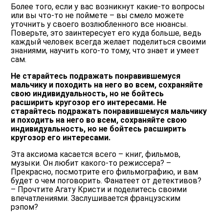
Более того, если у вас возникнут какие-то вопросы
или вы что-то не поймете – вы смело можете
уточнить у своего возлюбленного все нюансы.
Поверьте, это заинтересует его куда больше, ведь
каждый человек всегда желает поделиться своими
знаниями, научить кого-то тому, что знает и умеет
сам.
Не старайтесь подражать понравившемуся
мальчику и походить на него во всем, сохраняйте
свою индивидуальность, но не бойтесь
расширить кругозор его интересами. Не
старайтесь подражать понравившемуся мальчику
и походить на него во всем, сохраняйте свою
индивидуальность, но не бойтесь расширить
кругозор его интересами.
Эта аксиома касается всего – книг, фильмов,
музыки. Он любит какого-то режиссера? –
Прекрасно, посмотрите его фильмографию, и вам
будет о чем поговорить. Фанатеет от детективов?
– Прочтите Агату Кристи и поделитесь своими
впечатлениями. Заслушивается французским
рэпом?