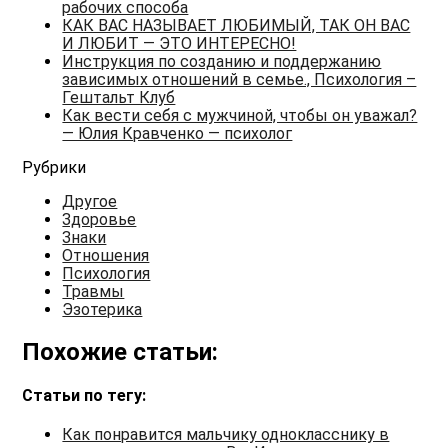
рабочих способа
КАК ВАС НАЗЫВАЕТ ЛЮБИМЫЙ, ТАК ОН ВАС
И ЛЮБИТ — ЭТО ИНТЕРЕСНО!
Инструкция по созданию и поддержанию
зависимых отношений в семье., Психология –
Гештальт Клуб
Как вести себя с мужчиной, чтобы он уважал?
— Юлия Кравченко — психолог
Рубрики
Другое
Здоровье
Знаки
Отношения
Психология
Травмы
Эзотерика
Похожие статьи:
Статьи по тегу:
Как понравится мальчику однокласснику в