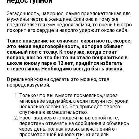
недоступной
Загадочность, наверное, самая привлекательная для
мужчины черта в женщине. Если она к тому же
представляется ему недосягаемой, то очень быстро
покорит его сердце и надолго удержит около себя.
Такое поведение не означает скрытность, скорее,
это некая недоговорённость, которая сбивает
сильный пол с толку. К тому же, когда стоит
вопрос, как во что бы то ни стало понравиться в
школе юному парню 12 лет, придётся избегать
стереотипов. Необходимо всегда быть разной.
В реальной жизни сделать это можно, став
непредсказуемой:
Только что вы вместе посмеялись, через
мгновение задумайся, а если получится, урони
несколько слезинок. Это приведёт твоего
спутника в замешательство.
Расставшись с юношей на высокой ноте,
перестань отвечать на сообщения и объявись
через день, полная новых впечатлений от
просмотренной киноленты, книги или