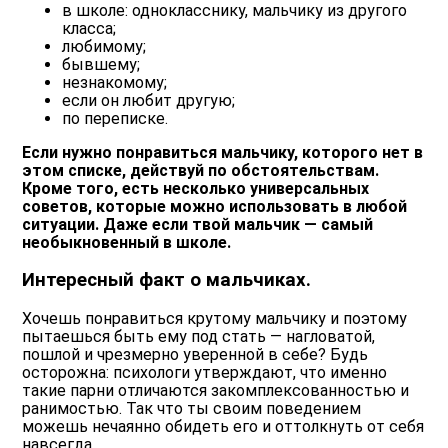
в школе: однокласснику, мальчику из другого
класса;
любимому;
бывшему;
незнакомому;
если он любит другую;
по переписке.
Если нужно понравиться мальчику, которого нет в
этом списке, действуй по обстоятельствам.
Кроме того, есть несколько универсальных
советов, которые можно использовать в любой
ситуации. Даже если твой мальчик — самый
необыкновенный в школе.
Интересный факт о мальчиках.
Хочешь понравиться крутому мальчику и поэтому
пытаешься быть ему под стать — нагловатой,
пошлой и чрезмерно уверенной в себе? Будь
осторожна: психологи утверждают, что именно
такие парни отличаются закомплексованностью и
ранимостью.
Так что ты своим поведением
можешь нечаянно обидеть его и оттолкнуть от себя
навсегда.