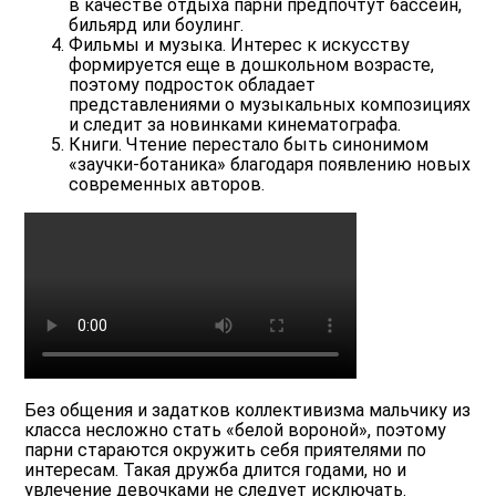
в качестве отдыха парни предпочтут бассейн,
бильярд или боулинг.
Фильмы и музыка. Интерес к искусству
формируется еще в дошкольном возрасте,
поэтому подросток обладает
представлениями о музыкальных композициях
и следит за новинками кинематографа.
Книги. Чтение перестало быть синонимом
«заучки-ботаника» благодаря появлению новых
современных авторов.
Без общения и задатков коллективизма мальчику из
класса несложно стать «белой вороной», поэтому
парни стараются окружить себя приятелями по
интересам. Такая дружба длится годами, но и
увлечение девочками не следует исключать.