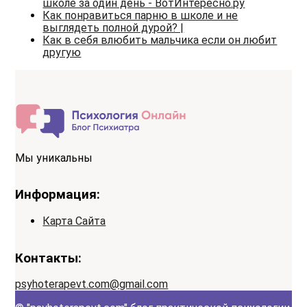
школе за один день - ВотИнтересно.ру
Как понравиться парню в школе и не
выглядеть полной дурой? |
Как в себя влюбить мальчика если он любит
другую
Мы уникальны
Информация:
Карта Сайта
Контакты:
psyhoterapevt.com@gmail.com