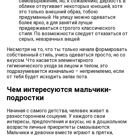
самовыражения, но, к сожалению, дерзость в
облике отпугивает некоторых юношей, хотя
это только внешний образ, тобою
придуманный. На улицу можно одеваться
более ярко, а для занятий лучше
придерживаться строгого классического
стиля. По возможности следует отказаться от
серых, невзрачных вещей.
Несмотря на то, что ты только начала формировать
собственный стиль, учись одеваться просто, но со
вкусом. Что касается элементарного
гигиенического ухода за лицом и телом, это
подразумевается изначально – неприемлемо, если
от тебя будет исходить запах пота.
Чем интересуются мальчики-
подростки
Начиная с самого детства, человек живет в
разностороннем социуме. У каждого свои
интересы, предпочтения и вкусы, но в дошкольном
возрасте личные приоритеты смазываются.
Мальчики и девочки вместе играют в прятки,