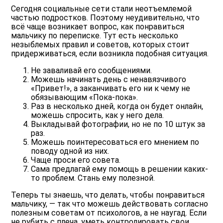
Сегодня социальные сети стали неотъемлемой
частью подростков. Поэтому неудивительно, что
всё чаще возникает вопрос, как понравиться
мальчику по переписке. Тут есть несколько
незыблемых правил и советов, которых стоит
придерживаться, если возникла подобная ситуация.
Не заваливай его сообщениями.
Можешь начинать день с ненавязчивого
«Привет!», а заканчивать его ни к чему не
обязывающим «Пока-пока».
Раз в несколько дней, когда он будет онлайн,
можешь спросить, как у него дела.
Выкладывай фотографии, но не по 10 штук за
раз.
Можешь поинтересоваться его мнением по
поводу одной из них.
Чаще проси его совета.
Сама предлагай ему помощь в решении каких-
то проблем. Стань ему полезной.
Теперь ты знаешь, что делать, чтобы понравиться
мальчику, — так что можешь действовать согласно
полезным советам от психологов, а не наугад. Если
не рубить с плеча, уметь контролировать свои