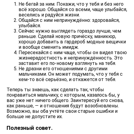
Не бегай за ним. Покажи, что у тебя и без него
всё хорошо. Общайся со всеми, чаще улыбайся,
веселись и радуйся жизни.
Общайся с ним непринуждённо: здоровайся,
улыбайся.
Сейчас нужно выглядеть гораздо лучше, чем
раньше. Сделай новую причёску, маникюр,
хорошо добавить в гардероб модные вещички
и вообще сменить имидж.
Пересекайся с ним чаще, чтобы он видел твою
жизнерадостность и непринуждённость. Это
заставит его по-новому взглянуть на тебя.
Не дразни его отношениями с другими
мальчиками. Он может подумать, что у тебя с
кем-то всё серьёзно, и откажется от тебя.
Теперь ты знаешь, как сделать так, чтобы
понравиться мальчику, с которым, казалось бы, у
вас уже нет ничего общего. Заинтересуй его снова,
как раньше, — и отношения будут возобновлены.
Возможно, вы оба учтёте свои старые ошибки и
больше не допустите их.
Полезный совет.