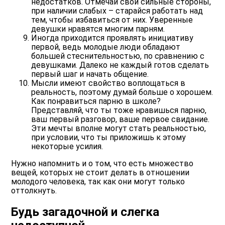
недостатков. Отмечай свои сильные стороны,
при наличии слабых – старайся работать над
тем, чтобы избавиться от них. Уверенные
девушки нравятся многим парням.
Иногда приходится проявлять инициативу
первой
, ведь молодые люди обладают
большей стеснительностью, по сравнению с
девушками. Далеко не каждый готов сделать
первый шаг и начать общение.
Мысли имеют свойство воплощаться в
реальность
, поэтому думай больше о хорошем.
Как понравиться парню в школе?
Представляй, что ты тоже нравишься парню,
ваш первый разговор, ваше первое свидание.
Эти мечты вполне могут стать реальностью,
при условии, что ты приложишь к этому
некоторые усилия.
Нужно напомнить и о том, что есть множество
вещей, которых не стоит делать в отношении
молодого человека, так как они могут только
оттолкнуть.
Будь загадочной и слегка