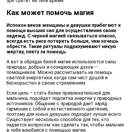
зря тратит на тебя время.
Как может помочь магия
Испокон веков женщины и девушки прибегают к
помощи высших сил для осуществления своих
надежд. С черной магией связываться опасно,
всегда есть риск потерять больше, чем хочешь
обрести. Такие ритуалы подразумевают некую
жертву, плату за помощь.
А вот в обрядах белой магии используются силы
природы, добрых и созидающих духов –
помощников. Можно рассчитывать на помощь
светлой энергетики, когда сам чист душой и
бескорыстен в своих стремлениях.
Если цель – стать более привлекательной для
мальчика, подойдет подпитка энергии у природных
источников. Общение с природой дает заряд
гармонии с собой и естественного цветения,
поэтому для юных девушек подходит лучше всего.
Существует несколько способов для тех, кто
задается вопросом: как сделать так, чтобы мальчик
в тебя влюбился с помощью магии.