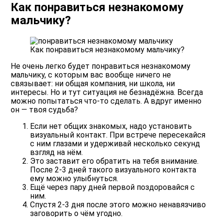
Как понравиться незнакомому
мальчику?
Как понравиться незнакомому мальчику?
Не очень легко будет понравиться незнакомому
мальчику, с которым вас вообще ничего не
связывает: ни общая компания, ни школа, ни
интересы. Но и тут ситуация не безнадёжна. Всегда
можно попытаться что-то сделать. А вдруг именно
он — твоя судьба?
Если нет общих знакомых, надо установить
визуальный контакт. При встрече пересекайся
с ним глазами и удерживай несколько секунд
взгляд на нём.
Это заставит его обратить на тебя внимание.
После 2-3 дней такого визуального контакта
ему можно улыбнуться.
Ещё через пару дней первой поздоровайся с
ним.
Спустя 2-3 дня после этого можно ненавязчиво
заговорить о чём угодно.