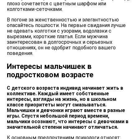
плохо сочетается с цветным шарфом или
колготками-сеточками.
В погоне за женственностью и элегантностью
опасайтесь пошлости. На первые свидания лучше
не одевать колготки с узорами, водолазки с
вырезами, короткие платья. Если мужчина
заинтересован в долгосрочных и серьезных
отношениях, он не одобрит подобного вашего
поведения.
Интересы мальчишек в
подростковом возрасте
С детского возраста индивид начинает жить в
коллективе. Каждый имеет собственные
интересы, взгляды на жизнь, но в школьном
классе приоритеты могут смазываться.
Мальчишки и девчонки играют вместе в разные
игры. Спустя небольшой период времени,
мальчики осознают, что интересы с девочками в
значительной степени начинают отличаться.
К основным предпочтениям психологи относят: