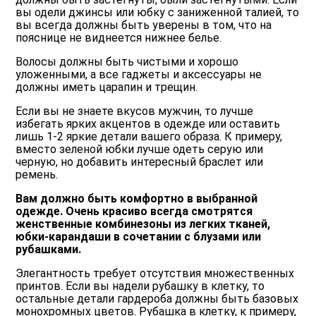
вы одели джинсы или юбку с заниженной талией, то
вы всегда должны быть уверены в том, что на
пояснице не виднеется нижнее белье.
Волосы должны быть чистыми и хорошо
уложенными, а все гаджеты и аксессуары не
должны иметь царапин и трещин.
Если вы не знаете вкусов мужчин, то лучше
избегать ярких акцентов в одежде или оставить
лишь 1-2 яркие детали вашего образа. К примеру,
вместо зеленой юбки лучше одеть серую или
черную, но добавить интересный браслет или
ремень.
Вам должно быть комфортно в выбранной
одежде. Очень красиво всегда смотрятся
женственные комбинезоны из легких тканей,
юбки-карандаши в сочетании с блузами или
рубашками.
Элегантность требует отсутствия множественных
принтов. Если вы надели рубашку в клетку, то
остальные детали гардероба должны быть базовых
монохромных цветов. Рубашка в клетку, к примеру,