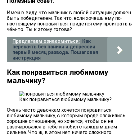
Полезный совет.
Имей в виду, что мальчик в любой ситуации должен
быть победителем. Так что, если хочешь ему по-
настоящему понравиться, придётся ему проиграть в
чём-то.
Ты к этому готова?
Предлагаем ознакомиться:
Как
пережить без паники и депрессии
первый месяц развода. Пошаговая
инструкция
Как понравиться любимому
мальчику?
Как понравиться любимому мальчику?
Очень часто девочкам хочется понравиться
любимому мальчику, с которым вроде сложились
хорошие отношения, но хочется, чтобы он не
разочаровался в тебе и любил с каждым днём
сильнее. Что ж, в этом нет ничего сложного.