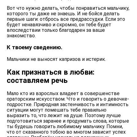
Вот что нужно делать, чтобы понравиться мальчику,
которого ты даже не знаешь. И не бойся делать
первые шаги: отбрось все предрассудки. Если это
будет ненавязчиво и скромно, он тебе будет
впоследствии только благодарен за ваше
знакомство.
К твоему сведению.
Мальчики не выносят капризов и истерик.
Как признаться в любви:
составляем речь
Мало кто из взрослых владеет в совершенстве
ораторским искусством. Что и говорить о девочке-
подростке. Природная застенчивость и интимность
ситуации могут помешать тебе правильно
выразить то, что лежит на душе. Поэтому лучше
подготовиться заранее и продумать слова, которые
ты будешь говорить любимому мальчику. Помни,
что от сказанного тобою во многом зависит успех