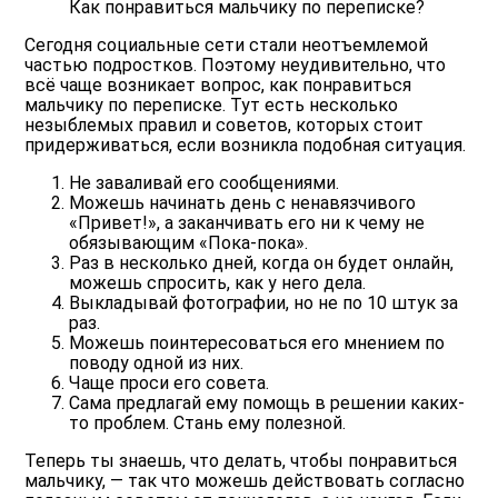
Как понравиться мальчику по переписке?
Сегодня социальные сети стали неотъемлемой
частью подростков. Поэтому неудивительно, что
всё чаще возникает вопрос, как понравиться
мальчику по переписке. Тут есть несколько
незыблемых правил и советов, которых стоит
придерживаться, если возникла подобная ситуация.
Не заваливай его сообщениями.
Можешь начинать день с ненавязчивого
«Привет!», а заканчивать его ни к чему не
обязывающим «Пока-пока».
Раз в несколько дней, когда он будет онлайн,
можешь спросить, как у него дела.
Выкладывай фотографии, но не по 10 штук за
раз.
Можешь поинтересоваться его мнением по
поводу одной из них.
Чаще проси его совета.
Сама предлагай ему помощь в решении каких-
то проблем. Стань ему полезной.
Теперь ты знаешь, что делать, чтобы понравиться
мальчику, — так что можешь действовать согласно