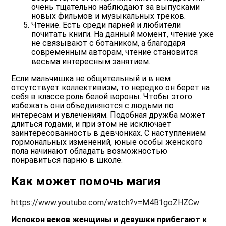
очень тщательно наблюдают за выпусками
новых фильмов и музыкальных треков.
Чтение.
Есть среди парней и любители
почитать книги. На данный момент, чтение уже
не связывают с ботаником, а благодаря
современным авторам, чтение становится
весьма интересным занятием.
Если мальчишка не общительный и в нем
отсутствует коллективизм, то нередко он берет на
себя в классе роль белой вороны. Чтобы этого
избежать они объединяются с людьми по
интересам и увлечениям. Подобная дружба может
длиться годами, и при этом не исключает
заинтересованность в девчонках. С наступлением
гормональных изменений, юные особы женского
пола начинают обладать возможностью
понравиться парню в школе.
Как может помочь магия
https://www.youtube.com/watch?v=M4B1goZHZCw
Испокон веков женщины и девушки прибегают к