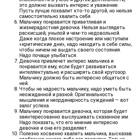
это должно вызвать интерес и уважение.
Пусть лучше похвалит кто-то другой, но нельзя
самостоятельно хвалить себя.
Мальчику понравится приветливая и
жизнерадостная девочка. Нельзя выглядеть
раскисшей, унылой и чем-то недовольной.
Даже когда плохое настроение или наступили
«критические дни», надо находить в себе силы,
чтобы ничем не выдать своего состояния.
Надо почаще улыбаться.
Девочка привлечет интерес мальчика и
понравится ему, если будет развиваться
интеллектуально и расширять свой кругозор.
Мальчику должно быть интересно общаться с
ней.
Чтобы не надоесть мальчику, надо уметь быть
неожиданной и разной. Оригинальность
мышления и неординарность суждений — вот
залог успеха.
Мальчику понравится девочка, которая будет
заинтересованно выслушивать сказанное им.
Надо показать, что его мнение интересно
девочке и она его разделяет.
Полезно косвенно хвалить мальчика, высказав