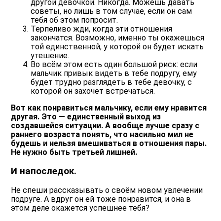
другой девочкой. Никогда. Можешь давать
советы, но лишь в том случае, если он сам
тебя об этом попросит.
Терпеливо жди, когда эти отношения
закончатся. Возможно, именно ты окажешься
той единственной, у которой он будет искать
утешение.
Во всём этом есть один большой риск: если
мальчик привык видеть в тебе подругу, ему
будет трудно разглядеть в тебе девочку, с
которой он захочет встречаться.
Вот как понравиться мальчику, если ему нравится
другая. Это — единственный выход из
создавшейся ситуации. А вообще лучше сразу с
раннего возраста понять, что насильно мил не
будешь и нельзя вмешиваться в отношения пары.
Не нужно быть третьей лишней.
И напоследок.
Не спеши рассказывать о своём новом увлечении
подруге.
А вдруг он ей тоже понравится, и она в
этом деле окажется успешнее тебя?