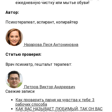
ежедневную чистку или мытье обуви!
Автор:
Психотерапевт, аспирант, копирайтер
Назарова Леся Антониновна
Статью проверил:
Врач психиатр, гештальт терапевт:
Петров Виктор Андреевич
Свежие записи
Как проверить парня на чувства к тебе: 3
рабочих способа
КАК ВАС НАЗЫВАЕТ ЛЮБИМЫЙ, ТАК ОН ВАС