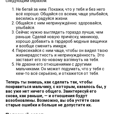
следующим образом.
Не бегай за ним. Покажи, что у тебя и без него
всё хорошо. Общайся со всеми, чаще улыбайся,
веселись и радуйся жизни.
Общайся с ним непринуждённо: здоровайся,
улыбайся.
Сейчас нужно выглядеть гораздо лучше, чем
раньше. Сделай новую причёску, маникюр,
хорошо добавить в гардероб модные вещички
и вообще сменить имидж.
Пересекайся с ним чаще, чтобы он видел твою
жизнерадостность и непринуждённость. Это
заставит его по-новому взглянуть на тебя.
Не дразни его отношениями с другими
мальчиками. Он может подумать, что у тебя с
кем-то всё серьёзно, и откажется от тебя.
Теперь ты знаешь, как сделать так, чтобы
понравиться мальчику, с которым, казалось бы, у
вас уже нет ничего общего. Заинтересуй его
снова, как раньше, — и отношения будут
возобновлены. Возможно, вы оба учтёте свои
старые ошибки и больше не допустите их.