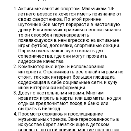
Активные занятия спортом.
Мальчикам 14-
летнего возраста хочется иметь признание от
своих сверстников. По этой причине
шуточные бои могут перерасти в настоящую
драку. Если мальчик правильно воспитывался,
то он способен перенаправлять
появляющуюся в нем агрессию на активные
игры: футбол, догонялки, спортивные секции.
Парням очень важно чувствовать дух
соперничества, где они могут проявить
лидерские качества.
Компьютерные игры и использование
интернета
. Ограничивать все онлайн играми не
стоит, так как интернет большая площадка,
содержащая в себе социальные сети, и кучу
иной интересной информации.
Досуг с настольными играми.
Многим
нравится играть в карты или шахматы, но для
отдыха предпочитают поход в баню или
сыграть в бильярд.
Просмотр сериалов и прослушивание
музыкальных треков.
Заинтересованность в
искусстве берет зачатки еще в детском
возрасте, по этой причине многие подростки