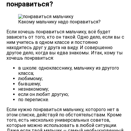
понравиться?
Какому мальчику надо понравиться?
Если хочешь понравиться мальчику, всё будет
зависеть от того, кто он такой. Одно дело, если вы с
ним учитесь в одном классе и постоянно
находитесь друг у друга на виду. И совершенно
другое дело, когда вы едва знакомы. Итак, кому ты
хочешь понравиться:
в школе: однокласснику, мальчику из другого
класса;
любимому;
бывшему;
незнакомому;
если он любит другую;
по переписке.
Если нужно понравиться мальчику, которого нет в
этом списке, действуй по обстоятельствам. Кроме
того, есть несколько универсальных советов,
которые можно использовать в любой ситуации.
Даже если твой мальчик — самый необыкновенный