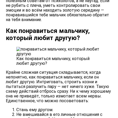
полезным советам от психологов, а не наугад. Если
не рубить с плеча, уметь контролировать свои
эмоции и во всём находить золотую середину —
понравившийся тебе мальчик обязательно обратит
на тебя внимание.
Как понравиться мальчику,
который любит другую?
Как понравиться мальчику, который
любит другую?
Крайне сложная ситуация складывается, когда
непонятно, как понравиться мальчику, если он
любит другую. Интриговать, строить козни и
пытаться разлучить пару — нет ничего хуже. Такую
схему действий отбрось сразу. Ни к чему хорошему
она не приведёт, только измотает всем нервы.
Единственное, что можно посоветовать:
Стань ему другом.
Не вмешивайся в его личные отношения с