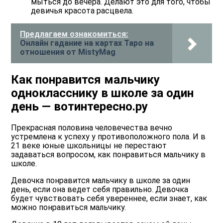
мыться до вечера. Делают это для того, чтобы
девичья красота расцвела.
Предлагаем ознакомиться:
Онлайн гадание на картах Таро на
отношения от MistyMag
Как понравится мальчику
однокласснику в школе за один
день — вотинтересно.ру
Прекрасная половина человечества вечно
устремлена к успеху у противоположного пола. И в
21 веке юные школьницы не перестают
задаваться вопросом, как понравиться мальчику в
школе.
Девочка понравится мальчику в школе за один
день, если она ведет себя правильно. Девочка
будет чувствовать себя увереннее, если знает, как
можно понравиться мальчику.