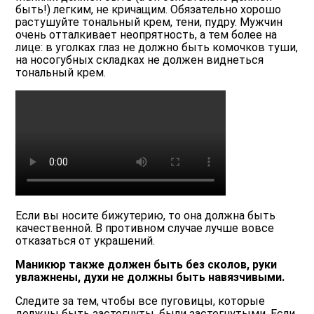
быть!) легким, не кричащим. Обязательно хорошо
растушуйте тональный крем, тени, пудру. Мужчин
очень отталкивает неопрятность, а тем более на
лице: в уголках глаз не должно быть комочков туши,
на носогубных складках не должен виднеться
тональный крем.
Если вы носите бижутерию, то она должна быть
качественной. В противном случае лучше вовсе
отказаться от украшений.
Маникюр также должен быть без сколов, руки
увлажнены, духи не должны быть навязчивыми.
Следите за тем, чтобы все пуговицы, которые
должны быть застегнуты, были застегнутыми. Если