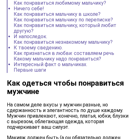
Как понравиться любимому мальчику?
Ничего себе!
Как понравиться мальчику в школе?
Как понравиться мальчику по переписке?
Как понравиться мальчику, который любит
другую?
И напоследок.
Как понравиться незнакомому мальчику?
К твоему сведению.
Как признаться в любви: составляем речь
Какому мальчику надо понравиться?
Интересный факт о мальчиках.
Первые шаги
Как одеться чтобы понравиться
мужчине
На самом деле вкусы у мужчин разные, но
сдержанность и элегантность по душе каждому.
Мужчин привлекают, конечно, платья, юбки, блузки
с вырезом, облегающая одежда, которая
подчеркивает ваш силуэт.
Макияж должен быть (а он обязательно должен