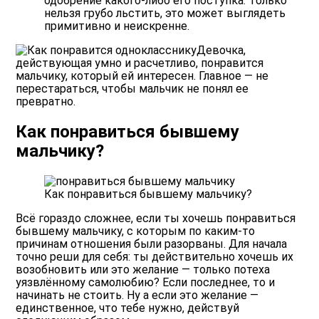
одобрение какого-либо его поступка. Только
нельзя грубо льстить, это может выглядеть
примитивно и неискренне.
Девочка,
действующая умно и расчетливо, понравится
мальчику, который ей интересен. Главное — не
перестараться, чтобы мальчик не понял ее
превратно.
Как понравиться бывшему
мальчику?
Как понравиться бывшему мальчику?
Всё гораздо сложнее, если ты хочешь понравиться
бывшему мальчику, с которым по каким-то
причинам отношения были разорваны. Для начала
точно реши для себя: ты действительно хочешь их
возобновить или это желание — только потеха
уязвлённому самолюбию? Если последнее, то и
начинать не стоить. Ну а если это желание —
единственное, что тебе нужно, действуй