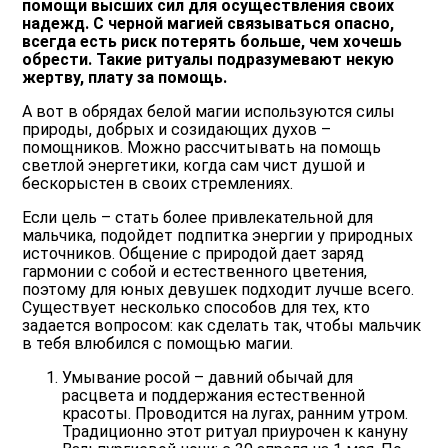
помощи высших сил для осуществления своих
надежд. С черной магией связываться опасно,
всегда есть риск потерять больше, чем хочешь
обрести. Такие ритуалы подразумевают некую
жертву, плату за помощь.
А вот в обрядах белой магии используются силы
природы, добрых и созидающих духов –
помощников. Можно рассчитывать на помощь
светлой энергетики, когда сам чист душой и
бескорыстен в своих стремлениях.
Если цель – стать более привлекательной для
мальчика, подойдет подпитка энергии у природных
источников. Общение с природой дает заряд
гармонии с собой и естественного цветения,
поэтому для юных девушек подходит лучше всего.
Существует несколько способов для тех, кто
задается вопросом: как сделать так, чтобы мальчик
в тебя влюбился с помощью магии.
Умывание росой – давний обычай для
расцвета и поддержания естественной
красоты. Проводится на лугах, ранним утром.
Традиционно этот ритуал приурочен к кануну