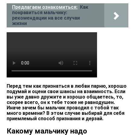
Предлагаем ознакомиться:
Как
понравиться мальчику:
рекомендации на все случаи
жизни
Перед тем как признаться в любви парню, хорошо
подумай и оцени свои шансы на взаимность. Если
вы уже давно дружите и хорошо общаетесь, то,
скорее всего, он к тебе тоже не равнодушен.
Иначе зачем бы мальчик проводил с тобой так
много времени? В этом случае выбирай для себя
приемлемый способ признания и дерзай.
Какому мальчику надо