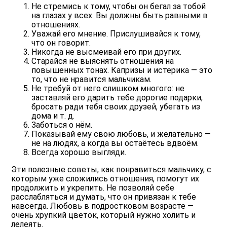
Не стремись к тому, чтобы он бегал за тобой
на глазах у всех. Вы должны быть равными в
отношениях.
Уважай его мнение. Прислушивайся к тому,
что он говорит.
Никогда не высмеивай его при других.
Старайся
не выяснять отношения на
повышенных тонах
. Капризы и истерика — это
то, что не нравится мальчикам.
Не требуй от него слишком многого: не
заставляй его дарить тебе дорогие подарки,
бросать ради тебя своих друзей, убегать из
дома и т. д.
Заботься о нём.
Показывай ему свою любовь, и желательно —
не на людях, а когда вы остаётесь вдвоём.
Всегда хорошо выгляди.
Эти полезные советы, как понравиться мальчику, с
которым уже сложились отношения, помогут их
продолжить и укрепить. Не позволяй себе
расслабляться и думать, что он привязан к тебе
навсегда. Любовь в подростковом возрасте —
очень хрупкий цветок, который нужно холить и
лелеять.