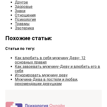
Другое
Здоровье
Знаки
Отношения
Психология
Травмы
Эзотерика
Похожие статьи:
Статьи по тегу:
Как влюбить в себя мужчину Деву- 12
основных правил
Как завоевать мужчину-Деву и влюбить его в
себя
Игнорировать мужчину деву
Мужчина-Дева в постели и любви,
рекомендации девушкам