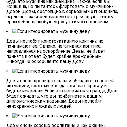
будь это мужчина или женщина.
Также, если вы
женщина, не пытайтесь флиртовать с мужчиной-
Девой. Девы, состоящие в серьезных отношениях,
охраняют их своей жизнью и отреагируют очень
враждебно на любую угрозу этим отношениям.
Девы не любят конструктивную критику, но
принимают ее.
Однако, негативная критика,
направленная на оскорбление Девы, не будет
принята и ответ будет крайне враждебным.
Никогда не оскорбляйте вашу Деву.
Девы очень проницательны и обладают хорошей
интуицией, поэтому всегда говорите правду и
будьте искренни.
Если это неприятная правда, Дева
будет ожидать, что вы прибегнете к вашим
дипломатическим навыкам. Девы не любят
неискренних и лживых людей.
Девы очень хорошо воспитаны и изысканны,