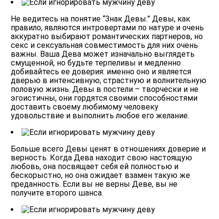
Не ведитесь на понятие “Знак Девы.
” Девы, как
правило, являются интровертами по натуре и очень
аккуратно выбирают романтических партнеров, но
секс и сексуальная совместимость для них очень
важны. Ваша Дева может изначально выглядеть
смущенной, но будьте терпеливы и медленно
добивайтесь ее доверия: именно оно и является
дверью в интенсивную, страстную и волнительную
половую жизнь. Девы в постели – творчески и не
эгоистичны, они гордятся своими способностями
доставить своему любимому человеку
удовольствие и выполнить любое его желание.
Больше всего Девы ценят в отношениях доверие и
верность.
Когда Дева находит свою настоящую
любовь, она посвящает себя ей полностью и
бескорыстно, но она ожидает взамен такую же
преданность. Если вы не верны Деве, вы не
получите второго шанса.