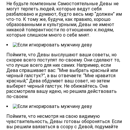
Не будьте помпезным.
Самостоятельные Девы не
могут терпеть людей, которые ведут себя
разбаловано и думают, будто весь мир “должен” им
что-то. К тому же, будучи, как правило, хорошо
образованными и культурными, Девы не имеют
никакой толерантности по отношению к людям,
которые слишком много о себе мнят.
Поймите, что Девы выслушают ваши советы, но
скорее всего поступят по-своему.
Они сделают то,
что лучше всего для них самих. Например, если
Дева спрашивает вас: “Мне выбрать красный или
черный галстук?”, а вы отвечаете: “Мне нравится
красный,” Дева обдумает ваш совет, но затем
выберет черный галстук. Не обижайтесь. Она
рассмотрела вашу идею, но решила действовать
по-своем.
Поймите, что несмотря на свою видимую
чувствительность, Девы готовы обороняться.
Если
вы решили ввязаться в ссору с Девой, подумайте