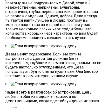
поэтому вы не подружитесь с Девой, если вы
невежественны, неприятны, вульгарны,
эгоистичны, грубы, неряшливы или просите секса
на первом свидании.
Однако, добрая Дева всегда
пытается найти лучшее в людях, поэтому вы
можете надеяться на второй шанс, если у вас
только несколько плохих черт среди большего
количества хороших черт характера, но вам будет
необходимо проявить желание стать лучше.
Девы ценят содержание.
Если вы хотите
встречаться с Девой, вы должны быть
интересным, глубоким и немного загадочным, но не
будьте настолько отчужденным, что Дева
почувствует, будто она не нужна вам. Она быстро
потеряет к вам интерес в таком случае.
Чаще всего в разговорах об астрономии, Девы
любят, чтобы их видели ангелами, а не
девственницами, когда идет обсуждение их знака.