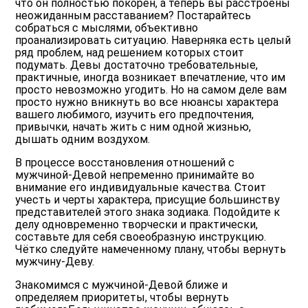
что он полностью покорён, а теперь вы расстроены
неожиданным расставанием? Постарайтесь
собраться с мыслями, объективно
проанализировать ситуацию. Наверняка есть целый
ряд проблем, над решением которых стоит
подумать. Девы достаточно требовательные,
практичные, иногда возникает впечатление, что им
просто невозможно угодить. Но на самом деле вам
просто нужно вникнуть во все нюансы характера
вашего любимого, изучить его предпочтения,
привычки, начать жить с ним одной жизнью,
дышать одним воздухом.
В процессе восстановления отношений с
мужчиной-Девой непременно принимайте во
внимание его индивидуальные качества. Стоит
учесть и черты характера, присущие большинству
представителей этого знака зодиака. Подойдите к
делу одновременно творчески и практически,
составьте для себя своеобразную инструкцию.
Чётко следуйте намеченному плану, чтобы вернуть
мужчину-Деву.
Знакомимся с мужчиной-Девой ближе и
определяем приоритеты, чтобы вернуть