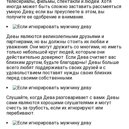
телесериалы, фильмы, спектакли и людей. Хотя
иногда может быть сложно заставить рассмеяться
умную Деву, если вы преуспеете в этом, вы
получите ее одобрение и внимание.
Девы являются великолепными друзьями и
партнерами, но вы должны стоить их любви и
уважения.
Они могут дружить со многими, но иметь
только небольшой круг людей, которым они
действительно доверяют. Если Дева считает вас
близким другом, будьте благодарны! Девы больше
всего любят поддерживать своих друзей и с
удовольствием поставят нужды своих близких
перед своими собственными.
Слушайте, когда Дева разговаривает с вами.
Девы
сами являются хорошими слушателями и могут
счесть за грубость, если их игнорируют или
перебивают.