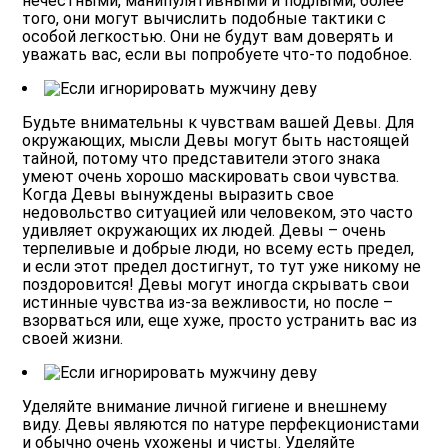
нечестными, манипулятивными и подлыми; более
того, они могут вычислить подобные тактики с
особой легкостью. Они не будут вам доверять и
уважать вас, если вы попробуете что-то подобное.
Будьте внимательны к чувствам вашей Девы.
Для
окружающих, мысли Девы могут быть настоящей
тайной, потому что представители этого знака
умеют очень хорошо маскировать свои чувства.
Когда Девы вынуждены выразить свое
недовольство ситуацией или человеком, это часто
удивляет окружающих их людей. Девы – очень
терпеливые и добрые люди, но всему есть предел,
и если этот предел достигнут, то тут уже никому не
поздоровится! Девы могут иногда скрывать свои
истинные чувства из-за вежливости, но после –
взорваться или, еще хуже, просто устранить вас из
своей жизни.
Уделяйте внимание личной гигиене и внешнему
виду.
Девы являются по натуре перфекционистами
и обычно очень ухожены и чисты. Уделяйте