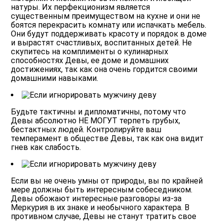
натуры.
Их перфекционизм является
существенным преимуществом на кухне и они не
боятся перекрасить комнату или испачкать мебель.
Они будут поддерживать красоту и порядок в доме
и вырастят счастливых, воспитанных детей. Не
скупитесь на комплименты о кулинарных
способностях Девы, ее доме и домашних
достижениях, так как она очень гордится своими
домашними навыками.
Будьте тактичны и дипломатичны, потому что
Девы абсолютно НЕ МОГУТ терпеть грубых,
бестактных людей.
Контролируйте ваш
темперамент в обществе Девы, так как она видит
гнев как слабость.
Если вы не очень умны от природы, вы по крайней
мере должны быть интересным собеседником.
Девы обожают интересные разговоры из-за
Меркурия в их знаке и необычного характера. В
противном случае, Девы не станут тратить свое