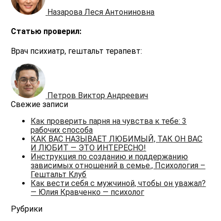
Назарова Леся Антониновна
Статью проверил:
Врач психиатр, гештальт терапевт:
Петров Виктор Андреевич
Свежие записи
Как проверить парня на чувства к тебе: 3
рабочих способа
КАК ВАС НАЗЫВАЕТ ЛЮБИМЫЙ, ТАК ОН ВАС
И ЛЮБИТ — ЭТО ИНТЕРЕСНО!
Инструкция по созданию и поддержанию
зависимых отношений в семье., Психология –
Гештальт Клуб
Как вести себя с мужчиной, чтобы он уважал?
— Юлия Кравченко — психолог
Рубрики