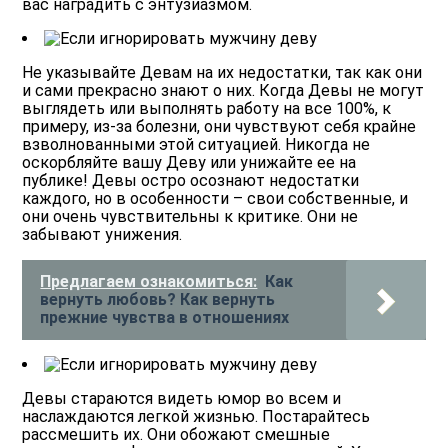
вас наградить с энтузиазмом.
Не указывайте Девам на их недостатки, так как они
и сами прекрасно знают о них.
Когда Девы не могут
выглядеть или выполнять работу на все 100%, к
примеру, из-за болезни, они чувствуют себя крайне
взволнованными этой ситуацией. Никогда не
оскорбляйте вашу Деву или унижайте ее на
публике! Девы остро осознают недостатки
каждого, но в особенности – свои собственные, и
они очень чувствительны к критике. Они не
забывают унижения.
Предлагаем ознакомиться:
Как
вернуть любовь? Как вернуть
прежние чувства в отношениях
Девы стараются видеть юмор во всем и
наслаждаются легкой жизнью.
Постарайтесь
рассмешить их. Они обожают смешные