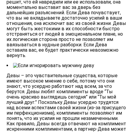
решит, что ей навредили или ее использовали, она
моментально выставит вас за дверь без
дальнейших разъяснений. Если Дева почувствует,
что вы не вкладываете достаточно усилий в ваши
отношения, она исключит вас из своей жизни. Девы
могут быть жестокими в их способности быстро
отстраняться от людей в эмоциональном плане, но
их логическая сторона просто не позволяет им
ввязываться в нудные разборки. Если Дева
оставила вас, ее будет практически невозможно
вернуть.
Девы – это чувствительные существа, которые
имеют высокое мнение о себе, потому что они
знают, что усердно работают над всем, за что
берутся.
Девы любят комплименты вроде “Ты
очень красиво выглядишь сегодня” или “Ты мой
лучший друг.” Поскольку Девы усердно трудятся
над всеми аспектами своей жизни (из-за присущего
им перфекционизма), комплименты позволяют им
понять, что их усилия не прошли незамеченными.
Как правило, Девы всегда отвечают на комплимент
искренними комплиментами, а партнер-Дева может