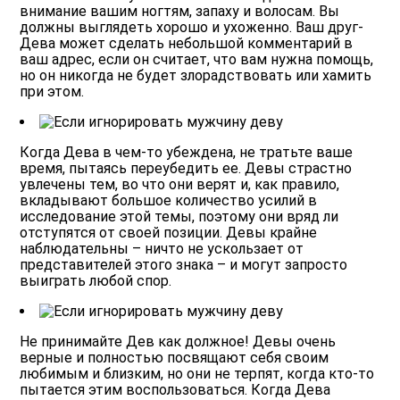
внимание вашим ногтям, запаху и волосам. Вы
должны выглядеть хорошо и ухоженно. Ваш друг-
Дева может сделать небольшой комментарий в
ваш адрес, если он считает, что вам нужна помощь,
но он никогда не будет злорадствовать или хамить
при этом.
Когда Дева в чем-то убеждена, не тратьте ваше
время, пытаясь переубедить ее.
Девы страстно
увлечены тем, во что они верят и, как правило,
вкладывают большое количество усилий в
исследование этой темы, поэтому они вряд ли
отступятся от своей позиции. Девы крайне
наблюдательны – ничто не ускользает от
представителей этого знака – и могут запросто
выиграть любой спор.
Не принимайте Дев как должное!
Девы очень
верные и полностью посвящают себя своим
любимым и близким, но они не терпят, когда кто-то
пытается этим воспользоваться. Когда Дева