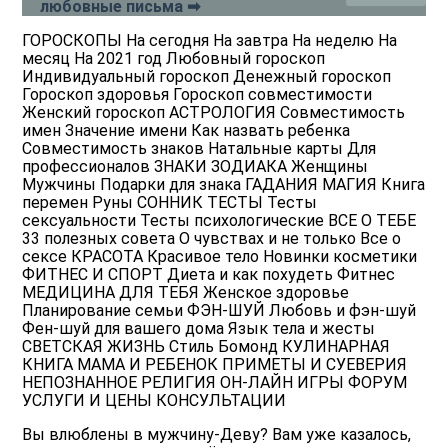
любовные письма ➡
ГОРОСКОПЫ На сегодня На завтра На неделю На
месяц На 2021 год Любовный гороскоп
Индивидуальный гороскоп Денежный гороскоп
Гороскоп здоровья Гороскоп совместимости
Женский гороскоп АСТРОЛОГИЯ Совместимость
имен Значение имени Как назвать ребенка
Совместимость знаков Натальные карты Для
профессионалов ЗНАКИ ЗОДИАКА Женщины
Мужчины Подарки для знака ГАДАНИЯ МАГИЯ Книга
перемен Руны СОННИК ТЕСТЫ Тесты
сексуальности Тесты психологические ВСЕ О ТЕБЕ
33 полезных совета О чувствах и не только Все о
сексе КРАСОТА Красивое тело Новинки косметики
ФИТНЕС И СПОРТ Диета и как похудеть Фитнес
МЕДИЦИНА ДЛЯ ТЕБЯ Женское здоровье
Планирование семьи ФЭН-ШУЙ Любовь и фэн-шуй
Фен-шуй для вашего дома Язык тела и жесты
СВЕТСКАЯ ЖИЗНЬ Стиль Бомонд КУЛИНАРНАЯ
КНИГА МАМА И РЕБЕНОК ПРИМЕТЫ И СУЕВЕРИЯ
НЕПОЗНАННОЕ РЕЛИГИЯ ОН-ЛАЙН ИГРЫ ФОРУМ
УСЛУГИ И ЦЕНЫ КОНСУЛЬТАЦИИ
Вы влюблены в мужчину-Деву? Вам уже казалось,