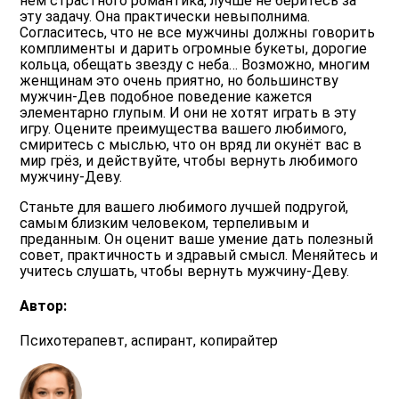
нём страстного романтика, лучше не беритесь за
эту задачу. Она практически невыполнима.
Согласитесь, что не все мужчины должны говорить
комплименты и дарить огромные букеты, дорогие
кольца, обещать звезду с неба… Возможно, многим
женщинам это очень приятно, но большинству
мужчин-Дев подобное поведение кажется
элементарно глупым. И они не хотят играть в эту
игру. Оцените преимущества вашего любимого,
смиритесь с мыслью, что он вряд ли окунёт вас в
мир грёз, и действуйте, чтобы вернуть любимого
мужчину-Деву.
Станьте для вашего любимого лучшей подругой,
самым близким человеком, терпеливым и
преданным. Он оценит ваше умение дать полезный
совет, практичность и здравый смысл. Меняйтесь и
учитесь слушать, чтобы вернуть мужчину-Деву.
Автор:
Психотерапевт, аспирант, копирайтер