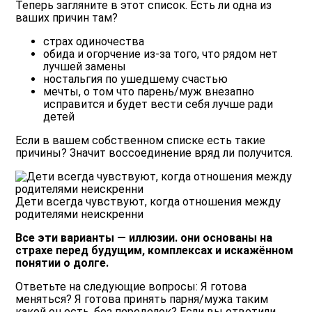
Теперь загляните в этот список. Есть ли одна из
ваших причин там?
страх одиночества
обида и огорчение из-за того, что рядом нет
лучшей замены
ностальгия по ушедшему счастью
мечты, о том что парень/муж внезапно
исправится и будет вести себя лучше ради
детей
Если в вашем собственном списке есть такие
причины? Значит воссоединение вряд ли получится.
Дети всегда чувствуют, когда отношения между
родителями неискренни
Все эти варианты — иллюзии. они основаны на
страхе перед будущим, комплексах и искажённом
понятии о долге.
Ответьте на следующие вопросы: Я готова
меняться? Я готова принять парня/мужа таким
какой он есть, без переделок? Если вы ответили