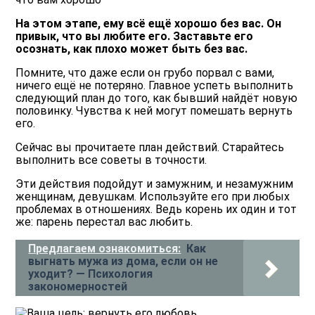
На этом этапе, ему всё ещё хорошо без вас. Он
привык, что вы любите его. Заставьте его
осознать, как плохо может быть без вас.
Помните, что даже если он грубо порвал с вами,
ничего ещё не потеряно. Главное успеть выполнить
следующий план до того, как бывший найдёт новую
половинку. Чувства к ней могут помешать вернуть
его.
Сейчас вы прочитаете план действий. Старайтесь
выполнить все советы в точности.
Эти действия подойдут и замужним, и незамужним
женщинам, девушкам. Используйте его при любых
проблемах в отношениях. Ведь корень их один и тот
же: парень перестал вас любить.
Предлагаем ознакомиться:
Как
выгнать мужа из дома, если он не
уходит? — Психология
закономерностей