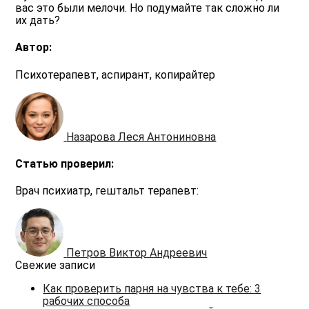
вас это были мелочи. Но подумайте так сложно ли
их дать?
Автор:
Психотерапевт, аспирант, копирайтер
Назарова Леся Антониновна
Статью проверил:
Врач психиатр, гештальт терапевт:
Петров Виктор Андреевич
Свежие записи
Как проверить парня на чувства к тебе: 3
рабочих способа