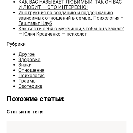
КАК ВАС НАЗЫВАЕТ ЛЮБИМЫЙ, ТАК ОН ВАС
И ЛЮБИТ — ЭТО ИНТЕРЕСНО!
Инструкция по созданию и поддержанию
зависимых отношений в семье., Психология –
Гештальт Клуб
Как вести себя с мужчиной, чтобы он уважал?
— Юлия Кравченко — психолог
Рубрики
Другое
Здоровье
Знаки
Отношения
Психология
Травмы
Эзотерика
Похожие статьи:
Статьи по тегу: