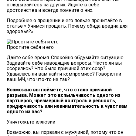
оглядывайтесь на других. Ищите в себе
достоинства и всегда помните о них.
Подробнее о прощении и его пользе прочитайте в
статье » Учимся прощать. Почему обида вредна для
здоровья?»
Простите себя и его
Дайте себе время. Спокойно обдумайте ситуацию.
Задавайте себе наводящие вопросы. Часто ли вы
ссорились? Что было причиной этих ссор?
Удавалась ли вам найти компромисс? Говорил ли
ваш МЧ, что что-то не так?
Возможно вы поймёте, что стало причиной
разрыва. Может это вспыльчивость одного из
партнёров, чрезмерный контроль и ревность,
придирчивость или невнимательность к чувствам
одного из вас?
Уничтожьте иллюзии
Возможно, вы порвали с мужчиной, потому что он