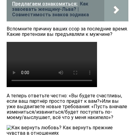
Предлагаем ознакомиться:
Как
завоевать женщину-Льва? |
Совместимость знаков зодиака
Вспомните причину ваших ссор за последние время.
Какие претензии вы предъявляли к мужчине?
А теперь ответьте честно: «Вы будете счастливы,
если ваш партнёр просто придёт к вам?»Или вы
уже выдвигаете новые требования: «Пусть вначале
измениться/извиниться/будет поступать по-
моему/выслушает, всё что у меня накипело»?