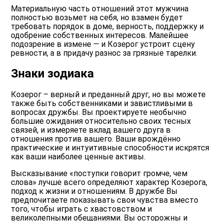
Материальную часть отношений этот мужчина
полностью возьмет на себя, но взамен будет
требовать порядок в доме, верность, поддержку и
одобрение собственных интересов. Малейшее
подозрение в измене — и Козерог устроит сцену
ревности, а в придачу разнос за грязные тарелки.
Знаки зодиака
Козерог – верный и преданный друг, но вы можете
также быть собственниками и завистливыми в
вопросах дружбы. Вы проектируете необычно
большие ожидания относительно своих тесных
связей, и измеряете вклад вашего друга в
отношения против вашего. Ваши врождённо
практические и интуитивные способности искрятся
как ваши наиболее ценные активы.
Высказывание «поступки говорит громче, чем
слова» лучше всего определяют характер Козерога,
подход к жизни и отношениям. В дружбе Вы
предпочитаете показывать свои чувства вместо
того, чтобы играть с хвастовством и
великолепными обещаниями. Вы осторожны и