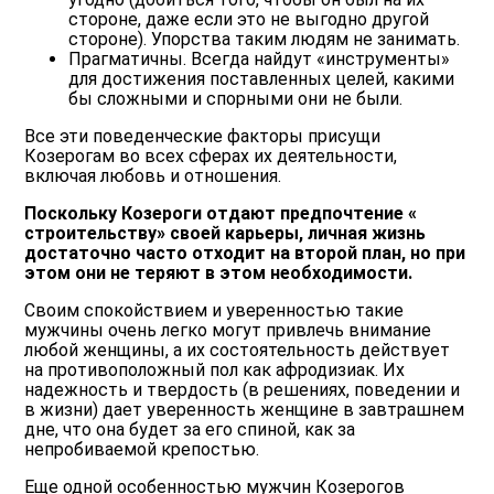
стороне, даже если это не выгодно другой
стороне). Упорства таким людям не занимать.
Прагматичны. Всегда найдут «инструменты»
для достижения поставленных целей, какими
бы сложными и спорными они не были.
Все эти поведенческие факторы присущи
Козерогам во всех сферах их деятельности,
включая любовь и отношения.
Поскольку Козероги отдают предпочтение «
строительству» своей карьеры, личная жизнь
достаточно часто отходит на второй план, но при
этом они не теряют в этом необходимости.
Своим спокойствием и уверенностью такие
мужчины очень легко могут привлечь внимание
любой женщины, а их состоятельность действует
на противоположный пол как афродизиак. Их
надежность и твердость (в решениях, поведении и
в жизни) дает уверенность женщине в завтрашнем
дне, что она будет за его спиной, как за
непробиваемой крепостью.
Еще одной особенностью мужчин Козерогов