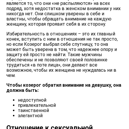
является то, что они «не распыляются» на всех
подряд, хотя недостатка в женском внимании у них
никогда нет. Они слишком уверены в себе и
властны, чтобы обращать внимание на каждую
женщину, которая проявит себя в их сторону.
Избирательность в отношениях – это их главный
конек, вступить с ним в отношения не так просто,
но если Козерог выбрал себе спутницу, то она
может быть уверена в том, что надежнее опору и
защиту ей просто не найти. Такие мужчины
обеспечены и не позволяют своей половинке
трудиться «в поте лица», они делают все
возможное, чтобы их женщина не нуждалась ни в
чем.
Чтобы козерог обратил внимание на девушку, она
должна быть:
недоступной
привлекательной
таинственной
элегантной
Отношение к сексуальной