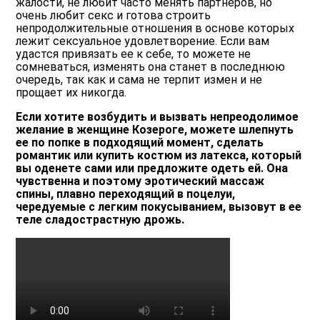
жалости, не любит часто менять партнеров, но
очень любит секс и готова строить
непродолжительные отношения в основе которых
лежит сексуальное удовлетворение. Если вам
удастся привязать ее к себе, то можете не
сомневаться, изменять она станет в последнюю
очередь, так как и сама не терпит измен и не
прощает их никогда.
Если хотите возбудить и вызвать непреодолимое
желание в женщине Козероге, можете шлепнуть
ее по попке в подходящий момент, сделать
романтик или купить костюм из латекса, который
вы оденете сами или предложите одеть ей. Она
чувственна и поэтому эротический массаж
спины, плавно переходящий в поцелуи,
чередуемые с легким покусыванием, вызовут в ее
теле сладострастную дрожь.