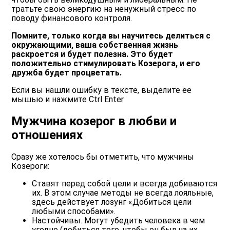
тратьте свою энергию на ненужный стресс по
поводу финансового контроля.
Помните, только когда вы научитесь делиться с
окружающими, ваша собственная жизнь
раскроется и будет полезна. Это будет
положительно стимулировать Козерога, и его
дружба будет процветать.
Если вы нашли ошибку в тексте, выделите ее
мышью и нажмите Ctrl Enter
Мужчина козерог в любви и
отношениях
Сразу же хотелось бы отметить, что мужчины
Козероги:
Ставят перед собой цели и всегда добиваются
их. В этом случае методы не всегда лояльные,
здесь действует лозунг «Добиться цели
любыми способами».
Настойчивы. Могут убедить человека в чем
угодно (добиться того, чтобы он был на их