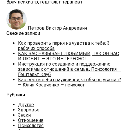
Врач психиатр, гештальт терапевт:
Петров Виктор Андреевич
Свежие записи
Как проверить парня на чувства к тебе: 3
рабочих способа
КАК ВАС НАЗЫВАЕТ ЛЮБИМЫЙ, ТАК ОН ВАС
И ЛЮБИТ — ЭТО ИНТЕРЕСНО!
Инструкция по созданию и поддержанию
зависимых отношений в семье., Психология –
Гештальт Клуб
Как вести себя с мужчиной, чтобы он уважал?
— Юлия Кравченко — психолог
Рубрики
Другое
Здоровье
Знаки
Отношения
Психология