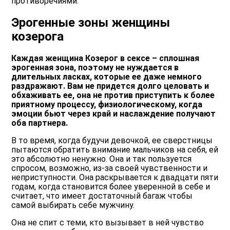
противоречиями.
Эрогенные зоны женщины
козерога
Каждая женщина Козерог в сексе – сплошная
эрогенная зона, поэтому не нуждается в
длительных ласках, которые ее даже немного
раздражают. Вам не придется долго целовать и
обхаживать ее, она не против приступить к более
приятному процессу, физиологическому, когда
эмоции бьют через край и наслаждение получают
оба партнера.
В то время, когда будучи девочкой, ее сверстницы
пытаются обратить внимание мальчиков на себя, ей
это абсолютно ненужно. Она и так пользуется
спросом, возможно, из-за своей чувственности и
неприступности. Она раскрывается к двадцати пяти
годам, когда становится более уверенной в себе и
считает, что имеет достаточный багаж чтобы
самой выбирать себе мужчину.
Она не спит с теми, кто вызывает в ней чувство