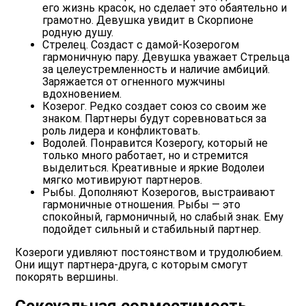
его жизнь красок, но сделает это обаятельно и
грамотно. Девушка увидит в Скорпионе
родную душу.
Стрелец. Создаст с дамой-Козерогом
гармоничную пару. Девушка уважает Стрельца
за целеустремленность и наличие амбиций.
Заряжается от огненного мужчины
вдохновением.
Козерог. Редко создает союз со своим же
знаком. Партнеры будут соревноваться за
роль лидера и конфликтовать.
Водолей. Понравится Козерогу, который не
только много работает, но и стремится
выделиться. Креативные и яркие Водолеи
мягко мотивируют партнеров.
Рыбы. Дополняют Козерогов, выстраивают
гармоничные отношения. Рыбы — это
спокойный, гармоничный, но слабый знак. Ему
подойдет сильный и стабильный партнер.
Козероги удивляют постоянством и трудолюбием.
Они ищут партнера-друга, с которым смогут
покорять вершины.
Сексуальная совместимость