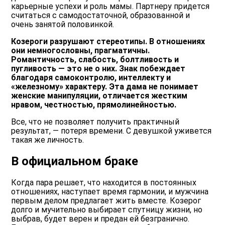
карьерные успехи и роль мамы. Партнеру придется
считаться с самодостаточной, образованной и
очень занятой половинкой.
Козероги разрушают стереотипы. В отношениях
они немногословны, прагматичны.
Романтичность, слабость, болтливость и
пугливость — это не о них. Знак побеждает
благодаря самоконтролю, интеллекту и
«железному» характеру. Эта дама не понимает
женские манипуляции, отличается жестким
нравом, честностью, прямолинейностью.
Все, что не позволяет получить практичный
результат, — потеря времени. С девушкой уживется
такая же личность.
В официальном браке
Когда пара решает, что находится в постоянных
отношениях, наступает время гармонии, и мужчина
первым делом предлагает жить вместе. Козерог
долго и мучительно выбирает спутницу жизни, но
выбрав, будет верен и предан ей безгранично.