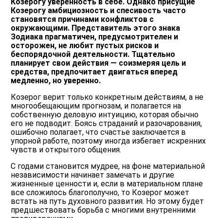
Козерогу уверенность в себе. Однако присущие
Козерогу амбициозность и спесивость часто
становятся причинами конфликтов с
окружающими. Представитель этого знака
Зодиака прагматичен, предусмотрителен и
осторожен, не любит пустых рисков и
беспорядочной деятельности. Тщательно
планирует свои действия — соизмеряя цель и
средства, предпочитает двигаться вперед
медленно, но уверенно.
Козерог верит только конкретным действиям, а не
многообещающим прогнозам, и полагается на
собственную деловую интуицию, которая обычно
его не подводит. Боясь страданий и разочарования,
ошибочно полагает, что счастье заключается в
упорной работе, поэтому иногда избегает искренних
чувств и открытого общения.
С годами становится мудрее, на фоне материальной
независимости начинает замечать и другие
жизненные ценности и, если в материальном плане
все сложилось благополучно, то Козерог может
встать на путь духовного развития. Но этому будет
предшествовать борьба с многими внутренними