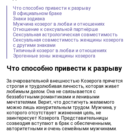
Что способно привести к разрыву
В официальном браке
Знаки зодиака
Мужчина козерог в любви и отношениях
Отношение к сексуальной партнёрше
Сексуальная астрологическая совместимость
Сексуальная совместимость женщины козерога
с другими знаками
Типичный козерог в любви и отношениях
Эрогенные зоны женщины козерога
Что способно привести к разрыву
За очаровательной внешностью Козерога прячется
строгая и трудолюбивая личность, которая живет
любимым делом. Она не связывается с
беззаботными романтиками и ленивыми
мечтателями. Верит, что достигнуть желаемого
можно лишь изнурительным трудом. Мужчина, у
которого отсутствует жизненная цель, не
заинтересует Козерога. Представительницы
созвездия вступают в брак с обеспеченными,
авторитетными и очень семейными мужчинами.