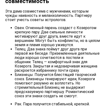
совместимость
Эта дама совместима с мужчинами, которым
чужды наивность и меланхоличность. Партнеру
стоит учесть советы астрологов:
Овен. Огненный парень создаст с Козерогом
крепкую пару. Две сильные личности
мотивируют друг друга, вместе идут к
вершинам. Могут быть конфликты, но в целом
земля и пламя хорошо уживутся.
Телец. Два знака поймут друг друга при
первой же беседе. Приземленные деятельные
люди хорошо сочетаются в постели и
общении. Телец — комфортный знак для
Козерога. Закрытая и недоверчивая женщина
раскроется избраннику почти сразу.
Близнецы. Получится блестящий творческий
союз. Близнецы генерируют идеи, Козероги
помогают разумно их воплотить. Но
стремительный Близнец не выдержит
предсказуемую партнершу. Романтический
союз эти знаки создать не смогут.
Рак. Пара получится стабильной, крепкой.