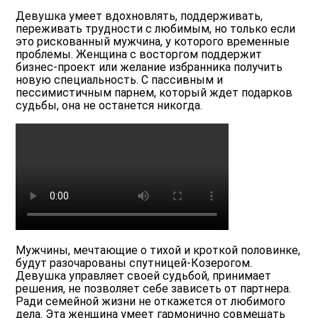
Девушка умеет вдохновлять, поддерживать,
переживать трудности с любимым, но только если
это рискованный мужчина, у которого временные
проблемы. Женщина с восторгом поддержит
бизнес-проект или желание избранника получить
новую специальность. С пассивным и
пессимистичным парнем, который ждет подарков
судьбы, она не останется никогда.
Мужчины, мечтающие о тихой и кроткой половинке,
будут разочарованы спутницей-Козерогом.
Девушка управляет своей судьбой, принимает
решения, не позволяет себе зависеть от партнера.
Ради семейной жизни не откажется от любимого
дела. Эта женщина умеет гармонично совмещать