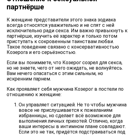
партнёрше
К женщине представители этого знака зодиака
всегда относятся уважительно и не спят с ней
исключительно ради секса. Им важно привыкнуть к
партнёрше, изучить её характер и только потом
приступать к сокровенным таинствам любви.
Такое поведение связано с консервативностью
Козерога и его серьёзностью.
Если вы понимаете, что Козерог созрел для секса,
но не знаете, чего от него ожидать, не волнуйтесь.
Вам нечего опасаться с этим сильным, но
искренним парнем.
Как проявляет себя мужчина Козерог в постели по
отношению к женщине:
Он управляет ситуацией. Не то чтобы мужчина
вовсе не прислушивается к пожеланиям
избранницы, но сделает всё возможное для
выполнения личных прихотей. Отлично, когда
ваши интересы в интимном плане совпадают.
Если это не так, придётся подстраиваться под