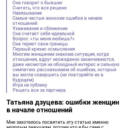
Она говорит о бывших
Считать, что все решено
Навязывание
Самые частые женские ошибки в начале
отношений
Ухаживания и сближение
Она считает себя идеальной
Вопрос: «ты меня любишь?»
Она теряет свои границы
Первый кризис осмысления
Многим женщинам знакома ситуация, когда
отношения, вдруг неожиданно заканчиваются,
даже несмотря на обоюдный интерес и сильную
симпатию. рассказываем об ошибках, которые
вы могли совершить (не повторяйте их в
будущем).
Игра на публику
Решать все за партнера.
Татьяна дзуцева: ошибки женщин
в начале отношений
Мне захотелось посвятить эту статью именно
молодым девушкам, потому что я бы сама с