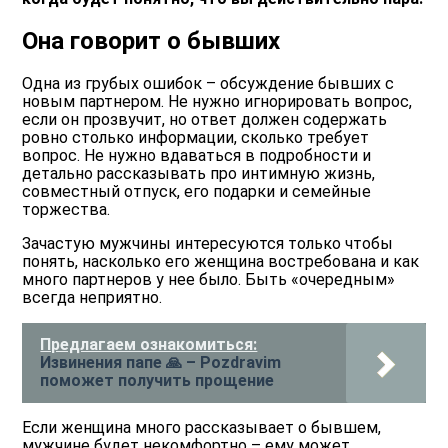
Она говорит о бывших
Одна из грубых ошибок – обсуждение бывших с
новым партнером. Не нужно игнорировать вопрос,
если он прозвучит, но ответ должен содержать
ровно столько информации, сколько требует
вопрос. Не нужно вдаваться в подробности и
детально рассказывать про интимную жизнь,
совместный отпуск, его подарки и семейные
торжества.
Зачастую мужчины интересуются только чтобы
понять, насколько его женщина востребована и как
много партнеров у нее было. Быть «очередным»
всегда неприятно.
Предлагаем ознакомиться:
Извинения папе 🙏 – Pozdravim
поможет получить прощение
Если женщина много рассказывает о бывшем,
мужчине будет некомфортно – ему может