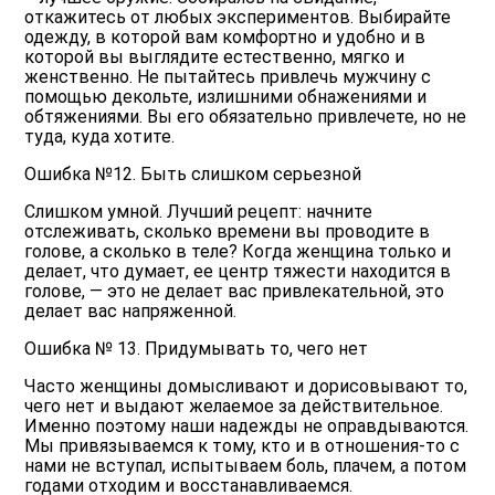
откажитесь от любых экспериментов. Выбирайте
одежду, в которой вам комфортно и удобно и в
которой вы выглядите естественно, мягко и
женственно. Не пытайтесь привлечь мужчину с
помощью декольте, излишними обнажениями и
обтяжениями. Вы его обязательно привлечете, но не
туда, куда хотите.
Ошибка №12. Быть слишком серьезной
Слишком умной. Лучший рецепт: начните
отслеживать, сколько времени вы проводите в
голове, а сколько в теле? Когда женщина только и
делает, что думает, ее центр тяжести находится в
голове, — это не делает вас привлекательной, это
делает вас напряженной.
Ошибка № 13. Придумывать то, чего нет
Часто женщины домысливают и дорисовывают то,
чего нет и выдают желаемое за действительное.
Именно поэтому наши надежды не оправдываются.
Мы привязываемся к тому, кто и в отношения-то с
нами не вступал, испытываем боль, плачем, а потом
годами отходим и восстанавливаемся.