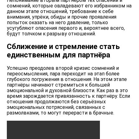
Непонимание вторым партнёром тех опасений и
сомнений, которые овладевают его избранником на
данном этапе отношений, требование к себе
внимания, упрёки, обиды и прочие проявления
попыток оказать на него давление, только
усугубляют опасения первого и, вероятнее всего,
будут толчком к разрыву отношений.
Сближение и стремление стать
единственным для партнёра
Успешно преодолев второй кризис сомнений и
переосмысления, пара переходит на этап более
глубокого погружения в отношения. На этом этапе
партнёры начинают стремиться к большей
эмоциональной и духовной близости. Как раз в это
время зарождается привязанность к партнёру. Если
отношения продолжаются без серьёзных
эмоциональных потрясений, связанных с
размолвками, то могут перерасти в брачные.