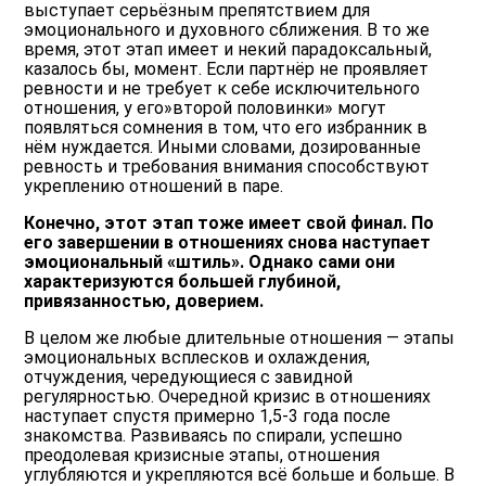
выступает серьёзным препятствием для
эмоционального и духовного сближения. В то же
время, этот этап имеет и некий парадоксальный,
казалось бы, момент. Если партнёр не проявляет
ревности и не требует к себе исключительного
отношения, у его»второй половинки» могут
появляться сомнения в том, что его избранник в
нём нуждается. Иными словами, дозированные
ревность и требования внимания способствуют
укреплению отношений в паре.
Конечно, этот этап тоже имеет свой финал. По
его завершении в отношениях снова наступает
эмоциональный «штиль». Однако сами они
характеризуются большей глубиной,
привязанностью, доверием.
В целом же любые длительные отношения — этапы
эмоциональных всплесков и охлаждения,
отчуждения, чередующиеся с завидной
регулярностью. Очередной кризис в отношениях
наступает спустя примерно 1,5-3 года после
знакомства. Развиваясь по спирали, успешно
преодолевая кризисные этапы, отношения
углубляются и укрепляются всё больше и больше. В