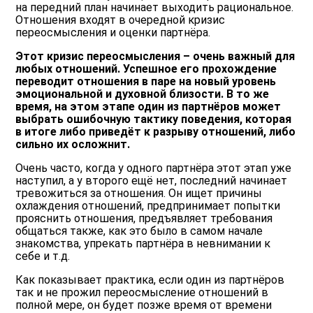
на передний план начинает выходить рациональное.
Отношения входят в очередной кризис
переосмысления и оценки партнёра.
Этот кризис переосмысления – очень важный для
любых отношений. Успешное его прохождение
переводит отношения в паре на новый уровень
эмоциональной и духовной близости. В то же
время, на этом этапе один из партнёров может
выбрать ошибочную тактику поведения, которая
в итоге либо приведёт к разрыву отношений, либо
сильно их осложнит.
Очень часто, когда у одного партнёра этот этап уже
наступил, а у второго ещё нет, последний начинает
тревожиться за отношения. Он ищет причины
охлаждения отношений, предпринимает попытки
прояснить отношения, предъявляет требования
общаться также, как это было в самом начале
знакомства, упрекать партнёра в невнимании к
себе и т.д.
Как показывает практика, если один из партнёров
так и не прожил переосмысление отношений в
полной мере, он будет позже время от времени