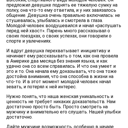
предложил девушке поднять ее тяжелую сумку на
полку, она что-то ему ответила, и у них завязалось
общение. Девушка очень правильно включилась: не
стушевалась, улыбалась и смотрела в глаза.
Молодой человек воодушевился и начал «распушать
перед ней хвост». Парень много рассказывал о
своих поездках, о своих успехах, они говорили о
спорте и увлечениях.
И вдруг девушка перехватывает инициативу и
начинает ему рассказывать о том, как она провела
в Америке два месяца без знания языка, и как
удачно она со всем справилась. И что она умеет и
это и то. Она начала ему доказывать, что она тоже
достойна внимания, что она способна в жизни на
что-то. И в этот момент молодой человек начал
зевать, и потерял к ней интерес.
Нужно понять, что наша женская уникальность и
ценность не требует никаких доказательств. Нам
достаточно просто быть. Просто смотреть на
мужчину и внимательно его слушать. Нашей улыбки
достаточно.
Дайте мужчине возможность, особенно в начале