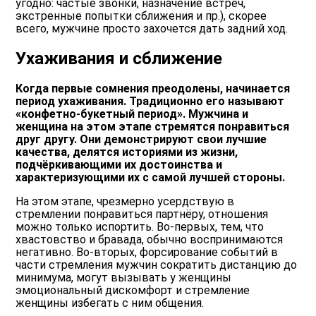
угодно: частые звонки, назначение встреч,
экстренные попытки сближения и пр.), скорее
всего, мужчине просто захочется дать задний ход.
Ухаживания и сближение
Когда первые сомнения преодолены, начинается
период ухаживания. Традиционно его называют
«конфетно-букетный период». Мужчина и
женщина на этом этапе стремятся понравиться
друг другу. Они демонстрируют свои лучшие
качества, делятся историями из жизни,
подчёркивающими их достоинства и
характеризующими их с самой лучшей стороны.
На этом этапе, чрезмерно усердствую в
стремлении понравиться партнёру, отношения
можно только испортить. Во-первых, тем, что
хвастовство и бравада, обычно воспринимаются
негативно. Во-вторых, форсирование событий в
части стремления мужчин сократить дистанцию до
минимума, могут вызывать у женщины
эмоциональный дискомфорт и стремление
женщины избегать с ним общения.