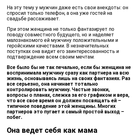
На эту тему у мужчин даже есть свои анекдоты: он
спросил только телефон, а она уже гостей на
свадьбе рассаживает.
При этом женщина не только фантазирует по
поводу совместного будущего, но и наделяет
малознакомого ей мужчину положительными и
геройскими качествами. В незначительных
поступках она видит его заинтересованность и
подтверждение всем своим мечтам.
Все было бы не так печально, если бы женщина не
воспринимала мужчину сразу как партнера на всю
жизнь, основываясь лишь на своих фантазиях. Раз
все серьезно, она начинает тотально
контролировать мужчину. Частые звонки,
вопросы о планах, слежка за его графиком и вера,
что все свое время он должен посвящать ей –
типичное поведение этой женщины. Многих
партнеров это пугает и самый простой выход –
побег.
Она ведет себя как мама