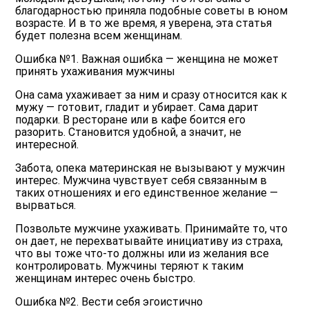
благодарностью приняла подобные советы в юном
возрасте. И в то же время, я уверена, эта статья
будет полезна всем женщинам.
Ошибка №1. Важная ошибка — женщина не может
принять ухаживания мужчины
Она сама ухаживает за ним и сразу относится как к
мужу — готовит, гладит и убирает. Сама дарит
подарки. В ресторане или в кафе боится его
разорить. Становится удобной, а значит, не
интересной.
Забота, опека материнская не вызывают у мужчин
интерес. Мужчина чувствует себя связанным в
таких отношениях и его единственное желание —
вырваться.
Позвольте мужчине ухаживать. Принимайте то, что
он дает, не перехватывайте инициативу из страха,
что вы тоже что-то должны или из желания все
контролировать. Мужчины теряют к таким
женщинам интерес очень быстро.
Ошибка №2. Вести себя эгоистично