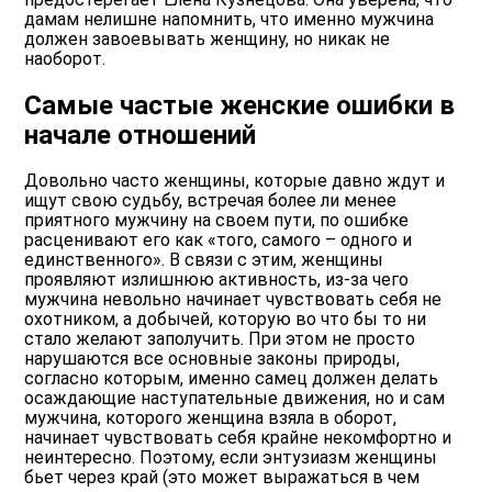
дамам нелишне напомнить, что именно мужчина
должен завоевывать женщину, но никак не
наоборот.
Самые частые женские ошибки в
начале отношений
Довольно часто женщины, которые давно ждут и
ищут свою судьбу, встречая более ли менее
приятного мужчину на своем пути, по ошибке
расценивают его как «того, самого – одного и
единственного». В связи с этим, женщины
проявляют излишнюю активность, из-за чего
мужчина невольно начинает чувствовать себя не
охотником, а добычей, которую во что бы то ни
стало желают заполучить. При этом не просто
нарушаются все основные законы природы,
согласно которым, именно самец должен делать
осаждающие наступательные движения, но и сам
мужчина, которого женщина взяла в оборот,
начинает чувствовать себя крайне некомфортно и
неинтересно. Поэтому, если энтузиазм женщины
бьет через край (это может выражаться в чем