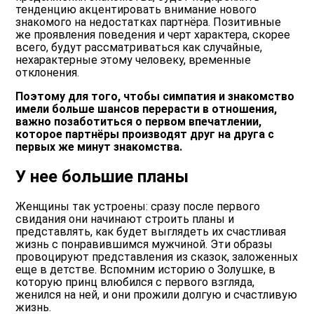
тенденцию акцентировать внимание нового
знакомого на недостатках партнёра. Позитивные
же проявления поведения и черт характера, скорее
всего, будут рассматриваться как случайные,
нехарактерные этому человеку, временные
отклонения.
Поэтому для того, чтобы симпатия и знакомство
имели больше шансов перерасти в отношения,
важно позаботиться о первом впечатлении,
которое партнёры производят друг на друга с
первых же минут знакомства.
У нее большие планы
Женщины так устроены: сразу после первого
свидания они начинают строить планы и
представлять, как будет выглядеть их счастливая
жизнь с понравившимся мужчиной. Эти образы
провоцируют представления из сказок, заложенных
еще в детстве. Вспомним историю о Золушке, в
которую принц влюбился с первого взгляда,
женился на ней, и они прожили долгую и счастливую
жизнь.