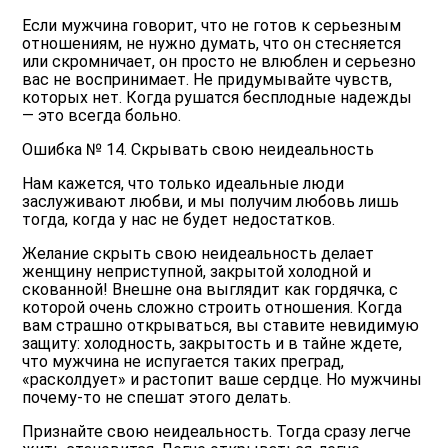
Если мужчина говорит, что не готов к серьезным
отношениям, не нужно думать, что он стесняется
или скромничает, он просто не влюблен и серьезно
вас не воспринимает. Не придумывайте чувств,
которых нет. Когда рушатся бесплодные надежды
— это всегда больно.
Ошибка № 14. Скрывать свою неидеальность
Нам кажется, что только идеальные люди
заслуживают любви, и мы получим любовь лишь
тогда, когда у нас не будет недостатков.
Желание скрыть свою неидеальность делает
женщину неприступной, закрытой холодной и
скованной! Внешне она выглядит как гордячка, с
которой очень сложно строить отношения. Когда
вам страшно открываться, вы ставите невидимую
защиту: холодность, закрытость и в тайне ждете,
что мужчина не испугается таких преград,
«расколдует» и растопит ваше сердце. Но мужчины
почему-то не спешат этого делать.
Признайте свою неидеальность. Тогда сразу легче