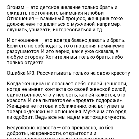
Эгоизм — это детское желание только брать и
ожидать постоянного внимания и любви.
Отношения — взаимный процесс, женщина тоже
должна чем-то делиться с мужчиной, например,
слушать, узнавать, интересоваться и тд.
И отношения — это всегда баланс давать и брать.
Если его не соблюдать, то отношения неминуемо
разрушаются. И это верно, как я уже сказала, в
любую сторону. Хотите ли вы только брать, либо
только отдаете.
Ошибка №3. Рассчитывать только на свою красоту
Когда женщина не осознает себя, своей ценности,
когда не имеет контакта со своей женской силой,
единственное, что у нее есть, как ей кажется, это
красота. И она пытается ее «продать подороже».
Женщина не готова к сближению, она вступает в
товарно-денежные отношения. Мужчина это вряд
ли одобрит. Ведь все мы ищем настоящих чувств.
Безусловно, красота — это прекрасно, но без
доброты, искренности, открытости и
естественности она теряет всякую ценность.