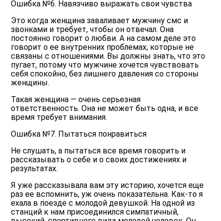
Ошибка №6. Навязчиво выражать свои чувства
Это когда женщина заваливает мужчину смс и
звонками и требует, чтобы он отвечал. Она
постоянно говорит о любви. А на самом деле это
говорит о ее внутренних проблемах, которые не
связаны с отношениями. Вы должны знать, что это
пугает, потому что мужчине хочется чувствовать
себя спокойно, без лишнего давления со стороны
женщины.
Такая женщина — очень серьезная
ответственность. Она не может быть одна, и все
время требует внимания.
Ошибка №7. Пытаться понравиться
Не слушать, а пытаться все время говорить и
рассказывать о себе и о своих достижениях и
результатах.
Я уже рассказывала вам эту историю, хочется еще
раз ее вспомнить, уж очень показательна. Как-то я
ехала в поезде с молодой девушкой. На одной из
станций к нам присоединился симпатичный,
высокий, спортивного вида молодой человек. Он