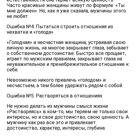
Часто красивые женщины живут по формуле: «Ты
мне должен». Но, как я уже сказала, мужчины этого
не любят.
Ошибка №4. Пытаться строить отношения из
нехватки и «голода»
«Голодная» и несчастная женщина, устраивая свою
личную жизнь, на многое закрывает глаза, забывает
о собственном достоинстве. Быстро все прощает,
играет по мужским правилам, закрывает глаза на
неуважительное и пренебрежительное отношение к
себе.
Невозможно никого привлечь «голодом» и
несчастьем, а тем более удержать рядом с собой.
Ошибка №5. Растворяться в отношениях
Не нужно делать из мужчины смысл жизни.
«Растворяясь» в ком-то, мы теряем не только свои
интересы, но и свое достоинство, свою ценность. А
мужчину как раз все это и привлекает:
достоинство, характер, интересы, глубина.