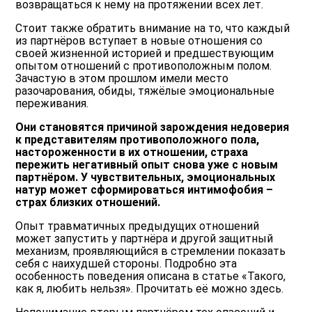
возвращаться к нему на протяжении всех лет.
Стоит также обратить внимание на то, что каждый
из партнёров вступает в новые отношения со
своей жизненной историей и предшествующим
опытом отношений с противоположным полом.
Зачастую в этом прошлом имели место
разочарования, обиды, тяжёлые эмоциональные
переживания.
Они становятся причиной зарождения недоверия
к представителям противоположного пола,
настороженности в их отношении, страха
пережить негативный опыт снова уже с новым
партнёром. У чувствительных, эмоциональных
натур может сформироваться интимофобия –
страх близких отношений.
Опыт травматичных предыдущих отношений
может запустить у партнёра и другой защитный
механизм, проявляющийся в стремлении показать
себя с наихудшей стороны. Подробно эта
особенность поведения описана в статье «Такого,
как я, любить нельзя». Прочитать её можно здесь.