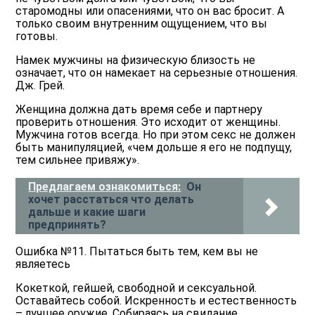
старомодны или опасениями, что он вас бросит. А
только своим внутренним ощущением, что вы
готовы.
Намек мужчины на физическую близость не
означает, что он намекает на серьезные отношения.
Дж. Грей.
Женщина должна дать время себе и партнеру
проверить отношения. Это исходит от женщины.
Мужчина готов всегда. Но при этом секс не должен
быть манипуляцией, «чем дольше я его не подпущу,
тем сильнее привяжу».
Предлагаем ознакомиться:
Он
хочет расстаться что делать
дальше и какие шаги
предпринять?
Ошибка №11. Пытаться быть тем, кем вы не
являетесь
Кокеткой, гейшей, свободной и сексуальной.
Оставайтесь собой. Искренность и естественность
– лучшее оружие. Собираясь на свидание,