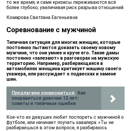
то же время, и сами кризисы переживаются всё
более глубоко, увеличивая риск разрыва отношений.
Комарова Светлана Евгеньевна
Соревнование с мужчиной
Типичная ситуация для многих женщин, которые
постоянно пытаются доказать своему новому
мужчине, что они умнее и круче его. Такие дамы
постоянно «залезают» в разговорах на мужскую
территорию. Например, разбирающаяся в
автомобилях женщина критикует машину своего
ухажера, или рассуждает о подвесках и замене
шин.
Предлагаем ознакомиться:
Как
понравиться девочке 12 лет:
советы и типичные ошибки
Кое-кто из девушек любит поспорить с мужчиной о
футболе, или начинает поучать кавалера: «Ты не
разбираешься в этом вопросе, я разбираюсь