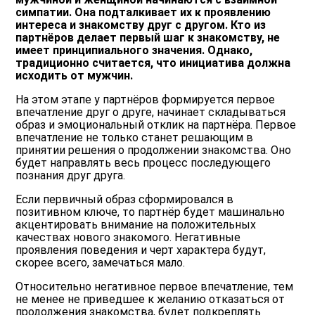
симпатии. Она подталкивает их к проявлению
интереса и знакомству друг с другом. Кто из
партнёров делает первый шаг к знакомству, не
имеет принципиального значения. Однако,
традиционно считается, что инициатива должна
исходить от мужчин.
На этом этапе у партнёров формируется первое
впечатление друг о друге, начинает складываться
образ и эмоциональный отклик на партнёра. Первое
впечатление не только станет решающим в
принятии решения о продолжении знакомства. Оно
будет направлять весь процесс последующего
познания друг друга.
Если первичный образ сформировался в
позитивном ключе, то партнёр будет машинально
акцентировать внимание на положительных
качествах нового знакомого. Негативные
проявления поведения и черт характера будут,
скорее всего, замечаться мало.
Относительно негативное первое впечатление, тем
не менее не приведшее к желанию отказаться от
продолжения знакомства, будет подкреплять