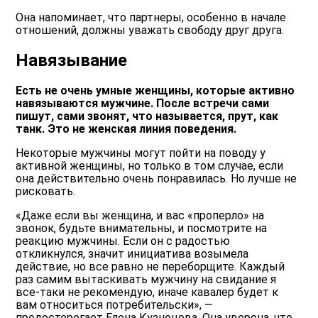
Она напоминает, что партнеры, особенно в начале
отношений, должны уважать свободу друг друга.
Навязывание
Есть не очень умные женщины, которые активно
навязываются мужчине. После встречи сами
пишут, сами звонят, что называется, прут, как
танк. Это не женская линия поведения.
Некоторые мужчины могут пойти на поводу у
активной женщины, но только в том случае, если
она действительно очень понравилась. Но лучше не
рисковать.
«Даже если вы женщина, и вас «проперло» на
звонок, будьте внимательны, и посмотрите на
реакцию мужчины. Если он с радостью
откликнулся, значит инициатива возымела
действие, но все равно не переборщите. Каждый
раз самим вытаскивать мужчину на свидание я
все-таки не рекомендую, иначе кавалер будет к
вам относиться потребительски», —
предостерегает Елена Кузнецова. Она уверена, что