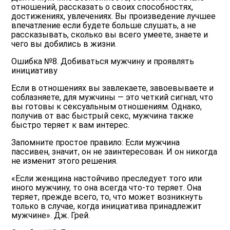
отношений, рассказать о своих способностях,
достижениях, увлечениях. Вы произведение лучшее
впечатление если будете больше слушать, а не
рассказывать, сколько вы всего умеете, знаете и
чего вы добились в жизни.
Ошибка №8. Добиваться мужчину и проявлять
инициативу
Если в отношениях вы завлекаете, завоевываете и
соблазняете, для мужчины — это четкий сигнал, что
вы готовы к сексуальным отношениям. Однако,
получив от вас быстрый секс, мужчина также
быстро теряет к вам интерес.
Запомните простое правило: Если мужчина
пассивен, значит, он не заинтересован. И он никогда
не изменит этого решения.
«Если женщина настойчиво преследует того или
иного мужчину, то она всегда что-то теряет. Она
теряет, прежде всего, то, что может возникнуть
только в случае, когда инициатива принадлежит
мужчине». Дж. Грей.