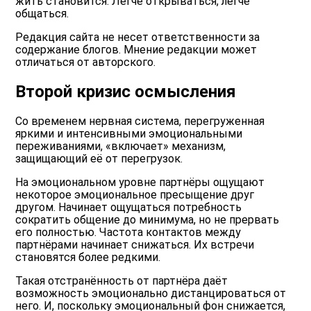
жить становится. Легче открываться, легче
общаться.
Редакция сайта не несет ответственности за
содержание блогов. Мнение редакции может
отличаться от авторского.
Второй кризис осмысления
Со временем нервная система, перегруженная
яркими и интенсивными эмоциональными
переживаниями, «включает» механизм,
защищающий её от перегрузок.
На эмоциональном уровне партнёры ощущают
некоторое эмоциональное пресыщение друг
другом. Начинает ощущаться потребность
сократить общение до минимума, но не прервать
его полностью. Частота контактов между
партнёрами начинает снижаться. Их встречи
становятся более редкими.
Такая отстранённость от партнёра даёт
возможность эмоционально дистанцироваться от
него. И, поскольку эмоциональный фон снижается,