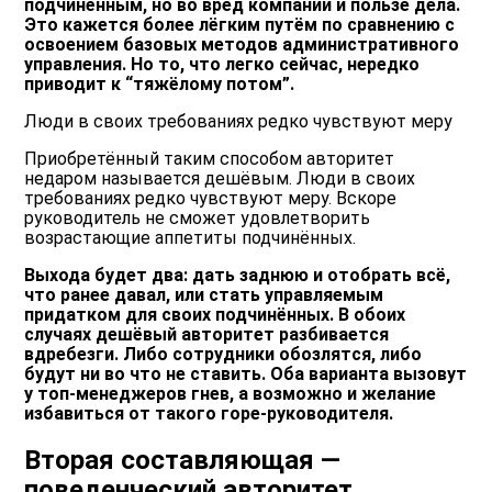
подчинённым, но во вред компании и пользе дела.
Это кажется более лёгким путём по сравнению с
освоением базовых методов административного
управления. Но то, что легко сейчас, нередко
приводит к “тяжёлому потом”.
Люди в своих требованиях редко чувствуют меру
Приобретённый таким способом авторитет
недаром называется дешёвым. Люди в своих
требованиях редко чувствуют меру. Вскоре
руководитель не сможет удовлетворить
возрастающие аппетиты подчинённых.
Выхода будет два: дать заднюю и отобрать всё,
что ранее давал, или стать управляемым
придатком для своих подчинённых. В обоих
случаях дешёвый авторитет разбивается
вдребезги. Либо сотрудники обозлятся, либо
будут ни во что не ставить. Оба варианта вызовут
у топ-менеджеров гнев, а возможно и желание
избавиться от такого горе-руководителя.
Вторая составляющая —
поведенческий авторитет.