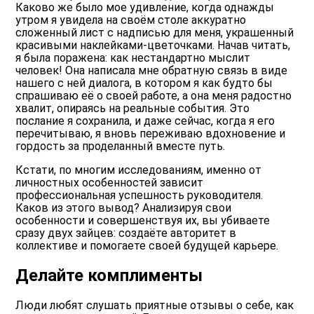
Каково же было мое удивление, когда однажды
утром я увидела на своём столе аккуратно
сложенный лист с надписью для меня, украшенный
красивыми наклейками-цветочками. Начав читать,
я была поражена: как нестандартно мыслит
человек! Она написала мне обратную связь в виде
нашего с ней диалога, в котором я как будто бы
спрашиваю её о своей работе, а она меня радостно
хвалит, опираясь на реальные события. Это
послание я сохранила, и даже сейчас, когда я его
перечитываю, я вновь переживаю вдохновение и
гордость за проделанный вместе путь.
Кстати, по многим исследованиям, именно от
личностных особенностей зависит
профессиональная успешность руководителя.
Каков из этого вывод? Анализируя свои
особенности и совершенствуя их, вы убиваете
сразу двух зайцев: создаёте авторитет в
коллективе и помогаете своей будущей карьере.
Делайте комплименты
Люди любят слушать приятные отзывы о себе, как