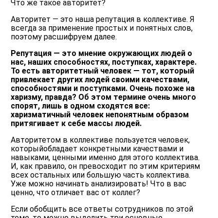
Что же такое авторитет?
Авторитет — это наша репутация в коллективе. Я
всегда за применение простых и понятных слов,
поэтому расшифруем далее.
Репутация — это мнение окружающих людей о
нас, наших способностях, поступках, характере.
То есть авторитетный человек — тот, который
привлекает других людей своими качествами,
способностями и поступками. Очень похоже на
харизму, правда? Об этом термине очень много
спорят, лишь в одном сходятся все:
харизматичный человек непонятным образом
притягивает к себе массы людей.
Авторитетом в коллективе пользуется человек,
которыйобладает конкретными качествами и
навыками, ценными именно для этого коллектива.
И, как правило, он превосходит по этим критериям
всех остальных или большую часть коллектива.
Уже можно начинать анализировать! Что в вас
ценно, что отличает вас от коллег?
Если обобщить все ответы сотрудников по этой
теме, то можно выделить три основные