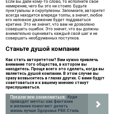
Если вы дали кому-то слово, то исполните свое
намерение, чего бы это ни стоило. Будьте
пунктуальны и скрупулезны. Запомните, авторитет
всегда находится впереди толпы, а значит, любое
его неловкое движение будет поддаваться
критике. Это не значит, что вам не дозволено
совершать ошибок. Это значит, что вы должны
внимательно оценивать каждый свой шаг и не
совершать необдуманных поступков.
Станьте душой компании
Как стать авторитетом? Вам нужно привлечь
внимание того общества, в котором вы
находитесь. Проще всего это сделать, когда вы
являетесь душой компании. В этом случае вы
сразу возвыситесь в глазах других. С вами будут
советоваться и к вашему мнению станут
прислушиваться.
Предлагаем ознакомиться:
Куда
приводят мечты: как фантазии
и желания помогают делать
жизнь лучше Здоровье РБК Стиль