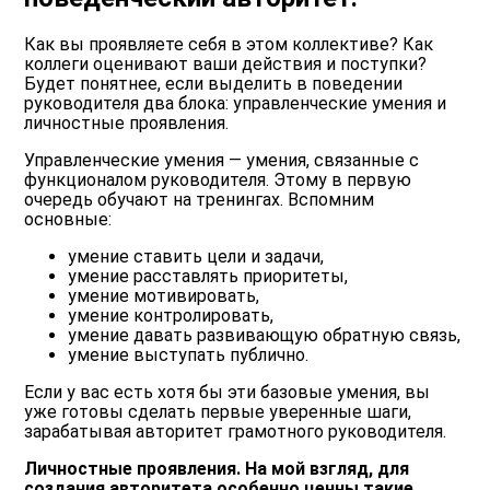
Как вы проявляете себя в этом коллективе? Как
коллеги оценивают ваши действия и поступки?
Будет понятнее, если выделить в поведении
руководителя два блока: управленческие умения и
личностные проявления.
Управленческие умения — умения, связанные с
функционалом руководителя. Этому в первую
очередь обучают на тренингах. Вспомним
основные:
умение ставить цели и задачи,
умение расставлять приоритеты,
умение мотивировать,
умение контролировать,
умение давать развивающую обратную связь,
умение выступать публично.
Если у вас есть хотя бы эти базовые умения, вы
уже готовы сделать первые уверенные шаги,
зарабатывая авторитет грамотного руководителя.
Личностные проявления. На мой взгляд, для
создания авторитета особенно ценны такие