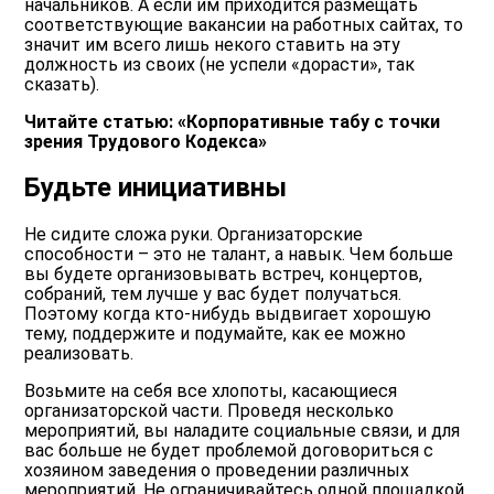
начальников. А если им приходится размещать
соответствующие вакансии на работных сайтах, то
значит им всего лишь некого ставить на эту
должность из своих (не успели «дорасти», так
сказать).
Читайте статью: «Корпоративные табу с точки
зрения Трудового Кодекса»
Будьте инициативны
Не сидите сложа руки. Организаторские
способности – это не талант, а навык. Чем больше
вы будете организовывать встреч, концертов,
собраний, тем лучше у вас будет получаться.
Поэтому когда кто-нибудь выдвигает хорошую
тему, поддержите и подумайте, как ее можно
реализовать.
Возьмите на себя все хлопоты, касающиеся
организаторской части. Проведя несколько
мероприятий, вы наладите социальные связи, и для
вас больше не будет проблемой договориться с
хозяином заведения о проведении различных
мероприятий. Не ограничивайтесь одной площадкой.