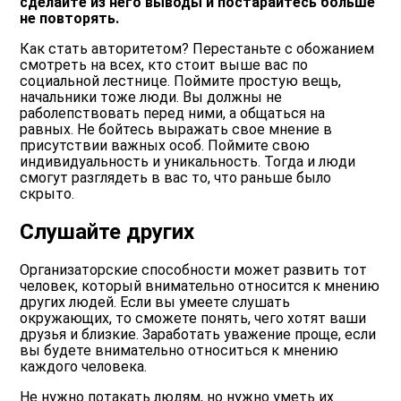
сделайте из него выводы и постарайтесь больше
не повторять.
Как стать авторитетом? Перестаньте с обожанием
смотреть на всех, кто стоит выше вас по
социальной лестнице. Поймите простую вещь,
начальники тоже люди. Вы должны не
раболепствовать перед ними, а общаться на
равных. Не бойтесь выражать свое мнение в
присутствии важных особ. Поймите свою
индивидуальность и уникальность. Тогда и люди
смогут разглядеть в вас то, что раньше было
скрыто.
Слушайте других
Организаторские способности может развить тот
человек, который внимательно относится к мнению
других людей. Если вы умеете слушать
окружающих, то сможете понять, чего хотят ваши
друзья и близкие. Заработать уважение проще, если
вы будете внимательно относиться к мнению
каждого человека.
Не нужно потакать людям, но нужно уметь их