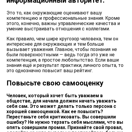
информационный авторитет.
Это то, как окружающие оценивают вашу
компетенцию и профессиональные знания. Кроме
этого, конечно, важны управленческие качества и
умение выстраивать отношения с коллегами.
Как правило, чем шире кругозор человека, тем он
интереснее для окружающих и тем больше
вызывает уважения. Главное, чтобы познания не
были поверхностными — ведь тогда это уже не
компетенция, а простое любопытство. Если ваши
знания ещё и результат практики, личного опыта, то
это однозначно повысит ваш рейтинг.
Повысьте свою самооценку
Человек, который хочет быть уважаем в
обществе, для начала должен начать уважать
себя сам. Это может делать только персона с
хорошей самооценкой. Как ее повысить?
Перестаньте себя критиковать. Вы совершили
ошибку? Не нужно терзать себя мыслями, что вы
опять совершили промах. Признайте свой провал,