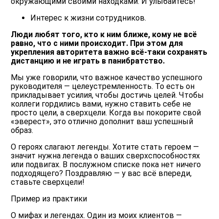
окружающими своими находками. И улыбайтесь!
Интерес к жизни сотрудников.
Люди любят того, кто к ним ближе, кому не всё
равно, что с ними происходит. При этом для
укрепления авторитета важно всё-таки сохранять
дистанцию и не играть в панибратство.
Мы уже говорили, что важное качество успешного
руководителя — целеустремленность. То есть он
прикладывает усилия, чтобы достичь целей. Чтобы
коллеги гордились вами, нужно ставить себе не
просто цели, а сверхцели. Когда вы покорите свой
«эверест», это отлично дополнит ваш успешный
образ.
О героях слагают легенды. Хотите стать героем —
значит нужна легенда о ваших сверхспособностях
или подвигах. В послужном списке пока нет ничего
подходящего? Поздравляю — у вас всё впереди,
ставьте сверхцели!
Пример из практики
О мифах и легендах. Один из моих клиентов —