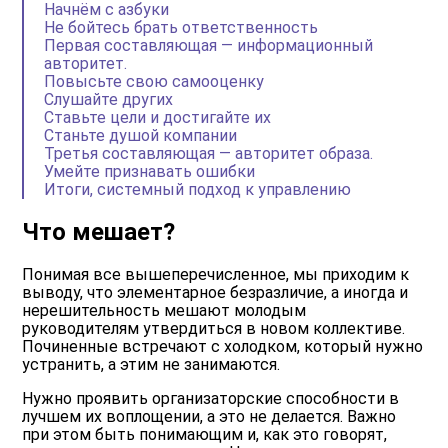
Начнём с азбуки
Не бойтесь брать ответственность
Первая составляющая — информационный
авторитет.
Повысьте свою самооценку
Слушайте других
Ставьте цели и достигайте их
Станьте душой компании
Третья составляющая — авторитет образа.
Умейте признавать ошибки
Итоги, системный подход к управлению
Что мешает?
Понимая все вышеперечисленное, мы приходим к
выводу, что элементарное безразличие, а иногда и
нерешительность мешают молодым
руководителям утвердиться в новом коллективе.
Починенные встречают с холодком, который нужно
устранить, а этим не занимаются.
Нужно проявить организаторские способности в
лучшем их воплощении, а это не делается. Важно
при этом быть понимающим и, как это говорят,