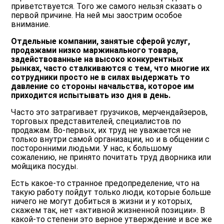
приветствуется. Того же самого нельзя сказать о
первой причине. На ней мы заострим особое
внимание.
Отдельные компании, занятые сферой услуг,
продажами низко маржинального товара,
задействованные на высоко конкурентных
рынках, часто сталкиваются с тем, что многие их
сотрудники просто не в силах выдержать то
давление со стороны начальства, которое им
приходится испытывать изо дня в день.
Часто это затрагивает грузчиков, мерчендайзеров,
торговых представителей, специалистов по
продажам. Во-первых, их труд не уважается не
только внутри самой организации, но и в общении с
посторонними людьми. У нас, к большому
сожалению, не принято почитать труд дворника или
мойщика посуды.
Есть какое-то странное предопределение, что на
такую работу пойдут только люди, которые больше
ничего не могут добиться в жизни и у которых,
скажем так, нет «активной жизненной позиции». В
какой-то степени это верное утверждение и все же