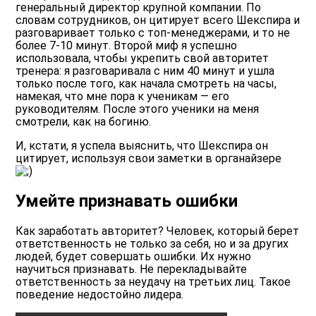
генеральный директор крупной компании. По
словам сотрудников, он цитирует всего Шекспира и
разговаривает только с топ-менеджерами, и то не
более 7-10 минут. Второй миф я успешно
использовала, чтобы укрепить свой авторитет
тренера: я разговаривала с ним 40 минут и ушла
только после того, как начала смотреть на часы,
намекая, что мне пора к ученикам — его
руководителям. После этого ученики на меня
смотрели, как на богиню.
И, кстати, я успела выяснить, что Шекспира он
цитирует, используя свои заметки в органайзере
Умейте признавать ошибки
Как заработать авторитет? Человек, который берет
ответственность не только за себя, но и за других
людей, будет совершать ошибки. Их нужно
научиться признавать. Не перекладывайте
ответственность за неудачу на третьих лиц. Такое
поведение недостойно лидера.