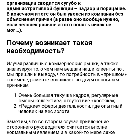
организации сводится сугубо к
административной функции – надзор и порицание.
В конечном итоге он был уволен из компании без
объяснения причин (а разве оно вообще нужно,
если человек раньше этого понять никак не
мог…).
Почему возникает такая
необходимость?
Изучая различные коммерческие рынки, а также
анализируя то, о чем нам вещали наши клиенты по ,
мы пришли к выводу, что потребность в «пришлом»
топ-менеджменте возникает по двум основным
причинам:
Очень большая текучка кадров, регулярные
смены коллектива, отсутствие «костяка»;
«Редкие» сферы деятельности, где опытный
человек на вес золота.
Заметим, что во втором случае привлечение
стороннего руководителя считается вполне
нормальным явлением и в какой-то мере даже