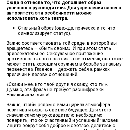
Сюда я отнесла то, что дополняет образ
успешного руководителя. Для укрепления вашего
авторитета эти особенности можно
использовать хоть завтра.
Стильный образ
(одежда, прическа и то, что
символизирует статус).
Важно соответствовать той среде, в которой вы
вращаетесь — «быть своим». И при этом стать
привлекательнее. Сексуальное притяжение
противоположного пола никто не отменял, оно тоже
может стать хорошим оружием в борьбе за пальму
первенства. Главное — держать себя в рамках
приличий и деловых отношений.
«Скажи мне, кто твой друг и я скажу, кто ты».
Думаю, эта фраза не требует расшифровки.
Налаживаем связи!
Важно, чтобы рядом с вами царила атмосфера
позитива и веры в светлое будущее. Для этого
сначала самому руководителю необходимо
поверить, что он счастливый и успешный человек.
Ищите вокруг себя доброе и светлое, делитесь с