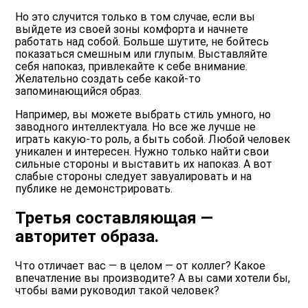
Но это случится только в том случае, если вы
выйдете из своей зоны комфорта и начнете
работать над собой. Больше шутите, не бойтесь
показаться смешным или глупым. Выставляйте
себя напоказ, привлекайте к себе внимание.
Желательно создать себе какой-то
запоминающийся образ.
Например, вы можете выбрать стиль умного, но
заводного интеллектуала. Но все же лучше не
играть какую-то роль, а быть собой. Любой человек
уникален и интересен. Нужно только найти свои
сильные стороны и выставить их напоказ. А вот
слабые стороны следует завуалировать и на
публике не демонстрировать.
Третья составляющая —
авторитет образа.
Что отличает вас — в целом — от коллег? Какое
впечатление вы производите? А вы сами хотели бы,
чтобы вами руководил такой человек?