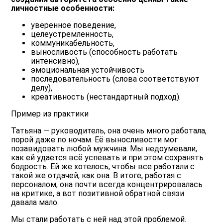
личностные особенности:
уверенное поведение,
целеустремленность,
коммуникабельность,
выносливость (способность работать
интенсивно),
эмоциональная устойчивость
последовательность (слова соответствуют
делу),
креативность (нестандартный подход).
Пример из практики
Татьяна — руководитель, она очень много работала,
порой даже по ночам. Её выносливости мог
позавидовать любой мужчина. Мы недоумевали,
как ей удается всё успевать и при этом сохранять
бодрость. Ей же хотелось, чтобы все работали с
такой же отдачей, как она. В итоге, работая с
персоналом, она почти всегда концентрировалась
на критике, а вот позитивной обратной связи
давала мало.
Мы стали работать с ней над этой проблемой.