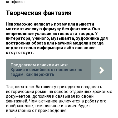
конфликт.
Творческая фантазия
Невозможно написать поэму или вывести
математическую формулу без фантазии. Она
непреложное условие активности творца. У
литератора, ученого, музыканта, художника для
построения образа или научной модели всегда
недостаточно информации либо она вовсе
отсутствует.
Предлагаем ознакомиться:
Кризис в семейных отношениях по
годам: как пережить
Так, писателю-баталисту приходится создавать
исторический роман на основе отдельных архивных
документов, дополняя и связывая их своей
фантазией. Чем активнее включится в работу его
воображение, тем сильнее и живее будет
впечатление от произведения.