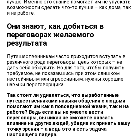
лучше. Именно это знание помогает им не упускать
возможности сделать что-то лучше – как дома, так
и на работе.
Они знают, как добиться в
переговорах желаемого
результата
Путешественникам часто приходится вступать в
различного рода переговоры, цель которых – не
дать себя обжулить. Но для того, чтобы получить
требуемое, не показавшись при этом слишком
настойчивым или агрессивным, нужны хорошие
навыки переговорщика.
Так стоит ли удивляться, что выработанные
путешественниками навыки общения с людьми
помогают им как в повседневной жизни, так и на
работе? Ведь если вы не умеете вести
переговоры, вы никак не сможете оказать
влияние на других людей, убедив их принять вашу
точку зрения – а ведь это и есть задача
настоящего лидера.