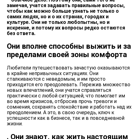
замечая, учатся задавать правильные вопросы,
чтобы как можно больше узнать не только о
самих людях, но и о их странах, городах и
культуре. Они не только любопытны, но и
искренне, и потому их вопросы редко остаются
без ответа.
Они вполне способны выжить и за
пределами своей зоны комфорта
Любители путешествовать зачастую оказываются
в крайне непривычных ситуациях. Они
сталкиваются с неведомым, и им просто
приходится его преодолевать. Пережив множество
новых впечатлений, они учатся справляться
практически с любой ситуацией, что помогает им
во время кризисов, отбросив прочь тревоги и
сомнения, сохранять спокойствие и работать над их
преодолением. А это, в свою очередь, ключ к
успешности как в бизнесе, так и в повседневной
жизни.
. Они знают, как жить настоящим