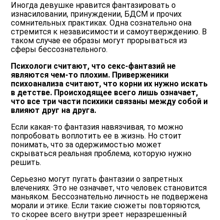
Иногда девушке нравится фантазировать о
изнасиловании, принуждении, БДСМ и прочих
сомнительных практиках. Одна сознательно она
стремится к независимости и самоутверждению. В
таком случае ее образы могут прорываться из
сферы бессознательного.
Психологи считают, что секс-фантазий не
являются чем-то плохим. Приверженики
психоанализа считают, что корни их нужно искать
в детстве. Происходящее всего лишь означает,
что все три части психики связаны между собой и
влияют друг на друга.
Если какая-то фантазия навязчивая, то можно
попробовать воплотить ее в жизнь. Но стоит
понимать, что за одержимостью может
скрываться реальная проблема, которую нужно
решить.
Серьезно могут пугать фантазии о запретных
влечениях. Это не означает, что человек становится
маньяком. Бессознательно личность не подвержена
морали и этике. Если такие сюжеты повторяются,
то скорее всего внутри зреет неразрешенный