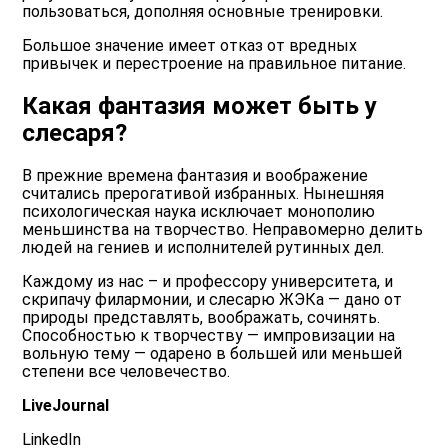
пользоваться, дополняя основные тренировки.
Большое значение имеет отказ от вредных
привычек и перестроение на правильное питание.
Какая фантазия может быть у
слесаря?
В прежние времена фантазия и воображение
считались прерогативой избранных. Нынешняя
психологическая наука исключает монополию
меньшинства на творчество. Неправомерно делить
людей на гениев и исполнителей рутинных дел.
Каждому из нас – и профессору университета, и
скрипачу филармонии, и слесарю ЖЭКа — дано от
природы представлять, воображать, сочинять.
Способностью к творчеству — импровизации на
вольную тему — одарено в большей или меньшей
степени все человечество.
LiveJournal
LinkedIn