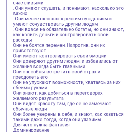
счастливыми
. Они умеют слушать, и понимают, насколько это
важно
. Они менее склонны к резким суждениям и
умеют сочувствовать другим людям
. Они вовсе не обязательно богаты, но они знают,
как копить деньги и контролировать свои
расходы
Они не боятся перемен. Напротив, они их
приветствуют
Они умеют контролировать свои эмоции
Они доверяют другим людям, и избавились от
желания всегда быть главными
Они способны встретить свой страх и
преодолеть его
Они не упускают возможности, хватаясь за них
обеими руками
Они знают, как добиться в переговорах
желаемого результата
Они видят красоту там, где ее не замечают
обычные люди
Они более уверены в себе, и знают, как казаться
такими даже тогда, когда они уязвимы
Для чего нужна фантазия
Доминирование