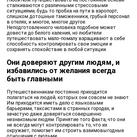
сталкиваются с различными стрессовыми
ситуациями, будь то пробка на пути в аэропорт,
слишком дотошные таможенники, грубый персонал
в отелях, и многое, многое другое.
Неподготовленного человека подобное может
довести до белого каления, но любители
путешествовать мало-помалу взращивают в себе
способность контролировать свои эмоции и
сохранять спокойствие в любой ситуации.
Они доверяют другим людям, и
избавились от желания всегда
быть главными
Путешественникам постоянно приходится
полагаться на людей, которых они совсем не знают.
Им приходится иметь дело с языковыми
барьерами, таксистами в странных городах, и
зачастую даже доверяться совершенно
незнакомым людям. Принятие того факта, что они
не всегда могут контролировать то, что их
окружает, помогает им строить взаимовыгодные
отношения с людьми.