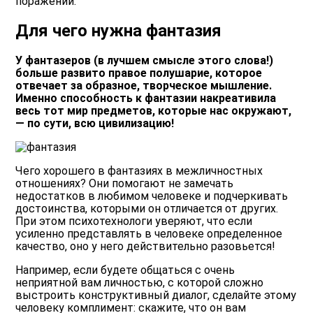
поражений.
Для чего нужна фантазия
У фантазеров (в лучшем смысле этого слова!)
больше развито правое полушарие, которое
отвечает за образное, творческое мышление.
Именно способность к фантазии накреативила
весь тот мир предметов, которые нас окружают,
— по сути, всю цивилизацию!
Чего хорошего в фантазиях в межличностных
отношениях? Они помогают не замечать
недостатков в любимом человеке и подчеркивать
достоинства, которыми он отличается от других.
При этом психотехнологи уверяют, что если
усиленно представлять в человеке определенное
качество, оно у него действительно разовьется!
Например, если будете общаться с очень
неприятной вам личностью, с которой сложно
выстроить конструктивный диалог, сделайте этому
человеку комплимент: скажите, что он вам