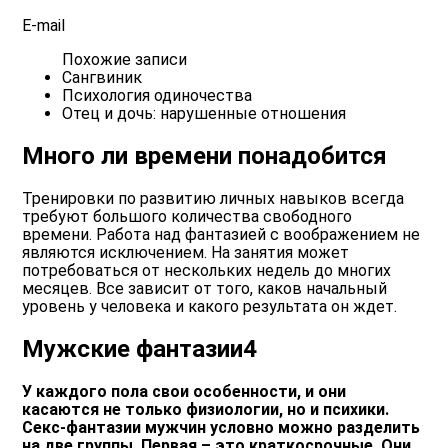
E-mail
Похожие записи
Сангвиник
Психология одиночества
Отец и дочь: нарушенные отношения
Много ли времени понадобится
Тренировки по развитию личных навыков всегда
требуют большого количества свободного
времени. Работа над фантазией с воображением не
являются исключением. На занятия может
потребоваться от нескольких недель до многих
месяцев. Все зависит от того, каков начальный
уровень у человека и какого результата он ждет.
Мужские фантазии4
У каждого пола свои особенности, и они
касаются не только физиологии, но и психики.
Секс-фантазии мужчин условно можно разделить
на две группы. Первая – это краткосрочные. Они