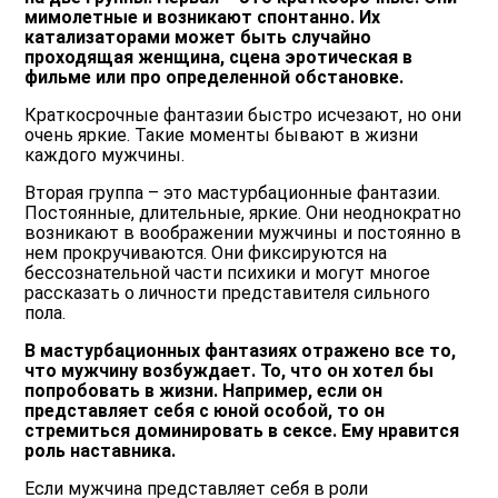
мимолетные и возникают спонтанно. Их
катализаторами может быть случайно
проходящая женщина, сцена эротическая в
фильме или про определенной обстановке.
Краткосрочные фантазии быстро исчезают, но они
очень яркие. Такие моменты бывают в жизни
каждого мужчины.
Вторая группа – это мастурбационные фантазии.
Постоянные, длительные, яркие. Они неоднократно
возникают в воображении мужчины и постоянно в
нем прокручиваются. Они фиксируются на
бессознательной части психики и могут многое
рассказать о личности представителя сильного
пола.
В мастурбационных фантазиях отражено все то,
что мужчину возбуждает. То, что он хотел бы
попробовать в жизни. Например, если он
представляет себя с юной особой, то он
стремиться доминировать в сексе. Ему нравится
роль наставника.
Если мужчина представляет себя в роли