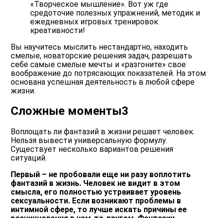
«Творческое мышление»
. Вот уж где
средоточие полезных упражнений, методик и
ежедневных игровых тренировок
креативности!
Вы научитесь мыслить нестандартно, находить
смелые, новаторские решения задач, разрешать
себе самые смелые мечты и «разгоните» свое
воображение до потрясающих показателей. На этом
основана успешная деятельность в любой сфере
жизни.
Сложные моменты3
Воплощать ли фантазий в жизни решает человек.
Нельзя вывести универсальную формулу.
Существует несколько вариантов решения
ситуаций.
Первый – не пробовали еще ни разу воплотить
фантазий в жизнь. Человек не видит в этом
смысла, его полностью устраивает уровень
сексуальности. Если возникают проблемы в
интимной сфере, то лучше искать причины ее