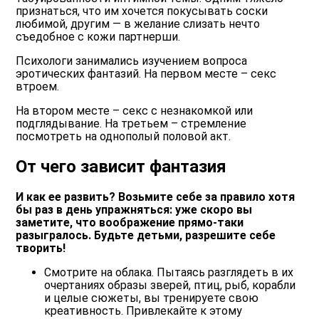
признаться, что им хочется покусывать соски
любимой, другим — в желание слизать нечто
съедобное с кожи партнерши.
Психологи занимались изучением вопроса
эротических фантазий. На первом месте – секс
втроем.
На втором месте – секс с незнакомкой или
подглядывание. На третьем – стремление
посмотреть на однополый половой акт.
От чего зависит фантазия
И как ее развить? Возьмите себе за правило хотя
бы раз в день упражняться: уже скоро вы
заметите, что воображение прямо-таки
разыгралось. Будьте детьми, разрешите себе
творить!
Смотрите на облака. Пытаясь разглядеть в их
очертаниях образы зверей, птиц, рыб, корабли
и целые сюжеты, вы тренируете свою
креативность. Привлекайте к этому