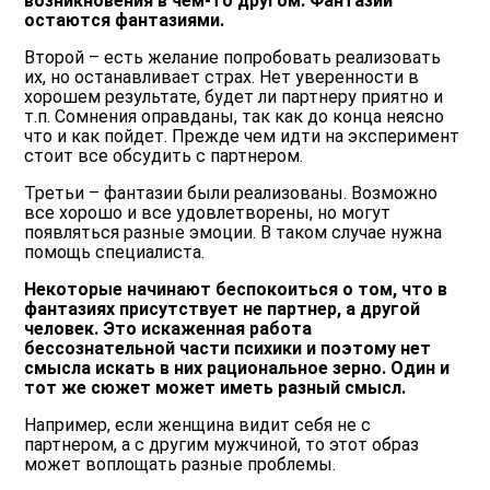
возникновения в чем-то другом. Фантазии
остаются фантазиями.
Второй – есть желание попробовать реализовать
их, но останавливает страх. Нет уверенности в
хорошем результате, будет ли партнеру приятно и
т.п. Сомнения оправданы, так как до конца неясно
что и как пойдет. Прежде чем идти на эксперимент
стоит все обсудить с партнером.
Третьи – фантазии были реализованы. Возможно
все хорошо и все удовлетворены, но могут
появляться разные эмоции. В таком случае нужна
помощь специалиста.
Некоторые начинают беспокоиться о том, что в
фантазиях присутствует не партнер, а другой
человек. Это искаженная работа
бессознательной части психики и поэтому нет
смысла искать в них рациональное зерно. Один и
тот же сюжет может иметь разный смысл.
Например, если женщина видит себя не с
партнером, а с другим мужчиной, то этот образ
может воплощать разные проблемы.