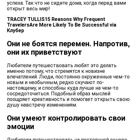
успеха. Так что не сидите дома, когда перед вами
открыт весь мир!
TRACEY TULLIS15 Reasons Why Frequent
TravelersAre More Likely To Be Successful via
Клубер
Они не боятся перемен. Напротив,
они их приветствуют
Любители путешествовать любят это делать
именно потому, что стремятся к новизне
впечатлений. Люди, постоянно окруженные чем-то
новым и необычным, редко скучают по-
настоящему, и способны куда лучше на чем-то
сосредоточиться. Подобный образ мыслей
поощряет креативность и помогает открыть свою
душу навстречу изменениям.
Они умеют контролировать свои
эмоции
Любители путешествовать на постоянной основе