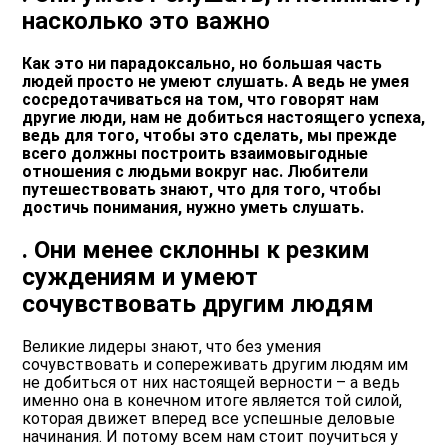
насколько это важно
Как это ни парадоксально, но большая часть
людей просто не умеют слушать. А ведь не умея
сосредотачиваться на том, что говорят нам
другие люди, нам не добиться настоящего успеха,
ведь для того, чтобы это сделать, мы прежде
всего должны построить взаимовыгодные
отношения с людьми вокруг нас. Любители
путешествовать знают, что для того, чтобы
достичь понимания, нужно уметь слушать.
. Они менее склонны к резким
суждениям и умеют
сочувствовать другим людям
Великие лидеры знают, что без умения
сочувствовать и сопереживать другим людям им
не добиться от них настоящей верности – а ведь
именно она в конечном итоге является той силой,
которая движет вперед все успешные деловые
начинания. И потому всем нам стоит поучиться у