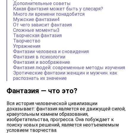
Дополнительные советы
Какая фантазия может быть у слесаря?
Много ли времени понадобится
Мужские фантазии4
От чего зависит фантазия
Сложные моменты3
Творческая фантазия
Творчество
Упражнения
Фантазии человека и сновидения
Фантазия в психологии
Фантазия и воображение
Фантазия людей: современные методы изучения
Эротические фантазии женщин и мужчин. как
распознать их значение
Фантазия — что это?
Вся история человеческой цивилизации
доказывает: фантазия является ее движущей силой,
краеугольным камнем образования,
изобретательства, прогресса. Она побуждает к
поиску новых решений, является неотъемлемым
условием творчества.