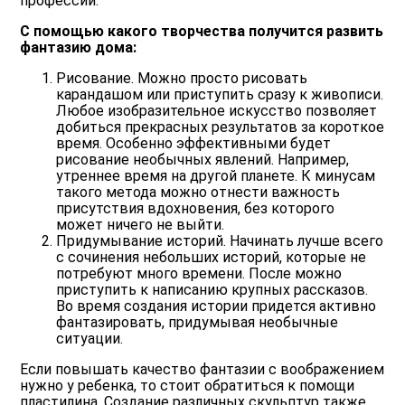
профессий.
С помощью какого творчества получится развить
фантазию дома:
Рисование. Можно просто рисовать
карандашом или приступить сразу к живописи.
Любое изобразительное искусство позволяет
добиться прекрасных результатов за короткое
время. Особенно эффективными будет
рисование необычных явлений. Например,
утреннее время на другой планете. К минусам
такого метода можно отнести важность
присутствия вдохновения, без которого
может ничего не выйти.
Придумывание историй. Начинать лучше всего
с сочинения небольших историй, которые не
потребуют много времени. После можно
приступить к написанию крупных рассказов.
Во время создания истории придется активно
фантазировать, придумывая необычные
ситуации.
Если повышать качество фантазии с воображением
нужно у ребенка, то стоит обратиться к помощи
пластилина. Создание различных скульптур также