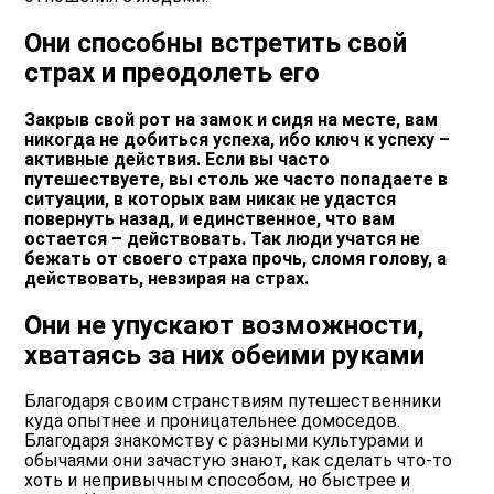
Они способны встретить свой
страх и преодолеть его
Закрыв свой рот на замок и сидя на месте, вам
никогда не добиться успеха, ибо ключ к успеху –
активные действия. Если вы часто
путешествуете, вы столь же часто попадаете в
ситуации, в которых вам никак не удастся
повернуть назад, и единственное, что вам
остается – действовать. Так люди учатся не
бежать от своего страха прочь, сломя голову, а
действовать, невзирая на страх.
Они не упускают возможности,
хватаясь за них обеими руками
Благодаря своим странствиям путешественники
куда опытнее и проницательнее домоседов.
Благодаря знакомству с разными культурами и
обычаями они зачастую знают, как сделать что-то
хоть и непривычным способом, но быстрее и