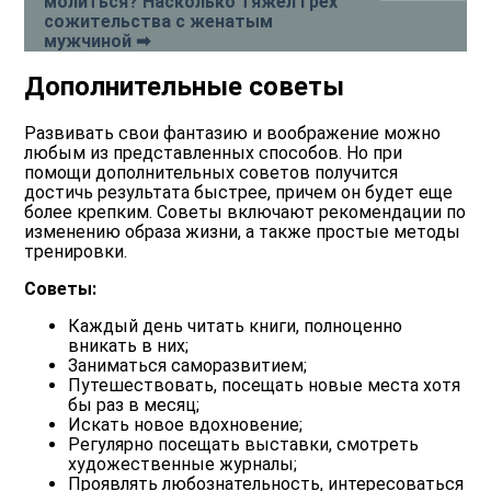
молиться? Насколько тяжел грех
сожительства с женатым
мужчиной ➡
Дополнительные советы
Развивать свои фантазию и воображение можно
любым из представленных способов. Но при
помощи дополнительных советов получится
достичь результата быстрее, причем он будет еще
более крепким. Советы включают рекомендации по
изменению образа жизни, а также простые методы
тренировки.
Советы:
Каждый день читать книги, полноценно
вникать в них;
Заниматься саморазвитием;
Путешествовать, посещать новые места хотя
бы раз в месяц;
Искать новое вдохновение;
Регулярно посещать выставки, смотреть
художественные журналы;
Проявлять любознательность, интересоваться