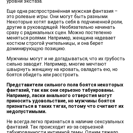
уровни экстаза.
Еще одна распространённая мужская фантазия –
это ролевые игры. Они могут быть разными.
Некоторые хотят видеть себя в подчиненной роли,
другие в руководящей. Необязательно начинать
сразу с радикальных сцен. Можно постепенно
меняться ролями. Например, женщина надевает
костюм строгой учительницы, и она берет
доминирующую позицию.
Мужчины могут и не догадываться, что их грубость
сильно заводит. Например, многие мечтают
швырнуть женщину на кровать, овладеть ею, но
боятся обидеть или расстроить.
Представители сильного пола боятся некоторых
фантазий, так как они серьезно табуированы.
Например, ласки анального отверстия могут
приносить удовольствие, но мужчины боятся
признаться в таких тягах, потому что считают их
недопустимыми.
Не всегда легко признаться в наличие сексуальных
фантазий. Так происходит из-за серьезной
табуированности интимной темы. Одним тяжело