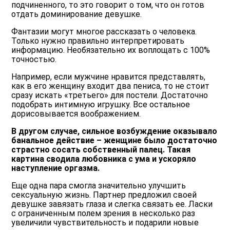
подчиненного, то это говорит о том, что он готов
отдать доминирование девушке.
Фантазии могут многое рассказать о человека.
Только нужно правильно интерпретировать
информацию. Необязательно их воплощать с 100%
точностью.
Например, если мужчине нравится представлять,
как в его женщину входит два пениса, то не стоит
сразу искать «третьего» для постели. Достаточно
подобрать интимную игрушку. Все остальное
дорисовывается воображением.
В другом случае, сильное возбуждение оказывало
банальное действие – женщине было достаточно
страстно сосать собственный палец. Такая
картина сводила любовника с ума и ускоряло
наступление оргазма.
Еще одна пара смогла значительно улучшить
сексуальную жизнь. Партнер предложил своей
девушке завязать глаза и слегка связать ее. Ласки
с ограниченным полем зрения в несколько раз
увеличили чувствительность и подарили новые