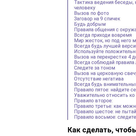
Тактика ведения беседы, 
человеку
Вызов по фото
Заговор на 9 спичек
Будь добрым
Правила общения с окружа
Всегда приходи вовремя
Мир жесток, но под него 
Всегда будь лучшей верси
Используйте положительн
Вызов на перекрестке 4 д
Всегда соблюдай правила 
Следите за тоном
Вызов на церковную свеч
Отсутствие негатива
Всегда будь внимательн
Правило пятое: найдите се
Уважительно относить ко
Правило второе:
Правило третье: как можн
Правило шестое: не пытай
Правило восьмое: следите 
Как сделать, чтоб