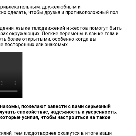
 привлекательным, дружелюбным и
о сделать, чтобы друзья и противоположный пол
дении, языке телодвижений и жестов помогут быть
азах окружающих. Легкие перемены в языке тела и
ть более открытыми, особенно когда вы
е посторонних или знакомых.
знакомы, пожелают завести с вами серьезный
злучать спокойствие, надежность и уверенность.
которые усилия, чтобы настроиться на такое
илий, тем плодотворнее окажутся в итоге ваши