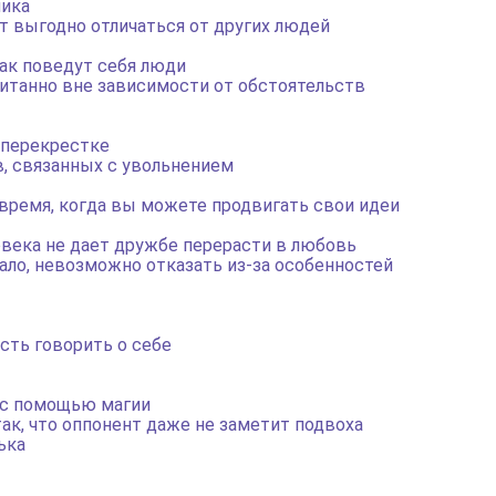
ника
т выгодно отличаться от других людей
как поведут себя люди
итанно вне зависимости от обстоятельств
а перекрестке
, связанных с увольнением
время, когда вы можете продвигать свои идеи
века не дает дружбе перерасти в любовь
ло, невозможно отказать из-за особенностей
ть говорить о себе
 с помощью магии
ак, что оппонент даже не заметит подвоха
ька