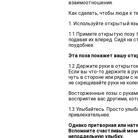
взаимоотношения.
Как сделать, чтобы люди к т
1. Используйте открытый яз
1.1 Примите открытую позу. 
подавая их вперед. Сидя на с
поудобнее.
Эта поза покажет вашу отк
1.2 Держите руки в открытом
Если вы что-то держите в ру
чуть в стороне или рядом с 
не скрещивайте руки на колен
Восторженные позы с руками
восприятие вас другими, хотя
1.3 Улыбайтесь. Просто улыб
привлекательнее.
Однако притворная или натя
Вспомните счастливый мом
неподдельную улыбку.