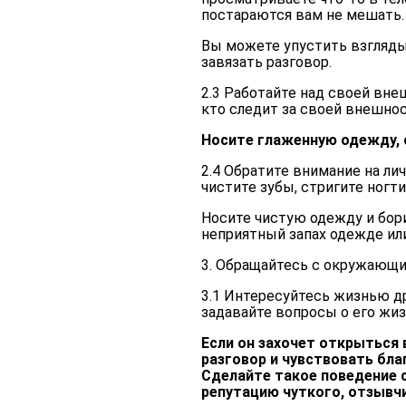
постараются вам не мешать.
Вы можете упустить взгляды,
завязать разговор.
2.3 Работайте над своей вне
кто следит за своей внешно
Носите глаженную одежду, 
2.4 Обратите внимание на лич
чистите зубы, стригите ногти
Носите чистую одежду и бор
неприятный запах одежде ил
3. Обращайтесь с окружающи
3.1 Интересуйтесь жизнью др
задавайте вопросы о его жиз
Если он захочет открыться
разговор и чувствовать бла
Сделайте такое поведение 
репутацию чуткого, отзывч