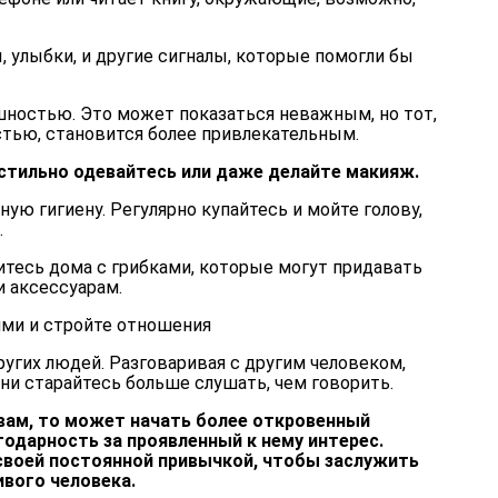
 улыбки, и другие сигналы, которые помогли бы
шностью. Это может показаться неважным, но тот,
стью, становится более привлекательным.
стильно одевайтесь или даже делайте макияж.
ную гигиену. Регулярно купайтесь и мойте голову,
.
итесь дома с грибками, которые могут придавать
и аксессуарам.
ми и стройте отношения
угих людей. Разговаривая с другим человеком,
ни старайтесь больше слушать, чем говорить.
 вам, то может начать более откровенный
годарность за проявленный к нему интерес.
своей постоянной привычкой, чтобы заслужить
ивого человека.