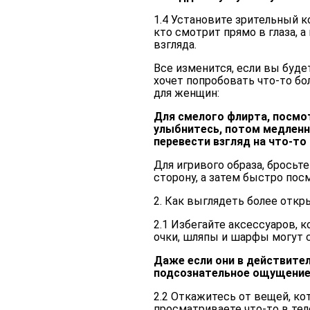
1.4 Установите зрительный 
кто смотрит прямо в глаза, а
взгляда.
Все изменится, если вы будет
хочет попробовать что-то бо
для женщин:
Для смелого флирта, посмот
улыбнитесь, потом медленно
перевести взгляд на что-то 
Для игривого образа, бросьт
сторону, а затем быстро пос
2. Как выглядеть более отк
2.1 Избегайте аксессуаров,
очки, шляпы и шарфы могут 
Даже если они в действите
подсознательное ощущение 
2.2 Откажитесь от вещей, ко
просматриваете что-то в тел