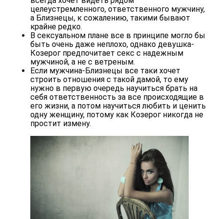
всегда хочет видеть рядом
целеустремленного, ответственного мужчину,
а Близнецы, к сожалению, такими бывают
крайне редко.
В сексуальном плане все в принципе могло бы
быть очень даже неплохо, однако девушка-
Козерог предпочитает секс с надежным
мужчиной, а не с ветреным.
Если мужчина-Близнецы все таки хочет
строить отношения с такой дамой, то ему
нужно в первую очередь научиться брать на
себя ответственность за все происходящие в
его жизни, а потом научиться любить и ценить
одну женщину, потому как Козерог никогда не
простит измену.