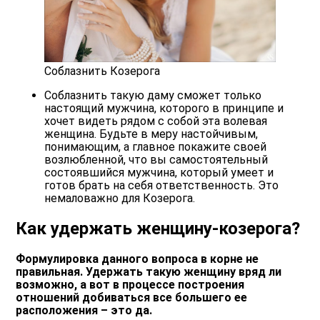
Соблазнить Козерога
Соблазнить такую даму сможет только
настоящий мужчина, которого в принципе и
хочет видеть рядом с собой эта волевая
женщина. Будьте в меру настойчивым,
понимающим, а главное покажите своей
возлюбленной, что вы самостоятельный
состоявшийся мужчина, который умеет и
готов брать на себя ответственность. Это
немаловажно для Козерога.
Как удержать женщину-козерога?
Формулировка данного вопроса в корне не
правильная. Удержать такую женщину вряд ли
возможно, а вот в процессе построения
отношений добиваться все большего ее
расположения – это да.