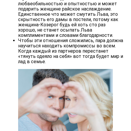
любвеобильностью и опытностью и может
подарить женщине райское наслаждение.
Единственное что может смутить Льва, это
скрытность его дамы в постели, потому как
женщина-Козерог будь ей хоть сто раз
хорошо, не станет осыпать Льва
комплиментами и словами благодарности.
Чтобы эти отношения сложились, пара должна
научиться находить компромиссы во всем.
Когда каждый из партнеров перестанет
«тянуть одеяло на себя» вот тогда будет мир и
лад в семье.