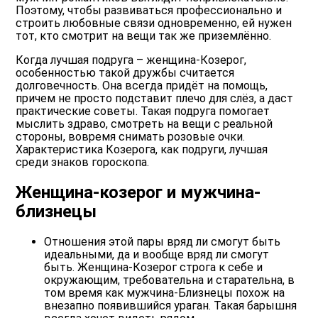
Поэтому, чтобы развиваться профессионально и
строить любовные связи одновременно, ей нужен
тот, кто смотрит на вещи так же приземлённо.
Когда лучшая подруга – женщина-Козерог,
особенностью такой дружбы считается
долговечность. Она всегда придёт на помощь,
причем не просто подставит плечо для слёз, а даст
практические советы. Такая подруга помогает
мыслить здраво, смотреть на вещи с реальной
стороны, вовремя снимать розовые очки.
Характеристика Козерога, как подруги, лучшая
среди знаков гороскопа.
Женщина-козерог и мужчина-
близнецы
Отношения этой пары вряд ли смогут быть
идеальными, да и вообще вряд ли смогут
быть. Женщина-Козерог строга к себе и
окружающим, требовательна и старательна, в
том время как мужчина-Близнецы похож на
внезапно появившийся ураган. Такая барышня