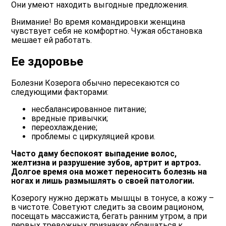
Они умеют находить выгодные предложения.
Внимание!
Во время командировки женщина
чувствует себя не комфортно. Чужая обстановка
мешает ей работать.
Ее здоровье
Болезни Козерога обычно пересекаются со
следующими факторами:
несбалансированное питание;
вредные привычки;
переохлаждение;
проблемы с циркуляцией крови.
Часто даму беспокоят выпадение волос,
желтизна и разрушение зубов, артрит и артроз.
Долгое время она может переносить болезнь на
ногах и лишь размышлять о своей патологии.
Козерогу нужно держать мышцы в тонусе, а кожу –
в чистоте. Советуют следить за своим рационом,
посещать массажиста, бегать ранним утром, а при
первых тревожных признаках обращаться к