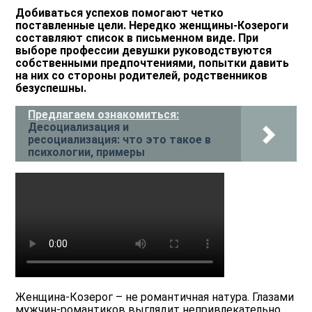
Добиваться успехов помогают четко
поставленные цели. Нередко женщины-Козероги
составляют список в письменном виде. При
выборе профессии девушки руководствуются
собственными предпочтениями, попытки давить
на них со стороны родителей, родственников
безуспешны.
Предлагаем ознакомиться:
Десоциализация и
ресоциализация: что это такое в
психологии, примеры
Женщина-Козерог – не романтичная натура. Глазами
мужчин-романтиков выглядит непривлекательно.