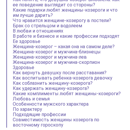
ее поведение выглядит со стороны?
Какие подарки любят женщины-козероги и что
им лучше дарить?
Что нравится женщине-козерогу в постели?
Брак со стрельцом и водолеем
В любви и отношениях
В работе и бизнесе и какие профессии подходят
Ее здоровье
Женщина-козерог – какая она на самом деле?
Женщина-козерог и мужчина-близнецы
Женщина-козерог и мужчина-лев
Женщина-козерог и мужчина-скорпион
Здоровье
Как вернуть девушку после расставания?
Как воспитывать ребенка-козерога девочку
Как соблазнить женщину-козерога?
Как удержать женщину-козерога?
Какие комплименты любят женщины-козероги?
Любовь и семья
Особенности мужского характера
По характеру
Подходящие профессии
Совместимость женщины козерога по
восточному гороскопу