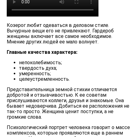
Козерог любит одеваться в деловом стиле.
Вычурные вещи его не привлекают. Гардероб
женщины включает все самое необходимое.
Мнение других людей ее мало волнует.
Главные качества характера:
непоколебимость;
твердость духа;
умеренность;
целеустремленность.
Представительница земной стихии отличается
добротой и отзывчивостью. К ее советам
прислушиваются коллеги, друзья и знакомые. Она
бывает недоверчива. Добиться ее расположения не
так-то просто. Женщина ценит поступки, а не
громкие слова.
Психологический портрет человека говорит о массе
комплексов, которые проявляются еще в раннем