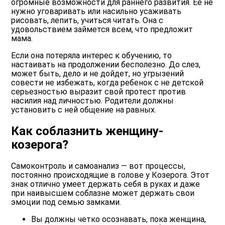
огромные возможности для раннего развития. Ее не
нужно уговаривать или насильно усаживать
рисовать, лепить, учиться читать. Она с
удовольствием займется всем, что предложит
мама.
Если она потеряла интерес к обучению, то
настаивать на продолжении бесполезно. До слез,
может быть, дело и не дойдет, но угрызений
совести не избежать, когда ребенок с не детской
серьезностью выразит свой протест против
насилия над личностью. Родители должны
установить с ней общение на равных.
Как соблазнить женщину-
козерога?
Самоконтроль и самоанализ — вот процессы,
постоянно происходящие в голове у Козерога. Этот
знак отлично умеет держать себя в руках и даже
при наивысшем соблазне может держать свои
эмоции под семью замками.
Вы должны четко осознавать, пока женщина,