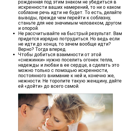
рожденная под этим знаком не убедиться в
искренности ваших намерений, то ни о каком
соблазне речь идти не будет. То есть, делайте
выводы, прежде чем перейти к соблазну,
станьте для нее значимым человеком, другом
и опорой.
Не рассчитывайте на быстрый результат. Вам
придется изрядно потрудиться. Но ведь если
не идти до конца, то зачем вообще идти?
Верно? Тогда вперед.
Чтобы добиться взаимности от этой
«снежинки» нужно поселить огонек тепла,
надежды и любви в ее сердце, а сделать это
можно только с помощью искренности,
постоянного внимание к ней и, конечно же,
нежности. Не торопите такую женщину, дайте
ей «дойти» до всего самой.