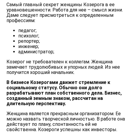
Самый главный секрет женщины Козерога в ее
уравновешенности. Работа для нее – смысл жизни.
Даме следует присмотреться к определенным
профессиям:
педагог;
психолог;
репортер;
инженер;
администратор;
Козерог не требователен к коллегам. Женщина
замечает трудолюбивых и упорных людей. Из нее
получится хороший начальник.
В бизнесе Козерогами движет стремление к
социальному статусу. Обычно они долго
разрабатывают план собственного дела. Бизнес,
созданный земным знаком, рассчитан на
длительную перспективу.
Женщина является прекрасным организатором. Ее
можно назвать творческой личностью. В работе она
действует по плану, спонтанность ей не
свойственна. Козероги успешны как инвесторы.