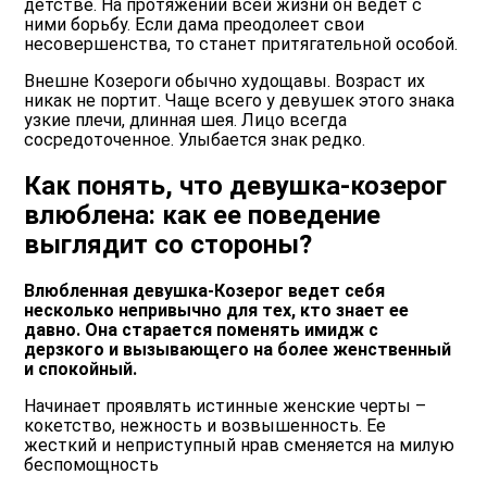
детстве. На протяжении всей жизни он ведет с
ними борьбу. Если дама преодолеет свои
несовершенства, то станет притягательной особой.
Внешне Козероги обычно худощавы. Возраст их
никак не портит. Чаще всего у девушек этого знака
узкие плечи, длинная шея. Лицо всегда
сосредоточенное. Улыбается знак редко.
Как понять, что девушка-козерог
влюблена: как ее поведение
выглядит со стороны?
Влюбленная девушка-Козерог ведет себя
несколько непривычно для тех, кто знает ее
давно. Она старается поменять имидж с
дерзкого и вызывающего на более женственный
и спокойный.
Начинает проявлять истинные женские черты –
кокетство, нежность и возвышенность. Ее
жесткий и неприступный нрав сменяется на милую
беспомощность