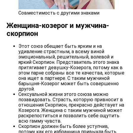
Совместимость с другими знаками
Женщина-козерог и мужчина-
скорпион
Этот союз обещает быть ярким и на
удивление страстным, а всему виной
эмоциональный, решительный, волевой и
яркий Скорпион. Представитель этого знака
притягивает девушку-Козерога, потому как в
этом парне собраны все те качества, которые
она ищет в партнере. С таким мужчиной
барышня-Козерог может быть совершенно
другой.
Сексуальной жизни этого союза можно
позавидовать. Страсть, которую привносит в
отношения Скорпион, прекрасно действует на
Козерога. Женщина с таким мужчиной может
раскрепоститься и позволить себе ощутить
всю гамму чувств.
Скорпион должен быть более уступчив,
потому как его избранница привыкла быть