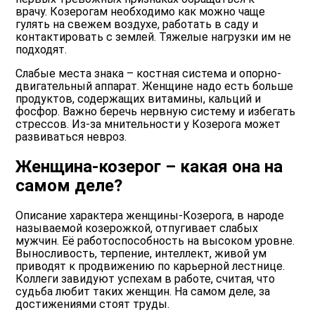
врачу. Козерогам необходимо как можно чаще
гулять на свежем воздухе, работать в саду и
контактировать с землей. Тяжелые нагрузки им не
подходят.
Слабые места знака – костная система и опорно-
двигательный аппарат. Женщине надо есть больше
продуктов, содержащих витамины, кальций и
фосфор. Важно беречь нервную систему и избегать
стрессов. Из-за мнительности у Козерога может
развиваться невроз.
Женщина-козерог – какая она на
самом деле?
Описание характера женщины-Козерога, в народе
называемой козерожкой, отпугивает слабых
мужчин. Её работоспособность на высоком уровне.
Выносливость, терпение, интеллект, живой ум
приводят к продвижению по карьерной лестнице.
Коллеги завидуют успехам в работе, считая, что
судьба любит таких женщин. На самом деле, за
достижениями стоят труды.