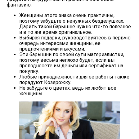
фантазию.
Женщины этого знака очень практичны,
поэтому забудьте о ненужных безделушках.
Дарить такой барышне нужно что-то полезное
и в то же время оригинальное.
Выбирая подарки, руководствуйтесь в первую
очередь интересами женщины, ее
предпочтениями и вкусами.
Эти барышни по своей сути материалистки,
поэтому весьма неплохо будет, если вы
преподнесете им деньги или сертификат на
покупку.
Любые принадлежности для ее работы также
порадуют Козерожку.
Не забудьте о цветах, ведь их любят все
женщины.