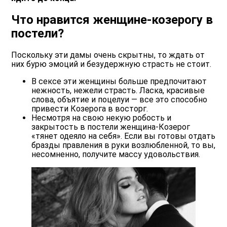
Что нравится женщине-козерогу в
постели?
Поскольку эти дамы очень скрытны, то ждать от
них бурю эмоций и безудержную страсть не стоит.
В сексе эти женщины больше предпочитают
нежность, нежели страсть. Ласка, красивые
слова, объятие и поцелуи — все это способно
привести Козерога в восторг.
Несмотря на свою некую робость и
закрытость в постели женщина-Козерог
«тянет одеяло на себя». Если вы готовы отдать
бразды правления в руки возлюбленной, то вы,
несомненно, получите массу удовольствия.