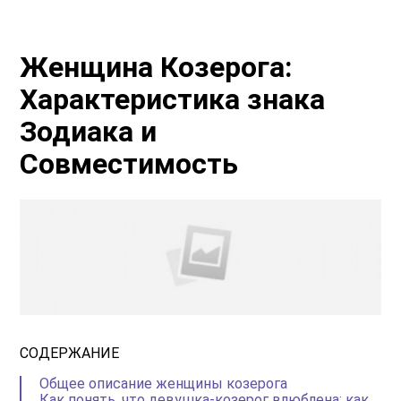
Женщина Козерога:
Характеристика знака
Зодиака и
Совместимость
СОДЕРЖАНИЕ
Общее описание женщины козерога
Как понять, что девушка-козерог влюблена: как