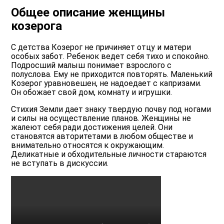
Общее описание женщины
козерога
С детства Козерог не причиняет отцу и матери
особых забот. Ребенок ведет себя тихо и спокойно.
Подросший малыш понимает взрослого с
полуслова. Ему не приходится повторять. Маленький
Козерог уравновешен, не надоедает с капризами.
Он обожает свой дом, комнату и игрушки.
Стихия Земли дает знаку твердую почву под ногами
и силы на осуществление планов. Женщины не
жалеют себя ради достижения целей. Они
становятся авторитетами в любом обществе и
внимательно относятся к окружающим.
Деликатные и обходительные личности стараются
не вступать в дискуссии.