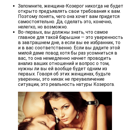
Запомните, женщина-Козерог никогда не будет
открыто предъявлять свои требования к вам.
Поэтому понять, чего она хочет вам придется
самостоятельно. Да, сделать это, конечно,
нелегко, но возможно.
Во-первых, вы должны знать, что самое
главное для такой барышни — это уверенность
в завтрашнем дне, а если вы ее избранник, то
и в вас соответственно. Если вы дадите этой
милой даме повод хотя бы раз усомниться в
вас, то она немедленно начнет проводить
анализ ваших отношений и вопрос о том,
нужны ли вы ей вообще будет одним из
первых. Говоря об этих женщинах, будьте
уверенны, это никак не преувеличение
ситуации, это реальность натуры Козерога.