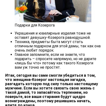
Подарки для Козерога
Украшения и ювелирные изделия тоже не
оставят девушку-Козерога равнодушной.
Техника, предметы быта могут стать
отличным подарком для этой дамы, так как она
очень любит порядок.
Главное запомните, если не знаете, что
подарить – спросите напрямую, но не дарите
«лишь бы что» потому как такого Козероги
вам уж точно не простят.
Итак, сегодня вы сами смогли убедиться в том,
что женщина-Козерог настоящая загадка,
разгадать которую под силу только настоящему
мужчине. Если вы хотите связать свою жизнь с
такой дамой, то запасайтесь терпением, но
поверьте, все ваши старания будут щедро
вознаграждены, поэтому решившись начать,
идите до конца.