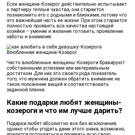
Если женщина-Козерог действительно испытывает
к партнеру теплые чувства, она старается
познакомить его с родными и близкими, потому что
это важнейшая часть ее жизни. При этом старается
полностью проявить все качества настоящей
хозяйки – умение и желание готовить, проявление
заботы и внимания.
Влюбленная женщина-Козерог
Часто влюбленные женщины-Козероги бравируют
собственными успехами или материальным
достатком. Для них это своего рода показатель
того, что мужчина должен обратить внимание на
такое положение вещей и соответствовать
заданной планке.
Какие подарки любят женщины-
козероги и что им лучше дарить?
Подарки любят абсолютно все без исключения,
однако чтобы угодить даме этого знака, возможно,
придется потрудиться и проявить всю свою