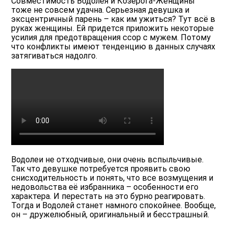
Совместимость Водолея и Козерога-Женщины
тоже не совсем удачна. Серьезная девушка и
эксцентричный парень – как им ужиться? Тут всё в
руках женщины. Ей придется приложить некоторые
усилия для предотвращения ссор с мужем. Потому
что конфликты имеют тенденцию в данных случаях
затягиваться надолго.
Водолеи не отходчивые, они очень вспыльчивые.
Так что девушке потребуется проявить свою
снисходительность и понять, что все возмущения и
недовольства её избранника – особенности его
характера. И перестать на это бурно реагировать.
Тогда и Водолей станет намного спокойнее. Вообще,
он – дружелюбный, оригинальный и бесстрашный.