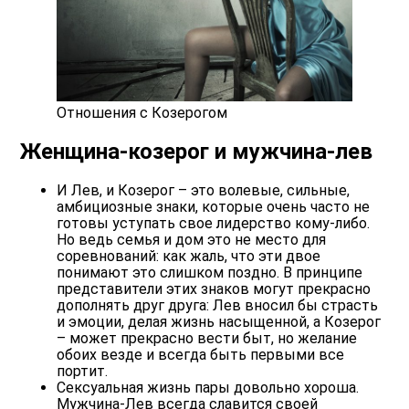
Отношения с Козерогом
Женщина-козерог и мужчина-лев
И Лев, и Козерог – это волевые, сильные,
амбициозные знаки, которые очень часто не
готовы уступать свое лидерство кому-либо.
Но ведь семья и дом это не место для
соревнований: как жаль, что эти двое
понимают это слишком поздно. В принципе
представители этих знаков могут прекрасно
дополнять друг друга: Лев вносил бы страсть
и эмоции, делая жизнь насыщенной, а Козерог
– может прекрасно вести быт, но желание
обоих везде и всегда быть первыми все
портит.
Сексуальная жизнь пары довольно хороша.
Мужчина-Лев всегда славится своей