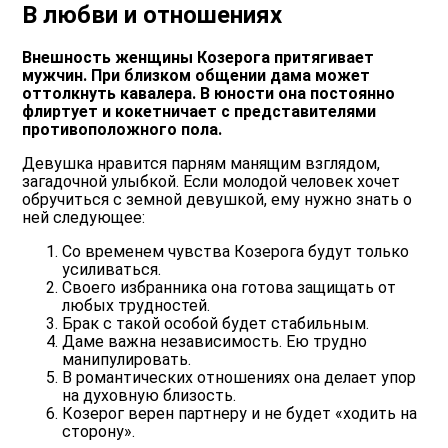
В любви и отношениях
Внешность женщины Козерога притягивает
мужчин. При близком общении дама может
оттолкнуть кавалера. В юности она постоянно
флиртует и кокетничает с представителями
противоположного пола.
Девушка нравится парням манящим взглядом,
загадочной улыбкой. Если молодой человек хочет
обручиться с земной девушкой, ему нужно знать о
ней следующее:
Со временем чувства Козерога будут только
усиливаться.
Своего избранника она готова защищать от
любых трудностей.
Брак с такой особой будет стабильным.
Даме важна независимость. Ею трудно
манипулировать.
В романтических отношениях она делает упор
на духовную близость.
Козерог верен партнеру и не будет «ходить на
сторону».