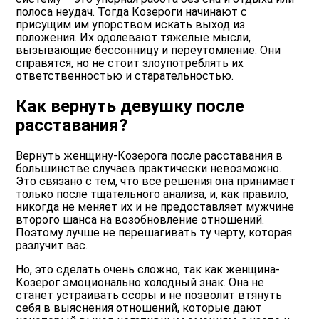
полоса неудач. Тогда Козероги начинают с
присущим им упорством искать выход из
положения. Их одолевают тяжелые мысли,
вызывающие бессонницу и переутомление. Они
справятся, но не стоит злоупотреблять их
ответственностью и старательностью.
Как вернуть девушку после
расставания?
Вернуть женщину-Козерога после расставания в
большинстве случаев практически невозможно.
Это связано с тем, что все решения она принимает
только после тщательного анализа, и, как правило,
никогда не меняет их и не предоставляет мужчине
второго шанса на возобновление отношений.
Поэтому лучше не перешагивать ту черту, которая
разлучит вас.
Но, это сделать очень сложно, так как женщина-
Козерог эмоционально холодный знак. Она не
станет устраивать ссоры и не позволит втянуть
себя в выяснения отношений, которые дают