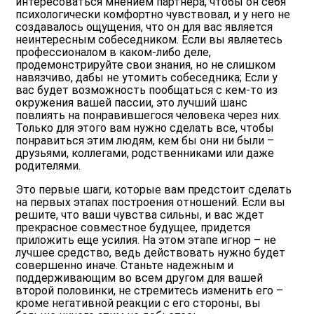
интересоваться мнением партнера, чтобы он себя
психологически комфортно чувствовал, и у него не
создавалось ощущения, что он для вас является
неинтересным собеседником. Если вы являетесь
профессионалом в каком-либо деле,
продемонстрируйте свои знания, но не слишком
навязчиво, дабы не утомить собеседника; Если у
вас будет возможность пообщаться с кем-то из
окружения вашей пассии, это лучший шанс
повлиять на понравившегося человека через них.
Только для этого вам нужно сделать все, чтобы
понравиться этим людям, кем бы они ни были –
друзьями, коллегами, родственниками или даже
родителями.
Это первые шаги, которые вам предстоит сделать
на первых этапах построения отношений. Если вы
решите, что ваши чувства сильны, и вас ждет
прекрасное совместное будущее, придется
приложить еще усилия. На этом этапе игнор – не
лучшее средство, ведь действовать нужно будет
совершенно иначе. Станьте надежным и
поддерживающим во всем другом для вашей
второй половинки, не стремитесь изменить его –
кроме негативной реакции с его стороны, вы