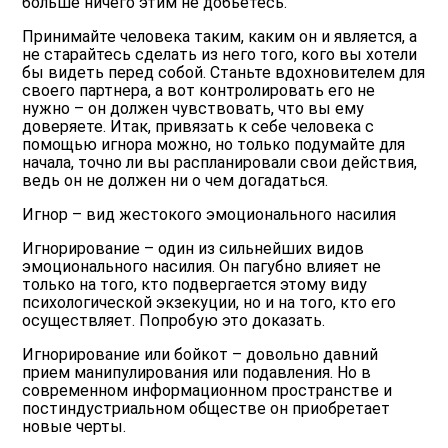
больше ничего этим не добьетесь.
Принимайте человека таким, каким он и является, а
не старайтесь сделать из него того, кого вы хотели
бы видеть перед собой. Станьте вдохновителем для
своего партнера, а вот контролировать его не
нужно – он должен чувствовать, что вы ему
доверяете. Итак, привязать к себе человека с
помощью игнора можно, но только подумайте для
начала, точно ли вы распланировали свои действия,
ведь он не должен ни о чем догадаться.
Игнор – вид жестокого эмоционального насилия
Игнорирование – один из сильнейших видов
эмоционального насилия. Он пагубно влияет не
только на того, кто подвергается этому виду
психологической экзекуции, но и на того, кто его
осуществляет. Попробую это доказать.
Игнорирование или бойкот – довольно давний
прием манипулирования или подавления. Но в
современном информационном пространстве и
постиндустриальном обществе он приобретает
новые черты.