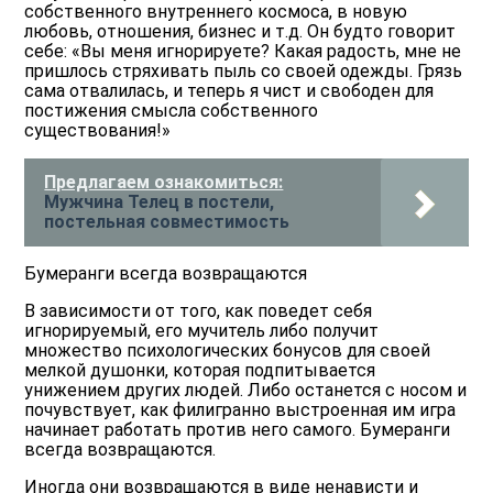
собственного внутреннего космоса, в новую
любовь, отношения, бизнес и т.д. Он будто говорит
себе: «Вы меня игнорируете? Какая радость, мне не
пришлось стряхивать пыль со своей одежды. Грязь
сама отвалилась, и теперь я чист и свободен для
постижения смысла собственного
существования!»
Предлагаем ознакомиться:
Мужчина Телец в постели,
постельная совместимость
Бумеранги всегда возвращаются
В зависимости от того, как поведет себя
игнорируемый, его мучитель либо получит
множество психологических бонусов для своей
мелкой душонки, которая подпитывается
унижением других людей. Либо останется с носом и
почувствует, как филигранно выстроенная им игра
начинает работать против него самого. Бумеранги
всегда возвращаются.
Иногда они возвращаются в виде ненависти и