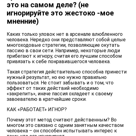
это на самом деле? (не
игнорируйте это жестоко -мое
мненние)
Каких только уловок нет в арсенале влюбленного
человека. Нередко они представляют собой целые
многоходовые стратегии, позволяющие окутать
пассию в свои сети. Например, некоторые люди
прибегают к игнору, считая его лучшим способом
привязать к себе понравившегося человека.
Такая стратегия действительно способна принести
нужный результат, но ею нужно правильно
пользоваться. Не стоит забывать и о том, что
эффект от таких действий необходимо
«закрепить», иначе пассия охладеет к своему
завоевателю в кратчайшие сроки.
КАК «РАБОТАЕТ» ИГНОР?
Почему этот метод считают действенным? Во
многом это связано с одним занятным качеством
человека – он способен испытывать интерес к