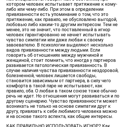
котором человек испытывает притяжение к кому-
либо или чему-либо. При этом в определении
привязанности есть упоминание о том, что это
притяжение, как правило, не обусловлено выгодой,
любовью либо каким-то другим интересом. Тем не
менее, это не значит, что поставленный в игнор
человек гарантированно не начнет испытывать
чувство симпатии или даже любви к своему
завоевателю. В психологии выделяют несколько
видов привязанности между людьми. Если
говорить об отношениях между мужчиной и
женщиной, стоит помнить, что иногда у партнеров
развивается патологическая привязанность. В
случае наличия чувства привязанности нездоровой,
болезненной, человек лишается свободы,
становится зависимым от партнера, в силу чего
комфорта в такой паре не испытывают, как
правило, оба. О любви в таком союзе тоже обычно
речь не идет. Но отношения могут развиваться и по
другому сценарию. Чувство привязанности может
возникать не только на основе симпатии друг к
другу, привязать к себе любимого человека можно
и на основе такого аспекта, как общие интересы.
КАК ПРАВИЛЬНО ИСПОЛЬЗОВАТЬ ИГНОР? Как