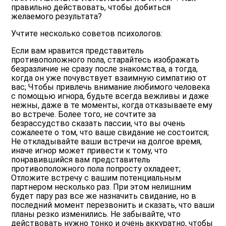
правильно действовать, чтобы добиться
желаемого результата?
Учтите несколько советов психологов:
Если вам нравится представитель
противоположного пола, старайтесь изображать
безразличие не сразу после знакомства, а тогда,
когда он уже почувствует взаимную симпатию от
вас; Чтобы привлечь внимание любимого человека
с помощью игнора, будьте всегда вежливы и даже
нежны, даже в те моменты, когда отказываете ему
во встрече. Более того, не сочтите за
безрассудство сказать пассии, что вы очень
сожалеете о том, что ваше свидание не состоится;
Не откладывайте ваши встречи на долгое время,
иначе игнор может привести к тому, что
понравившийся вам представитель
противоположного пола попросту охладеет;
Отложите встречу с вашим потенциальным
партнером несколько раз. При этом нелишним
будет пару раз все же назначить свидание, но в
последний момент перезвонить и сказать, что ваши
планы резко изменились. Не забывайте, что
действовать нужно тонко и очень аккуратно, чтобы