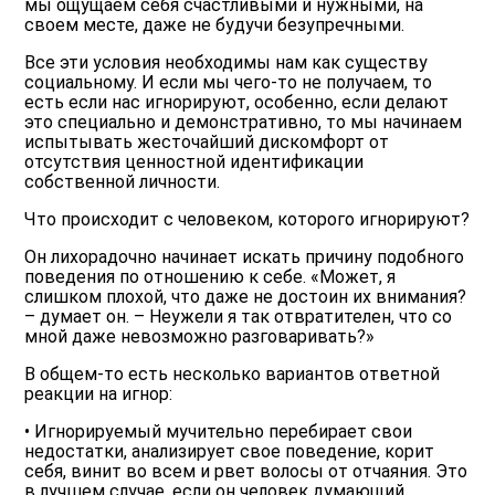
мы ощущаем себя счастливыми и нужными, на
своем месте, даже не будучи безупречными.
Все эти условия необходимы нам как существу
социальному. И если мы чего-то не получаем, то
есть если нас игнорируют, особенно, если делают
это специально и демонстративно, то мы начинаем
испытывать жесточайший дискомфорт от
отсутствия ценностной идентификации
собственной личности.
Что происходит с человеком, которого игнорируют?
Он лихорадочно начинает искать причину подобного
поведения по отношению к себе. «Может, я
слишком плохой, что даже не достоин их внимания?
– думает он. – Неужели я так отвратителен, что со
мной даже невозможно разговаривать?»
В общем-то есть несколько вариантов ответной
реакции на игнор:
• Игнорируемый мучительно перебирает свои
недостатки, анализирует свое поведение, корит
себя, винит во всем и рвет волосы от отчаяния. Это
в лучшем случае, если он человек думающий,