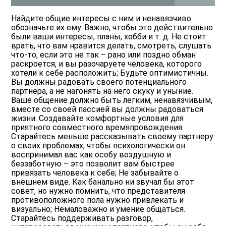
Найдите общие интересы с ним и ненавязчиво
обозначьте их ему. Важно, чтобы это действительно
были ваши интересы, планы, хобби и т. д. Не стоит
врать, что вам нравится делать, смотреть, слушать
что-то, если это не так – рано или поздно обман
раскроется, и вы разочаруете человека, которого
хотели к себе расположить; Будьте оптимистичны.
Вы должны радовать своего потенциального
партнера, а не нагонять на него скуку и уныние.
Ваше общение должно быть легким, ненавязчивым,
вместе со своей пассией вы должны радоваться
жизни. Создавайте комфортные условия для
приятного совместного времяпровождения.
Старайтесь меньше рассказывать своему партнеру
о своих проблемах, чтобы психологически он
воспринимал вас как особу воздушную и
беззаботную – это позволит вам быстрее
привязать человека к себе; Не забывайте о
внешнем виде. Как банально ни звучал бы этот
совет, но нужно помнить, что представителя
противоположного пола нужно привлекать и
визуально; Немаловажно и умение общаться.
Старайтесь поддерживать разговор,