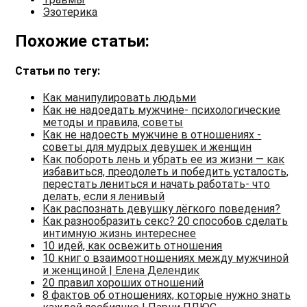
Эзотерика
Похожие статьи:
Статьи по тегу:
Как манипулировать людьми
Как не надоедать мужчине- психологические
методы и правила, советы
Как не надоесть мужчине в отношениях -
советы для мудрых девушек и женщин
Как побороть лень и убрать ее из жизни — как
избавиться, преодолеть и победить усталость,
перестать лениться и начать работать- что
делать, если я ленивый
Как распознать девушку лёгкого поведения?
Как разнообразить секс? 20 способов сделать
интимную жизнь интереснее
10 идей, как освежить отношения
10 книг о взаимоотношениях между мужчиной
и женщиной | Елена Делендик
20 правил хороших отношений
8 фактов об отношениях, которые нужно знать