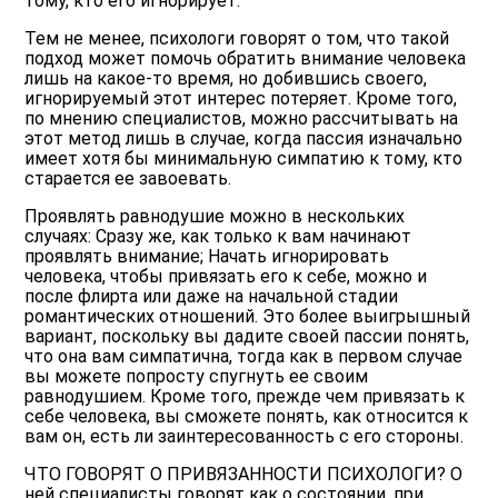
тому, кто его игнорирует.
Тем не менее, психологи говорят о том, что такой
подход может помочь обратить внимание человека
лишь на какое-то время, но добившись своего,
игнорируемый этот интерес потеряет. Кроме того,
по мнению специалистов, можно рассчитывать на
этот метод лишь в случае, когда пассия изначально
имеет хотя бы минимальную симпатию к тому, кто
старается ее завоевать.
Проявлять равнодушие можно в нескольких
случаях: Сразу же, как только к вам начинают
проявлять внимание; Начать игнорировать
человека, чтобы привязать его к себе, можно и
после флирта или даже на начальной стадии
романтических отношений. Это более выигрышный
вариант, поскольку вы дадите своей пассии понять,
что она вам симпатична, тогда как в первом случае
вы можете попросту спугнуть ее своим
равнодушием. Кроме того, прежде чем привязать к
себе человека, вы сможете понять, как относится к
вам он, есть ли заинтересованность с его стороны.
ЧТО ГОВОРЯТ О ПРИВЯЗАННОСТИ ПСИХОЛОГИ? О
ней специалисты говорят как о состоянии, при