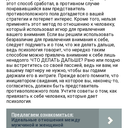
этот способ сработал, в противном случае
понравившийся вам представитель
противоположного пола догадается о вашей
стратегии и потеряет интерес. Кроме того, нельзя
применять этот метод по отношению к человеку,
который использовал игнор для привлечения
вашего внимания. Если вы решили использовать
безразличие для привлечения внимания к себе,
следует подумать и о том, что же делать дальше,
ведь психология говорит, что нередко таким
способом можно привлечь внимание к себе лишь
ненадолго. ЧТО ДЕЛАТЬ ДАЛЬШЕ? Рано или поздно
вы встретитесь со своей пассией, ведь ни вам, ни
вашему партнеру не нужно, чтобы вы годами
держали его в интриге. Прежде всего помните, что
инициатором свидания, на которое вы, наконец-то,
согласитесь, должен быть представитель
противоположного пола. Учтите советы о том, как
привязать к себе человека, которые дает
психология.
Предлагаем ознакомиться:
Идеальные отношения между
мужчиной и женщиной