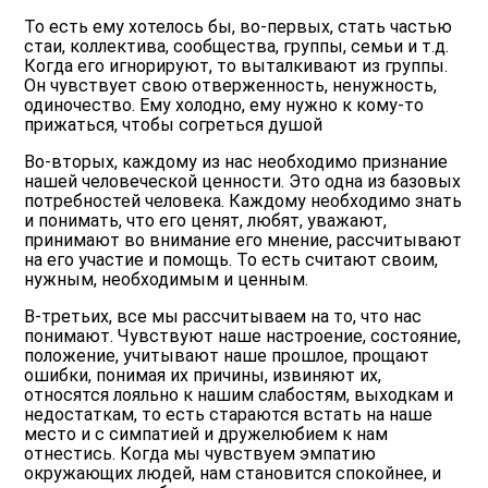
То есть ему хотелось бы, во-первых, стать частью
стаи, коллектива, сообщества, группы, семьи и т.д.
Когда его игнорируют, то выталкивают из группы.
Он чувствует свою отверженность, ненужность,
одиночество. Ему холодно, ему нужно к кому-то
прижаться, чтобы согреться душой
Во-вторых, каждому из нас необходимо признание
нашей человеческой ценности. Это одна из базовых
потребностей человека. Каждому необходимо знать
и понимать, что его ценят, любят, уважают,
принимают во внимание его мнение, рассчитывают
на его участие и помощь. То есть считают своим,
нужным, необходимым и ценным.
В-третьих, все мы рассчитываем на то, что нас
понимают. Чувствуют наше настроение, состояние,
положение, учитывают наше прошлое, прощают
ошибки, понимая их причины, извиняют их,
относятся лояльно к нашим слабостям, выходкам и
недостаткам, то есть стараются встать на наше
место и с симпатией и дружелюбием к нам
отнестись. Когда мы чувствуем эмпатию
окружающих людей, нам становится спокойнее, и