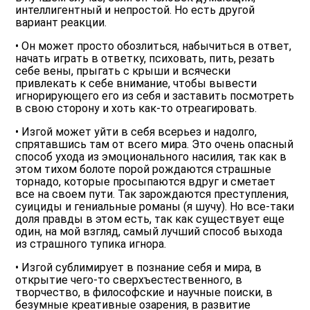
интеллигентный и непростой. Но есть другой
вариант реакции.
• Он может просто обозлиться, набычиться в ответ,
начать играть в ответку, психовать, пить, резать
себе вены, прыгать с крыши и всячески
привлекать к себе внимание, чтобы вывести
игнорирующего его из себя и заставить посмотреть
в свою сторону и хоть как-то отреагировать.
• Изгой может уйти в себя всерьез и надолго,
спрятавшись там от всего мира. Это очень опасный
способ ухода из эмоционального насилия, так как в
этом тихом болоте порой рождаются страшные
торнадо, которые просыпаются вдруг и сметает
все на своем пути. Так зарождаются преступления,
суициды и гениальные романы (я шучу). Но все-таки
доля правды в этом есть, так как существует еще
один, на мой взгляд, самый лучший способ выхода
из страшного тупика игнора.
• Изгой сублимирует в познание себя и мира, в
открытие чего-то сверхъестественного, в
творчество, в философские и научные поиски, в
безумные креативные озарения, в развитие