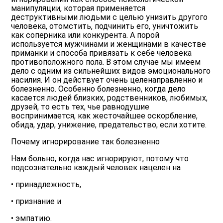
манипуляции, которая применяется
деструктивными людьми с целью унизить другого
человека, отомстить, подчинить его, уничтожить
как соперника или конкурента. А порой
используется мужчинами и женщинами в качестве
приманки и способа привязать к себе человека
противоположного пола. В этом случае мы имеем
дело с одним из сильнейших видов эмоционального
насилия. И он действует очень целенаправленно и
болезненно. Особенно болезненно, когда дело
касается людей близких, родственников, любимых,
друзей, то есть тех, чье равнодушие
воспринимается, как жесточайшее оскорбление,
обида, удар, унижение, предательство, если хотите.
Почему игнорирование так болезненно
Нам больно, когда нас игнорируют, потому что
подсознательно каждый человек нацелен на
• принадлежность,
• признание и
• эмпатию.