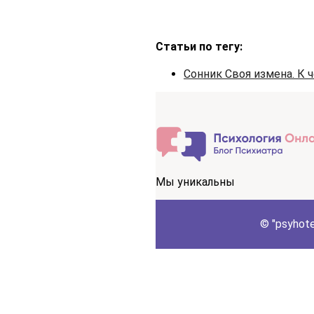
Статьи по тегу:
Сонник Своя измена. К 
Мы уникальны
© "psyhot