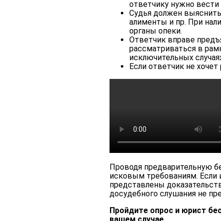
ответчику нужно вести 
Судья должен выяснить 
алименты и пр. При на
органы опеки.
Ответчик вправе предъя
рассматриваться в рамк
исключительных случаях
Если ответчик не хочет
Проводя предварительную бе
исковым требованиям. Если 
представлены доказательств
досудебного слушания не пр
Пройдите опрос и юрист бес
вашем случае