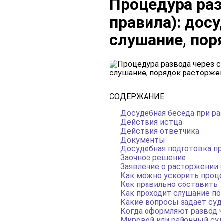
Процедура раз
правила): дос
слушание, пор
СОДЕРЖАНИЕ
Досудебная беседа при ра
Действия истца
Действия ответчика
Документы
Досудебная подготовка п
Заочное решение
Заявление о расторжении 
Как можно ускорить проц
Как правильно составить
Как проходит слушание по
Какие вопросы задает су
Когда оформляют развод 
Мировой или районный суд