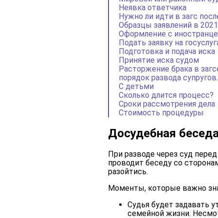
Неявка ответчика
Нужно ли идти в загс пос
Образцы заявлений в 2021
Оформление с иностранц
Подать заявку на госуслуг
Подготовка и подача иска
Принятие иска судом
Расторжение брака в загсе
порядок развода супругов.
С детьми
Сколько длится процесс?
Сроки рассмотрения дела
Стоимость процедуры
Досудебная беседа
При разводе через суд перед
проводит беседу со сторона
разойтись.
Моменты, которые важно зна
Судья будет задавать у
семейной жизни. Несмо