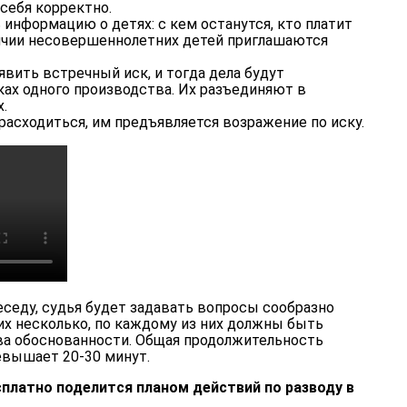
себя корректно.
информацию о детях: с кем останутся, кто платит
личии несовершеннолетних детей приглашаются
вить встречный иск, и тогда дела будут
ах одного производства. Их разъединяют в
.
 расходиться, им предъявляется возражение по иску.
седу, судья будет задавать вопросы сообразно
их несколько, по каждому из них должны быть
а обоснованности. Общая продолжительность
евышает 20-30 минут.
платно поделится планом действий по разводу в