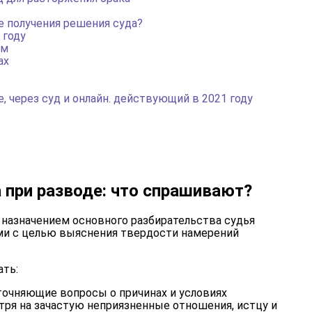
ле получения решения суда?
 году
ем
ах
, через суд и онлайн. действующий в 2021 году
 при разводе: что спрашивают?
 назначением основного разбирательства судья
ми с целью выяснения твердости намерений
ть:
точняющие вопросы о причинах и условиях
тря на зачастую неприязненные отношения, истцу и