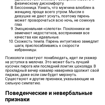
физическому дискомфорту.
Бессонница. Узнать, что мужчина влюблен в
женщину, проще всего утром. Мысли о
девушке не дают уснуть, поэтому парень
может проворочаться всю ночь, не сомкнув
глаз.
Эмоциональная «слепота». Поклонники не
замечают недостатков, воспринимая все
качества как идеальные.
Схожесть темпа. Парень интуитивно замедлит
шаги, приспосабливаясь к скорости
избранницы.
Психологи советуют понаблюдать, идет ли ухажер
на уступки в мелочах. Это может быть лучший
кусочек пирога или последний ломтик шоколада. В
прохладный вечер кавалер наверняка одолжит свой
пиджак, даже если сам будет мерзнуть.
Существуют и другие признаки, указывающие на
сильную симпатию.
Поведенческие и невербальные
признаки