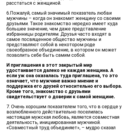
расстаться с женщиной.
6.Пожалуй, самый значимый показатель любви
мужчины – когда он знакомит женщину со своими
друзьями. Такое знакомство нередко имеет куда
большее значение, чем даже представление
избранницы родителям. Друзья часто входят в
самое посвященное общество мужчины и
представляют собой в некотором роде
своеобразное объединение, в котором он может
позволить себе быть самим собой.
И приглашения в этот закрытый мир
удостаивается далеко не каждая женщина. А
если уж она оказалась туда приглашена, то это
означает, что мужчине важно мнение и
поддержка его друзей относительно его выбора.
Кроме того, знакомство с друзьями
свидетельствует о доверии к самой женщине.
7. Очень хорошим показателем того, что в сердце у
возлюбленного действительно поселилась
настоящая мужская любовь, является совместная
деятельность, инициированная мужчиной.
«Совместный труд объединяет», – мудро сказал