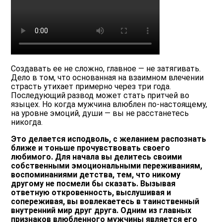
Создавать ее не сложно, главное — не затягивать.
Дело в том, что основанная на взаимном влечении
страсть утихает примерно через три года.
Последующий развод может стать притчей во
языцех. Но когда мужчина влюблен по-настоящему,
на уровне эмоций, души — вы не расстанетесь
никогда.
Это делается исподволь, с желанием распознать
ближе и тоньше прочувствовать своего
любимого. Для начала вы делитесь своими
собственными эмоциональными переживаниям,
воспоминаниями детства, тем, что никому
другому не посмели бы сказать. Вызывая
ответную откровенность, выслушивая и
сопереживая, вы вовлекаетесь в таинственный
внутренний мир друг друга. Одним из главных
признаков влюбленного мужчины является его