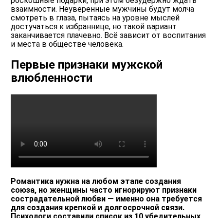
роскошные подарки, при этом безудержно ждать
взаимности. Неуверенные мужчины будут молча
смотреть в глаза, пытаясь на уровне мыслей
достучаться к избраннице, но такой вариант
заканчивается плачевно. Всё зависит от воспитания
и места в обществе человека.
Первые признаки мужской
влюбленности
Романтика нужна на любом этапе создания
союза, но женщины часто игнорируют признаки
сострадательной любви — именно она требуется
для создания крепкой и долгосрочной связи.
Психологи составили список из 10 убедительных