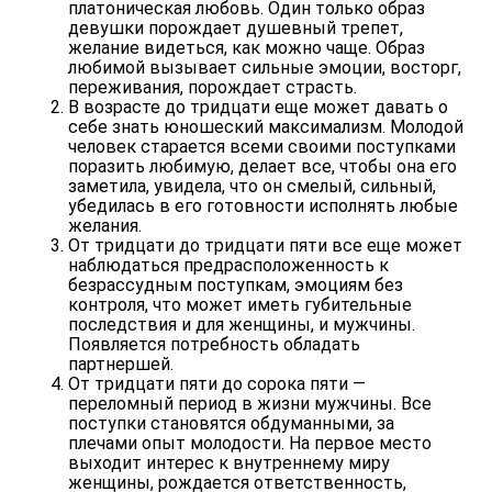
платоническая любовь. Один только образ
девушки порождает душевный трепет,
желание видеться, как можно чаще. Образ
любимой вызывает сильные эмоции, восторг,
переживания, порождает страсть.
В возрасте до тридцати еще может давать о
себе знать
юношеский максимализм
. Молодой
человек старается всеми своими поступками
поразить любимую, делает все, чтобы она его
заметила, увидела, что он смелый, сильный,
убедилась в его готовности исполнять любые
желания.
От тридцати до тридцати пяти все еще может
наблюдаться предрасположенность к
безрассудным поступкам, эмоциям без
контроля, что может иметь губительные
последствия и для женщины, и мужчины.
Появляется потребность обладать
партнершей.
От тридцати пяти до сорока пяти —
переломный период в жизни мужчины. Все
поступки становятся обдуманными, за
плечами опыт молодости. На первое место
выходит интерес к внутреннему миру
женщины, рождается ответственность,