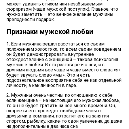
может удивить стихом или незабываемым
сюрпризом (чаще мужской поступок). Главное, что
нужно заметить – это вечное желание мужчины
преподнести подарок.
Признаки мужской любви
1. Если мужчина решил расстаться со своим
положением холостяка, то всем своим поведением
он будет демонстрировать внутреннее
отождествление с женщиной – такова психология
мужчин в любви. В его разговоре и с ней, и с
другими людьми все чаще и чаще вместо слова «я»
будет звучать слово «мы». Это и есть
подсознательное восприятие себя не как отдельной
личности, а как личности в паре.
2. Мужчины очень честны по отношению к себе:
если женщина – не настоящая его мужская любовь,
то он не будет тратить на нее много времени. Он,
скорее всего, проведет свободные часы с
друзьями в компании, потратит его на занятия
спортом, рыбалку, какие-то свои увлечения, да даже
на дополнительные два часа сна.