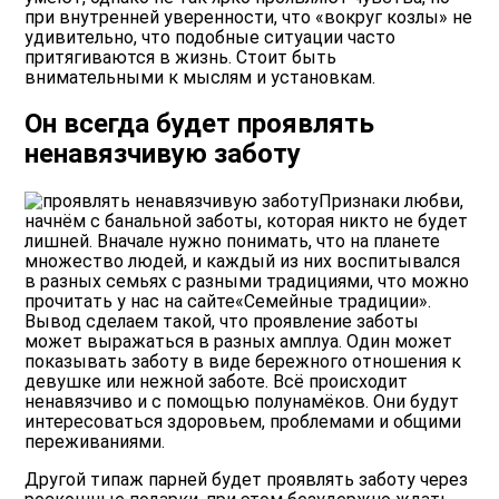
при внутренней уверенности, что «вокруг козлы» не
удивительно, что подобные ситуации часто
притягиваются в жизнь. Стоит быть
внимательными к мыслям и установкам.
Он всегда будет проявлять
ненавязчивую заботу
Признаки любви,
начнём с банальной заботы, которая никто не будет
лишней. Вначале нужно понимать, что на планете
множество людей, и каждый из них воспитывался
в разных семьях с разными традициями, что можно
прочитать у нас на сайте
«Семейные традиции»
.
Вывод сделаем такой, что проявление заботы
может выражаться в разных амплуа. Один может
показывать заботу в виде бережного отношения к
девушке или нежной заботе. Всё происходит
ненавязчиво и с помощью полунамёков. Они будут
интересоваться здоровьем, проблемами и общими
переживаниями.
Другой типаж парней будет проявлять заботу через