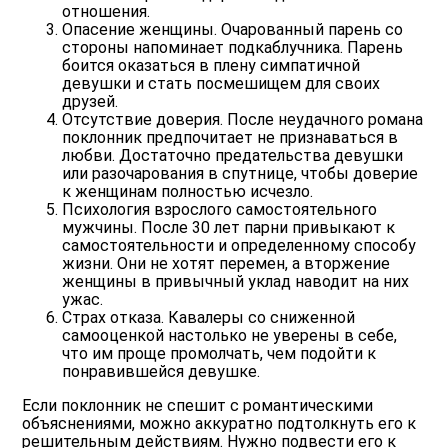
отношения.
Опасение женщины. Очарованный парень со
стороны напоминает подкаблучника. Парень
боится оказаться в плену симпатичной
девушки и стать посмешищем для своих
друзей.
Отсутствие доверия. После неудачного романа
поклонник предпочитает не признаваться в
любви. Достаточно предательства девушки
или разочарования в спутнице, чтобы доверие
к женщинам полностью исчезло.
Психология взрослого самостоятельного
мужчины. После 30 лет парни привыкают к
самостоятельности и определенному способу
жизни. Они не хотят перемен, а вторжение
женщины в привычный уклад наводит на них
ужас.
Страх отказа. Кавалеры со сниженной
самооценкой настолько не уверены в себе,
что им проще промолчать, чем подойти к
понравившейся девушке.
Если поклонник не спешит с романтическими
объяснениями, можно аккуратно подтолкнуть его к
решительным действиям. Нужно подвести его к