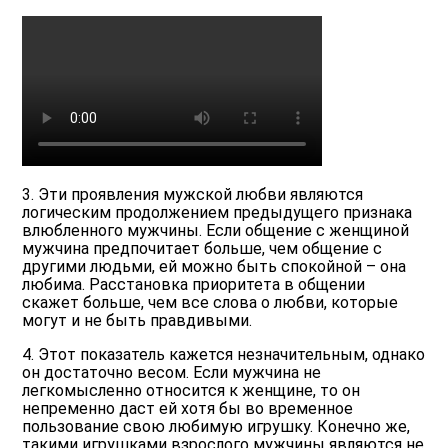
3. Эти проявления мужской любви являются
логическим продолжением предыдущего признака
влюбленного мужчины. Если общение с женщиной
мужчина предпочитает больше, чем общение с
другими людьми, ей можно быть спокойной – она
любима. Расстановка приоритета в общении
скажет больше, чем все слова о любви, которые
могут и не быть правдивыми.
4. Этот показатель кажется незначительным, однако
он достаточно весом. Если мужчина не
легкомысленно относится к женщине, то он
непременно даст ей хотя бы во временное
пользование свою любимую игрушку. Конечно же,
такими игрушками взрослого мужчины являются не