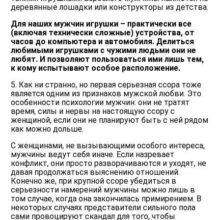
деревянные лошадки или конструкторы из детства.
Для наших мужчин игрушки – практически все
(включая технически сложные) устройства, от
часов до компьютера и автомобиля. Делиться
любимыми игрушками с чужими людьми они не
любят. И позволяют пользоваться ими лишь тем,
к кому испытывают особое расположение.
5. Как ни странно, но первая серьезная ссора тоже
является одним из признаков мужской любви. Это
особенности психологии мужчин: они не тратят
время, силы и нервы на настоящую ссору с
женщиной, если они не планируют быть с ней рядом
как можно дольше.
С женщинами, не вызывающими особого интереса,
мужчины ведут себя иначе. Если назревает
конфликт, они просто разворачиваются и уходят, не
давая продолжаться выяснению отношений.
Конечно же, при крупной ссоре убедиться в
серьезности намерений мужчины можно лишь в
том случае, когда она закончилась примирением. В
некоторых случаях представители сильного пола
сами провоцируют скандал для того, чтобы