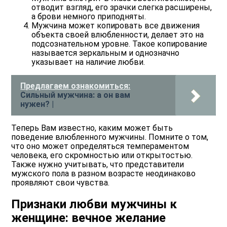
отводит взгляд, его зрачки слегка расширены,
а брови немного приподняты.
Мужчина может копировать все движения
объекта своей влюбленности, делает это на
подсознательном уровне. Такое копирование
называется зеркальным и однозначно
указывает на наличие любви.
Предлагаем ознакомиться:
Сильный мужчина: а он вам
нужен? |
Теперь Вам известно, каким может быть
поведение влюбленного мужчины. Помните о том,
что оно может определяться темпераментом
человека, его скромностью или открытостью.
Также нужно учитывать, что представители
мужского пола в разном возрасте неодинаково
проявляют свои чувства.
Признаки любви мужчины к
женщине: вечное желание