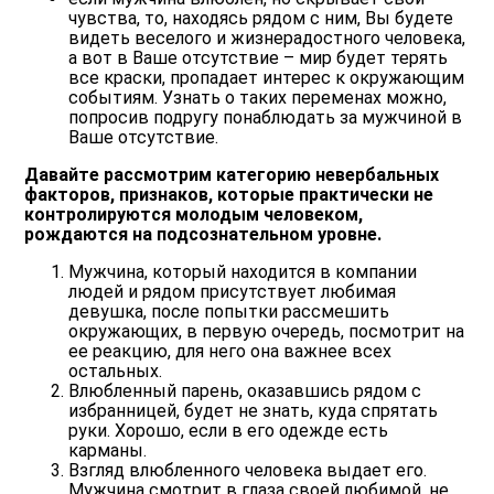
чувства, то, находясь рядом с ним, Вы будете
видеть веселого и жизнерадостного человека,
а вот в Ваше отсутствие – мир будет терять
все краски, пропадает интерес к окружающим
событиям. Узнать о таких переменах можно,
попросив подругу понаблюдать за мужчиной в
Ваше отсутствие.
Давайте рассмотрим категорию невербальных
факторов, признаков, которые практически не
контролируются молодым человеком,
рождаются на подсознательном уровне.
Мужчина, который находится в компании
людей и рядом присутствует любимая
девушка, после попытки рассмешить
окружающих, в первую очередь, посмотрит на
ее реакцию, для него она важнее всех
остальных.
Влюбленный парень, оказавшись рядом с
избранницей, будет не знать, куда спрятать
руки. Хорошо, если в его одежде есть
карманы.
Взгляд влюбленного человека выдает его.
Мужчина смотрит в глаза своей любимой, не