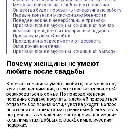
Мужская психология в любви и отношениях
Он всегда будет проявлять ненавязчивую заботу
Первые признаки мужской влюбленности
Поведенческие и невербальные признаки
Признаки любви мужчины к женщине: вечное
желание преподнести сюрприз или подарок
Признаки мужской любви
Проявления в зависимости от возраста
Эмоциональная связь
Признаки любви мужчины к женщине: выводы
Почему женщины не умеют
любить после свадьбы
Конечно, женщины умеют любить, они меняются,
чувствуя невнимание, отсутствие возможностей
реализоваться в семье. По природе женская
половина создана получать, а если ей приходиться
отдавать без взаимности, чувства уходят. Вопрос
не относится только к материальным благам, есть
потребность в уважении, восхищении, понимании,
комплиментах (добрых словах), символических
подарках.