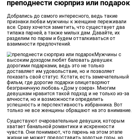
преподнести сюрприз или подарок
Добрались до самого интересного, ведь такие
признаки любви мужчины к женщине переживали
все. Сразу хочется заметить, что существует два
типажа парней, а также милых дам. Давайте, их
разделим по парам и будем отталкиваться от
взаимности предпочтений.
Мужчины с
высоким доходом любят баловать девушек
дорогими подарками, ведь это не только
доставляет им удовольствие, но и позволяет
показать свой статус. Кстати, есть замечательный
фильм, где дорогие подарки олицетворяют
безграничную любовь
«Дом у озера»
. Многим
девушкам нравится такой подход и не только из-за
алчности, но и возможности определить
успешность и перспективность избранника. Вот
только не все женщины обращают на это внимание.
Существуют очаровательные девушки, которым
хватает банальной романтики и искренности
чувств. Они понимают, что парень на этом этапе
жизни не может предоставить золотые горы, но