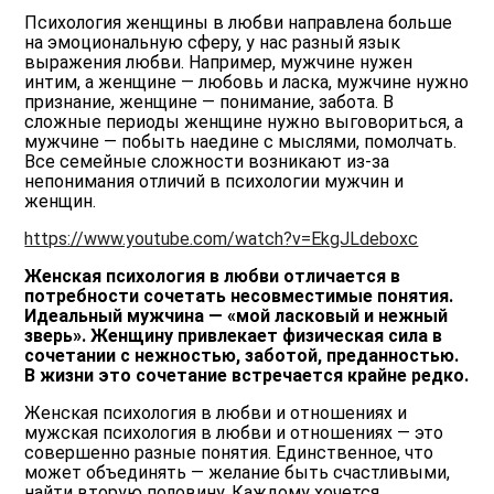
Психология женщины в любви направлена больше
на эмоциональную сферу, у нас разный язык
выражения любви. Например, мужчине нужен
интим, а женщине — любовь и ласка, мужчине нужно
признание, женщине — понимание, забота. В
сложные периоды женщине нужно выговориться, а
мужчине — побыть наедине с мыслями, помолчать.
Все семейные сложности возникают из-за
непонимания отличий в психологии мужчин и
женщин.
https://www.youtube.com/watch?v=EkgJLdeboxc
Женская психология в любви отличается в
потребности сочетать несовместимые понятия.
Идеальный мужчина — «мой ласковый и нежный
зверь». Женщину привлекает физическая сила в
сочетании с нежностью, заботой, преданностью.
В жизни это сочетание встречается крайне редко.
Женская психология в любви и отношениях и
мужская психология в любви и отношениях — это
совершенно разные понятия. Единственное, что
может объединять — желание быть счастливыми,
найти вторую половину. Каждому хочется