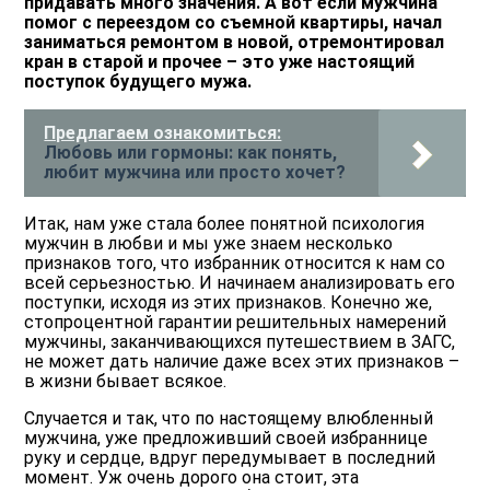
придавать много значения. А вот если мужчина
помог с переездом со съемной квартиры, начал
заниматься ремонтом в новой, отремонтировал
кран в старой и прочее – это уже настоящий
поступок будущего мужа.
Предлагаем ознакомиться:
Любовь или гормоны: как понять,
любит мужчина или просто хочет?
Итак, нам уже стала более понятной психология
мужчин в любви и мы уже знаем несколько
признаков того, что избранник относится к нам со
всей серьезностью. И начинаем анализировать его
поступки, исходя из этих признаков. Конечно же,
стопроцентной гарантии решительных намерений
мужчины, заканчивающихся путешествием в ЗАГС,
не может дать наличие даже всех этих признаков –
в жизни бывает всякое.
Случается и так, что по настоящему влюбленный
мужчина, уже предложивший своей избраннице
руку и сердце, вдруг передумывает в последний
момент. Уж очень дорого она стоит, эта