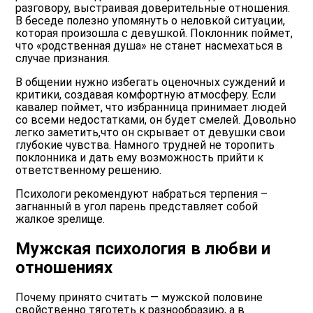
разговору, выстраивая доверительные отношения.
В беседе полезно упомянуть о неловкой ситуации,
которая произошла с девушкой. Поклонник поймет,
что «родственная душа» не станет насмехаться в
случае признания.
В общении нужно избегать оценочных суждений и
критики, создавая комфортную атмосферу. Если
кавалер поймет, что избранница принимает людей
со всеми недостатками, он будет смелей. Довольно
легко заметить,что он скрывает от девушки свои
глубокие чувства. Намного трудней не торопить
поклонника и дать ему возможность прийти к
ответственному решению.
Психологи рекомендуют набраться терпения –
загнанный в угол парень представляет собой
жалкое зрелище.
Мужская психология в любви и
отношениях
Почему принято считать — мужской половине
свойственно тяготеть к разнообразию, а в