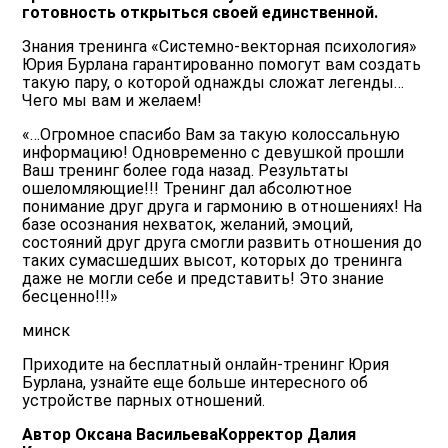
готовность открыться своей единственной.
Знания тренинга «Системно-векторная психология»
Юрия Бурлана гарантированно помогут вам создать
такую пару, о которой однажды сложат легенды…
Чего мы вам и желаем!
«…Огромное спасибо Вам за такую колоссальную
информацию! Одновременно с девушкой прошли
Ваш тренинг более года назад. Результаты
ошеломляющие!!! Тренинг дал абсолютное
понимание друг друга и гармонию в отношениях! На
базе осознания нехваток, желаний, эмоций,
состояний друг друга смогли развить отношения до
таких сумасшедших высот, которых до тренинга
даже не могли себе и представить! Это знание
бесценно!!!»
минск
Приходите на бесплатный онлайн-тренинг Юрия
Бурлана, узнайте еще больше интересного об
устройстве парных отношений.
Автор Оксана ВасильеваКорректор Далия