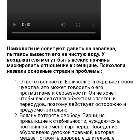
Психологи не советуют давить на кавалера,
пытаясь вывести его на чистую воду. У
воздыхателя могут быть веские причины
маскировать отношение к женщине. Психологи
назвали основные страхи и проблемы:
Ответственность. Если коллега скрывает свои
чувства, это может говорить о его
прагматизме и серьезности. Он не хочет,
чтобы пассия стала объектом сплетен и
пересудов, поэтому действует осторожно и
предусмотрительно.
Боязнь потерять свободу. Парни, не
привыкшие к стабильности, нуждаются в
постоянной смене партнерш. Поведение
обусловлено детской травмой, которая
мешает строить здоровые длительные