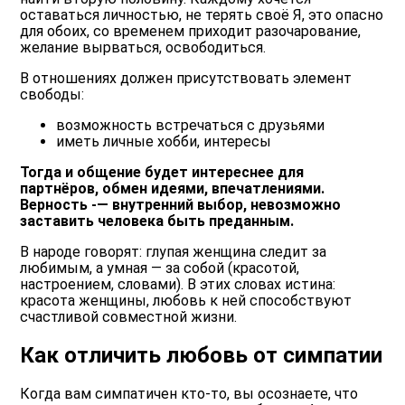
оставаться личностью, не терять своё Я, это опасно
для обоих, со временем приходит разочарование,
желание вырваться, освободиться.
В отношениях должен присутствовать элемент
свободы:
возможность встречаться с друзьями
иметь личные хобби, интересы
Тогда и общение будет интереснее для
партнёров, обмен идеями, впечатлениями.
Верность -— внутренний выбор, невозможно
заставить человека быть преданным.
В народе говорят: глупая женщина следит за
любимым, а умная — за собой (красотой,
настроением, словами). В этих словах истина:
красота женщины, любовь к ней способствуют
счастливой совместной жизни.
Как отличить любовь от симпатии
Когда вам симпатичен кто-то, вы осознаете, что