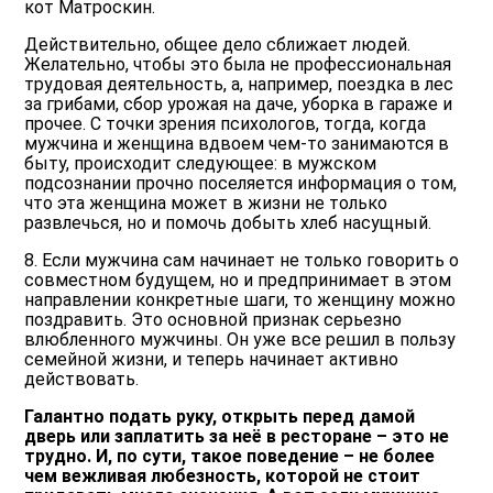
кот Матроскин.
Действительно, общее дело сближает людей.
Желательно, чтобы это была не профессиональная
трудовая деятельность, а, например, поездка в лес
за грибами, сбор урожая на даче, уборка в гараже и
прочее. С точки зрения психологов, тогда, когда
мужчина и женщина вдвоем чем-то занимаются в
быту, происходит следующее: в мужском
подсознании прочно поселяется информация о том,
что эта женщина может в жизни не только
развлечься, но и помочь добыть хлеб насущный.
8. Если мужчина сам начинает не только говорить о
совместном будущем, но и предпринимает в этом
направлении конкретные шаги, то женщину можно
поздравить. Это основной признак серьезно
влюбленного мужчины. Он уже все решил в пользу
семейной жизни, и теперь начинает активно
действовать.
Галантно подать руку, открыть перед дамой
дверь или заплатить за неё в ресторане – это не
трудно. И, по сути, такое поведение – не более
чем вежливая любезность, которой не стоит