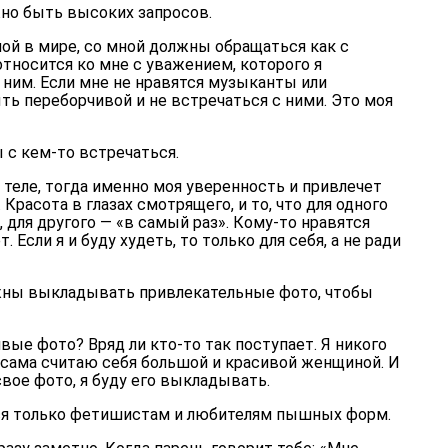
жно быть высоких запросов.
ой в мире, со мной должны обращаться как с
относится ко мне с уважением, которого я
 ним. Если мне не нравятся музыканты или
ь переборчивой и не встречаться с ними. Это моя
ы с кем-то встречаться.
теле, тогда именно моя уверенность и привлечет
 Красота в глазах смотрящего, и то, что для одного
для другого — «в самый раз». Кому-то нравятся
 Если я и буду худеть, то только для себя, а не ради
жны выкладывать привлекательные фото, чтобы
вые фото? Вряд ли кто-то так поступает. Я никого
 сама считаю себя большой и красивой женщиной. И
свое фото, я буду его выкладывать.
ся только фетишистам и любителям пышных форм.