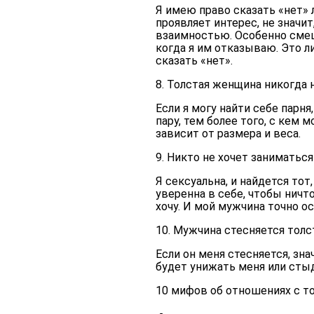
Я имею право сказать «нет» 
проявляет интерес, не значи
взаимностью. Особенно смеш
когда я им отказываю. Это 
сказать «нет».
8. Толстая женщина никогда 
Если я могу найти себе парня
пару, тем более того, с кем 
зависит от размера и веса.
9. Никто не хочет заниматься
Я сексуальна, и найдется тот
уверенна в себе, чтобы ничт
хочу. И мой мужчина точно о
10. Мужчина стесняется тол
Если он меня стесняется, зн
будет унижать меня или стыд
10 мифов об отношениях с т