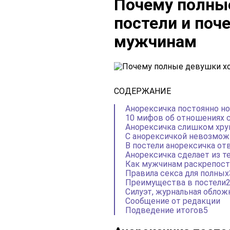
Почему полны
постели и поч
мужчинам
СОДЕРЖАНИЕ
Анорексичка постоянно н
10 мифов об отношениях с
Анорексичка слишком хру
С анорексичкой невозмож
В постели анорексичка от
Анорексичка сделает из т
Как мужчинам раскрепос
Правила секса для полных
Преимущества в постели
Силуэт, журнальная облож
Сообщение от редакции
Подведение итогов5