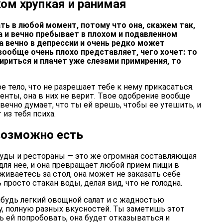
ом хрупкая и ранимая
ть в любой момент, потому что она, скажем так,
а и вечно пребывает в плохом и подавленном
на вечно в депрессии и очень редко может
ообще очень плохо представляет, чего хочет: то
мириться и плачет уже слезами примирения, то
е тело, что не разрешает тебе к нему прикасаться.
нты, она в них не верит. Твое одобрение вообще
а вечно думает, что ты ей врешь, чтобы ее утешить, и
 из тебя психа.
возможно есть
фуды и рестораны — это же огромная составляющая
для нее, и она превращает любой прием пищи в
живаетесь за стол, она может не заказать себе
просто стакан воды, делая вид, что не голодна.
ибудь легкий овощной салат и с жадностью
у, полную разных вкусностей. Ты заметишь этот
 ей попробовать, она будет отказываться и