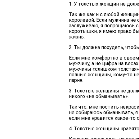
1. У толстых женщин не дол
Так же как и с любой женщин
королевой. Если мужчина не 
заслуживаю, я попрощаюсь с
коротышки, я имею право быт
жизнь.
2. Ты должна похудеть, чтоб
Если мне комфортно в своем 
мужчину, а не цифра на весах.
мужчины «слишком толстая», 
полные женщины, кому-то нет.
парня.
3. Толстые женщины не дол
никого «не обманывать».
Так что, мне постить некраси
не собираюсь обманывать, я
если мне нравится какое-то 
4. Толстые женщины нравят