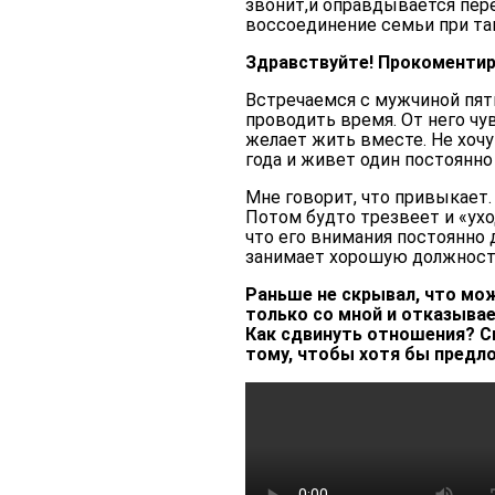
звонит,и оправдывается пер
воссоединение семьи при т
Здравствуйте! Прокоментир
Встречаемся с мужчиной пяты
проводить время. От него чу
желает жить вместе. Не хочу 
года и живет один постоянн
Мне говорит, что привыкает
Потом будто трезвеет и «уход
что его внимания постоянно 
занимает хорошую должност
Раньше не скрывал, что мож
только со мной и отказыва
Как сдвинуть отношения? С
тому, чтобы хотя бы предл