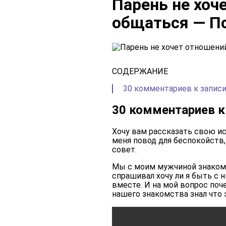
Парень не хоч
общаться — П
СОДЕРЖАНИЕ
30 комментариев к записи
30 комментариев к
Хочу вам рассказать свою и
меня повод для беспокойств, 
совет.
Мы с моим мужчиной знакомы
спрашивал хочу ли я быть с 
вместе. И на мой вопрос поче
нашего знакомства знал что 