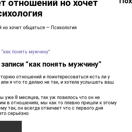
Пох
ет отношений но хочет
сихология
 “как понять мужчину”
 записи “как понять мужчину”
сторию отношений и поинтересоваться есть ли у
или я что то делаю не так, и хотела услышать ваш
 уже 8 месяцев, так уж повелось что он не
ним в отношениях, мы как то плавно пришли к этому
му так, он всегда отвечает что с первого дня
это серьёзно.