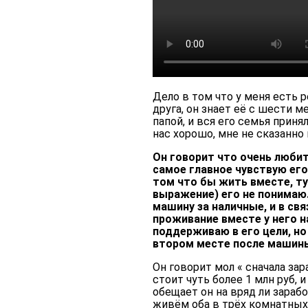
Дело в том что у меня есть р
друга, он знает её с шести ме
папой, и вся его семья приня
нас хорошо, мне не сказанно
Он говорит что очень любит
самое главное чувствую его 
том что бы жить вместе, ту
выражение) его не понимаю.
машину за наличные, и в свя
проживание вместе у него н
поддерживаю в его цели, но
втором месте после машин
Он говорит мол « сначала зар
стоит чуть более 1 млн руб, 
обещает он на вряд ли зарабо
живём оба в трёх комнатных