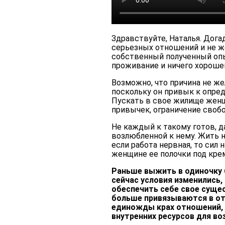
Здравствуйте, Наталья. Дога
серьезных отношений и не же
собственный полученный опыт
проживание и ничего хорошег
Возможно, что причина не же
поскольку он привык к опре
Пускать в свое жилище женщ
привычек, ограничение своб
Не каждый к такому готов, д
возлюбленной к нему. Жить 
если работа нервная, то сил 
женщине ее полочки под кре
Раньше выжить в одиночку 
сейчас условия изменились
обеспечить себе свое суще
больше привязываются в о
единожды крах отношений, 
внутренних ресурсов для в