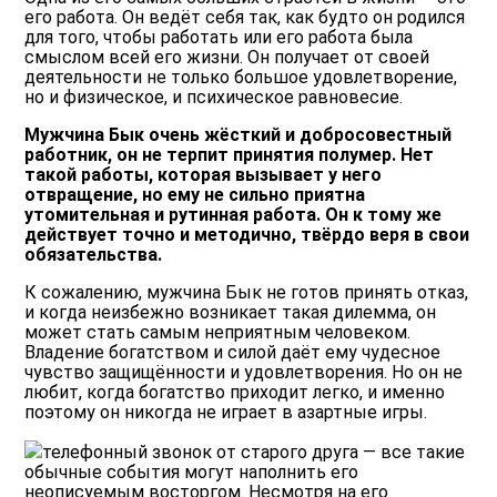
его работа. Он ведёт себя так, как будто он родился
для того, чтобы работать или его работа была
смыслом всей его жизни. Он получает от своей
деятельности не только большое удовлетворение,
но и физическое, и психическое равновесие.
Мужчина Бык очень жёсткий и добросовестный
работник, он не терпит принятия полумер. Нет
такой работы, которая вызывает у него
отвращение, но ему не сильно приятна
утомительная и рутинная работа. Он к тому же
действует точно и методично, твёрдо веря в свои
обязательства.
К сожалению, мужчина Бык не готов принять отказ,
и когда неизбежно возникает такая дилемма, он
может стать самым неприятным человеком.
Владение богатством и силой даёт ему чудесное
чувство защищённости и удовлетворения. Но он не
любит, когда богатство приходит легко, и именно
поэтому он никогда не играет в азартные игры.
телефонный звонок
от старого друга — все такие
обычные события могут наполнить его
неописуемым восторгом. Несмотря на его