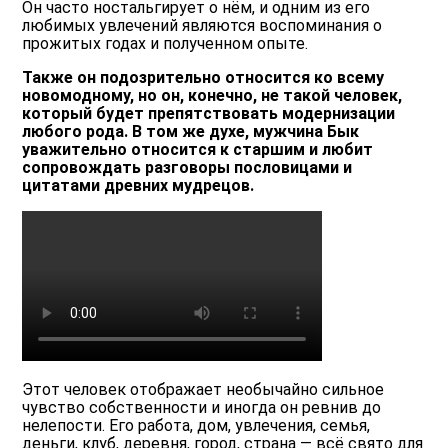
Он часто ностальгирует о нём, и одним из его
любимых увлечений являются воспоминания о
прожитых годах и полученном опыте.
Также он подозрительно относится ко всему
новомодному, но он, конечно, не такой человек,
который будет препятствовать модернизации
любого рода. В том же духе, мужчина Бык
уважительно относится к старшим и любит
сопровождать разговоры пословицами и
цитатами древних мудрецов.
Этот человек отображает необычайно сильное
чувство собственности и иногда он ревнив до
нелепости. Его работа, дом, увлечения, семья,
деньги, клуб, деревня, город, страна — всё свято для