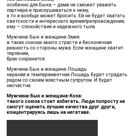
особенно для Быка — дама не сможет уважать
партнера и прислушиваться к нему,
а то и вообще может бросить. Ей не будет хватать
светскости и интересного времяпрепровождения,
ему — спокойствия и надежного тыла.
Мужчина-Бык и женщина-Змея:
в таких союзах много страсти и бесконечная
ревность со стороны мужа. Если женщине хватит
терпения,
брак сохранится.
Мужчина-Бык и женщина-Лошадь:
нервная и темпераментная Лошадь будет страдать
рядом со своим властным супругом. И будет
несчастна.
Мужчина-Бык и женщина-Коза:
такого союза стоит избегать. Люди попросту не
смогут оценить лучшие качества друг друга,
концентрируясь лишь на негативе.