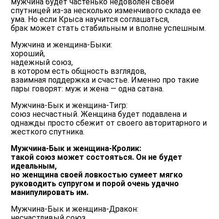
мужчина будет частенько недоволен своей
спутницей из-за несколько изменчивого склада ее
ума. Но если Крыса научится соглашаться,
брак может стать стабильным и вполне успешным.
Мужчина и женщина-Быки:
хороший,
надежный союз,
в котором есть общность взглядов,
взаимная поддержка и счастье. Именно про такие
пары говорят: муж и жена — одна сатана.
Мужчина-Бык и женщина-Тигр:
союз несчастный. Женщина будет подавлена и
однажды просто сбежит от своего авторитарного и
жесткого спутника.
Мужчина-Бык и женщина-Кролик:
такой союз может состояться. Он не будет
идеальным,
но женщина своей ловкостью сумеет мягко
руководить супругом и порой очень удачно
манипулировать им.
Мужчина-Бык и женщина-Дракон:
несчастливый союз,