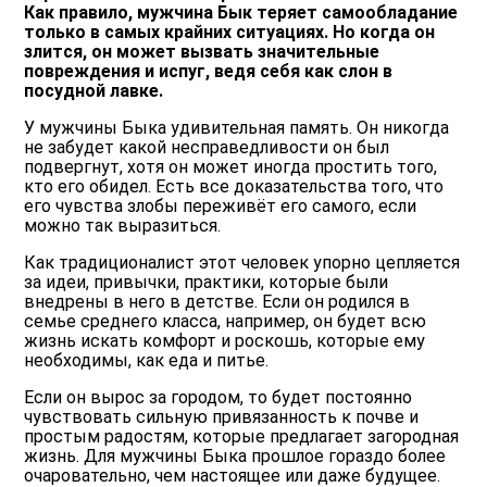
Как правило, мужчина Бык теряет самообладание
только в самых крайних ситуациях. Но когда он
злится, он может вызвать значительные
повреждения и испуг, ведя себя как слон в
посудной лавке.
У мужчины Быка удивительная память. Он никогда
не забудет какой несправедливости он был
подвергнут, хотя он может иногда простить того,
кто его обидел. Есть все доказательства того, что
его чувства злобы переживёт его самого, если
можно так выразиться.
Как традиционалист этот человек упорно цепляется
за идеи, привычки, практики, которые были
внедрены в него в детстве. Если он родился в
семье среднего класса, например, он будет всю
жизнь искать комфорт и роскошь, которые ему
необходимы, как еда и питье.
Если он вырос за городом, то будет постоянно
чувствовать сильную привязанность к почве и
простым радостям, которые предлагает загородная
жизнь. Для мужчины Быка прошлое гораздо более
очаровательно, чем настоящее или даже будущее.