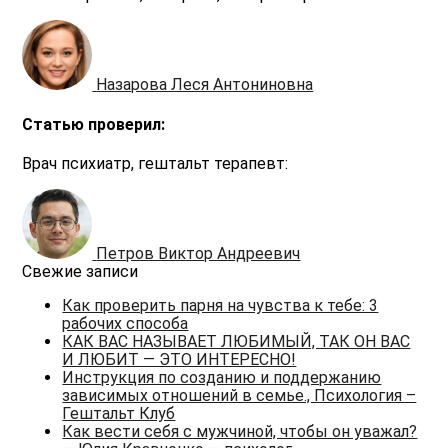
Назарова Леся Антониновна
Статью проверил:
Врач психиатр, гештальт терапевт:
Петров Виктор Андреевич
Свежие записи
Как проверить парня на чувства к тебе: 3
рабочих способа
КАК ВАС НАЗЫВАЕТ ЛЮБИМЫЙ, ТАК ОН ВАС
И ЛЮБИТ — ЭТО ИНТЕРЕСНО!
Инструкция по созданию и поддержанию
зависимых отношений в семье., Психология –
Гештальт Клуб
Как вести себя с мужчиной, чтобы он уважал?