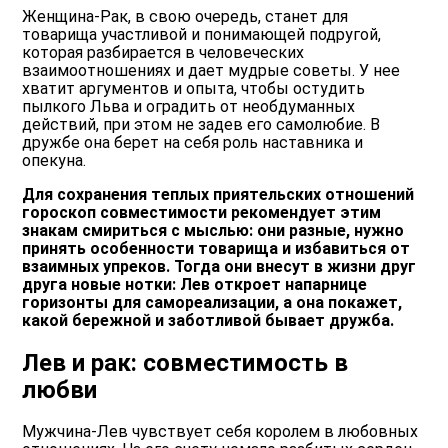
Женщина-Рак, в свою очередь, станет для
товарища участливой и понимающей подругой,
которая разбирается в человеческих
взаимоотношениях и дает мудрые советы. У нее
хватит аргументов и опыта, чтобы остудить
пылкого Льва и оградить от необдуманных
действий, при этом не задев его самолюбие. В
дружбе она берет на себя роль наставника и
опекуна.
Для сохранения теплых приятельских отношений
гороскоп совместимости рекомендует этим
знакам смириться с мыслью: они разные, нужно
принять особенности товарища и избавиться от
взаимных упреков. Тогда они внесут в жизни друг
друга новые нотки: Лев откроет напарнице
горизонты для самореализации, а она покажет,
какой бережной и заботливой бывает дружба.
Лев и рак: совместимость в
любви
Мужчина-Лев чувствует себя королем в любовных