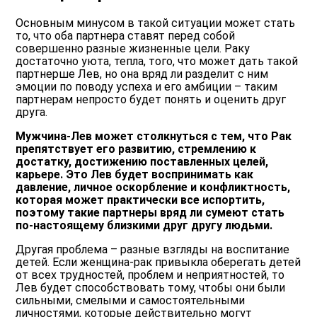
Основным минусом в такой ситуации может стать
то, что оба партнера ставят перед собой
совершенно разные жизненные цели. Раку
достаточно уюта, тепла, того, что может дать такой
партнерше Лев, но она вряд ли разделит с ним
эмоции по поводу успеха и его амбиции – таким
партнерам непросто будет понять и оценить друг
друга.
Мужчина-Лев может столкнуться с тем, что Рак
препятствует его развитию, стремлению к
достатку, достижению поставленных целей,
карьере. Это Лев будет воспринимать как
давление, личное оскорбление и конфликтность,
которая может практически все испортить,
поэтому такие партнеры вряд ли сумеют стать
по-настоящему близкими друг другу людьми.
Другая проблема – разные взгляды на воспитание
детей. Если женщина-рак привыкла оберегать детей
от всех трудностей, проблем и неприятностей, то
Лев будет способствовать тому, чтобы они были
сильными, смелыми и самостоятельными
личностями, которые действительно могут