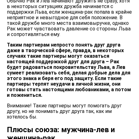
Обычно Рак и Лев начинают дружить не сразу, хотя
в некоторых ситуациях дружба начинается с
поддержки Льва, если женщина-рак попала в крайне
неприятное и невыгодное для себя положение. В
такой дружбе много места взаимовыручке, однако
Рак может чувствовать давление со стороны Льва
и сопротивляться ему.
Таким партнерам непросто понять друг друга
даже в творческой сфере, правда, в некоторых
случаях такие партнеры могут оказаться
настоящей поддержкой друг для друга – Рак
будет радоваться покровительству Льва, а Лев
сумеет реализовать себя, делая добрые дела для
этого знака и беря его под защиту. Если такие
партнеры терпят неудачи в личной жизни, они
готовы стать настоящими любовниками, а потом
и пожениться.
Внимание! Такие партнеры могут помогать друг
другу, но не понимать друг друга так, как им
хотелось бы.
Плюсы союза: мужчина-лев и
женщина-рак