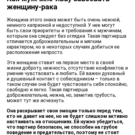
женщину-рака
Женщина этого знака может быть очень нежной,
немного капризной и недоступной. У нее могут
быть свои приоритеты и требования к мужчинам,
которым она следует без оглядки. Такая партнерша
отличается доброжелательным и мягким
характером, но в некоторых случаях добиться ее
расположения непросто.
Эта женщина ставит на первое место в своей
жизни доброту, нежность, отсутствие конфликтов и
умение чувствовать и любить. Ей важен духовный
и душевный контакт с собеседником – только в
таком случае она будет чувствовать себя спокойно,
свободно и легко. Такая партнерша
доброжелательна, нежна, но, заметив грубость,
может тут же исчезнуть.
Она раскрывает свои эмоции только перед тем,
кто не давит на нее, но не будет слишком активно
настаивать на отношениях. Ей нужно убедиться,
что партнер безопасен, не способен на грубое
поведение и предательство, поэтому ее стоит