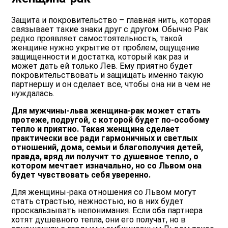
Защита и покровительство – главная нить, которая
связывает такие знаки друг с другом. Обычно Рак
редко проявляет самостоятельность, такой
женщине нужно укрытие от проблем, ощущение
защищенности и достатка, который как раз и
может дать ей только Лев. Ему приятно будет
покровительствовать и защищать именно такую
партнершу и он сделает все, чтобы она ни в чем не
нуждалась.
Для мужчины-льва женщина-рак может стать
протеже, подругой, с которой будет по-особому
тепло и приятно. Такая женщина сделает
практически все ради гармоничных и светлых
отношений, дома, семьи и благополучия детей,
правда, вряд ли получит то душевное тепло, о
котором мечтает изначально, но со Львом она
будет чувствовать себя уверенно.
Для женщины-рака отношения со Львом могут
стать страстью, нежностью, но в них будет
проскальзывать непонимания. Если оба партнера
хотят душевного тепла, они его получат, но в