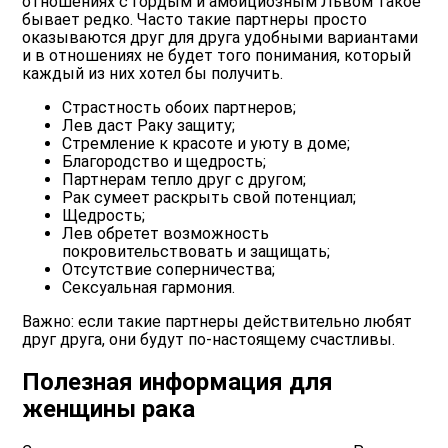
отношениях с гордым и амбициозным Львом такое
бывает редко. Часто такие партнеры просто
оказываются друг для друга удобными вариантами
и в отношениях не будет того понимания, который
каждый из них хотел бы получить.
Страстность обоих партнеров;
Лев даст Раку защиту;
Стремление к красоте и уюту в доме;
Благородство и щедрость;
Партнерам тепло друг с другом;
Рак сумеет раскрыть свой потенциал;
Щедрость;
Лев обретет возможность
покровительствовать и защищать;
Отсутствие соперничества;
Сексуальная гармония.
Важно: если такие партнеры действительно любят
друг друга, они будут по-настоящему счастливы.
Полезная информация для
женщины рака