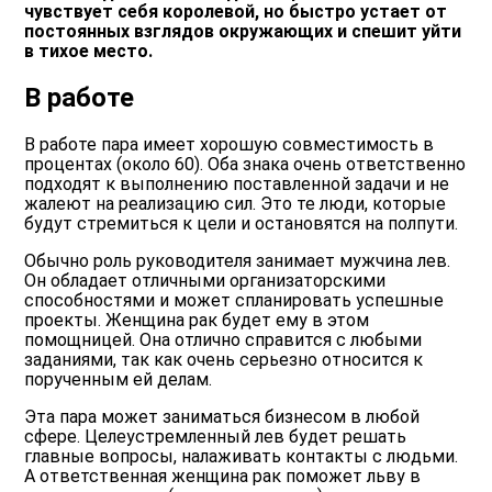
чувствует себя королевой, но быстро устает от
постоянных взглядов окружающих и спешит уйти
в тихое место.
В работе
В работе пара имеет хорошую совместимость в
процентах (около 60). Оба знака очень ответственно
подходят к выполнению поставленной задачи и не
жалеют на реализацию сил. Это те люди, которые
будут стремиться к цели и остановятся на полпути.
Обычно роль руководителя занимает мужчина лев.
Он обладает отличными организаторскими
способностями и может спланировать успешные
проекты. Женщина рак будет ему в этом
помощницей. Она отлично справится с любыми
заданиями, так как очень серьезно относится к
порученным ей делам.
Эта пара может заниматься бизнесом в любой
сфере. Целеустремленный лев будет решать
главные вопросы, налаживать контакты с людьми.
А ответственная женщина рак поможет льву в