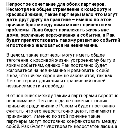
Непростое сочетание для обоих партнеров.
Несмотря на общее стремление к комфорту и
красивой жизни, такие партнеры мало что могут
дать друг другу на практике – именно по этой
причине брак между ними может принести им
проблемы. Льва будет привлекать жизнь вне
дома, различные переживания и события, а Рак
будет препятствовать такому развитию событий
и постоянно жаловаться на невнимание.
В целом, такие партнеры могут иметь общее
тяготение к красивой жизни, устроенному быту и
ярким событиям, однако Рак постоянно будет
жаловаться на невнимание и ревновать к себе
Льва, что ничем хорошим не закончится, так как
Лев не терпит давления и ограничений своей
независимости и свободы.
В отношениях между такими партнерами вероятно
непонимание. Лев никогда не поменяет своих
привычек ради жизни с Раком и будет постоянно
считать, что его недостаточно ценят, понимают и
принимают. Именно по этой причине такие
партнеры могут постоянно конфликтовать между
собой, Рак будет чувствовать недостаток ласки, а