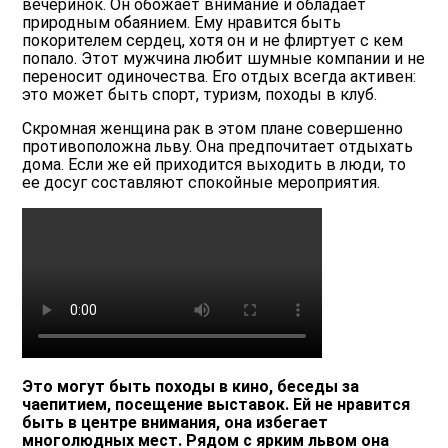
вечеринок. Он обожает внимание и обладает
природным обаянием. Ему нравится быть
покорителем сердец, хотя он и не флиртует с кем
попало. Этот мужчина любит шумные компании и не
переносит одиночества. Его отдых всегда активен:
это может быть спорт, туризм, походы в клуб.
Скромная женщина рак в этом плане совершенно
противоположна льву. Она предпочитает отдыхать
дома. Если же ей приходится выходить в люди, то
ее досуг составляют спокойные мероприятия.
Это могут быть походы в кино, беседы за
чаепитием, посещение выставок. Ей не нравится
быть в центре внимания, она избегает
многолюдных мест. Рядом с ярким львом она