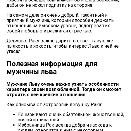
дабы он не искал подпитку на стороне.
На самом деле он очень добрый, галантный и
приятный мужчина, который способен держать
отношения на высоком уровне, подогревая их
своей любовью и разжигая страстью.
Девушке Раку важно дарить в ответ такую же
пылкость и яркость, чтобы интерес Льва к ней не
угасал.
Полезная информация для
мужчины льва
Мужчине Льву очень важно узнать особенности
характера своей возлюбленной. Тогда он сможет
строить с ней крепкие отношения.
Как описывают астрологии девушку Рака:
Ее называют очень обаятельной, женственной,
милой и шикарной.
Избранница Рак всегда добра и ласкова к
людям, относится к ним с некоторым