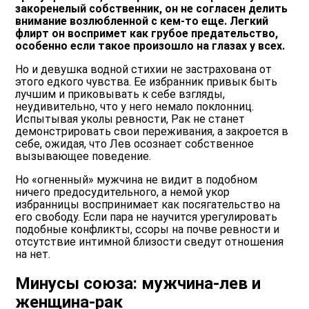
закоренелый собственник, он не согласен делить
внимание возлюбленной с кем-то еще. Легкий
флирт он воспримет как грубое предательство,
особенно если такое произошло на глазах у всех.
Но и девушка водной стихии не застрахована от
этого едкого чувства. Ее избранник привык быть
лучшим и приковывать к себе взгляды,
неудивительно, что у него немало поклонниц.
Испытывая уколы ревности, Рак не станет
демонстрировать свои переживания, а закроется в
себе, ожидая, что Лев осознает собственное
вызывающее поведение.
Но «огненный» мужчина не видит в подобном
ничего предосудительного, а немой укор
избранницы воспринимает как посягательство на
его свободу. Если пара не научится урегулировать
подобные конфликты, ссоры на почве ревности и
отсутствие интимной близости сведут отношения
на нет.
Минусы союза: мужчина-лев и
женщина-рак