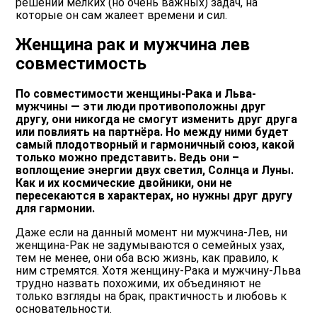
решении мелких (но очень важных) задач, на
которые он сам жалеет времени и сил.
Женщина рак и мужчина лев
совместимость
По совместимости женщины-Рака и Льва-
мужчины — эти люди противоположны друг
другу, они никогда не смогут изменить друг друга
или повлиять на партнёра. Но между ними будет
самый плодотворный и гармоничный союз, какой
только можно представить. Ведь они –
воплощение энергии двух светил, Солнца и Луны.
Как и их космические двойники, они не
пересекаются в характерах, но нужны друг другу
для гармонии.
Даже если на данный момент ни мужчина-Лев, ни
женщина-Рак не задумываются о семейных узах,
тем не менее, они оба всю жизнь, как правило, к
ним стремятся. Хотя женщину-Рака и мужчину-Льва
трудно назвать похожими, их объединяют не
только взгляды на брак, практичность и любовь к
основательности.