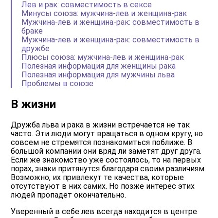
Лев и рак: совместимость в сексе
Минусы союза: мужчина-лев и женщина-рак
Мужчина-лев и женщина-рак: совместимость в
браке
Мужчина-лев и женщина-рак: совместимость в
дружбе
Плюсы союза: мужчина-лев и женщина-рак
Полезная информация для женщины рака
Полезная информация для мужчины льва
Проблемы в союзе
В жизни
Дружба льва и рака в жизни встречается не так
часто. Эти люди могут вращаться в одном кругу, но
совсем не стремятся познакомиться поближе. В
большой компании они вряд ли заметят друг друга.
Если же знакомство уже состоялось, то на первых
порах, знаки притянутся благодаря своим различиям.
Возможно, их привлекут те качества, которые
отсутствуют в них самих. Но позже интерес этих
людей пропадет окончательно.
Уверенный в себе лев всегда находится в центре