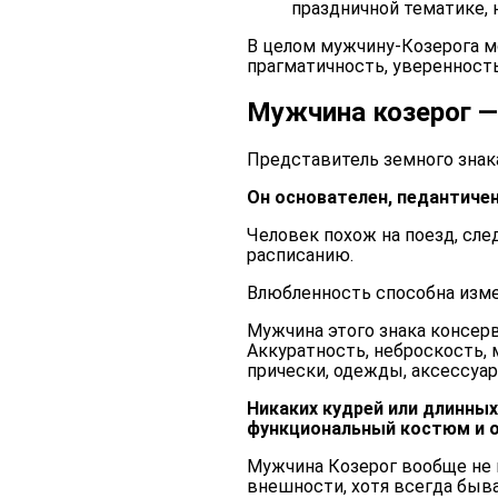
праздничной тематике
,
В целом мужчину-Козерога м
прагматичность, уверенность
Мужчина козерог —
Представитель земного знака
Он основателен, педантичен
Человек похож на поезд, сл
расписанию.
Влюбленность способна изме
Мужчина этого знака консерв
Аккуратность, неброскость,
прически, одежды, аксессуар
Никаких кудрей или длинных
функциональный костюм и о
Мужчина Козерог вообще не 
внешности, хотя всегда быва