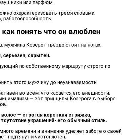
 наушники или парфюм.
ожно охарактеризовать тремя словами:
, работоспособность.
 как понять что он влюблен
, мужчина Козерог твердо стоит на ногах.
, серьезен, скрытен.
едующий по собственному маршруту строго по
нить этого мужчину до неузнаваемости.
ативен во всем, что касается его внешности.
 минимализм — вот принципы Козерога в выборе
ов.
 волос — строгая короткая стрижка,
тсутствие украшений- его обычный стиль.
много времени и внимания уделяет заботе о своей
ет подтянут и чистоплотен.