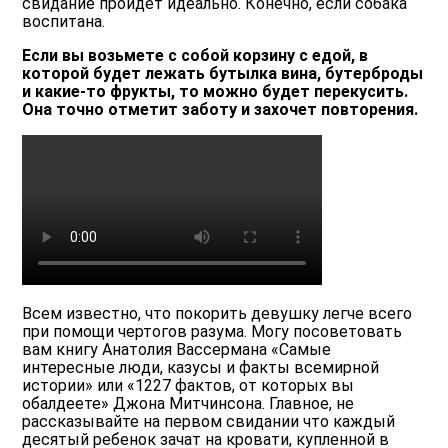
свидание пройдет идеально. Конечно, если собака
воспитана.
Если вы возьмете с собой корзину с едой, в
которой будет лежать бутылка вина, бутерброды
и какие-то фрукты, то можно будет перекусить.
Она точно отметит заботу и захочет повторения.
Всем известно, что покорить девушку легче всего
при помощи чертогов разума. Могу посоветовать
вам книгу Анатолия Вассермана «Самые
интересные люди, казусы и факты всемирной
истории» или «1227 фактов, от которых вы
обалдеете» Джона Митчинсона. Главное, не
рассказывайте на первом свидании что каждый
десятый ребенок зачат на кровати, купленной в