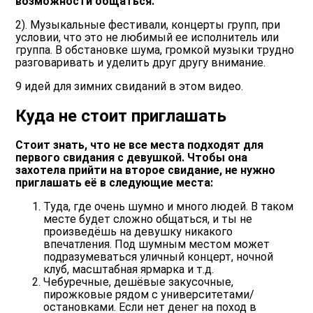
возможности общаться.
2). Музыкальные фестивали, концерты групп, при
условии, что это не любимый ее исполнитель или
группа. В обстановке шума, громкой музыки трудно
разговаривать и уделить друг другу внимание.
9 идей для зимних свиданий в этом видео.
Куда не стоит приглашать
Стоит знать, что не все места подходят для
первого свидания с девушкой. Чтобы она
захотела прийти на второе свидание, не нужно
приглашать её в следующие места:
Туда, где очень шумно и много людей
. В таком
месте будет сложно общаться, и ты не
произведёшь на девушку никакого
впечатления. Под шумным местом может
подразумеваться уличный концерт, ночной
клуб, масштабная ярмарка и т.д.
Чебуречные, дешёвые закусочные
,
пирожковые рядом с университетами/
остановками. Если нет денег на поход в