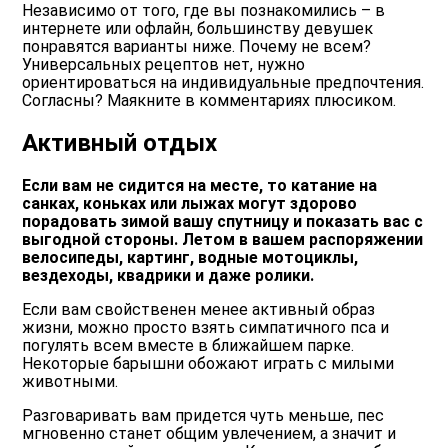
Независимо от того, где вы познакомились – в
интернете или офлайн, большинству девушек
понравятся варианты ниже. Почему не всем?
Универсальных рецептов нет, нужно
ориентироваться на индивидуальные предпочтения.
Согласны? Маякните в комментариях плюсиком.
Активный отдых
Если вам не сидится на месте, то катание на
санках, коньках или лыжах могут здорово
порадовать зимой вашу спутницу и показать вас с
выгодной стороны. Летом в вашем распоряжении
велосипеды, картинг, водные мотоциклы,
вездеходы, квадрики и даже ролики.
Если вам свойственен менее активный образ
жизни, можно просто взять симпатичного пса и
погулять всем вместе в ближайшем парке.
Некоторые барышни обожают играть с милыми
животными.
Разговаривать вам придется чуть меньше, пес
мгновенно станет общим увлечением, а значит и