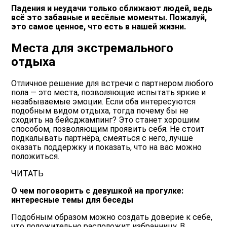
Падения и неудачи только сближают людей, ведь
всё это забавные и весёлые моменты. Пожалуй,
это самое ценное, что есть в нашей жизни.
Места для экстремального
отдыха
Отличное решение для встречи с партнером любого
пола — это места, позволяющие испытать яркие и
незабываемые эмоции. Если оба интересуются
подобным видом отдыха, тогда почему бы не
сходить на бейсджампинг? Это станет хорошим
способом, позволяющим проявить себя. Не стоит
подкалывать партнёра, смеяться с него, лучше
оказать поддержку и показать, что на вас можно
положиться.
ЧИТАТЬ
О чем поговорить с девушкой на прогулке:
интересные темы для беседы
Подобным образом можно создать доверие к себе,
что положительно расположит избранницу. В