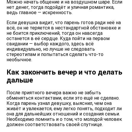
Можно начать общение и на воздушном шаре. Если
нет денег, тогда подойдёт и уличная романтика,
ведь главное — искренность.
Если девушка видит, что парень готов ради неё на
всё, он не теряется в нестандартной обстановке и
не боится приключений, тогда он навсегда
останется в её сердце. Куда пойти на первом
свидании — выбор каждого, здесь всё
индивидуально, но лучше не следовать
стереотипам и попытаться сделать что-то
необычное.
Как закончить вечер и что делать
дальше
После приятного вечера важно не забыть
обменяться контактами, если это ещё не сделано.
Когда парень узнал девушку, выяснил, чем она
живёт и увлекается, ему легко понять, подходит ли
она для дальнейших отношений и создания семьи.
Необходимо помнить и о том, что молодой человек
должен соответствовать своей спутнице.