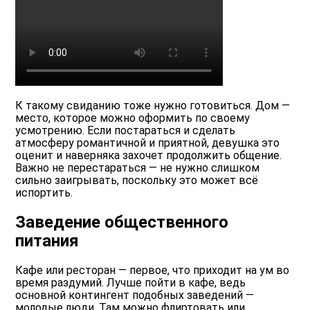
К такому свиданию тоже нужно готовиться. Дом —
место, которое можно оформить по своему
усмотрению. Если постараться и сделать
атмосферу романтичной и приятной, девушка это
оценит и наверняка захочет продолжить общение.
Важно не перестараться — не нужно слишком
сильно заигрывать, поскольку это может всё
испортить.
Заведение общественного
питания
Кафе или ресторан — первое, что приходит на ум во
время раздумий. Лучше пойти в кафе, ведь
основной контингент подобных заведений —
молодые люди. Там можно флиртовать или