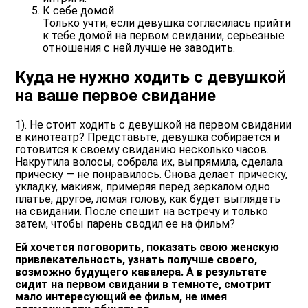
К себе домой
Только учти, если девушка
согласилась прийти
к тебе домой на первом свидании
,
серьезные
отношения
с ней лучше не заводить.
Куда не нужно ходить с девушкой
на ваше первое свидание
1). Не стоит ходить с девушкой на первом свидании
в кинотеатр? Представьте, девушка собирается и
готовится к своему свиданию несколько часов.
Накрутила волосы, собрала их, выпрямила, сделала
прическу — не понравилось. Снова делает прическу,
укладку, макияж, примеряя перед зеркалом одно
платье, другое, ломая голову, как будет выглядеть
на свидании. После спешит на встречу и только
затем, чтобы парень сводил ее на фильм?
Ей хочется поговорить, показать свою женскую
привлекательность, узнать получше своего,
возможно будущего кавалера. А в результате
сидит на первом свидании в темноте, смотрит
мало интересующий ее фильм, не имея