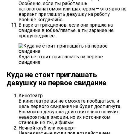
Особенно, если ты работаешь
патологоанатомом или шахтёром – это явно не
вариант приглашать девушку на работу
вообще когда-либо.
В парк аттракционов
, если она пришла на
свидание в юбке/платье, а ты заранее не
предупредил её.
Куда не стоит приглашать на первое
свидание
Куда не стоит приглашать
девушку на первое свидание
Кинотеатр
В кинотеатре вы не сможете пообщаться, и
цель первого свидания не будет достигнута.
Возможно девушка действительно получит
невероятные эмоции, но их источником
станешь не ты, а фильм.
Ночной клуб или концерт
Неадекватные люди под воздействием