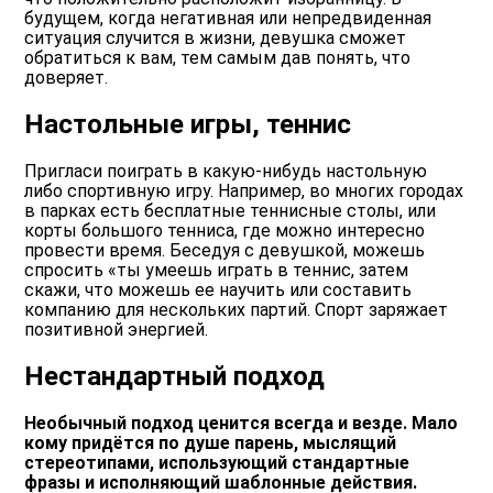
будущем, когда негативная или непредвиденная
ситуация случится в жизни, девушка сможет
обратиться к вам, тем самым дав понять, что
доверяет.
Настольные игры, теннис
Пригласи поиграть в какую-нибудь настольную
либо спортивную игру. Например, во многих городах
в парках есть бесплатные теннисные столы, или
корты большого тенниса, где можно интересно
провести время. Беседуя с девушкой, можешь
спросить «ты умеешь играть в теннис, затем
скажи, что можешь ее научить или составить
компанию для нескольких партий. Спорт заряжает
позитивной энергией.
Нестандартный подход
Необычный подход ценится всегда и везде. Мало
кому придётся по душе парень, мыслящий
стереотипами, использующий стандартные
фразы и исполняющий шаблонные действия.