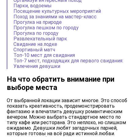
Организуй интересный поход
Парки, водоемы
Посещение культурных мероприятий
Поход за знаниями на мастер-класс
Прогулка на природе
Прогулка пешком по городу
Прогулка по городу
Развлекательный парк
Свидание на лодке
Спортивный матч
Топ-10 мест для свидания
Топ-7 мест, подходящих для первого свидания:
Увлечения девушки
На что обратить внимание при
выборе места
От выбранной локации зависит многое. Это способ
показать креативность, продемонстрировать
фантазию и впечатлить девушку романтическим
вечером. Можно выбрать стандартное место по
типу кафе или ресторана. Это неплохо, но слишком
ожидаемо. Девушки любят загадочных парней,
которые готовы на всё ради истинной любви.