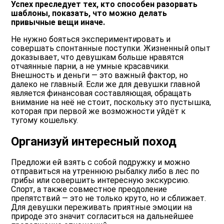
Успех преследует тех, кто способен разорвать
шаблоны, показать, что можно делать
привычные вещи иначе.
Не нужно бояться экспериментировать и
совершать спонтанные поступки. Жизненный опыт
доказывает, что девушкам больше нравятся
отчаянные парни, а не умные красавчики.
Внешность и деньги — это важный фактор, но
далеко не главный. Если же для девушки главной
является финансовая составляющая, обращать
внимание на неё не стоит, поскольку это пустышка,
которая при первой же возможности уйдёт к
тугому кошельку.
Организуй интересный поход
Предложи ей взять с собой подружку и можно
отправиться на утреннюю рыбалку либо в лес по
грибы или совершить интересную экскурсию.
Спорт, а также совместное преодоление
препятствий — это не только круто, но и сближает.
Для девушки переживать приятные эмоции на
природе это значит согласиться на дальнейшее