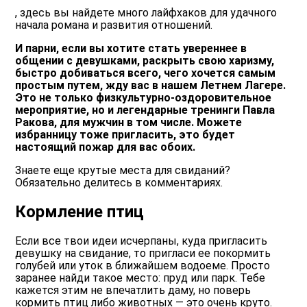
, здесь вы найдете много лайфхаков для удачного
начала романа и развития отношений.
И парни, если вы хотите стать увереннее в
общении с девушками, раскрыть свою харизму,
быстро добиваться всего, чего хочется самым
простым путем, жду вас в нашем Летнем Лагере.
Это не только физкультурно-оздоровительное
мероприятие, но и легендарные тренинги Павла
Ракова, для мужчин в том числе. Можете
избранницу тоже пригласить, это будет
настоящий пожар для вас обоих.
Знаете еще крутые места для свиданий?
Обязательно делитесь в комментариях.
Кормление птиц
Если все твои идеи исчерпаны, куда пригласить
девушку на свидание, то пригласи ее покормить
голубей или уток в ближайшем водоеме. Просто
заранее найди такое место: пруд или парк. Тебе
кажется этим не впечатлить даму, но поверь
кормить птиц либо животных — это очень круто.