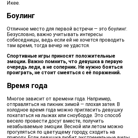
Икее.
Боулинг
Отличное место для первой встречи — это боулинг.
Безусловно, важно учитывать интересы
собеседницы, ведь если ей не хочется проводить
там время, тогда вечер не удастся.
Спортивные игры приносят положительные
эмоции. Важно помнить, что девушка в первую
очередь леди, а не соперник. Не нужно бояться
проиграть, не стоит смеяться с её поражений.
Время года
Многое зависит от времени года. Например,
отправляться на пикник зимой — плохая затея. В
холодное время года можно пригласить девушку
покататься на лыжах или сноуборде. Это способ
весело провести досуг вместе, получить
незабываемые эмоции. Весной или летом можно
прогуляться по цветущему городу, сходить на
природу. Если девушка любит экстремальные виды