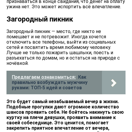
признаваться в конце свидания, что денег на оплату
ужина нет. Это может испортить всё впечатление.
Загородный пикник
Загородный пикник — место, где никто не
помешает и не потревожит. Иногда хочется
отключить все телефоны, выйти из социальных
сетей и посвятить время любимому человеку.
Лучше не только пожарить шашлыки, поесть и
разъехаться по домам, но и остаться на природе с
ночёвкой.
Предлагаем ознакомиться:
Как
правильно возбуждать мужчину
руками: ТОП-5 идей и советов
Это будет самый незабываемый вечер в жизни.
Подобные прогулки дают огромное количество
шансов проявить себя. Не бойтесь накинуть свою
куртку на плечи девушки, проявить внимание к
своей собеседнице. Это ценится, помогает
закрепить приятное впечатление от вечера,