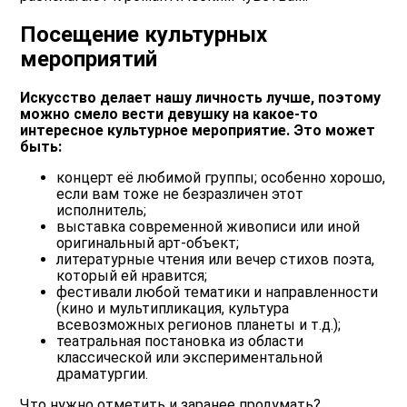
Посещение культурных
мероприятий
Искусство делает нашу личность лучше, поэтому
можно смело вести девушку на какое-то
интересное культурное мероприятие. Это может
быть:
концерт её любимой группы; особенно хорошо,
если вам тоже не безразличен этот
исполнитель;
выставка современной живописи или иной
оригинальный арт-объект;
литературные чтения или вечер стихов поэта,
который ей нравится;
фестивали любой тематики и направленности
(кино и мультипликация, культура
всевозможных регионов планеты и т.д.);
театральная постановка из области
классической или экспериментальной
драматургии.
Что нужно отметить и заранее продумать?