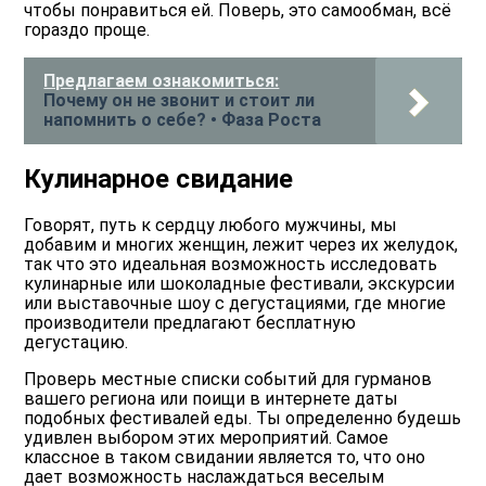
чтобы понравиться ей. Поверь, это самообман, всё
гораздо проще.
Предлагаем ознакомиться:
Почему он не звонит и стоит ли
напомнить о себе? • Фаза Роста
Кулинарное свидание
Говорят, путь к сердцу любого мужчины, мы
добавим и многих женщин, лежит через их желудок,
так что это идеальная возможность исследовать
кулинарные или шоколадные фестивали, экскурсии
или выставочные шоу с дегустациями, где многие
производители предлагают бесплатную
дегустацию.
Проверь местные списки событий для гурманов
вашего региона или поищи в интернете даты
подобных фестивалей еды. Ты определенно будешь
удивлен выбором этих мероприятий. Самое
классное в таком свидании является то, что оно
дает возможность наслаждаться веселым