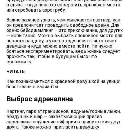
отдыха, тогда неплохо совершить прыжок с моста
или опробовать аэротрубу.
Важно заранее узнать, чем увлекается партнёр, как
он предпочитает проводить свободное время. Для
одних бейсджампинг — это приключение, для других
— испытание. Можно выбрать спокойное место для
первого рандеву, а уже по ходу понять, чего хочет
девушка и куда можно вместе пойти. Не нужно
бояться экспериментировать, ведь жизнь следует
прожить так, чтобы в будущем было что
вспомнить.
ЧИТАТЬ
Как познакомиться с красивой девушкой на улице:
безотказные варианты
Выброс адреналина
Картинг, парк аттракционов, водные/горные лыжи,
воздушный шар — захватывающий прилив
адреналина ощущение эйфории в присутствии друг
друга. Также можно пригласить девушку