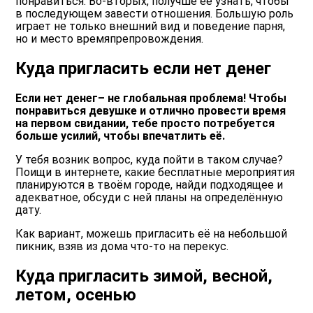
понравиться. Во-вторых, получше её узнать, чтобы
в последующем завести отношения. Большую роль
играет не только внешний вид и поведение парня,
но и место времяпрепровождения.
Куда пригласить если нет денег
Если нет денег– не глобальная проблема! Чтобы
понравиться девушке и отлично провести время
на первом свидании, тебе просто потребуется
больше усилий, чтобы впечатлить её.
У тебя возник вопрос, куда пойти в таком случае?
Поищи в интернете, какие бесплатные мероприятия
планируются в твоём городе, найди подходящее и
адекватное, обсуди с ней планы на определённую
дату.
Как вариант, можешь пригласить её на небольшой
пикник, взяв из дома что-то на перекус.
Куда пригласить зимой, весной,
летом, осенью