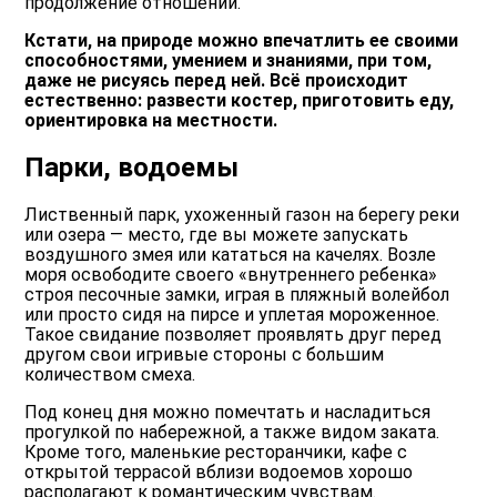
продолжение отношений.
Кстати, на природе можно впечатлить ее своими
способностями, умением и знаниями, при том,
даже не рисуясь перед ней. Всё происходит
естественно: развести костер, приготовить еду,
ориентировка на местности.
Парки, водоемы
Лиственный парк, ухоженный газон на берегу реки
или озера — место, где вы можете запускать
воздушного змея или кататься на качелях. Возле
моря освободите своего «внутреннего ребенка»
строя песочные замки, играя в пляжный волейбол
или просто сидя на пирсе и уплетая мороженное.
Такое свидание позволяет проявлять друг перед
другом свои игривые стороны с большим
количеством смеха.
Под конец дня можно помечтать и насладиться
прогулкой по набережной, а также видом заката.
Кроме того, маленькие ресторанчики, кафе с
открытой террасой вблизи водоемов хорошо
располагают к романтическим чувствам.