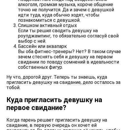
алкоголя, громкая музыка, короче общение
точно не получится. Да и зачем с девушкой
идти туда, куда обычно ходят, чтобы
познакомиться с девушкой
.
Слишком активный отдых
Если ты решил сводить девушку на
роупджампинг, то обязательно согласуй свой
выбор с ней.
Бассейн или аквапарк
Вы оба фитнес-тренеры? Нет? В таком случае
зачем стеснять себя и девушку на первом
свидании по поводу сомнений в идеальности
собственных фигур.
Ну что, дорогой друг. Теперь ты знаешь, куда
пригласить девушку на свидание, дело осталось за
тобой.
Куда пригласить девушку на
первое свидание?
Когда парень решает пригласить девушку на
свидание, в первую очередь он хочет ей