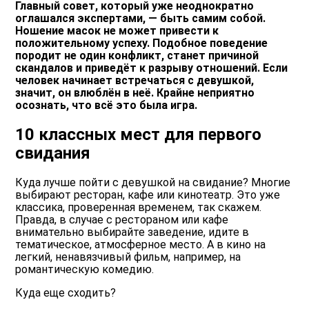
Главный совет, который уже неоднократно
оглашался экспертами, — быть самим собой.
Ношение масок не может привести к
положительному успеху. Подобное поведение
породит не один конфликт, станет причиной
скандалов и приведёт к разрыву отношений. Если
человек начинает встречаться с девушкой,
значит, он влюблён в неё. Крайне неприятно
осознать, что всё это была игра.
10 классных мест для первого
свидания
Куда лучше пойти с девушкой на свидание? Многие
выбирают ресторан, кафе или кинотеатр. Это уже
классика, проверенная временем, так скажем.
Правда, в случае с рестораном или кафе
внимательно выбирайте заведение, идите в
тематическое, атмосферное место. А в кино на
легкий, ненавязчивый фильм, например, на
романтическую комедию.
Куда еще сходить?