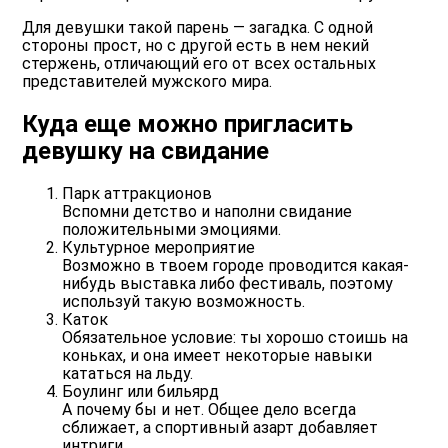
Для девушки такой парень — загадка. С одной
стороны прост, но с другой есть в нем некий
стержень, отличающий его от всех остальных
представителей мужского мира.
Куда еще можно пригласить
девушку на свидание
Парк аттракционов
Вспомни детство и наполни свидание
положительными эмоциями.
Культурное мероприятие
Возможно в твоем городе проводится какая-
нибудь выставка либо фестиваль, поэтому
используй такую возможность.
Каток
Обязательное условие: ты хорошо стоишь на
коньках, и она имеет некоторые навыки
кататься на льду.
Боулинг или бильярд
А почему бы и нет. Общее дело всегда
сближает, а спортивный азарт добавляет
интриги.