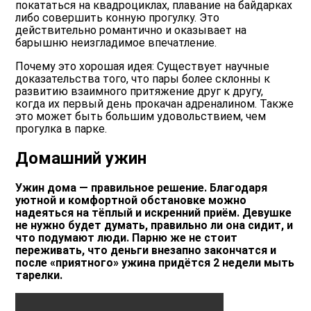
покататься на квадроциклах, плавание на байдарках
либо совершить конную прогулку. Это
действительно романтично и оказывает на
барышню неизгладимое впечатление.
Почему это хорошая идея: Существует научные
доказательства того, что пары более склонны к
развитию взаимного притяжение друг к другу,
когда их первый день прокачан адреналином. Также
это может быть большим удовольствием, чем
прогулка в парке.
Домашний ужин
Ужин дома — правильное решение. Благодаря
уютной и комфортной обстановке можно
надеяться на тёплый и искренний приём. Девушке
не нужно будет думать, правильно ли она сидит, и
что подумают люди. Парню же не стоит
переживать, что деньги внезапно закончатся и
после «приятного» ужина придётся 2 недели мыть
тарелки.