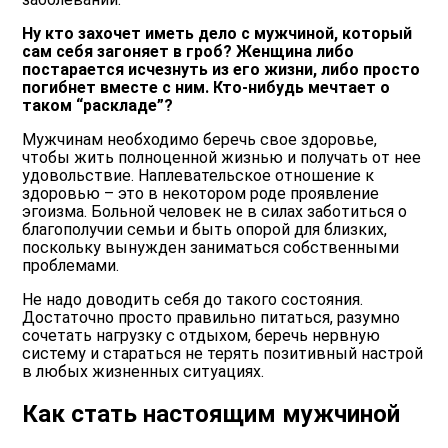
Ну кто захочет иметь дело с мужчиной, который
сам себя загоняет в гроб? Женщина либо
постарается исчезнуть из его жизни, либо просто
погибнет вместе с ним. Кто-нибудь мечтает о
таком “раскладе”?
Мужчинам необходимо беречь свое здоровье,
чтобы жить полноценной жизнью и получать от нее
удовольствие. Наплевательское отношение к
здоровью – это в некотором роде проявление
эгоизма. Больной человек не в силах заботиться о
благополучии семьи и быть опорой для близких,
поскольку вынужден заниматься собственными
проблемами.
Не надо доводить себя до такого состояния.
Достаточно просто правильно питаться, разумно
сочетать нагрузку с отдыхом, беречь нервную
систему и стараться не терять позитивный настрой
в любых жизненных ситуациях.
Как стать настоящим мужчиной