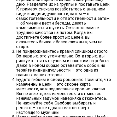
дню. Разделите их на группы и поставьте цели.
К примеру, сначала позаботьтесь о внешнем
виде и индивидуальности, затем — о
самостоятельности и ответственности, затем
— об умении вести беседы, делать
комплименты и шутить. Оставьте самые
трудные качества на потом. Когда вы
достигнете более простых целей, вы
окажетесь ближе к более сложным, чем на
старте.
Не придерживайтесь правил слишком строго.
Во-первых, это утомительно. Во-вторых, вы
рискуете стать скучным и похожим на робота.
Даже в новом образе оставайтесь собой, не
теряйте индивидуальности — это одна из
главных ваших сторон.
Будьте гибким в своих решениях.
Помните, что
намеченные цели — это скорее карта
местности, чем подписанная кровью клятва.
Вы не знаете, как изменетесь, и от многих
изначальных задумок наверняка откажетесь.
Не насилуйте себя. Свобода выбирать и
решать — тоже одна из важных черт
настоящего мужчины