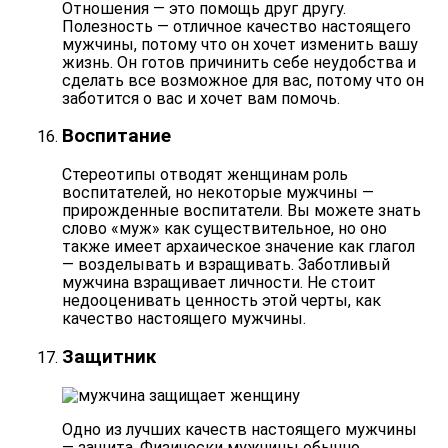
Отношения — это помощь друг другу.
Полезность — отличное качество настоящего
мужчины, потому что он хочет изменить вашу
жизнь. Он готов причинить себе неудобства и
сделать все возможное
для вас, потому что он
заботится о вас и хочет вам помочь.
Воспитание
Стереотипы отводят женщинам роль
воспитателей, но некоторые мужчины —
прирожденные воспитатели. Вы можете знать
слово «муж» как существительное, но оно
также имеет архаическое значение как глагол
— возделывать и взращивать. Заботливый
мужчина
взращивает личности
. Не стоит
недооценивать ценность этой черты, как
качество настоящего мужчины.
Защитник
Одно из лучших качеств настоящего мужчины
— защита. Физически мужчины обычно