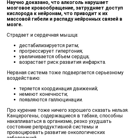
Научно доказано, что алкоголь нарушает
мозговое кровообращение, затрудняет доступ
кислорода к нейронам, что приводит к их
массовой гибели и распаду нейронных связей в
мозге.
Страдает и сердечная мышца:
дестабилизируется ритм;
прогрессирует гипертония;
увеличивается объем сердца;
возрастает риск развития инфаркта.
Нервная система тоже подвергается серьезному
воздействию:
теряется координация движений;
немеют конечности;
появляются галлюцинации.
Про курение тоже ничего хорошего сказать нельзя.
Канцерогены, содержащиеся в табаке, способны
накапливаться в организме, резко ухудшать
состояние репродуктивной системы и
провоцировать развитие онкологических
заболеваний.