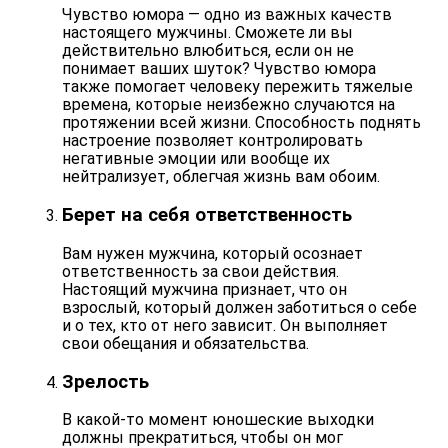
Чувство юмора — одно из важных качеств
настоящего мужчины. Сможете ли вы
действительно влюбиться, если он не
понимает ваших шуток? Чувство юмора
также помогает человеку пережить тяжелые
времена, которые неизбежно случаются на
протяжении всей жизни. Способность поднять
настроение позволяет
контролировать
негативные эмоции
или вообще их
нейтрализует
, облегчая жизнь вам обоим.
Берет на себя ответственность
Вам нужен мужчина, который осознает
ответственность за свои действия.
Настоящий мужчина признает, что он
взрослый, который должен заботиться о себе
и о тех, кто от него зависит. Он выполняет
свои
обещания и обязательства
.
Зрелость
В какой-то момент юношеские выходки
должны прекратиться, чтобы он мог