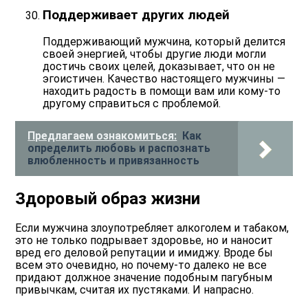
Поддерживает других людей
Поддерживающий мужчина, который
делится
своей энергией
, чтобы другие люди могли
достичь своих целей, доказывает, что он не
эгоистичен. Качество настоящего мужчины —
находить радость в помощи вам или кому-то
другому справиться с проблемой.
Предлагаем ознакомиться:
Как
определить любовь и распознать
влюбленность и привязанность
Здоровый образ жизни
Если мужчина злоупотребляет алкоголем и табаком,
это не только подрывает здоровье, но и наносит
вред его деловой репутации и имиджу. Вроде бы
всем это очевидно, но почему-то далеко не все
придают должное значение подобным пагубным
привычкам, считая их пустяками. И напрасно.