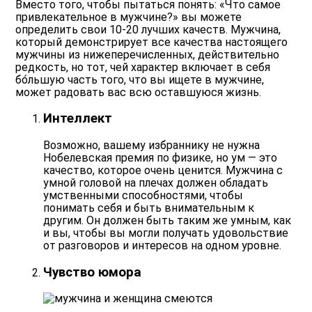
Вместо того, чтобы пытаться понять: «Что самое
привлекательное в мужчине?» вы можете
определить свои 10-20 лучших качеств. Мужчина,
который демонстрирует все качества настоящего
мужчины из нижеперечисленных, действительно
редкость, но тот, чей характер включает в себя
бо́льшую часть того, что вы ищете в мужчине,
может радовать вас всю оставшуюся жизнь.
Интеллект
Возможно, вашему избраннику не нужна
Нобелевская премия по физике, но
ум
— это
качество, которое очень ценится. Мужчина с
умной головой на плечах должен обладать
умственными способностями, чтобы
понимать себя и быть внимательным к
другим. Он должен быть таким же умным, как
и вы, чтобы вы могли получать удовольствие
от разговоров и интересов на одном уровне.
Чувство юмора