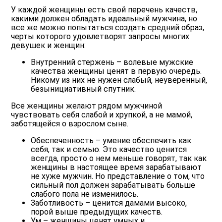
У каждой женщины есть свой перечень качеств,
какими должен обладать идеальный мужчина, но
все же можно попытаться создать средний образ,
черты которого удовлетворят запросы многих
девушек и женщин:
Внутренний стержень
– волевые мужские
качества женщины ценят в первую очередь.
Никому из них не нужен слабый, неуверенный,
безынициативный спутник.
Все женщины желают рядом мужчиной
чувствовать себя слабой и хрупкой, а не мамой,
заботящейся о взрослом сыне.
Обеспеченность
– умение обеспечить как
себя, так и семью. Это качество ценится
всегда, просто о нем меньше говорят, так как
женщины в настоящее время зарабатывают
не хуже мужчин. Но представление о том, что
сильный пол должен зарабатывать больше
слабого пола не изменилось.
Заботливость
– ценится дамами высоко,
порой выше предыдущих качеств.
Ум
– женщины ценят умных и