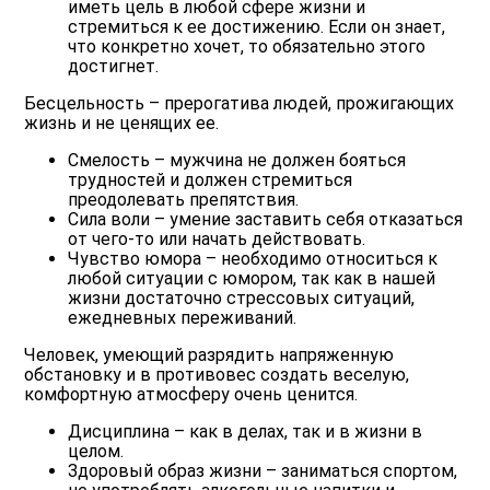
иметь цель в любой сфере жизни и
стремиться к ее достижению. Если он знает,
что конкретно хочет, то обязательно этого
достигнет.
Бесцельность – прерогатива людей, прожигающих
жизнь и не ценящих ее.
Смелость
– мужчина не должен бояться
трудностей и должен стремиться
преодолевать препятствия.
Сила воли
– умение заставить себя отказаться
от чего-то или начать действовать.
Чувство юмора
– необходимо относиться к
любой ситуации с юмором, так как в нашей
жизни достаточно стрессовых ситуаций,
ежедневных переживаний.
Человек, умеющий разрядить напряженную
обстановку и в противовес создать веселую,
комфортную атмосферу очень ценится.
Дисциплина
– как в делах, так и в жизни в
целом.
Здоровый образ жизни
– заниматься спортом,