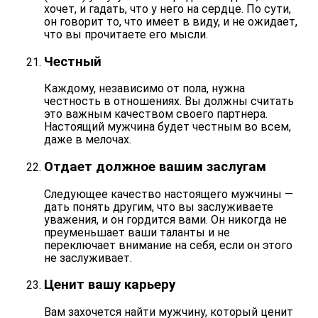
хочет, и гадать, что у него на сердце. По сути,
он
говорит то, что имеет в виду
, и не ожидает,
что вы прочитаете его мысли.
Честный
Каждому, независимо от пола, нужна
честность в отношениях. Вы должны считать
это важным качеством своего партнера.
Настоящий мужчина будет
честным во всем
,
даже в мелочах.
Отдает должное вашим заслугам
Следующее качество настоящего мужчины —
дать понять другим, что вы заслуживаете
уважения, и он
гордится вами
. Он никогда не
преуменьшает ваши таланты и не
переключает внимание на себя, если он этого
не заслуживает.
Ценит вашу карьеру
Вам захочется найти мужчину, который ценит