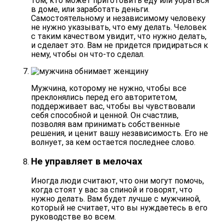
том, кто может приготовить еду или убраться
в доме, или заработать деньги.
Самостоятельному и независимому человеку
не нужно указывать, что ему делать. Человек
с таким качеством увидит, что нужно делать,
и сделает это. Вам не придется придираться к
нему, чтобы он что-то сделал.
Мужчина, которому не нужно, чтобы все
преклонялись перед его авторитетом,
поддерживает вас, чтобы вы чувствовали
себя способной и ценной. Он счастлив,
позволяя вам принимать
собственные
решения
, и ценит вашу независимость. Его не
волнует, за кем остается последнее слово.
Не управляет в мелочах
Иногда люди считают, что они могут помочь,
когда стоят у вас за спиной и говорят, что
нужно делать. Вам будет лучше с мужчиной,
который не считает, что вы нуждаетесь в его
руководстве
во всем.