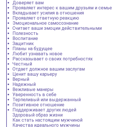
Доверяет вам
Проявляет интерес к вашим друзьям и семье
Вкладывает усилия в отношения
Проявляет ответную реакцию
Эмоциональное самосознание
Считает ваши эмоции действительными
Полезность
Воспитание
Защитник
Планы на будущее
Любит узнавать новое
Рассказывает о своих потребностях
Честный
Отдает должное вашим заслугам
Ценит вашу карьеру
Верный
Надежный
Вежливые манеры
Уверенность в себе
Терпеливый или выдержанный
Позитивное отношение
Поддерживает других людей
Здоровый образ жизни
Как стать настоящим мужчиной
Качества идеального мужчины