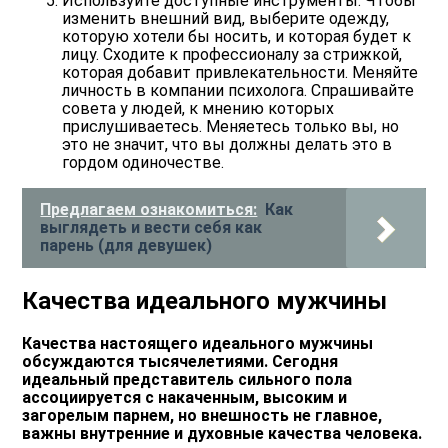
Используйте доступные инструменты. Ч
тобы
изменить внешний вид, выберите одежду,
которую хотели бы носить, и которая будет к
лицу. Сходите к профессионалу за стрижкой,
которая добавит привлекательности. Меняйте
личность в компании психолога. Спрашивайте
совета у людей, к мнению которых
прислушиваетесь. Меняетесь только вы, но
это не значит, что вы должны делать это в
гордом одиночестве.
Предлагаем ознакомиться:
Как
выглядеть и вести себя как
парень (для девушек)
Качества идеального мужчины
Качества настоящего идеального мужчины
обсуждаются тысячелетиями. Сегодня
идеальный представитель сильного пола
ассоциируется с накаченным, высоким и
загорелым парнем, но внешность не главное,
важны внутренние и духовные качества человека.