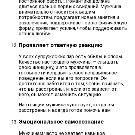
постоянной работы.
Романтика
должна
длиться дольше первых свиданий. Мужчина
внимательно относится к вашим
потребностям, предлагает новые занятия и
развлечения, поддерживает свою физическую
форму, прилагает усилия, чтобы поддерживать
огонек любви.
Проявляет ответную реакцию
У всех супружеских пар есть
обиды
и споры.
Качество настоящего мужчины – слышать
свою женщину, и это проявляется в
готовности исправить свое неправильное
поведение, если вы его попросите. Он
достаточно
заботится
о том, чтобы признать,
что вы расстроены, и, если это зависит от
него, он может изменить ситуацию.
Настоящий мужчина чувствует, когда вы
расстроены и всегда готов помочь вам.
Эмоциональное самосознание
Мужчинам часто не хватает навыков