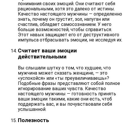
понимания своих эмоций. Они считают себя
рациональными, хотя это далеко от истины.
Качество настоящего мужчины — определенно
знать,
почему он грустит, зол, напуган или
счастлив
, обладает самосознанием. У него
больше возможностей, чтобы справиться.
Этот навык защищает его от деструктивного
импульса отбрасывать эмоции, не исследуя их.
Считает ваши эмоции
действительными
Вы слышали шутку о том, что худшее, что
мужчина может сказать женщине, — это
«успокойся» или «ты преувеличиваешь»?
Подобные фразы представляют собой полное
игнорирование ваших чувств. Качество
настоящего мужчины — готовность
принять
ваши эмоции такими, какие они есть
, чтоб
поддержать вас, и вы почувствовали себя
услышанной.
Полезность