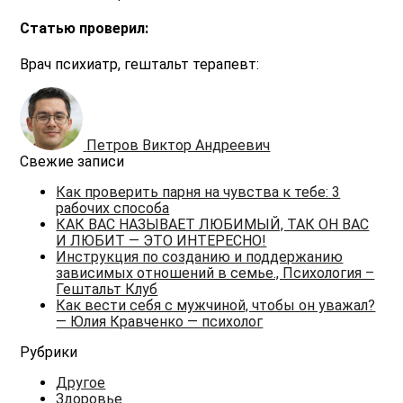
Статью проверил:
Врач психиатр, гештальт терапевт:
Петров Виктор Андреевич
Свежие записи
Как проверить парня на чувства к тебе: 3
рабочих способа
КАК ВАС НАЗЫВАЕТ ЛЮБИМЫЙ, ТАК ОН ВАС
И ЛЮБИТ — ЭТО ИНТЕРЕСНО!
Инструкция по созданию и поддержанию
зависимых отношений в семье., Психология –
Гештальт Клуб
Как вести себя с мужчиной, чтобы он уважал?
— Юлия Кравченко — психолог
Рубрики
Другое
Здоровье