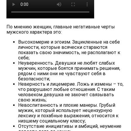
По мнению женщин, главные негативные черты
мужского характера это:
Высокомерие и эгоизм.
Зацикленные на себе
личности, которые всячески стараются
показать свою значимость, не располагают к
себе;
Неуверенность.
Девушки не любят слабых
мужчин, которые боятся принимать решения,
рядом с ними они не чувствуют себя в
безопасности;
Неверность и лицемерие.
Ложь и измены – то,
что разрушают любые отношения. С таким
человеком девушка не захочет связывать
свою жизнь;
Невоспитанность и плохие манеры.
Грубый
мужик, который использует нецензурную
лексику и похабные выражения, относится к
низшему социальному классу;
Отсутствие инициативы и амбиций
, неумение