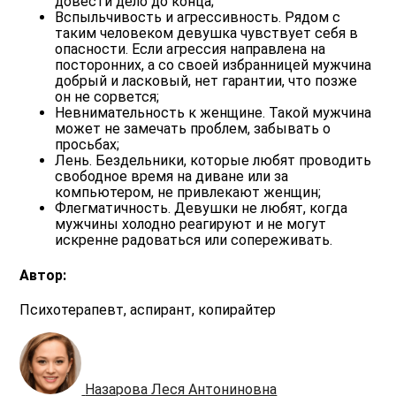
довести дело до конца;
Вспыльчивость и агрессивность.
Рядом с
таким человеком девушка чувствует себя в
опасности. Если агрессия направлена на
посторонних, а со своей избранницей мужчина
добрый и ласковый, нет гарантии, что позже
он не сорвется;
Невнимательность к женщине.
Такой мужчина
может не замечать проблем, забывать о
просьбах;
Лень.
Бездельники, которые любят проводить
свободное время на диване или за
компьютером, не
привлекают женщин;
Флегматичность.
Девушки не любят, когда
мужчины холодно реагируют и не могут
искренне радоваться или сопереживать.
Автор:
Психотерапевт, аспирант, копирайтер
Назарова Леся Антониновна