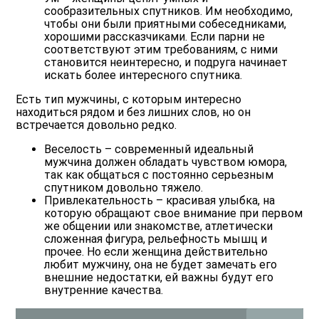
сообразительных спутников. Им необходимо,
чтобы они были приятными собеседниками,
хорошими рассказчиками. Если парни не
соответствуют этим требованиям, с ними
становится неинтересно, и подруга начинает
искать более интересного спутника.
Есть тип мужчины, с которым интересно
находиться рядом и без лишних слов, но он
встречается довольно редко.
Веселость
– современный идеальный
мужчина должен обладать чувством юмора,
так как общаться с постоянно серьезным
спутником довольно тяжело.
Привлекательность
– красивая улыбка, на
которую обращают свое внимание при первом
же общении или знакомстве, атлетически
сложенная фигура, рельефность мышц и
прочее. Но если женщина действительно
любит мужчину, она не будет замечать его
внешние недостатки, ей важны будут его
внутренние качества.