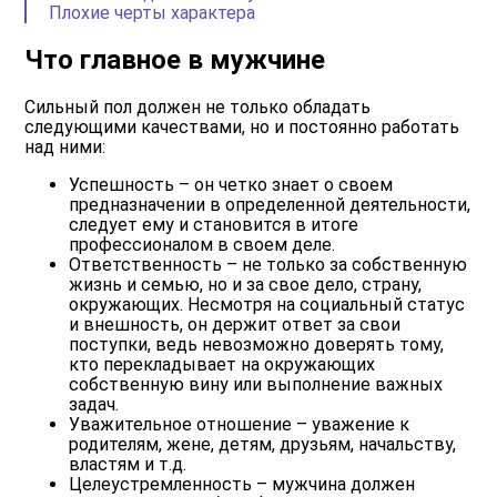
Плохие черты характера
Что главное в мужчине
Сильный пол должен не только обладать
следующими качествами, но и постоянно работать
над ними:
Успешность
– он четко знает о своем
предназначении в определенной деятельности,
следует ему и становится в итоге
профессионалом в своем деле.
Ответственность
– не только за собственную
жизнь и семью, но и за свое дело, страну,
окружающих. Несмотря на социальный статус
и внешность, он держит ответ за свои
поступки, ведь невозможно доверять тому,
кто перекладывает на окружающих
собственную вину или выполнение важных
задач.
Уважительное отношение
– уважение к
родителям, жене, детям, друзьям, начальству,
властям и т.д.
Целеустремленность
– мужчина должен