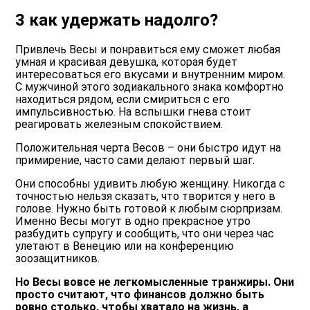
3 как удержать надолго?
Привлечь Весы и понравиться ему сможет любая
умная и красивая девушка, которая будет
интересоваться его вкусами и внутренним миром.
С мужчиной этого зодиакального знака комфортно
находиться рядом, если смириться с его
импульсивностью. На вспышки гнева стоит
реагировать железным спокойствием.
Положительная черта Весов – они быстро идут на
примирение, часто сами делают первый шаг.
Они способны удивить любую женщину. Никогда с
точностью нельзя сказать, что творится у него в
голове. Нужно быть готовой к любым сюрпризам.
Именно Весы могут в одно прекрасное утро
разбудить супругу и сообщить, что они через час
улетают в Венецию или на конференцию
зоозащитников.
Но Весы вовсе не легкомысленные транжиры. Они
просто считают, что финансов должно быть
ровно столько, чтобы хватало на жизнь, а