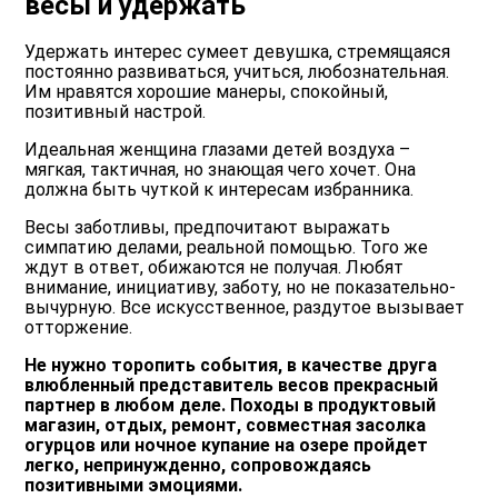
весы и удержать
Удержать интерес сумеет девушка, стремящаяся
постоянно развиваться, учиться, любознательная.
Им нравятся хорошие манеры, спокойный,
позитивный настрой.
Идеальная женщина глазами детей воздуха –
мягкая, тактичная, но знающая чего хочет. Она
должна быть чуткой к интересам избранника.
Весы заботливы, предпочитают выражать
симпатию делами, реальной помощью. Того же
ждут в ответ, обижаются не получая. Любят
внимание, инициативу, заботу, но не показательно-
вычурную. Все искусственное, раздутое вызывает
отторжение.
Не нужно торопить события, в качестве друга
влюбленный представитель весов прекрасный
партнер в любом деле. Походы в продуктовый
магазин, отдых, ремонт, совместная засолка
огурцов или ночное купание на озере пройдет
легко, непринужденно, сопровождаясь
позитивными эмоциями.