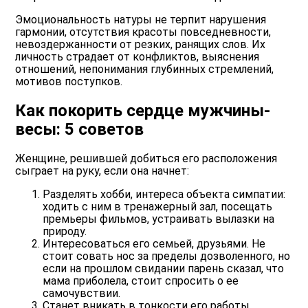
Эмоциональность натуры не терпит нарушения
гармонии, отсутствия красоты повседневности,
невоздержанности от резких, ранящих слов. Их
личность страдает от конфликтов, выяснения
отношений, непонимания глубинных стремлений,
мотивов поступков.
Как покорить сердце мужчины-
весы: 5 советов
Женщине, решившей добиться его расположения
сыграет на руку, если она начнет:
Разделять хобби, интереса объекта симпатии:
ходить с ним в тренажерный зал, посещать
премьеры фильмов, устраивать вылазки на
природу.
Интересоваться его семьей, друзьями. Не
стоит совать нос за пределы дозволенного, но
если на прошлом свидании парень сказал, что
мама приболела, стоит спросить о ее
самочувствии.
Станет вникать в тонкости его работы.