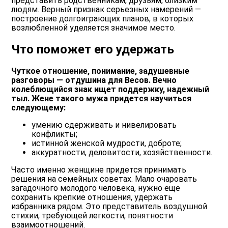
представить родственникам, друзьям, близким
людям. Верный признак серьезных намерений —
построение долгоиграющих планов, в которых
возлюбленной уделяется значимое место.
Что поможет его удержать
Чуткое отношение, понимание, задушевные
разговоры — отдушина для Весов. Вечно
колеблющийся знак ищет поддержку, надежный
тыл. Жене такого мужа придется научиться
следующему:
умению сдерживать и нивелировать
конфликты;
истинной женской мудрости, доброте;
аккуратности, деловитости, хозяйственности.
Часто именно женщине придется принимать
решения на семейных советах. Мало очаровать
загадочного молодого человека, нужно еще
сохранить крепкие отношения, удержать
избранника рядом. Это представитель воздушной
стихии, требующей легкости, понятности
взаимоотношений.