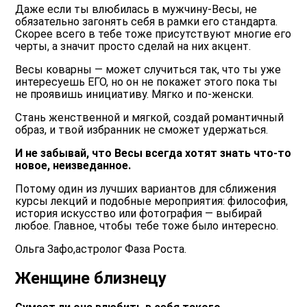
Даже если ты влюбилась в мужчину-Весы, не
обязательно загонять себя в рамки его стандарта.
Скорее всего в тебе тоже присутствуют многие его
черты, а значит просто сделай на них акцент.
Весы коварны — может случиться так, что ты уже
интересуешь ЕГО, но он не покажет этого пока ты
не проявишь инициативу. Мягко и по-женски.
Стань женственной и мягкой, создай романтичный
образ, и твой избранник не сможет удержаться.
И не забывай, что Весы всегда хотят знать что-то
новое, неизведанное.
Потому один из лучших вариантов для сближения
курсы лекций и подобные мероприятия: философия,
история искусство или фотография — выбирай
любое. Главное, чтобы тебе тоже было интересно.
Ольга Зафо,астролог Фаза Роста.
Женщине близнецу