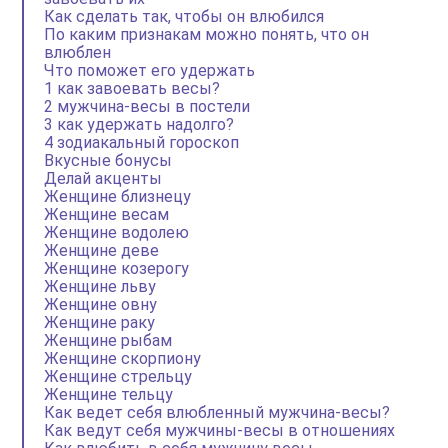
Как сделать так, чтобы он влюбился
По каким признакам можно понять, что он
влюблен
Что поможет его удержать
1 как завоевать весы?
2 мужчина-весы в постели
3 как удержать надолго?
4 зодиакальный гороскоп
Вкусные бонусы
Делай акценты
Женщине близнецу
Женщине весам
Женщине водолею
Женщине деве
Женщине козерогу
Женщине льву
Женщине овну
Женщине раку
Женщине рыбам
Женщине скорпиону
Женщине стрельцу
Женщине тельцу
Как ведет себя влюбленный мужчина-весы?
Как ведут себя мужчины-весы в отношениях