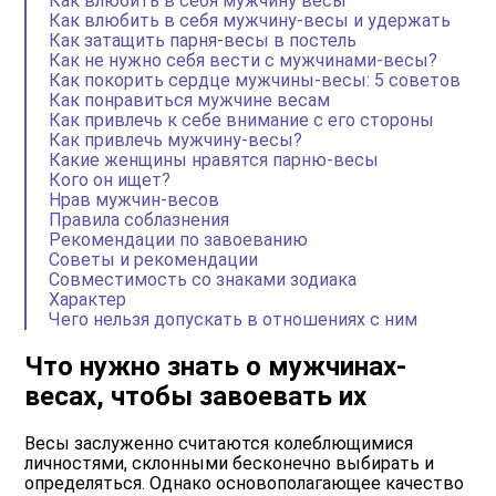
Как влюбить в себя мужчину весы
Как влюбить в себя мужчину-весы и удержать
Как затащить парня-весы в постель
Как не нужно себя вести с мужчинами-весы?
Как покорить сердце мужчины-весы: 5 советов
Как понравиться мужчине весам
Как привлечь к себе внимание с его стороны
Как привлечь мужчину-весы?
Какие женщины нравятся парню-весы
Кого он ищет?
Нрав мужчин-весов
Правила соблазнения
Рекомендации по завоеванию
Советы и рекомендации
Совместимость со знаками зодиака
Характер
Чего нельзя допускать в отношениях с ним
Что нужно знать о мужчинах-
весах, чтобы завоевать их
Весы заслуженно считаются колеблющимися
личностями, склонными бесконечно выбирать и
определяться. Однако основополагающее качество