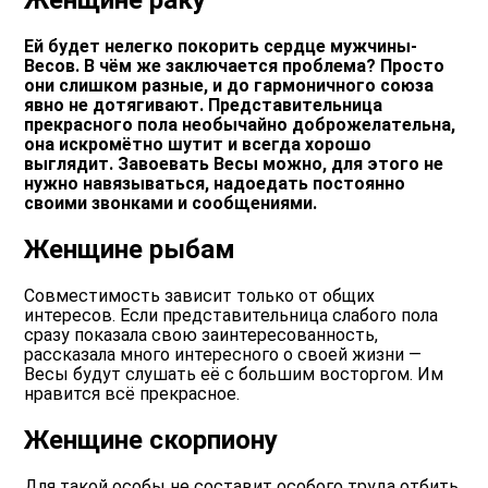
Женщине раку
Ей будет нелегко покорить сердце мужчины-
Весов. В чём же заключается проблема? Просто
они слишком разные, и до гармоничного союза
явно не дотягивают. Представительница
прекрасного пола необычайно доброжелательна,
она искромётно шутит и всегда хорошо
выглядит. Завоевать Весы можно, для этого не
нужно навязываться, надоедать постоянно
своими звонками и сообщениями.
Женщине рыбам
Совместимость зависит только от общих
интересов. Если представительница слабого пола
сразу показала свою заинтересованность,
рассказала много интересного о своей жизни —
Весы будут слушать её с большим восторгом. Им
нравится всё прекрасное.
Женщине скорпиону
Для такой особы не составит особого труда отбить