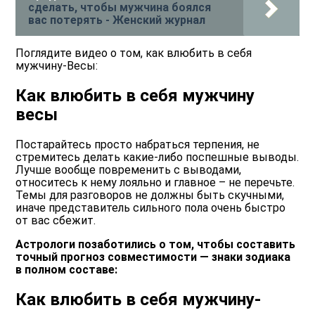
сделать, чтобы мужчина боялся
вас потерять - Женский журнал
Поглядите видео о том, как влюбить в себя
мужчину-Весы:
Как влюбить в себя мужчину
весы
Постарайтесь просто набраться терпения, не
стремитесь делать какие-либо поспешные выводы.
Лучше вообще повременить с выводами,
относитесь к нему лояльно и главное – не перечьте.
Темы для разговоров не должны быть скучными,
иначе представитель сильного пола очень быстро
от вас сбежит.
Астрологи позаботились о том, чтобы составить
точный прогноз совместимости — знаки зодиака
в полном составе:
Как влюбить в себя мужчину-