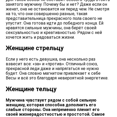
занятого мужчину. Почему бы и нет? Даже если он
женат, она не остановится ни перед чем. Не смотря
на то, что они совершенно разные, такая
представительница прекрасного пола своего не
упустит. Она готова идти до победного конца. Ей
нравятся сильные мужчины, она берёт своей
сексуальностью и креативностью. Рядом с ней
хочется жить и радоваться жизни.
Женщине стрельцу
Если у него есть девушка, она несколько раз
взвесит все: «за» и «против». Отличный союз,
прекрасной леди даже и напрягаться не нужно
будет. Она словно магнитом привлекает к себе
Весы и всё это благодаря невероятной энергетике.
Женщине тельцу
Мужчина чувствует рядом с собой сильную
женщину, которая способна дополнить его
слабые стороны. Она непременно пленит его
своей жизнерадостностью и простотой. Самое