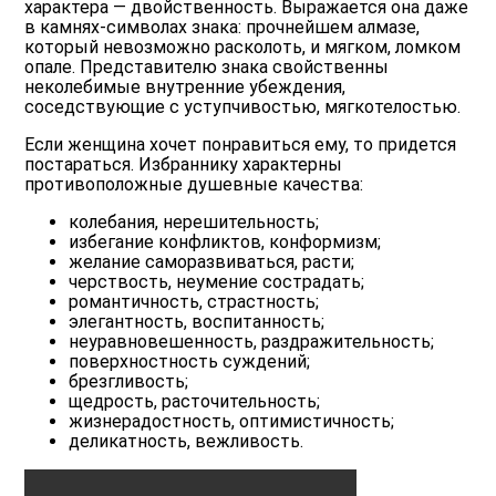
характера — двойственность. Выражается она даже
в камнях-символах знака: прочнейшем алмазе,
который невозможно расколоть, и мягком, ломком
опале. Представителю знака свойственны
неколебимые внутренние убеждения,
соседствующие с уступчивостью, мягкотелостью.
Если женщина хочет понравиться ему, то придется
постараться. Избраннику характерны
противоположные душевные качества:
колебания, нерешительность;
избегание конфликтов, конформизм;
желание саморазвиваться, расти;
черствость, неумение сострадать;
романтичность, страстность;
элегантность, воспитанность;
неуравновешенность, раздражительность;
поверхностность суждений;
брезгливость;
щедрость, расточительность;
жизнерадостность, оптимистичность;
деликатность, вежливость.