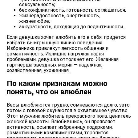
сексуальность;
бесконфликтность, готовность соглашаться;
жизнерадостность, энергичность,
жизнелюбие;
аккуратность, доходящая до педантичности.
Если девушка хочет влюбить его в себя, придется
избрать выигрышную линию поведения.
Избранника привлекут легкость общения и
романтичность. Излишне нагружая парня
проблемами, девушка оттолкнет его. Желанная
партнерша звездных мерил — надежная,
хозяйственная, ухоженная.
По каким признакам можно
понять, что он влюблен
Весы влюбляются трудно, сомневаются долго, зато
потом с головой окунаются в охватившее чувство.
Этот мужчина любитель прекрасного пола, ценитель
женской красоты. Влюбившись, он проявляет
активность, осыпает избранницу подарками,
романтичными комплиментами, торопится