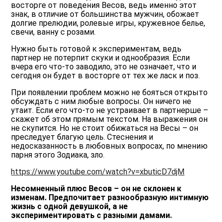
восторге от поведения Весов, ведь именно этот
знак, в отличие от большинства мужчин, обожает
долгие прелюдии, ролевые игры, кружевное белье,
свечи, ванну с розами.
Нужно быть готовой к экспериментам, ведь
партнер не потерпит скуки и однообразия. Если
вчера его что-то заводило, это не означает, что и
сегодня он будет в восторге от тех же ласк и поз.
При появлении проблем можно не бояться открыто
обсуждать с ним любые вопросы. Он ничего не
утаит. Если его что-то не устраивает в партнерше –
скажет об этом прямым текстом. На выражения он
не скупится. Но не стоит обижаться на Весы – он
преследует благую цель. Стеснения и
недосказанность в любовных вопросах, по мнению
парня этого Зодиака, зло.
https://www.youtube.com/watch?v=xbuticD7djM
Несомненный плюс Весов – он не склонен к
изменам. Предпочитает разнообразную интимную
жизнь с одной девушкой, а не
экспериментировать с разными дамами.