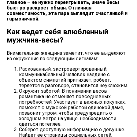
главное – не нужно переигрывать, иначе Весы
быстро раскроет обман. Отличная
совместимость, эта пара выглядит счастливой и
гармоничной.
Как ведет себя влюбленный
мужчина-весы?
Внимательная женщина заметит, что ее выделяют
из окружения по следующим сигналам:
Раскованный, экстровертированный,
коммуникабельный человек
наедине с
объектом симпатий притихает, робеет,
теряется в разговоре, становится неуклюжим.
Окружит заботой.
В понимании весов
романтика не отменяет повседневных
потребностей. Участвует в важных покупках,
поможет с мужской работой одинокой даме,
позвонит утром, чтобы предупредить о
холодном ветре на улице, необходимости
одеться потеплее.
Соберет доступную информацию о девушке.
Найдет ее страницы социальных сетей,