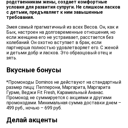
родственникам жены, создает комфортные
условия для развития супруги. Не слишком ласков
с детьми, предъявляет к ним завышенные
требования.
Змея самый прагматичный из всех Весов. Он, как и
Бык, настроен на долговременные отношения, но
если женщина его не устраивает, расстается без
колебаний. Он охотно вступает в брак, если
партнерша полностью удовлетворяет его. С женой
и детьми добр и ласков. Это образцовый отец и
зять.
Вкусные бонусы
*Промокоды Dominos не действуют на стандартный
размер пицц: Пепперони, Маргарита, Маргарита
Гурме, Веджи Fit Fresh, Карамельный Ананас.
Промокод не суммируется с акциями и другими
промокодами. Минимальная сумма доставки днем –
499 руб., ночью – 699 руб.
Делай акценты