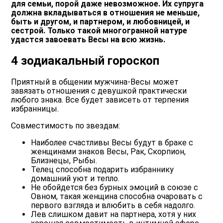
для семьи, порой даже невозможное. Их супруга
должна вкладываться в отношения не меньше,
быть и другом, и партнером, и любовницей, и
сестрой. Только такой многогранной натуре
удастся завоевать Весы на всю жизнь.
4 зодиакальный гороскоп
Приятный в общении мужчина-Весы может
завязать отношения с девушкой практически
любого знака. Все будет зависеть от терпения
избранницы.
Совместимость по звездам:
Наиболее счастливы Весы будут в браке с
женщинами знаков Весы, Рак, Скорпион,
Близнецы, Рыбы.
Телец способна подарить избраннику
домашний уют и тепло.
Не обойдется без бурных эмоций в союзе с
Овном, такая женщина способна очаровать с
первого взгляда и влюбить в себя надолго.
Лев слишком давит на партнера, хотя у них