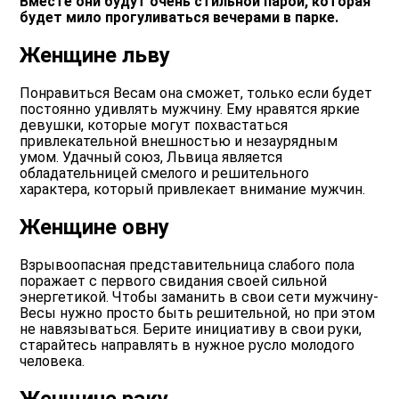
Вместе они будут очень стильной парой, которая
будет мило прогуливаться вечерами в парке.
Женщине льву
Понравиться Весам она сможет, только если будет
постоянно удивлять мужчину. Ему нравятся яркие
девушки, которые могут похвастаться
привлекательной внешностью и незаурядным
умом. Удачный союз, Львица является
обладательницей смелого и решительного
характера, который привлекает внимание мужчин.
Женщине овну
Взрывоопасная представительница слабого пола
поражает с первого свидания своей сильной
энергетикой. Чтобы заманить в свои сети мужчину-
Весы нужно просто быть решительной, но при этом
не навязываться. Берите инициативу в свои руки,
старайтесь направлять в нужное русло молодого
человека.