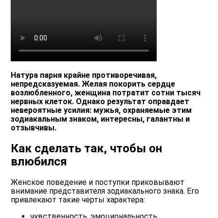
Натура парня крайне противоречивая,
непредсказуемая. Желая покорить сердце
возлюбленного, женщина потратит сотни тысяч
нервных клеток. Однако результат оправдает
невероятные усилия: мужья, охраняемые этим
зодиакальным знаком, интересны, галантны и
отзывчивы.
Как сделать так, чтобы он
влюбился
Женское поведение и поступки приковывают
внимание представителя зодиакального знака. Его
привлекают такие черты характера:
чувственность, эмоциональность,