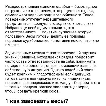
Распространенная женская ошибка — безоглядное
погружение в отношения, стопроцентная отдача,
самопожертвование ради возлюбленного. Такое
поведение отпугнет нерешительного
представителя воздушного зодиакального знака.
Избраннице необходимо помнить, что
ответственность — понятие, пугающее вторую
половинку. Весы готовы делить ее пополам,
перенося судьбоносные испытания исключительно
вместе.
Зодиакальные мерила — противоречивый спутник
жизни. Женщине, находящейся рядом, предстоит
часто брать ответственность на себя, принимать
поворотные решения, опираясь исключительно на
собственную интуицию. Однако подобный союз
будет крепким и плодотворным, если девушка
готова взять невидимую ниточку инициативы,
незаметно распоряжаясь и командуя. Очаровать его
— только полдела, важнее завоевать доверие,
чтобы создать крепкий союз.
1 как завоевать весы?