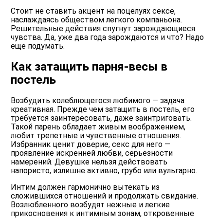
Стоит не ставить акцент на поцелуях сексе,
наслаждаясь обществом легкого компаньона.
Решительные действия спугнут зарождающиеся
чувства. Да, уже два года зарождаются и что? Надо
еще подумать.
Как затащить парня-весы в
постель
Возбудить колеблющегося любимого — задача
креативная. Прежде чем затащить в постель, его
требуется заинтересовать, даже заинтриговать.
Такой парень обладает живым воображением,
любит трепетные и чувственные отношения.
Избранник ценит доверие, секс для него —
проявление искренней любви, серьезности
намерений. Девушке нельзя действовать
напористо, излишне активно, грубо или вульгарно.
Интим должен гармонично вытекать из
сложившихся отношений и продолжать свидание.
Возлюбленного возбудят нежные и легкие
прикосновения к интимным зонам, откровенные