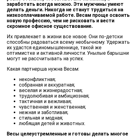
заработать всегда можно. Эти мужчины умеют
делать деньги. Никогда не станут трудиться на
низкооплачиваемой работе. Весам проще освоить
новую профессию, чем не рисковать и вести
скромное офисное существование.
Их привлекает в жизни все новое. Они по-детски
способны радоваться всему необычному. Удержать
их удастся единомышленнице, такой же
оптимистке и активной личности. Унылые барышни
могут не рассчитывать на успех.
Какая партнерша нужна Весам:
неконфликтная;
собранная и аккуратная;
веселая и жизнерадостная;
трудолюбивая и амбициозная;
тактичная и вежливая;
чувственная и женственная;
нежная и заботливая;
стильная и модная;
любящая детей и животных.
Весы целеустремленные и готовы делать многое