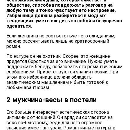
обществе, способна поддержать разговор на
любую тему и тонко чувствует его настроение.
Избранница должна разбираться в модных
тенденциях, уметь следить за собой и безупречно
одеваться.
Если женщина не соответствует его ожиданиям,
можно рассчитывать лишь на краткосрочный
роман.
По натуре он не охотник. Скорее, это женщине
придется бороться за его внимание. Нужно уметь
поддержать беседу, побаловать его романтическим
сообщением. Приветствуются знания поэзии. При
этом его избранница должна обладать
аналитическим мышлением и быть готовой к
любым авантюрам.
2 мужчина-весы в постели
Его больше интересует эстетическая сторона
интимных отношений. Он вряд ли согласится на
секс по-быстрому, ведь для него огромное
значение имеет антураж. Романтичные натуры в