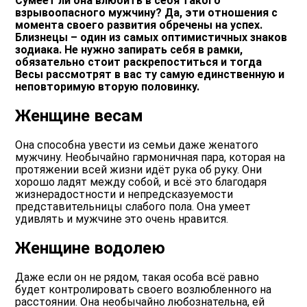
Сумеет ли она влюбить в себя такого
взрывоопасного мужчину? Да, эти отношения с
момента своего развития обречены на успех.
Близнецы – один из самых оптимистичных знаков
зодиака. Не нужно запирать себя в рамки,
обязательно стоит раскрепоститься и тогда
Весы рассмотрят в вас ту самую единственную и
неповторимую вторую половинку.
Женщине весам
Она способна увести из семьи даже женатого
мужчину. Необычайно гармоничная пара, которая на
протяжении всей жизни идёт рука об руку. Они
хорошо ладят между собой, и всё это благодаря
жизнерадостности и непредсказуемости
представительницы слабого пола. Она умеет
удивлять и мужчине это очень нравится.
Женщине водолею
Даже если он не рядом, такая особа всё равно
будет контролировать своего возлюбленного на
расстоянии. Она необычайно любознательна, ей