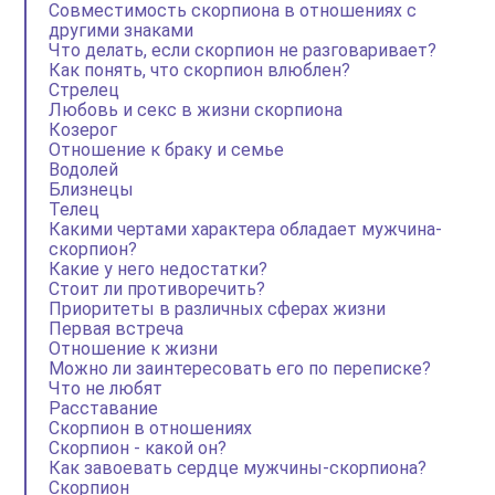
Совместимость скорпиона в отношениях с
другими знаками
Что делать, если скорпион не разговаривает?
Как понять, что скорпион влюблен?
Стрелец
Любовь и секс в жизни скорпиона
Козерог
Отношение к браку и семье
Водолей
Близнецы
Телец
Какими чертами характера обладает мужчина-
скорпион?
Какие у него недостатки?
Стоит ли противоречить?
Приоритеты в различных сферах жизни
Первая встреча
Отношение к жизни
Можно ли заинтересовать его по переписке?
Что не любят
Расставание
Скорпион в отношениях
Скорпион - какой он?
Как завоевать сердце мужчины-скорпиона?
Скорпион