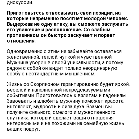
дискуссии.
Приготовьтесь отвоевывать свои позиции, на
которые непременно посягнет молодой человек.
Выдержав не одну атаку, вы сможете заслужить
его уважение и расположение. Со слабым
противником он быстро заскучает и порвет
отношения.
Одновременно с этим не забывайте оставаться
женственной, теплой, чуткой и чувственной.
Мужчина уверен в своей уникальности, а потому
рядом с собой он видит только неординарную
особу с нестандартным мышлением.
Жизнь со Скорпионом гарантированно будет яркой,
веселой и наполненной непредсказуемыми
событиями. Приготовьтесь к взлетам и падениям.
Завоевать и влюбить мужчину поможет красота,
интеллект, мудрость и сила духа. Взамен вы
получите сильного, смелого и мужественного
спутника, который сделает ваши отношения
интересными и не похожими на семейную жизнь
ваших подруг.