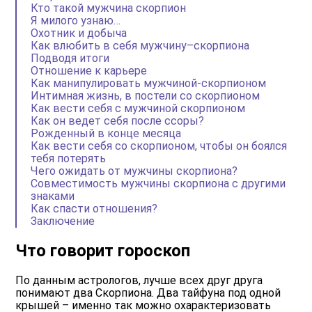
Кто такой мужчина скорпион
Я милого узнаю…
Охотник и добыча
Как влюбить в себя мужчину–скорпиона
Подводя итоги
Отношение к карьере
Как манипулировать мужчиной-скорпионом
Интимная жизнь, в постели со скорпионом
Как вести себя с мужчиной скорпионом
Как он ведет себя после ссоры?
Рожденный в конце месяца
Как вести себя со скорпионом, чтобы он боялся
тебя потерять
Чего ожидать от мужчины скорпиона?
Совместимость мужчины скорпиона с другими
знаками
Как спасти отношения?
Заключение
Что говорит гороскоп
По данным астрологов, лучше всех друг друга
понимают два Скорпиона. Два тайфуна под одной
крышей – именно так можно охарактеризовать