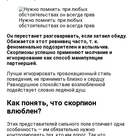
Нужно помнить: при любых
обстоятельствах он всегда прав
Он перестанет разговаривать, если затаил обиду.
Обижается этот ревнивец часто, т. к.
феноменально подозрителен и вспыльчив.
Скорпионы успешно применяют молчание и
игнорирование как способ манипуляции
партнершей.
Лучше игнорировать провокационный стиль
поведения, не принимать близко к сердцу.
Равнодушное спокойствие возлюбленной
подействует словно ледяной душ.
Как понять, что скорпион
влюблен?
Этих представителей сильного пола отличает одна
особенность — им обязательно нужно
контролировать тех, кто им дорог. Так что,