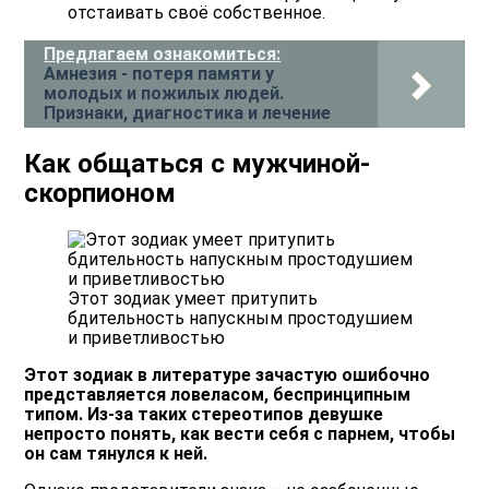
отстаивать своё собственное.
Предлагаем ознакомиться:
Амнезия - потеря памяти у
молодых и пожилых людей.
Признаки, диагностика и лечение
Как общаться с мужчиной-
скорпионом
Этот зодиак умеет притупить
бдительность напускным простодушием
и приветливостью
Этот зодиак в литературе зачастую ошибочно
представляется ловеласом, беспринципным
типом. Из-за таких стереотипов девушке
непросто понять, как вести себя с парнем, чтобы
он сам тянулся к ней.