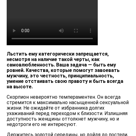
Льстить ему категорически запрещается,
несмотря на наличие такой черты, как
самовлюбленность. Ваша задача — быть ему
ровней. Качества, которые помогут завоевать
мужчину, это честность, принципиальность,
умение отстаивать свою правоту и быть всегда
на высоте.
Скорпион невероятно темпераментен. Он всегда
стремится к максимально насыщенной сексуальной
жизни. Не ожидайте от избранника долгих
ухаживаний перед переходом к близости. Излишняя
доступность женщины оттолкнет мужчину, но и
недотроги его не интересуют.
Держитесь золотой середины, но дойдя до постели,