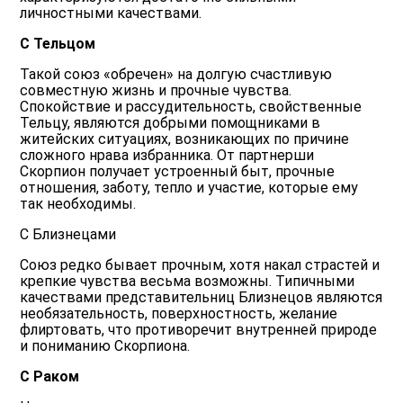
личностными качествами.
С Тельцом
Такой союз «обречен» на долгую счастливую
совместную жизнь и прочные чувства.
Спокойствие и рассудительность, свойственные
Тельцу, являются добрыми помощниками в
житейских ситуациях, возникающих по причине
сложного нрава избранника. От партнерши
Скорпион получает устроенный быт, прочные
отношения, заботу, тепло и участие, которые ему
так необходимы.
С Близнецами
Союз редко бывает прочным, хотя накал страстей и
крепкие чувства весьма возможны. Типичными
качествами представительниц Близнецов являются
необязательность, поверхностность, желание
флиртовать, что противоречит внутренней природе
и пониманию Скорпиона.
С Раком