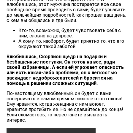
влюбившись, этот мужчина постарается все свое
свободное время проводить с вами, будет узнавать
до мельчайших подробностей, как прошел ваш день,
с кем вы общались и где были.
Кто-то, возможно, будет чувствовать себя с
ним, словно на допросе.
А кому-то, наоборот, будет приятно то, что его
окружают такой заботой.
Влюбившись, Скорпион щедр на подарки и
безбашенные поступки. Он готов на все, ради
своей избранницы. А если ей угрожает опасность
или есть какая-либо проблема, он с легкостью
раскидает недоброжелателей и бросится на
помощь в решении сложных ситуаций.
По-настоящему влюбленный, он будет с вами
соперничать в самом прямом смысле этого слова!
Ему нравится, когда женщина с ним воюет,
нравится прогибать ее. Но не сдавайтесь до конца!
Если сломаетесь, то перестанете вызывать
интерес.