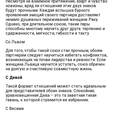
Несмотря на взаимное притяжение, азарт и чувство
новизны, вряд ли отношения этих двух знаков
будут прочными. Каждая вспышка бурного
проявления эмоций своего партнера доставляет
немало душевных переживаний женщине Раку.
Однако, при длительном союзе, такие пары
способны многому научить друг друга: терпению и
сдержанности, мягкости, гибкости и такту.
Со Львом
Для того, чтобы такой союз стал прочным, обоим
партнерам следует научиться избегать конфликтов,
возникающих на почве лидерства и ревности. Если
женщина Львица научится уступать, союз обречен
на долгую и счастливую совместную жизнь.
С Девой
Такой формат отношений может стать идеальным
для представителей обоих знаков. Спокойная,
уравновешенная Дева – это та заветная тихая
гавань, к которой стремится ее избранник.
С Весами