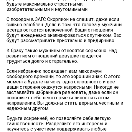
будьте максимально страстными,
изобретательными и неутомимыми.
С походом в ЗАГС Скорпион не спешит, даже если
сильно влюблен. Дело в том, что голова у мужчины
всегда остается включенной. Ваши отношения
будут ежедневно анализироваться спутником. Вас
будут рассматривать пристально и придирчиво.
К браку такие мужчины относятся серьезно.
Над
развитием отношений девушке придется
трудиться долго и старательно.
Если избранник посвящает вам максимум
свободного времени, то это хороший знак. С этого
момента будьте на чеку: одна оплошность и все
ваши старания окажутся напрасными. Никогда не
заставляйте избранника ревновать, даже если он
позволяет себе некоторые вольности в этом
направлении. Вы должны стать верным, честным и
надежным другом.
Будьте искренней, но позволяйте себе легкую
таинственность. Разделяйте его интересы и
научитесь с участием поддерживать любые