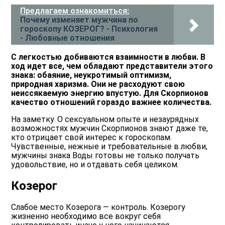
Предлагаем ознакомиться:
Почему изменяет мужчина по
гороскопу КОЗЕРОГ? - Психология
- Любовные отношения
С легкостью добиваются взаимности в любви. В
ход идет все, чем обладают представители этого
знака: обаяние, неукротимый оптимизм,
природная харизма. Они не расходуют свою
неиссякаемую энергию впустую. Для Скорпионов
качество отношений гораздо важнее количества.
На заметку. О сексуальном опыте и незаурядных
возможностях мужчин Скорпионов знают даже те,
кто отрицает свой интерес к гороскопам.
Чувственные, нежные и требовательные в любви,
мужчины знака Воды готовы не только получать
удовольствие, но и отдавать себя целиком.
Козерог
Слабое место Козерога — контроль. Козерогу
жизненно необходимо все вокруг себя