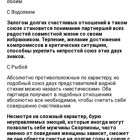
обоим.
С Водолеем
Залогом долгих счастливых отношений в таком
союзе становится понимание партнершей всех
радостей совместной жизни со своим
избранником. Терпение, желание достижения
компромиссов в критических ситуациях,
способны укрепить непростой союз этих двух
знаков.
С Рыбой
Абсолютно противоположные по характеру, но
подобный союз двух представителей водной
стихии можно назвать «мистическим». Оба
партнера получают в подобных отношениях
абсолютно все необходимое, чтобы считать себя
совершенно счастливыми.
Несмотря на сложный характер, бурю
неуправляемых эмоций, которые иногда могут
позволить себе мужчины Скорпионы, часто
именно от поведения женщины зависит, сможет
ли она обрести счастье на долгие годы в союзе с