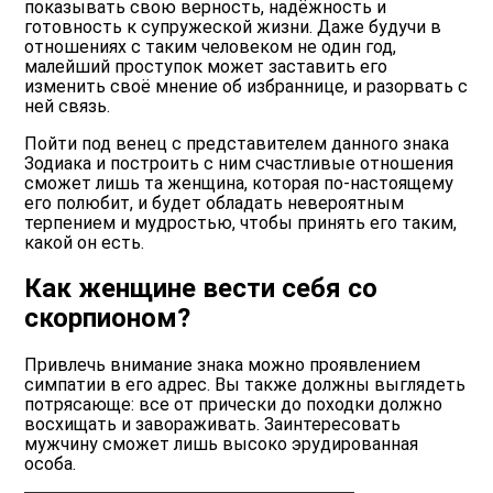
показывать свою верность, надёжность и
готовность к супружеской жизни. Даже будучи в
отношениях с таким человеком не один год,
малейший проступок может заставить его
изменить своё мнение об избраннице, и разорвать с
ней связь.
Пойти под венец с представителем данного знака
Зодиака и построить с ним счастливые отношения
сможет лишь та женщина, которая по-настоящему
его полюбит, и будет обладать невероятным
терпением и мудростью, чтобы принять его таким,
какой он есть.
Как женщине вести себя со
скорпионом?
Привлечь внимание знака можно проявлением
симпатии в его адрес. Вы также должны выглядеть
потрясающе: все от прически до походки должно
восхищать и завораживать. Заинтересовать
мужчину сможет лишь высоко эрудированная
особа.