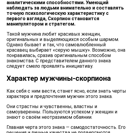
аналитическими способностями. Умеющий
наблюдать за людьми внимательно и составлять
точную психологическую характеристику с
первого взгляда, Скорпион становится
манипулятором и стратегом.
Такой мужчина любит красивых женщин,
оригинальных и выделяющихся особым шармом.
Однако бывает и так, что самовлюбленный
красавец выбирает «серую мышку». Возможно, она
понравилась, сразив оригинальным способом
знакомства. С представителем данного знака
следует смело проявлять инициативу.
Характер мужчины-скорпиона
Как себя с ним вести, станет ясно, если знать черты
характера и предпочтения мужчин этого знака.
Они страстны и чувственны, властны и
самоуверенны. Пользуются успехом у женщин и
знают о своём неотразимом обаянии.
Главная черта этого знака — самодостаточность. Его
решения и личные качества не подвергаются