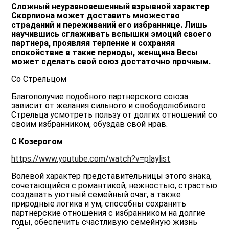
Сложный неуравновешенный взрывной характер
Скорпиона может доставить множество
страданий и переживаний его избраннице. Лишь
научившись сглаживать вспышки эмоций своего
партнера, проявляя терпение и сохраняя
спокойствие в такие периоды, женщина Весы
может сделать свой союз достаточно прочным.
Со Стрельцом
Благополучие подобного партнерского союза
зависит от желания сильного и свободолюбивого
Стрельца усмотреть пользу от долгих отношений со
своим избранником, обуздав свой нрав.
С Козерогом
https://www.youtube.com/watch?v=playlist
Волевой характер представительницы этого знака,
сочетающийся с романтикой, нежностью, страстью
создавать уютный семейный очаг, а также
природные логика и ум, способны сохранить
партнерские отношения с избранником на долгие
годы, обеспечить счастливую семейную жизнь