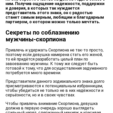
ним. Получив ощущение надежности, поддержки
и доверия, в которых так нуждается
представитель этого знака, он с радостью
станет самым верным, любящим и благодарным
партнером, о котором можно только мечтать.
Секреты по соблазнению
мужчины-скорпиона
Привлечь и удержать Скорпиона не так-то просто,
поэтому если девушка намерена стать его женой,
то ей придётся разработать целый план по
завоеванию мужчины. К тому же следует быть
готовой к тому, что для осуществления задуманного
потребуется много времени.
Представители данного зодиакального знака долго
присматриваются к потенциальным избранницам,
чтобы убедиться не только не в них надёжности и
серьёзности, но и в своих чувствах.
Чтобы привлечь внимание Скорпиона, девушка
должна в первую очередь хорошо выглядеть:
стильный наряд, сдержанный макияж и красивая