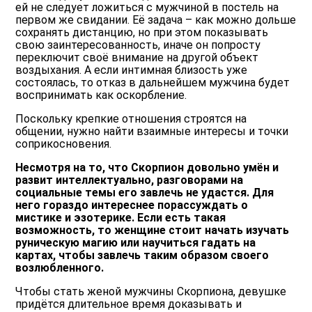
ей не следует ложиться с мужчиной в постель на
первом же свидании. Её задача – как можно дольше
сохранять дистанцию, но при этом показывать
свою заинтересованность, иначе он попросту
переключит своё внимание на другой объект
воздыхания. А если интимная близость уже
состоялась, то отказ в дальнейшем мужчина будет
воспринимать как оскорбление.
Поскольку крепкие отношения строятся на
общении, нужно найти взаимные интересы и точки
соприкосновения.
Несмотря на то, что Скорпион довольно умён и
развит интеллектуально, разговорами на
социальные темы его завлечь не удастся. Для
него гораздо интереснее порассуждать о
мистике и эзотерике. Если есть такая
возможность, то женщине стоит начать изучать
руническую магию или научиться гадать на
картах, чтобы завлечь таким образом своего
возлюбленного.
Чтобы стать женой мужчины Скорпиона, девушке
придётся длительное время доказывать и