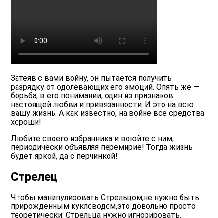
Затеяв с вами войну, он пытается получить
разрядку от одолевающих его эмоций. Опять же —
борьба, в его понимании, один из признаков
настоящей любви и привязанности. И это на всю
вашу жизнь. А как известно, на войне все средства
хороши!
Любите своего избранника и воюйте с ним,
периодически объявляя перемирие! Тогда жизнь
будет яркой, да с перчинкой!
Стрелец
Чтобы манипулировать Стрельцом,не нужно быть
прирожденным кукловодом,это довольно просто
теоретически: Стрельца нужно игнорировать.