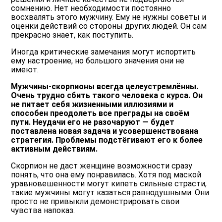
сомнению. Нет необходимости постоянно
восхвалять этого мужчину. Ему не нужны советы и
оценки действий со стороны других людей. Он сам
прекрасно знает, как поступить.
Иногда критические замечания могут испортить
ему настроение, но большого значения они не
имеют.
Мужчины-скорпионы всегда целеустремлённы.
Очень трудно сбить такого человека с курса. Он
не питает себя жизненными иллюзиями и
способен преодолеть все преграды на своём
пути. Неудачи его не разочаруют — будет
поставлена новая задача и усовершенствована
стратегия. Проблемы подстёгивают его к более
активным действиям.
Скорпион не даст женщине возможности сразу
понять, что она ему понравилась. Хотя под маской
уравновешенности могут кипеть сильные страсти,
такие мужчины могут казаться равнодушными. Они
просто не привыкли демонстрировать свои
чувства напоказ.