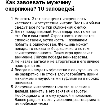
Как завоевать мужчину
скорпиона? 10 заповедей.
Не лгать.
Этот знак ценит искренность,
честность и отсутствие интриг. Лесть и обман
сведут все попытки сближения к нулю.
Быть неординарной.
Нестандартность манит
его. Он и сам такой. Страстность сменяется
спокойствием, активность — желанием
побыть в одиночестве. Женщина может
ненадолго показать безразличие, а потом
заинтересованность. Такая игра привлечёт
внимание. Лёгкие победы неинтересны.
Не навязываться
и не вторгаться в его личное
пространство.
Всегда выглядеть эффектно и сексуально, но
не развратно.
Не стоит злоупотреблять ярким
макияжем и неудобными туфлями на высоких
шпильках.
Искренне интересоваться его мыслями и
делами, вникать в его занятия и заботы.
Необходимо стать ему нужной и полезной.
Важно разделять его увлечения, разговаривать
на любимые темы.