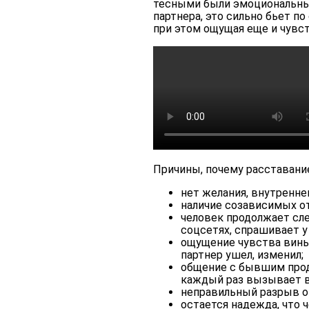
тесными были эмоциональные
партнера, это сильно бьет п
при этом ощущая еще и чувст
Причины, почему расставани
нет желания, внутренне
наличие созависимых о
человек продолжает сл
соцсетях, спрашивает у
ощущение чувства вины 
партнер ушел, изменил;
общение с бывшим продо
каждый раз вызывает в
неправильный разрыв о
остается надежда, что 