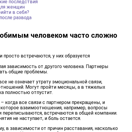
ские последствия
для женщин
рийти в себя?
после развода
любимым человеком часто сложно
 просто встречаются, у них образуется
елая зависимость от другого человека. Партнеры
ать общие проблемы.
все не означает утрату эмоциональной связи,
отношений. Могут пройти месяцы, а в тяжелых
ека полностью отпустит.
– когда все связи с партнером прекращены, и
екоторое взаимоотношения, например, вопросы
и переписываются, встречаются в общей компании.
ятия не наступает, и боль остается.
у, в зависимости от причин расставания, насколько