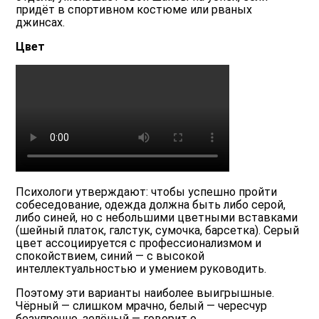
придёт в спортивном костюме или рваных
джинсах.
Цвет
Психологи утверждают: чтобы успешно пройти
собеседование, одежда должна быть либо серой,
либо синей, но с небольшими цветными вставками
(шейный платок, галстук, сумочка, барсетка). Серый
цвет ассоциируется с профессионализмом и
спокойствием, синий — с высокой
интеллектуальностью и умением руководить.
Поэтому эти варианты наиболее выигрышные.
Чёрный — слишком мрачно, белый — чересчур
безупречно, зелёный — говорит о