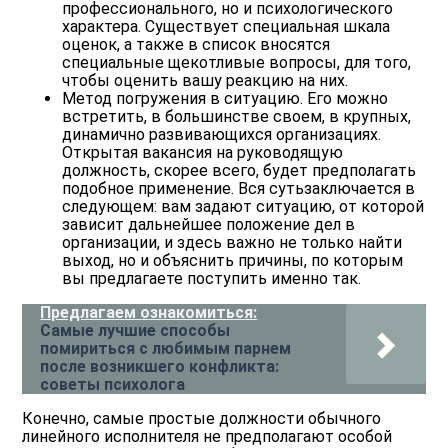
профессионального, но и психологического
характера. Существует специальная
шкала
оценок
, а также в список вносятся
специальные щекотливые вопросы, для того,
чтобы оценить вашу реакцию на них.
Метод погружения в ситуацию
. Его можно
встретить, в большинстве своем, в крупных,
динамично развивающихся организациях.
Открытая вакансия на руководящую
должность, скорее всего, будет предполагать
подобное применение. Вся
суть
заключается в
следующем: вам задают ситуацию, от которой
зависит дальнейшее положение дел в
организации, и здесь важно не только найти
выход, но и объяснить причины, по которым
вы предлагаете поступить именно так.
Предлагаем ознакомиться:
Самые лучшие способы
помириться с любимым парнем
после возникшего конфликта:
советы психолога
Конечно, самые простые должности обычного
линейного исполнителя не предполагают особой