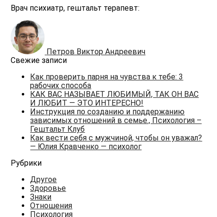
Врач психиатр, гештальт терапевт:
Петров Виктор Андреевич
Свежие записи
Как проверить парня на чувства к тебе: 3
рабочих способа
КАК ВАС НАЗЫВАЕТ ЛЮБИМЫЙ, ТАК ОН ВАС
И ЛЮБИТ — ЭТО ИНТЕРЕСНО!
Инструкция по созданию и поддержанию
зависимых отношений в семье., Психология –
Гештальт Клуб
Как вести себя с мужчиной, чтобы он уважал?
— Юлия Кравченко — психолог
Рубрики
Другое
Здоровье
Знаки
Отношения
Психология