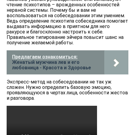
чтение психотипов – врожденных особенностей
нервной системы. Почему бы и вам не
воспользоваться на собеседовании этим умением.
Ведь определение психотипа собеседника помогает
выдавать информацию в приятном для него
ракурсе и благосклонно настроить к себе.
Правильное типирование эйчера повысит шанс на
получение желаемой работы.
Предлагаем ознакомиться:
Женатый мужчина лев и его
любовница - Красота и Здоровье
Экспресс-метод на собеседовании не так уж
сложен. Нужно определить базовую эмоцию,
проявляющуюся в чертах лица, особенности жестов
и разговора.