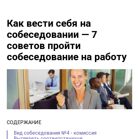
Как вести себя на
собеседовании — 7
советов пройти
собеседование на работу
СОДЕРЖАНИЕ
Вид собеседования №4 - комиссия
Выглядеть соответствующе