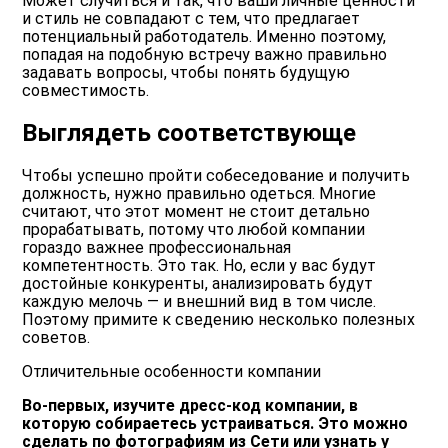
Может случиться и так, что ваши личные ценности
и стиль не совпадают с тем, что предлагает
потенциальный работодатель. Именно поэтому,
попадая на подобную встречу важно правильно
задавать вопросы, чтобы понять будущую
совместимость.
Выглядеть соответствующе
Чтобы успешно пройти собеседование и получить
должность, нужно правильно одеться. Многие
считают, что этот момент не стоит детально
прорабатывать, потому что любой компании
гораздо важнее профессиональная
компетентность. Это так. Но, если у вас будут
достойные конкуренты, анализировать будут
каждую мелочь — и внешний вид в том числе.
Поэтому примите к сведению несколько полезных
советов.
Отличительные особенности компании
Во-первых, изучите дресс-код компании, в
которую собираетесь устраиваться. Это можно
сделать по фотографиям из Сети или узнать у