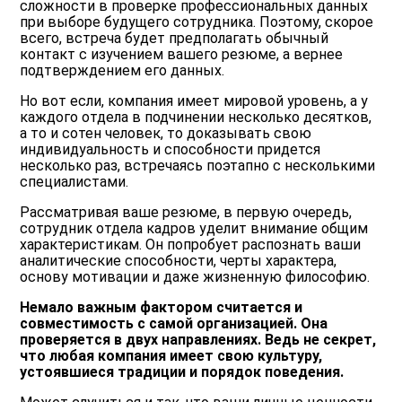
сложности в проверке профессиональных данных
при выборе будущего сотрудника. Поэтому, скорое
всего, встреча будет предполагать обычный
контакт с изучением вашего резюме, а вернее
подтверждением его данных.
Но вот если, компания имеет мировой уровень, а у
каждого отдела в подчинении несколько десятков,
а то и сотен человек, то
доказывать свою
индивидуальность и способности
придется
несколько раз, встречаясь поэтапно с несколькими
специалистами.
Рассматривая ваше резюме, в первую очередь,
сотрудник отдела кадров уделит внимание общим
характеристикам. Он попробует распознать ваши
аналитические способности, черты характера,
основу мотивации и даже жизненную философию.
Немало важным фактором считается и
совместимость с самой организацией. Она
проверяется в двух направлениях. Ведь не секрет,
что любая компания имеет свою культуру,
устоявшиеся традиции и порядок поведения.