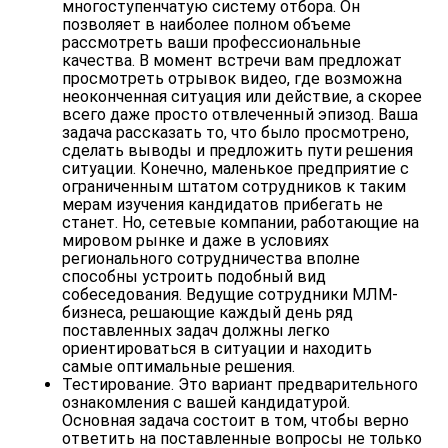
многоступенчатую систему отбора. Он
позволяет в наиболее полном объеме
рассмотреть ваши профессиональные
качества. В момент встречи вам предложат
просмотреть отрывок видео
, где возможна
неоконченная
ситуация
или
действие
, а скорее
всего даже просто отвлеченный эпизод.
Ваша
задача
рассказать то, что было просмотрено,
сделать выводы и предложить пути решения
ситуации. Конечно, маленькое предприятие с
ограниченным штатом сотрудников к таким
мерам изучения кандидатов прибегать не
станет. Но,
сетевые компании
, работающие на
мировом рынке и даже в условиях
регионального сотрудничества вполне
способны устроить подобный вид
собеседования. Ведущие сотрудники
МЛМ-
бизнеса
, решающие каждый день ряд
поставленных задач должны легко
ориентироваться в ситуации и находить
самые оптимальные решения.
Тестирование
. Это вариант предварительного
ознакомления с вашей кандидатурой.
Основная задача состоит в том, чтобы верно
ответить на поставленные вопросы не только