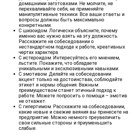
домашними заготовками. Не молчите, не
перехваливайте себя, не применяйте
манипулятивные техники. Все ваши ответы и
вопросы должны быть максимально
конкретными.
С шизоидом.
Логически объясните, почему
именно вас нужно взять на эту должность.
Расскажите на собеседовании о
нестандартном подходе к работе, креативных
чертах характера.
С истероидом. Интересуйтесь его мнением,
льстите. Покажите, что обладаете
уникальными и эксклюзивными навыками.
С эмотивом.
Делайте на собеседовании
акцент только на достоинствах, соблюдайте
этикет и нормы общения. Важным
преимуществом станет этичный подход к
работе. Можете попросить о помощи – эмотив
не откажет.
С гипертимом.
Расскажите на собеседовании,
какие новые и свежие веяния вы принесете на
предприятие. Можно немного преувеличить
свои сильные стороны и приуменьшить
слабые.