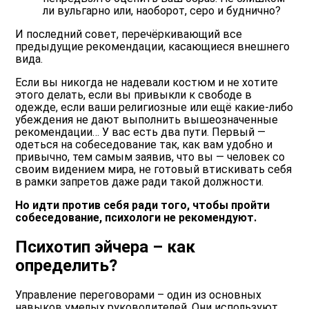
ли вульгарно или, наоборот, серо и буднично?
И последний совет, перечёркивающий все
предыдущие рекомендации, касающиеся внешнего
вида.
Если вы никогда не надевали костюм и не хотите
этого делать, если вы привыкли к свободе в
одежде, если ваши религиозные или ещё какие-либо
убеждения не дают выполнить вышеозначенные
рекомендации… У вас есть два пути. Первый —
одеться на собеседование так, как вам удобно и
привычно, тем самым заявив, что вы — человек со
своим видением мира, не готовый втискивать себя
в рамки запретов даже ради такой должности.
Но идти против себя ради того, чтобы пройти
собеседование, психологи не рекомендуют.
Психотип эйчера – как
определить?
Управление переговорами – один из основных
навыков умелых руководителей. Они используют