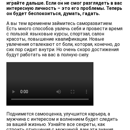
играйте дальше. Если он не смог разглядеть в вас
интересную личность – это его проблемы. Теперь
он будет беспокоиться, думать, гадать.
А вы тем временем займитесь саморазвитием.
Есть много способов увлечь себя и провести время
с пользой: языковые курсы, спортзал, салон
красоты, повышение квалификации. Новые
увлечения отвлекают от боли, которая, конечно, до
сих пор сидит внутри. Но очень скоро достижения
будут работать на вас в полную силу.
Поднимется самооценка, улучшится карьера, а
мужчина с интересом и волнением будет следить
за вашей жизнью. Узнайте все секреты, как
строить отношения с мужчиной, вам эти знания