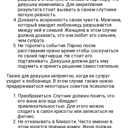
девушка изменилась. Для закрепления
результата стоит вызвать в своем спутнике
легкую ревность.
Доказать искренность своих чувств
. Мужчина,
который заводит любовницу, разрывается
между ней и семьей. Женщина в этом случае
должна доказать, что она любит его сильнее,
чем супруга.
Не торопить события
. Парню после
расставания нужно время чтобы соскучиться
по своей партнерше. Не стоит его
подталкивать. Девушка должна дать ему
подумать и принять решение самостоятельно.
Также для девушки неприятно, когда ее супруг
уходит к любовнице. В этом случае также нужно
придерживаться некоторых советов психологов:
Преобразиться
. Спутник должен понять, что
его жена все еще обладает
привлекательностью. Для этого можно
сходить в салон красоты или записаться на
фитнес.
Не отказывать в близости
. Часто именно в
этом кроется причина измен. Жена должна