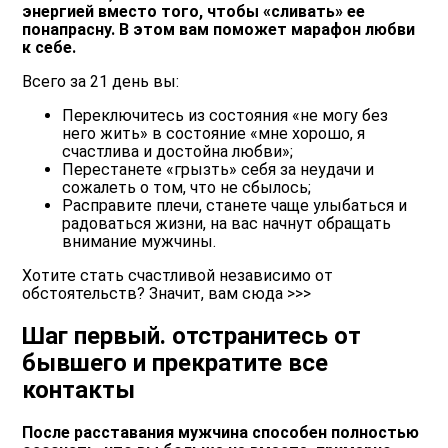
энергией вместо того, чтобы «сливать» ее
понапрасну. В этом вам поможет марафон любви
к себе.
Всего за 21 день вы:
Переключитесь из состояния «не могу без
него жить» в состояние «мне хорошо, я
счастлива и достойна любви»
;
Перестанете «грызть» себя за неудачи и
сожалеть о том, что не сбылось
;
Расправите плечи, станете
чаще
улыбаться и
радоваться жизни, на вас начнут обращать
внимание мужчины.
Хотите стать счастливой независимо от
обстоятельств? Значит, вам сюда >>>
Шаг первый. отстранитесь от
бывшего и прекратите все
контакты
После расставания мужчина способен полностью