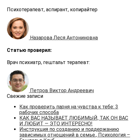
Психотерапевт, аспирант, копирайтер
Назарова Леся Антониновна
Статью проверил:
Врач психиатр, гештальт терапевт:
Петров Виктор Андреевич
Свежие записи
Как проверить парня на чувства к тебе: 3
рабочих способа
КАК ВАС НАЗЫВАЕТ ЛЮБИМЫЙ, ТАК ОН ВАС
И ЛЮБИТ — ЭТО ИНТЕРЕСНО!
Инструкция по созданию и поддержанию
зависимых отношений в семье., Психология –