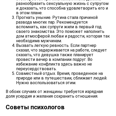
разнообразить сексуальную жизнь с супругом
и доказать, что способна удовлетворить его и
в этом плане.
Прогнать уныние
. Рутина стала причиной
развода многих пар. Рекомендуется
вспомнить, как супруги жили в первый год
своего знакомства. Это поможет наполнить
дом атмосферой любви и радости, которая так
необходима мужчинам.
Вызвать легкую ревность
. Если партнер
сказал, что задерживается на работе, следует
сказать, что девушка также планирует
провести вечер в компании подруг. Во
избежание конфликта здесь важно не
переусердствовать.
Совместный отдых
. Время, проведенное на
природе или в путешествии, сближает людей.
Нужно воспользоваться этим.
В обоих случаях от женщины требуется изрядная
доля усердия и желания сохранить отношения.
Советы психологов