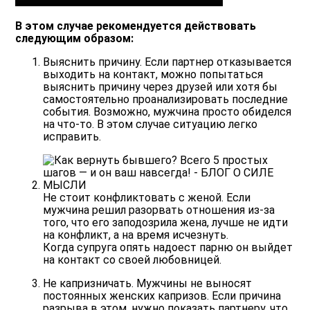
В этом случае рекомендуется действовать
следующим образом:
Выяснить причину
. Если партнер отказывается
выходить на контакт, можно попытаться
выяснить причину через друзей или хотя бы
самостоятельно проанализировать последние
события. Возможно, мужчина просто обиделся
на что-то. В этом случае ситуацию легко
исправить.
Не стоит конфликтовать с женой
. Если
мужчина решил разорвать отношения из-за
того, что его заподозрила жена, лучше не идти
на конфликт, а на время исчезнуть.
Когда супруга опять надоест парню он выйдет
на контакт со своей любовницей.
Не капризничать
. Мужчины не выносят
постоянных женских капризов. Если причина
разрыва в этом, нужно показать партнеру, что