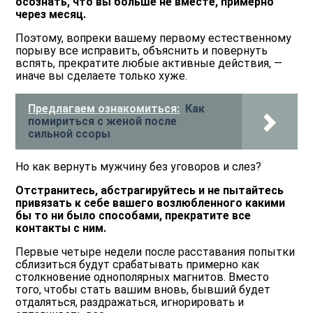
осознать, что вы больше не вместе, примерно
через месяц.
Поэтому, вопреки вашему первому естественному
порыву все исправить, объяснить и повернуть
вспять, прекратите любые активные действия, ―
иначе вы сделаете только хуже.
Предлагаем ознакомиться:
Как
помириться с женой после
сильной ссоры
Но как вернуть мужчину без уговоров и слез?
Отстранитесь, абстрагируйтесь и не пытайтесь
привязать к себе вашего возлюбленного какими
бы то ни было способами, прекратите все
контакты с ним.
Первые четыре недели после расставания попытки
сблизиться будут срабатывать примерно как
столкновение однополярных магнитов. Вместо
того, чтобы стать вашим вновь, бывший будет
отдаляться, раздражаться, игнорировать и