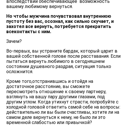
впоследствии обеспечивающее возможность
вашему любимому вернуться.
Но чтобы мужчина почувствовал внутреннюю
пустоту без вас, осознал, как сильно скучает, и
захотел все вернуть, потребуется прекратить
всеконтакты с ним.
Зачем?
Во-первых, вы устраните бардак, который царит в
вашей собственной голове после расставания. Если
пытаться вернуть любимого в сегодняшнем
состоянии душевного раздрая, ситуация только
осложнится.
Кроме того,отстранившись и отойдя на
достаточное расстояние, вы сможете
пересмотреть отношение к своему партнеру,
взглянуть на вашу пару другими глазами, под
другим углом. Когда утихнут страсти, попробуйте с
холодной головой ответить самой себе на вопросы:
действительно ли вы были счастливы, хотите ли на
самом деле вернуться к нему, не было ли это
временной слабостью или привычкой?