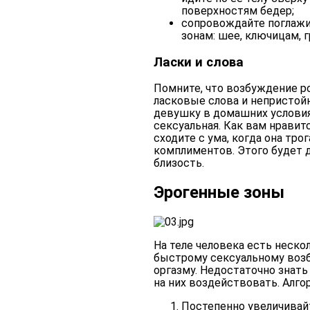
поверхностям бедер;
сопровождайте поглажи
зонам: шее, ключицам, г
Ласки и слова
Помните, что возбуждение р
ласковые слова и непристой
девушку в домашних условиях
сексуальная. Как вам нравит
сходите с ума, когда она тр
комплиментов. Этого будет 
близость.
Эрогенные зоны
На теле человека есть неско
быстрому сексуальному возб
оргазму. Недостаточно знать
на них воздействовать. Алг
Постепенно увеличивай