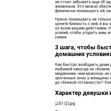
не стоит забывать еще об од
желанным. Это можно обеспе
физически показывать ей, ка
Нужно показывать не только 
цените близость с ней, и вы
ко всем вашим действиям. Не
усилий, чтобы угодить вам, е
самое.
3 шага, чтобы быс
домашних условия
Как быстро возбудить дома д
любимой никогда не «болела
медленнее, чем мужское, на 
эрогенные зоны у женщины 
до «боевой готовности»? Уз
Характер девушки 