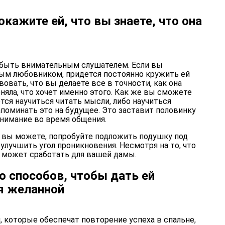
окажите ей, что вы знаете, что она
м быть внимательным слушателем. Если вы
ым любовником, придется постоянно кружить ей
вовать, что вы делаете все в точности, как она
поняла, что хочет именно этого. Как же вы сможете
тся научиться читать мысли, либо научиться
запоминать это на будущее. Это заставит половинку
внимание во время общения.
и вы можете, попробуйте подложить подушку под
лучшить угол проникновения. Несмотря на то, что
то может сработать для вашей дамы.
 способов, чтобы дать ей
я желанной
 которые обеспечат повторение успеха в спальне,