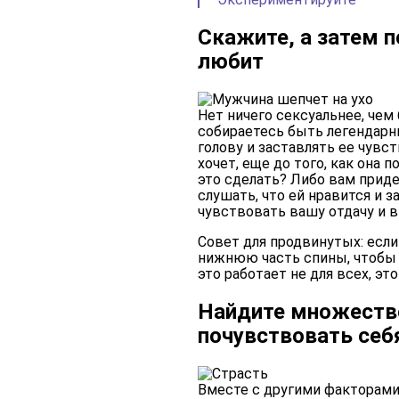
Скажите, а затем п
любит
Нет ничего сексуальнее, че
собираетесь быть легендарн
голову и заставлять ее чувст
хочет, еще до того, как она 
это сделать? Либо вам приде
слушать, что ей нравится и 
чувствовать вашу отдачу и 
Совет для продвинутых: есл
нижнюю часть спины, чтобы у
это работает не для всех, э
Найдите множество
почувствовать себ
Вместе с другими факторами,