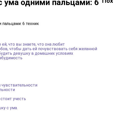
Пох
 с ума одними пальцами: 6
 ей, что вы знаете, что она любит
бов, чтобы дать ей почувствовать себя желанной
збудить девушку в домашних условиях
озбудимость
й чувствительности
льности
стоит учесть
ку с ума.