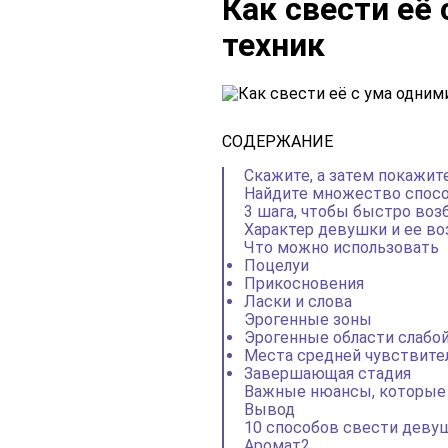
Как свести её
техник
СОДЕРЖАНИЕ
Скажите, а затем покажите
Найдите множество спосо
3 шага, чтобы быстро во
Характер девушки и ее в
Что можно использовать
Поцелуи
Прикосновения
Ласки и слова
Эрогенные зоны
Эрогенные области слабо
Места средней чувствите
Завершающая стадия
Важные нюансы, которые 
Вывод
10 способов свести девуш
Аромат2