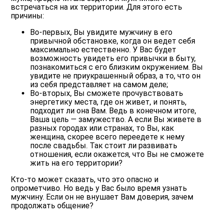
встречаться на их территории. Для этого есть
причины:
Во-первых, Вы увидите мужчину в его
привычной обстановке, когда он ведет себя
максимально естественно. У Вас будет
возможность увидеть его привычки в быту,
познакомиться с его близким окружением. Вы
увидите не приукрашенный образ, а то, что он
из себя представляет на самом деле;
Во-вторых, Вы сможете прочувствовать
энергетику места, где он живет, и понять,
подходит ли она Вам. Ведь в конечном итоге,
Ваша цель — замужество. А если Вы живете в
разных городах или странах, то Вы, как
женщина, скорее всего переедете к нему
после свадьбы. Так стоит ли развивать
отношения, если окажется, что Вы не сможете
жить на его территории?
Кто-то может сказать, что это опасно и
опрометчиво. Но ведь у Вас было время узнать
мужчину. Если он не внушает Вам доверия, зачем
продолжать общение?