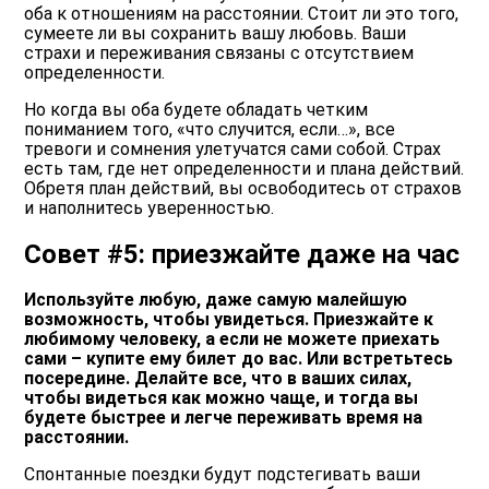
оба к отношениям на расстоянии. Стоит ли это того,
сумеете ли вы сохранить вашу любовь. Ваши
страхи и переживания связаны с отсутствием
определенности.
Но когда вы оба будете обладать четким
пониманием того, «что случится, если…», все
тревоги и сомнения улетучатся сами собой. Страх
есть там, где нет определенности и плана действий.
Обретя план действий, вы освободитесь от страхов
и наполнитесь уверенностью.
Совет #5: приезжайте даже на час
Используйте любую, даже самую малейшую
возможность, чтобы увидеться. Приезжайте к
любимому человеку, а если не можете приехать
сами – купите ему билет до вас. Или встретьтесь
посередине. Делайте все, что в ваших силах,
чтобы видеться как можно чаще, и тогда вы
будете быстрее и легче переживать время на
расстоянии.
Спонтанные поездки будут подстегивать ваши