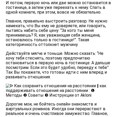
И потом, первую ночь или две можно остановится в
гостинице, а затем уже переехать к нему. Спать в
одной комнате, при этом, вовсе не обязательно.
Главное, правильно выстроить разговор. Не нужно
намекать, что Вы ему не доверяете, или говорить,
пытаясь набить себе цену: “За кого ты меня
принимаешь? Я, как уважающая себя женщина,
остановлюсь только в гостинице!”. Такая
категоричность оттолкнет мужчину.
Действуйте мягче и тоньше. Можно сказать: “Не
хочу тебя стеснять, поэтому предпочитаю
остановиться в первую ночь в гостинице. А дальше
посмотрим. Если это будет удобно, перееду к тебе”.
Так Вы покажете, что готовы идти с ним вперед и
развивать отношения.
Дорогие мои, не бойтесь онлайн-знакомств и
виртуальных романов. Иногда они перерастают в
реальное и очень счастливое замужество. Главное,