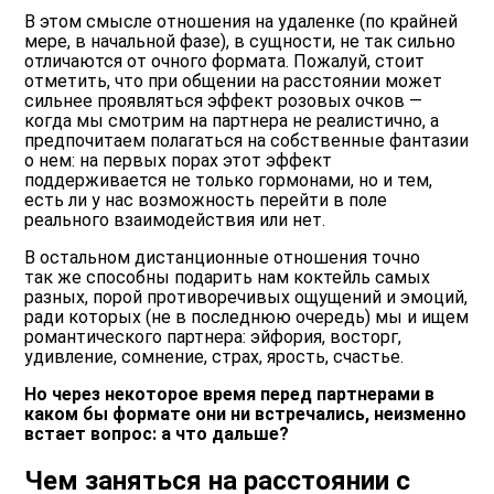
В этом смысле отношения на удаленке (по крайней
мере, в начальной фазе), в сущности, не так сильно
отличаются от очного формата. Пожалуй, стоит
отметить, что при общении на расстоянии может
сильнее проявляться эффект розовых очков —
когда мы смотрим на партнера не реалистично, а
предпочитаем полагаться на собственные фантазии
о нем: на первых порах этот эффект
поддерживается не только гормонами, но и тем,
есть ли у нас возможность перейти в поле
реального взаимодействия или нет.
В остальном дистанционные отношения точно
так же способны подарить нам коктейль самых
разных, порой противоречивых ощущений и эмоций,
ради которых (не в последнюю очередь) мы и ищем
романтического партнера: эйфория, восторг,
удивление, сомнение, страх, ярость, счастье.
Но через некоторое время перед партнерами в
каком бы формате они ни встречались, неизменно
встает вопрос: а что дальше?
Чем заняться на расстоянии с