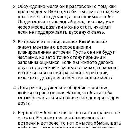
Обсуждение мелочей и разговоры о том, как
прошёл день. Важно, чтобы ты знал о том, чем
она живет, что думает, а она понимала тебя.
Люди меняются каждый день, поэтому уже
через месяц разлуки можно стать чужими,
если не поддерживать духовную связь.
Встречи и их планирование. Влюбленные
живут мечтами о воссоединении,
планированием встречи. Пусть они не будут
частыми, но зато точно станут яркими и
запоминающимися. Если вы живете далеко
друг от друга или в разных странах, то можно
встретиться на нейтральной территории,
вместе отдохнув или посетив новые места.
Доверие и дружеское общение – основа
любви на расстоянии. Важно, чтобы вы оба
могли раскрыться и полностью доверять друг
другу.
Верность – без неё никак, но вот сохранить ее
сложно. Если нет сил и желания жить от
встречи к встрече, то нет смысла обманывать