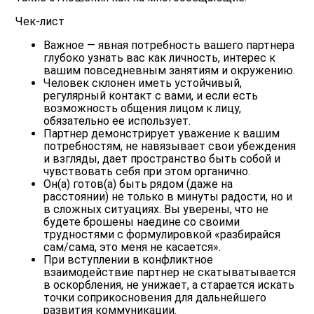
Чек-лист
Важное — явная потребность вашего партнера
глубоко узнать вас как личность, интерес к
вашим повседневным занятиям и окружению.
Человек склонен иметь устойчивый,
регулярный контакт с вами, и если есть
возможность общения лицом к лицу,
обязательно ее использует.
Партнер демонстрирует уважение к вашим
потребностям, не навязывает свои убеждения
и взгляды, дает пространство быть собой и
чувствовать себя при этом органично.
Он(а) готов(а) быть рядом (даже на
расстоянии) не только в минуты радости, но и
в сложных ситуациях. Вы уверены, что не
будете брошены наедине со своими
трудностями с формулировкой «разбирайся
сам/сама, это меня не касается».
При вступлении в конфликтное
взаимодействие партнер не скатыватывается
в оскорбления, не унижает, а старается искать
точки соприкосновения для дальнейшего
развития коммуникации.