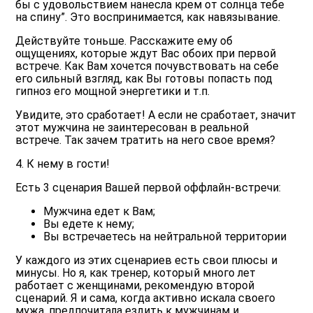
бы с удовольствием нанесла крем от солнца тебе
на спину”. Это воспринимается, как навязывание.
Действуйте тоньше. Расскажите ему об
ощущениях, которые ждут Вас обоих при первой
встрече. Как Вам хочется почувствовать на себе
его сильный взгляд, как Вы готовы попасть под
гипноз его мощной энергетики и т.п.
Увидите, это сработает! А если не сработает, значит
этот мужчина не заинтересован в реальной
встрече. Так зачем тратить на него свое время?
4. К нему в гости!
Есть 3 сценария Вашей первой оффлайн-встречи:
Мужчина едет к Вам;
Вы едете к нему;
Вы встречаетесь на нейтральной территории
У каждого из этих сценариев есть свои плюсы и
минусы. Но я, как тренер, который много лет
работает с женщинами, рекомендую второй
сценарий. Я и сама, когда активно искала своего
мужа, предпочитала ездить к мужчинам и