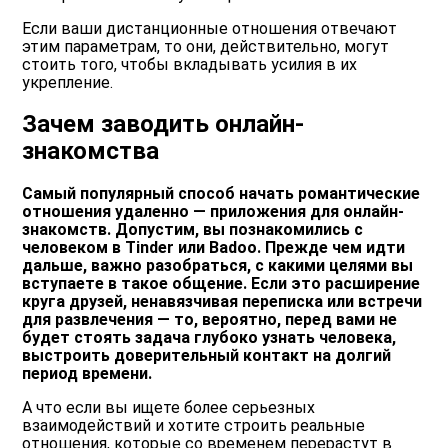
Если ваши дистанционные отношения отвечают
этим параметрам, то они, действительно, могут
стоить того, чтобы вкладывать усилия в их
укрепление.
Зачем заводить онлайн-
знакомства
Самый популярный способ начать романтические
отношения удаленно — приложения для онлайн-
знакомств. Допустим, вы познакомились с
человеком в Tinder или Badoo. Прежде чем идти
дальше, важно разобраться, с какими целями вы
вступаете в такое общение. Если это расширение
круга друзей, ненавязчивая переписка или встречи
для развлечения — то, вероятно, перед вами не
будет стоять задача глубоко узнать человека,
выстроить доверительный контакт на долгий
период времени.
А что если вы ищете более серьезных
взаимодействий и хотите строить реальные
отношения, которые со временем перерастут в