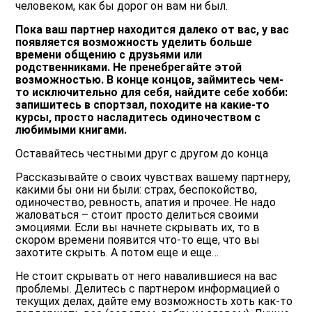
человеком, как бы дорог он вам ни был.
Пока ваш партнер находится далеко от вас, у вас
появляется возможность уделить больше
времени общению с друзьями или
родственниками. Не пренебрегайте этой
возможностью. В конце концов, займитесь чем-
то исключительно для себя, найдите себе хобби:
запишитесь в спортзал, походите на какие-то
курсы, просто насладитесь одиночеством с
любимыми книгами.
Оставайтесь честными друг с другом до конца
Рассказывайте о своих чувствах вашему партнеру,
какими бы они ни были: страх, беспокойство,
одиночество, ревность, апатия и прочее. Не надо
жаловаться – стоит просто делиться своими
эмоциями. Если вы начнете скрывать их, то в
скором времени появится что-то еще, что вы
захотите скрыть. А потом еще и еще…
Не стоит скрывать от него навалившиеся на вас
проблемы. Делитесь с партнером информацией о
текущих делах, дайте ему возможность хоть как-то