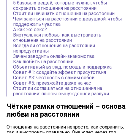
5 базовых вещей, которые нужны, чтобы
сохранить отношения на расстоянии
Стоит ли начинать отношения на расстоянии
Чем заняться на расстоянии с девушкой, чтобы
поддержать чувства
А как же секс?
Виртуальная любовь: как выстраивать
отношения на расстоянии
Всегда ли отношения на расстоянии
непродуктивны
Зачем заводить онлайн-знакомства
Как любить на расстоянии
Объективный взгляд, помощь и поддержка
Совет #1: создайте эффект присутствия
Совет #3: честность с самим собой
Совет #5: приезжайте даже на час
Стоит ли соглашаться на отношения на
расстоянии: плюсы вынужденной разлуки
Чёткие рамки отношений – основа
любви на расстоянии
Отношения на расстоянии непросто, как сохранить,
так и выстроить правильно. Она ждет через год