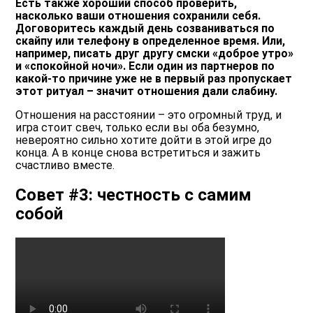
Есть также хороший способ проверить,
насколько ваши отношения сохранили себя.
Договоритесь каждый день созваниваться по
скайпу или телефону в определенное время. Или,
например, писать друг другу смски «доброе утро»
и «спокойной ночи». Если один из партнеров по
какой-то причине уже не в первый раз пропускает
этот ритуал – значит отношения дали слабину.
Отношения на расстоянии – это огромный труд, и
игра стоит свеч, только если вы оба безумно,
невероятно сильно хотите дойти в этой игре до
конца. А в конце снова встретиться и зажить
счастливо вместе.
Совет #3: честность с самим
собой