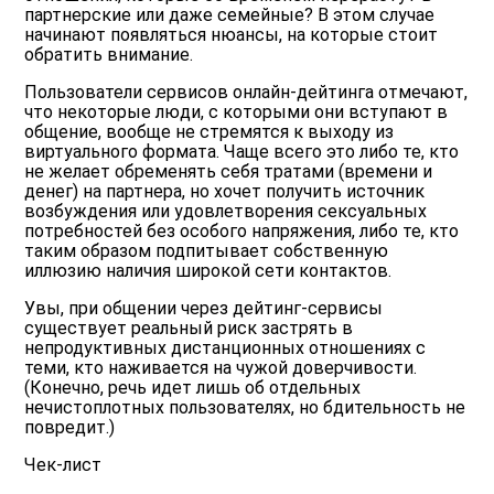
партнерские или даже семейные? В этом случае
начинают появляться нюансы, на которые стоит
обратить внимание.
Пользователи сервисов онлайн-дейтинга отмечают,
что некоторые люди, с которыми они вступают в
общение, вообще не стремятся к выходу из
виртуального формата. Чаще всего это либо те, кто
не желает обременять себя тратами (времени и
денег) на партнера, но хочет получить источник
возбуждения или удовлетворения сексуальных
потребностей без особого напряжения, либо те, кто
таким образом подпитывает собственную
иллюзию наличия широкой сети контактов.
Увы, при общении через дейтинг-сервисы
существует реальный риск застрять в
непродуктивных дистанционных отношениях с
теми, кто наживается на чужой доверчивости.
(Конечно, речь идет лишь об отдельных
нечистоплотных пользователях, но бдительность не
повредит.)
Чек-лист