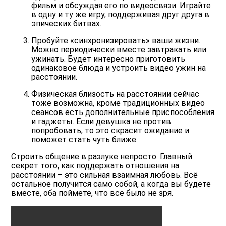
фильм и обсуждая его по видеосвязи. Играйте
в одну и ту же игру, поддерживая друг друга в
эпических битвах.
Пробуйте «синхронизировать» ваши жизни.
Можно периодически вместе завтракать или
ужинать. Будет интересно приготовить
одинаковое блюда и устроить видео ужин на
расстоянии.
Физическая близость на расстоянии сейчас
тоже возможна, кроме традиционных видео
сеансов есть дополнительные приспособления
и гаджеты. Если девушка не против
попробовать, то это скрасит ожидание и
поможет стать чуть ближе.
Строить общение в разлуке непросто. Главный
секрет того, как поддержать отношения на
расстоянии – это сильная взаимная любовь. Всё
остальное получится само собой, а когда вы будете
вместе, оба поймете, что всё было не зря.