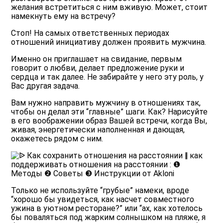
желания встретиться с ним вживую. Может, стоит
намекнуть ему на встречу?
Стоп! На самых ответственных периодах
отношений
инициативу должен проявить мужчина.
Именно он приглашает на свидание, первым
говорит о любви, делает предложение руки и
сердца и так далее. Не забирайте у него эту роль, у
Вас другая задача.
Вам нужно направить мужчину в отношениях так,
чтобы он делал эти “главные” шаги. Как? Нарисуйте
в его воображении образ Вашей встречи, когда Вы,
живая, энергетически наполненная и дающая,
окажетесь рядом с ним.
Только не используйте “грубые” намеки, вроде
“хорошо бы увидеться, как насчет совместного
ужина в уютном ресторане?” или “ах, как хотелось
бы поваляться под жарким солнышком на пляже, я