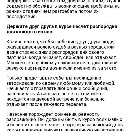
поддержать вас (советом, добрым словом). Лучше
совместно обсуждать возникающие проблемы на
ранних стадиях, чем разгребать потом их
последствия.
Держите друг друга в курсе насчет распорядка
дня каждого из вас
Крайне важно, чтобы любящие друг друга люди,
оказавшиеся волею судеб в разных городах или
даже странах, знали распорядок дня своего
партнера, когда он занят, свободен или отдыхает.
Множество проблем у находящихся в длительной
разлуке партнеров возникали именно из-за этого.
Только представьте себе: вы неожиданно
затосковали по своему любимому или любимой.
Начинаете отправлять любовные сообщения,
названивать. А ваш партнер в этот момент
находится на деловой встрече или банально
отдыхает после тяжелого перелета.
Незнание порождает сомнения, ревность,
раздражение. Вы должны быть в курсе всех малых
и больших планов вашего партнера на каждый день,
как и он должен получать аналогичную информацию