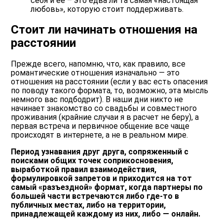
себя и ее – это едва ли та самая «настоящая
любовь», которую стоит поддерживать.
Стоит ли начинать отношения на
расстоянии
Прежде всего, напомню, что, как правило, все
романтические отношения изначально — это
отношения на расстоянии (если у вас есть опасения
по поводу такого формата, то, возможно, эта мысль
немного вас подбодрит). В наши дни никто не
начинает знакомство со свадьбы и совместного
проживания (крайние случаи я в расчет не беру), а
первая встреча и первичное общение все чаще
происходят в интернете, а не в реальном мире.
Период узнавания друг друга, сопряженный с
поисками общих точек соприкосновения,
выработкой правил взаимодействия,
формулировкой запретов и приходится на тот
самый «разъездной» формат, когда партнеры по
большей части встречаются либо где-то в
публичных местах, либо на территории,
принадлежащей каждому из них, либо — онлайн.