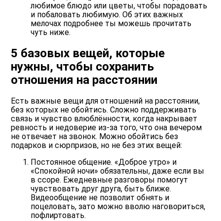
любимое блюдо или цветы, чтобы порадовать
и побаловать любимую. Об этих важных
мелочах подробнее ты можешь прочитать
чуть ниже.
5 базовых вещей, которые
нужны, чтобы сохранить
отношения на расстоянии
Есть важные вещи для отношений на расстоянии,
без которых не обойтись. Сложно поддерживать
связь и чувство влюблённости, когда накрывает
ревность и недоверие из-за того, что она вечером
не отвечает на звонок. Можно обойтись без
подарков и сюрпризов, но не без этих вещей:
Постоянное общение. «Доброе утро» и
«Спокойной ночи» обязательны, даже если вы
в ссоре. Ежедневные разговоры помогут
чувствовать друг друга, быть ближе.
Видеообщение не позволит обнять и
поцеловать, зато можно вволю наговориться,
пофлиртовать.