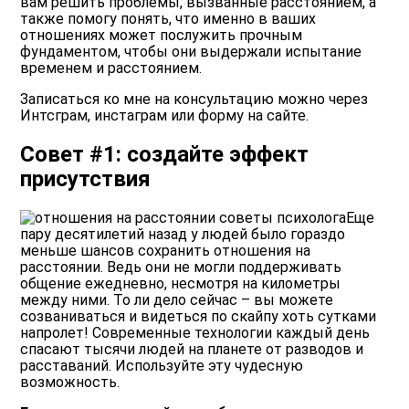
вам решить проблемы, вызванные расстоянием, а
также помогу понять, что именно в ваших
отношениях может послужить прочным
фундаментом, чтобы они выдержали испытание
временем и расстоянием.
Записаться ко мне на консультацию можно через
Интсграм, инстаграм или форму на сайте.
Совет #1: создайте эффект
присутствия
Еще
пару десятилетий назад у людей было гораздо
меньше шансов сохранить отношения на
расстоянии. Ведь они не могли поддерживать
общение ежедневно, несмотря на километры
между ними. То ли дело сейчас – вы можете
созваниваться и видеться по скайпу хоть сутками
напролет! Современные технологии каждый день
спасают тысячи людей на планете от разводов и
расставаний. Используйте эту чудесную
возможность.