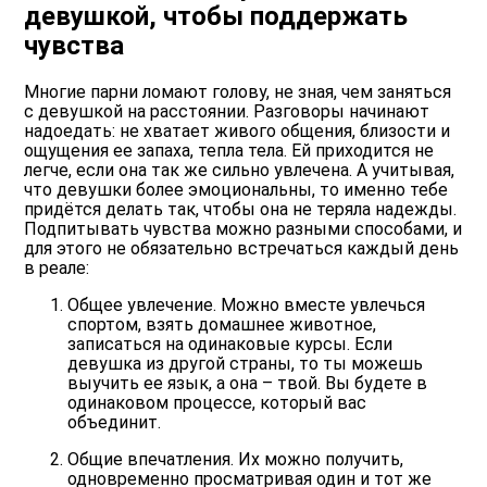
девушкой, чтобы поддержать
чувства
Многие парни ломают голову, не зная, чем заняться
с девушкой на расстоянии. Разговоры начинают
надоедать: не хватает живого общения, близости и
ощущения ее запаха, тепла тела. Ей приходится не
легче, если она так же сильно увлечена. А учитывая,
что девушки более эмоциональны, то именно тебе
придётся делать так, чтобы она не теряла надежды.
Подпитывать чувства можно разными способами, и
для этого не обязательно встречаться каждый день
в реале:
Общее увлечение. Можно вместе увлечься
спортом, взять домашнее животное,
записаться на одинаковые курсы. Если
девушка из другой страны, то ты можешь
выучить ее язык, а она – твой. Вы будете в
одинаковом процессе, который вас
объединит.
Общие впечатления. Их можно получить,
одновременно просматривая один и тот же