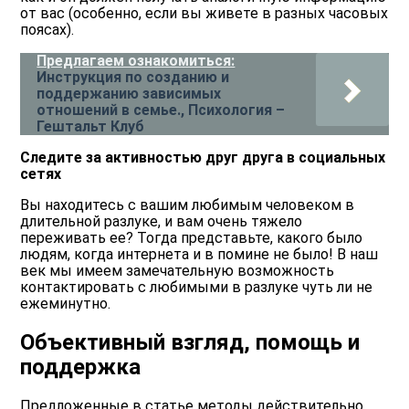
от вас (особенно, если вы живете в разных часовых
поясах).
Предлагаем ознакомиться:
Инструкция по созданию и
поддержанию зависимых
отношений в семье., Психология –
Гештальт Клуб
Следите за активностью друг друга в социальных
сетях
Вы находитесь с вашим любимым человеком в
длительной разлуке, и вам очень тяжело
переживать ее? Тогда представьте, какого было
людям, когда интернета и в помине не было! В наш
век мы имеем замечательную возможность
контактировать с любимыми в разлуке чуть ли не
ежеминутно.
Объективный взгляд, помощь и
поддержка
Предложенные в статье методы действительно