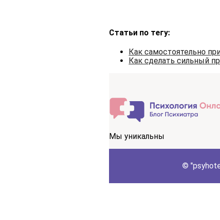
Статьи по тегу:
Как самостоятельно пр
Как сделать сильный п
Мы уникальны
© "psyhot