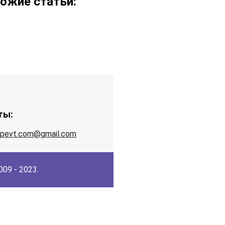
ожие статьи:
ты:
apevt.com@gmail.com
09 - 2023.