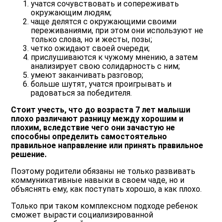
учатся сочувствовать и сопереживать
окружающим людям;
чаще делятся с окружающими своими
переживаниями, при этом они используют не
только слова, но и жесты, позы;
четко ожидают своей очереди;
прислушиваются к чужому мнению, а затем
анализирует свою солидарность с ним;
умеют заканчивать разговор;
больше шутят, учатся проигрывать и
радоваться за победителя.
Стоит учесть, что до возраста 7 лет малыши
плохо различают разницу между хорошим и
плохим, вследствие чего они зачастую не
способны определить самостоятельно
правильное направление или принять правильное
решение.
Поэтому родители обязаны не только развивать
коммуникативные навыки в своем чаде, но и
объяснять ему, как поступать хорошо, а как плохо.
Только при таком комплексном подходе ребенок
сможет вырасти социализированной