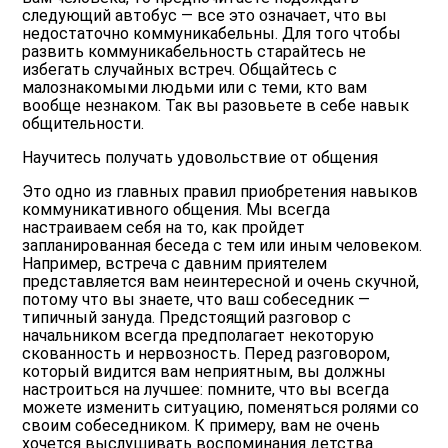
следующий автобус — все это означает, что вы
недостаточно коммуникабельны. Для того чтобы
развить коммуникабельность старайтесь не
избегать случайных встреч. Общайтесь с
малознакомыми людьми или с теми, кто вам
вообще незнаком. Так вы разовьете в себе навык
общительности.
Научитесь получать удовольствие от общения
Это одно из главных правил приобретения навыков
коммуникативного общения. Мы всегда
настраиваем себя на то, как пройдет
запланированная беседа с тем или иным человеком.
Например, встреча с давним приятелем
представляется вам неинтересной и очень скучной,
потому что вы знаете, что ваш собеседник —
типичный зануда. Предстоящий разговор с
начальником всегда предполагает некоторую
скованность и нервозность. Перед разговором,
который видится вам неприятным, вы должны
настроиться на лучшее: помните, что вы всегда
можете изменить ситуацию, поменяться ролями со
своим собеседником. К примеру, вам не очень
хочется выслушивать воспоминания детства