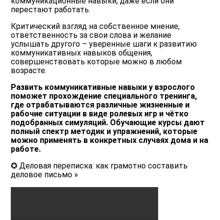
коммуникационные навыки, даже если они
перестают работать.
Критический взгляд на собственное мнение,
ответственность за свои слова и желание
услышать другого – уверенные шаги к развитию
коммуникативных навыков общения,
совершенствовать которые можно в любом
возрасте.
Развить коммуникативные навыки у взрослого
поможет прохождение специального тренинга,
где отрабатываются различные жизненные и
рабочие ситуации в виде ролевых игр и чётко
подобранных симуляций. Обучающие курсы дают
полный спектр методик и упражнений, которые
можно применять в конкретных случаях дома и на
работе.
✪ Деловая переписка: как грамотно составить
деловое письмо »