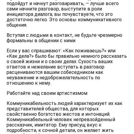
подойдут и начнут разговаривать, — лучше всего
сами начните разговор, выступите в роли
инициатора диалога; вы почувствуете, что это
достаточно легко. Это
основы коммуникативного
общения
.
Вступая с людьми в контакт, не будьте чрезмерно
формальны в общении с ними
Если у вас спрашивают: «Как поживаешь?» или
«Как дела?» было бы правильно немного рассказать
о своей жизни и о своих делах. Сухость ваших
ответов и нежелание вступать в разговор
расцениваются вашим собеседником как
неуважение и недоброжелательность по
отношению к нему.
Работайте над своим артистизмом
Коммуникабельность людей характеризует их как
представителей общества, для которых
свойственно богатство жестов и интонаций.
Коммуникабельный человек непревзойденный
рассказчик, имитатор. Ему присущ вкус к
подробности, к сочной детали, он желает жить