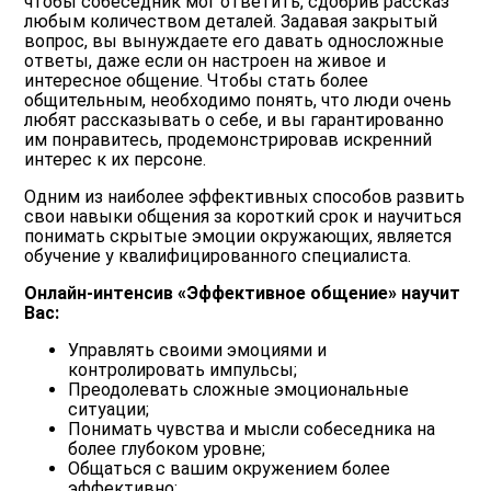
чтобы собеседник мог ответить, сдобрив рассказ
любым количеством деталей. Задавая закрытый
вопрос, вы вынуждаете его давать односложные
ответы, даже если он настроен на живое и
интересное общение. Чтобы стать более
общительным, необходимо понять, что люди очень
любят рассказывать о себе, и вы гарантированно
им понравитесь, продемонстрировав искренний
интерес к их персоне.
Одним из наиболее эффективных способов развить
свои навыки общения за короткий срок и научиться
понимать скрытые эмоции окружающих, является
обучение у квалифицированного специалиста.
Онлайн-интенсив «Эффективное общение» научит
Вас:
Управлять своими эмоциями и
контролировать импульсы;
Преодолевать сложные эмоциональные
ситуации;
Понимать чувства и мысли собеседника на
более глубоком уровне;
Общаться с вашим окружением более
эффективно;