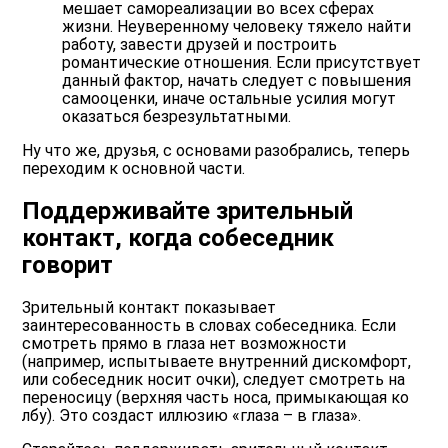
мешает самореализации во всех сферах
жизни. Неуверенному человеку тяжело найти
работу, завести друзей и построить
романтические отношения. Если присутствует
данный фактор, начать следует с
повышения
самооценки
, иначе остальные усилия могут
оказаться безрезультатными.
Ну что же, друзья, с основами разобрались, теперь
переходим к основной части.
Поддерживайте зрительный
контакт, когда собеседник
говорит
Зрительный контакт показывает
заинтересованность в словах собеседника. Если
смотреть прямо в глаза нет возможности
(например, испытываете внутренний дискомфорт,
или собеседник носит очки), следует смотреть на
переносицу (верхняя часть носа, примыкающая ко
лбу). Это создаст иллюзию «глаза – в глаза».