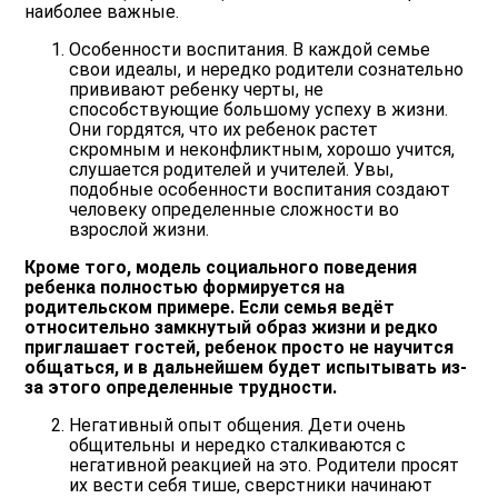
наиболее важные.
Особенности воспитания.
В каждой семье
свои идеалы, и нередко родители сознательно
прививают ребенку черты, не
способствующие большому успеху в жизни.
Они гордятся, что их
ребенок растет
скромным и неконфликтным
, хорошо учится,
слушается родителей и учителей. Увы,
подобные особенности воспитания создают
человеку определенные сложности во
взрослой жизни.
Кроме того, модель социального поведения
ребенка полностью формируется на
родительском примере. Если семья ведёт
относительно замкнутый образ жизни и редко
приглашает гостей, ребенок просто не научится
общаться, и в дальнейшем будет испытывать из-
за этого определенные трудности.
Негативный опыт общения
. Дети очень
общительны и нередко сталкиваются с
негативной реакцией на это. Родители просят
их вести себя тише, сверстники начинают