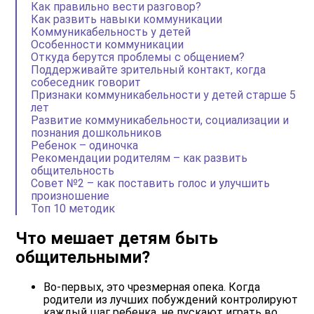
Как правильно вести разговор?
Как развить навыки коммуникации
Коммуникабельность у детей
Особенности коммуникации
Откуда берутся проблемы с общением?
Поддерживайте зрительный контакт, когда
собеседник говорит
Признаки коммуникабельности у детей старше 5
лет
Развитие коммуникабельности, социализации и
познания дошкольников
Ребенок – одиночка
Рекомендации родителям – как развить
общительность
Совет №2 – как поставить голос и улучшить
произношение
Топ 10 методик
Что мешает детям быть
общительными?
Во-первых, это чрезмерная опека. Когда
родители из лучших побуждений контролируют
каждый шаг ребенка, не пускают играть во