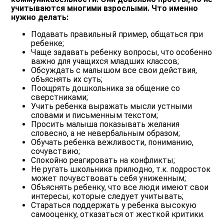
учитываются многими взрослыми. Что именно
нужно делать:
Подавать правильный пример, общаться при
ребенке;
Чаще задавать ребенку вопросы, что особенно
важно для учащихся младших классов;
Обсуждать с малышом все свои действия,
объяснять их суть;
Поощрять дошкольника за общение со
сверстниками;
Учить ребенка выражать мысли устными
словами и письменным текстом;
Просить малыша показывать желания
словесно, а не невербальным образом;
Обучать ребенка вежливости, пониманию,
сочувствию;
Спокойно реагировать на конфликты;
Не ругать школьника прилюдно, т.к. подросток
может почувствовать себя униженным;
Объяснять ребенку, что все люди имеют свои
интересы, которые следует учитывать;
Стараться поддержать у ребенка высокую
самооценку, отказаться от жесткой критики.