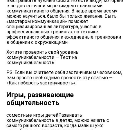
выстраивать
нужные связи
. Но есть люди, которые
в не достаточной мере владеют
навыками
коммуникативного общения
. В наше время всему
можно научиться, было бы только желание. Быть
«мастером коммуникаций» поможет
специализированная литература, участие в
профессиональных тренингах по технике
эффективного общения и ежедневные тренировки
в общении с окружающими.
Хотите проверить свой
уровень
коммуникабельности — Тест на
коммуникабельность
P.S. Если вы считаете себя
застенчивым человеком
,
вам просто необходимо прочесть эту статью —
«
Как побороть застенчивость
«.
Игры, развивающие
общительность
соместные игры детейРазвивать
коммуникабельность в детях, можно начать с
самого раннего возраста, когда малыш уже