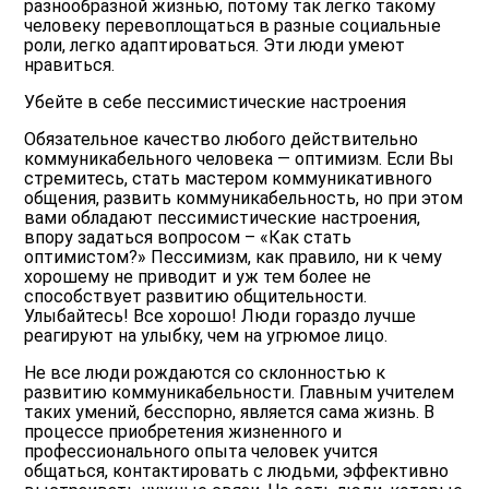
разнообразной жизнью, потому так легко такому
человеку перевоплощаться в разные социальные
роли, легко адаптироваться. Эти люди умеют
нравиться.
Убейте в себе пессимистические настроения
Обязательное качество любого действительно
коммуникабельного человека — оптимизм. Если Вы
стремитесь, стать мастером коммуникативного
общения, развить коммуникабельность, но при этом
вами обладают пессимистические настроения,
впору задаться вопросом – «
Как стать
оптимистом
?» Пессимизм, как правило, ни к чему
хорошему не приводит и уж тем более не
способствует развитию общительности.
Улыбайтесь! Все хорошо! Люди гораздо лучше
реагируют на улыбку, чем на угрюмое лицо.
Не все люди рождаются со склонностью к
развитию коммуникабельности. Главным учителем
таких умений, бесспорно, является сама жизнь. В
процессе приобретения жизненного и
профессионального опыта человек учится
общаться, контактировать с людьми, эффективно