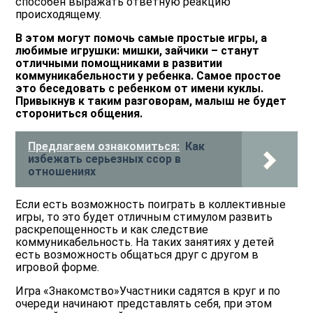
способен выражать ответную реакцию
происходящему.
В этом могут помочь самые простые игры, а
любимые игрушки: мишки, зайчики – станут
отличными помощниками в развитии
коммуникабельности у ребенка. Самое простое
это беседовать с ребенком от имени куклы.
Привыкнув к таким разговорам, малыш не будет
сторониться общения.
Предлагаем ознакомиться:
Как
избежать серьезных ссор в
отношениях
Если есть возможность поиграть в коллективные
игры, то это будет отличным стимулом развить
раскрепощенность и как следствие
коммуникабельность. На таких занятиях у детей
есть возможность общаться друг с другом в
игровой форме.
Игра «Знакомство»Участники садятся в круг и по
очереди начинают представлять себя, при этом