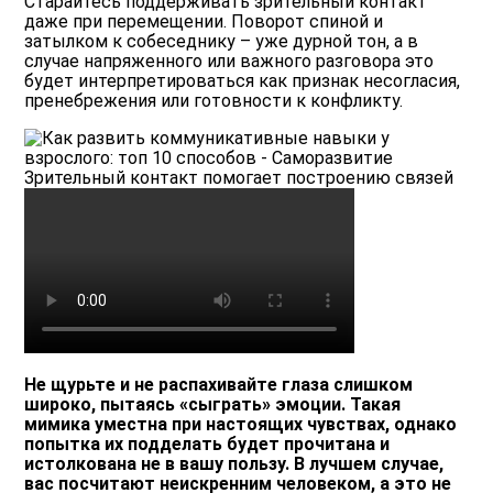
Старайтесь поддерживать зрительный контакт
даже при перемещении. Поворот спиной и
затылком к собеседнику – уже дурной тон, а в
случае напряженного или важного разговора это
будет интерпретироваться как признак несогласия,
пренебрежения или готовности к конфликту.
Зрительный контакт помогает построению связей
Не щурьте и не распахивайте глаза слишком
широко, пытаясь «сыграть» эмоции. Такая
мимика уместна при настоящих чувствах, однако
попытка их подделать будет прочитана и
истолкована не в вашу пользу. В лучшем случае,
вас посчитают неискренним человеком, а это не