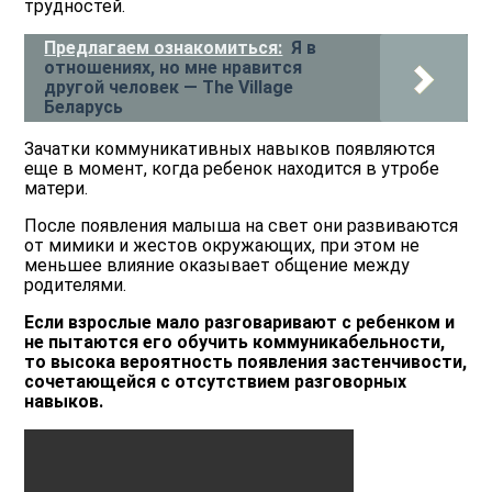
трудностей.
Предлагаем ознакомиться:
Я в
отношениях, но мне нравится
другой человек — The Village
Беларусь
Зачатки коммуникативных навыков появляются
еще в момент, когда ребенок находится в утробе
матери.
После появления малыша на свет они развиваются
от мимики и жестов окружающих, при этом не
меньшее влияние оказывает общение между
родителями.
Если взрослые мало разговаривают с ребенком и
не пытаются его обучить коммуникабельности,
то высока вероятность появления застенчивости,
сочетающейся с отсутствием разговорных
навыков.