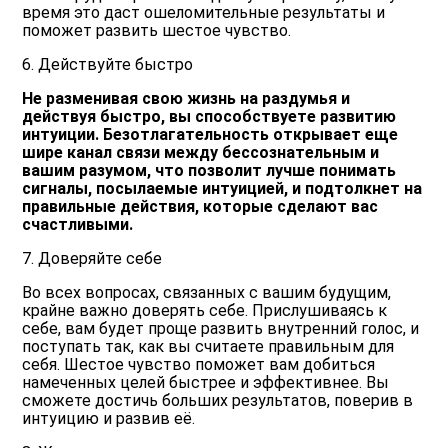
время это даст ошеломительные результаты и
поможет развить шестое чувство.
6. Действуйте быстро
Не разменивая свою жизнь на раздумья и
действуя быстро, вы способствуете развитию
интуиции. Безотлагательность открывает еще
шире канал связи между бессознательным и
вашим разумом, что позволит лучше понимать
сигналы, посылаемые интуицией, и подтолкнет на
правильные действия, которые сделают вас
счастливыми.
7. Доверяйте себе
Во всех вопросах, связанных с вашим будущим,
крайне важно доверять себе. Прислушиваясь к
себе, вам будет проще развить внутренний голос, и
поступать так, как вы считаете правильным для
себя. Шестое чувство поможет вам добиться
намеченных целей быстрее и эффективнее. Вы
сможете достичь больших результатов, поверив в
интуицию и развив её.