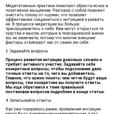
Медитативные практики помогают обрести ясное и
позитивное мышление. Разговор с собой поможет
очистить голову от «шума», что позволит
эффективнее соединиться с интуицией и развить
её. В процессе медитации вы больше
прислушиваетесь к себе. Вам могут открыться те
чувства и мысли, которые в повседневной жизни
вы не замечаете, потому что многие внешние
факторы отвлекают нас от самих же себя.
3. Задавайте вопросы
Процесс развития интуиции довольно сложен и
требует активного участия. Задавайте себе
конкретные вопросы, чтобы подсознание дало
точные ответы на то, чего вы добиваетесь.
Главное, что нужно понять: чем четче будут ваши
вопросы, тем конкретнее вы получите ответы.
Мы еще обратимся к теме правильной
постановки вопросов подробнее в конце статьи.
4. Записывайте ответы
Как уже говорилось ранее, проявления интуиции
могут быть внезапными и мимолетными, а это