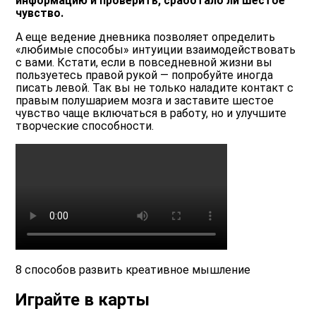
информацию и проверить, сработало ли шестое
чувство.
А еще ведение дневника позволяет определить
«любимые способы» интуиции взаимодействовать
с вами. Кстати, если в повседневной жизни вы
пользуетесь правой рукой — попробуйте иногда
писать левой. Так вы не только наладите контакт с
правым полушарием мозга и заставите шестое
чувство чаще включаться в работу, но и улучшите
творческие способности.
8 способов развить креативное мышление
Играйте в карты