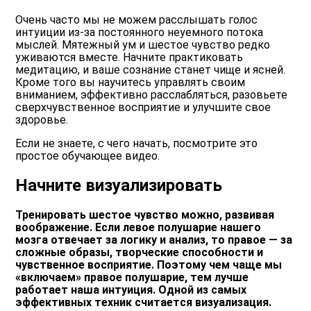
Очень часто мы не можем расслышать голос
интуиции из-за постоянного неуемного потока
мыслей. Мятежный ум и шестое чувство редко
уживаются вместе. Начните практиковать
медитацию, и ваше сознание станет чище и ясней.
Кроме того вы научитесь управлять своим
вниманием, эффективно расслабляться, разовьете
сверхчувственное восприятие и улучшите свое
здоровье.
Если не знаете, с чего начать, посмотрите это
простое обучающее видео.
Начните визуализировать
Тренировать шестое чувство можно, развивая
воображение. Если левое полушарие нашего
мозга отвечает за логику и анализ, то правое — за
сложные образы, творческие способности и
чувственное восприятие. Поэтому чем чаще мы
«включаем» правое полушарие, тем лучше
работает наша интуиция. Одной из самых
эффективных техник считается визуализация.