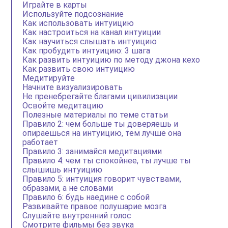
Играйте в карты
Используйте подсознание
Как использовать интуицию
Как настроиться на канал интуиции
Как научиться слышать интуицию
Как пробудить интуицию: 3 шага
Как развить интуицию по методу джона кехо
Как развить свою интуицию
Медитируйте
Начните визуализировать
Не пренебрегайте благами цивилизации
Освойте медитацию
Полезные материалы по теме статьи
Правило 2: чем больше ты доверяешь и
опираешься на интуицию, тем лучше она
работает
Правило 3: занимайся медитациями
Правило 4: чем ты спокойнее, ты лучше ты
слышишь интуицию
Правило 5: интуиция говорит чувствами,
образами, а не словами
Правило 6: будь наедине с собой
Развивайте правое полушарие мозга
Слушайте внутренний голос
Смотрите фильмы без звука