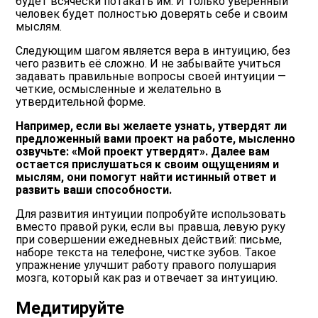
будет всячески потакать им. И только уверенный
человек будет полностью доверять себе и своим
мыслям.
Следующим шагом является вера в интуицию, без
чего развить её сложно. И не забывайте учиться
задавать правильные вопросы своей интуиции —
четкие, осмысленные и желательно в
утвердительной форме.
Например, если вы желаете узнать, утвердят ли
предложенный вами проект на работе, мысленно
озвучьте: «Мой проект утвердят». Далее вам
остается прислушаться к своим ощущениям и
мыслям, они помогут найти истинный ответ и
развить ваши способности.
Для развития интуиции попробуйте использовать
вместо правой руки, если вы правша, левую руку
при совершении ежедневных действий: письме,
наборе текста на телефоне, чистке зубов. Такое
упражнение улучшит работу правого полушария
мозга, который как раз и отвечает за интуицию.
Медитируйте