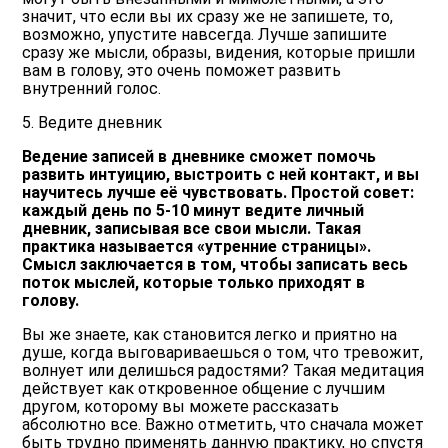
значит, что если вы их сразу же не запишете, то,
возможно, упустите навсегда. Лучше запишите
сразу же мысли, образы, видения, которые пришли
вам в голову, это очень поможет развить
внутренний голос.
5. Ведите дневник
Ведение записей в дневнике сможет помочь
развить интуицию, выстроить с ней контакт, и вы
научитесь лучше её чувствовать. Простой совет:
каждый день по 5-10 минут ведите личный
дневник, записывая все свои мысли. Такая
практика называется «утренние страницы».
Смысл заключается в том, чтобы записать весь
поток мыслей, которые только приходят в
голову.
Вы же знаете, как становится легко и приятно на
душе, когда выговариваешься о том, что тревожит,
волнует или делишься радостями? Такая медитация
действует как откровенное общение с лучшим
другом, которому вы можете рассказать
абсолютно все. Важно отметить, что сначала может
быть трудно применять данную практику, но спустя