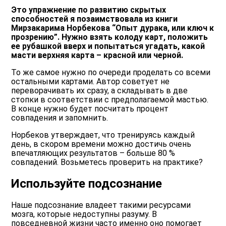
Это упражнение по развитию скрытых
способностей я позаимствовала из книги
Мирзакарима Норбекова “Опыт дурака, или ключ к
прозрению”. Нужно взять колоду карт, положить
ее рубашкой вверх и попытаться угадать, какой
масти верхняя карта – красной или черной.
То же самое нужно по очереди проделать со всеми
остальными картами. Автор советует не
переворачивать их сразу, а складывать в две
стопки в соответствии с предполагаемой мастью.
В конце нужно будет посчитать процент
совпадения и запомнить.
Норбеков утверждает, что тренируясь каждый
день, в скором времени можно достичь очень
впечатляющих результатов – больше 80 %
совпадений. Возьметесь проверить на практике?
Используйте подсознание
Наше подсознание владеет такими ресурсами
мозга, которые недоступны разуму. В
повседневной жизни часто именно оно помогает