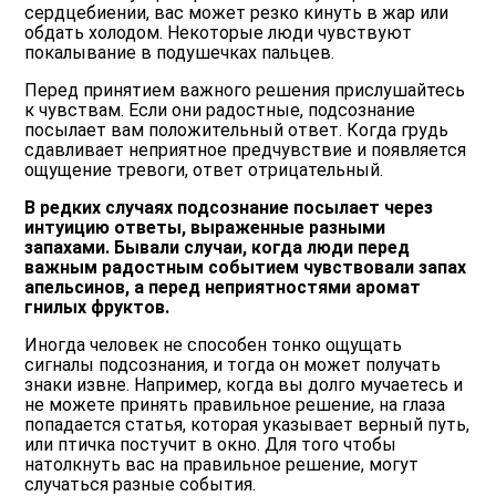
сердцебиении, вас может резко кинуть в жар или
обдать холодом. Некоторые люди чувствуют
покалывание в подушечках пальцев.
Перед принятием важного решения прислушайтесь
к чувствам. Если они радостные, подсознание
посылает вам положительный ответ. Когда грудь
сдавливает неприятное предчувствие и появляется
ощущение тревоги, ответ отрицательный.
В редких случаях подсознание посылает через
интуицию ответы, выраженные разными
запахами. Бывали случаи, когда люди перед
важным радостным событием чувствовали запах
апельсинов, а перед неприятностями аромат
гнилых фруктов.
Иногда человек не способен тонко ощущать
сигналы подсознания, и тогда он может получать
знаки извне. Например, когда вы долго мучаетесь и
не можете принять правильное решение, на глаза
попадается статья, которая указывает верный путь,
или птичка постучит в окно. Для того чтобы
натолкнуть вас на правильное решение, могут
случаться разные события.