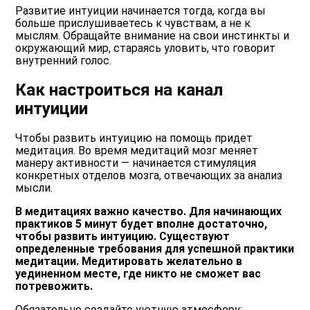
Развитие интуиции начинается тогда, когда вы
больше прислушиваетесь к чувствам, а не к
мыслям. Обращайте внимание на свои инстинкты и
окружающий мир, стараясь уловить, что говорит
внутренний голос.
Как настроиться на канал
интуиции
Чтобы развить интуицию на помощь придет
медитация. Во время медитаций мозг меняет
манеру активности — начинается стимуляция
конкретных отделов мозга, отвечающих за анализ
мысли.
В медитациях важно качество. Для начинающих
практиков 5 минут будет вполне достаточно,
чтобы развить интуицию. Существуют
определенные требования для успешной практики
медитации. Медитировать желательно в
уединенном месте, где никто не сможет вас
потревожить.
Обязательно создайте уютную атмосферу: