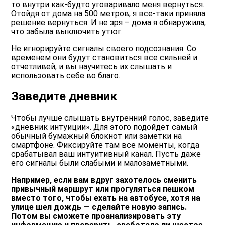
то внутри как-будто уговаривало меня вернуться.
Отойдя от дома на 500 метров, я все-таки приняла
решение вернуться. И не зря – дома я обнаружила,
что забыла выключить утюг.
Не игнорируйте сигналы своего подсознания. Со
временем они будут становиться все сильней и
отчетливей, и вы научитесь их слышать и
использовать себе во благо.
Заведите дневник
Чтобы лучше слышать внутренний голос, заведите
«дневник интуиции». Для этого подойдет самый
обычный бумажный блокнот или заметки на
смартфоне. Фиксируйте там все моменты, когда
срабатывал ваш интуитивный канал. Пусть даже
его сигналы были слабыми и малозаметными.
Например, если вам вдруг захотелось сменить
привычный маршрут или прогуляться пешком
вместо того, чтобы ехать на автобусе, хотя на
улице шел дождь — сделайте новую запись.
Потом вы сможете проанализировать эту