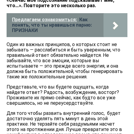
«Сейчас моё подсознание подсказывает мне,
что…». Повторите это несколько раз.
Предлагаем ознакомиться:
Как
понять, что ты нравишься парню:
ПРИЗНАКИ
Один из важных принципов, о которых стоит не
забывать — расслабиться и быть уверенным, что
правильный ответ обязательно найдется. Не
забывайте, что все эмоции, которые вы
испытываете — это прежде всего энергия, и она
должна быть положительной, чтобы генерировать
такие же положительные решения.
Представьте, что вы будете ощущать, когда
найдете ответ? Радость, возбуждение, восторг?
Проживите их прямо сейчас, как будто все уже
свершилось, но не переусердствуйте.
Для того чтобы развить внутренний голос, будет
достаточно уделять пять минут в день этой
практике. Не терзайте себя раздумьями насчет
этого на протяжении дня. Лучше превратите это в