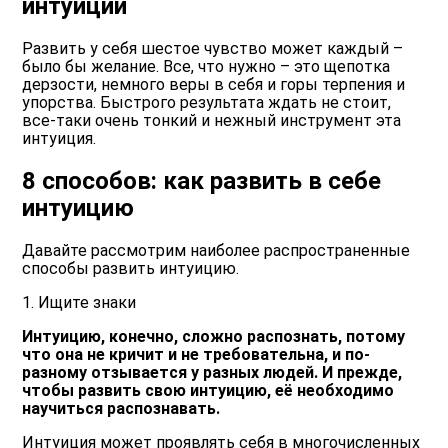
интуиции
Развить у себя шестое чувство может каждый –
было бы желание. Все, что нужно – это щепотка
дерзости, немного веры в себя и горы терпения и
упорства. Быстрого результата ждать не стоит,
все-таки очень тонкий и нежный инструмент эта
интуиция.
8 способов: как развить в себе
интуицию
Давайте рассмотрим наиболее распространенные
способы развить интуицию.
1. Ищите знаки
Интуицию, конечно, сложно распознать, потому
что она не кричит и не требовательна, и по-
разному отзывается у разных людей. И прежде,
чтобы развить свою интуицию, её необходимо
научиться распознавать.
Интуиция может проявлять себя в многочисленных