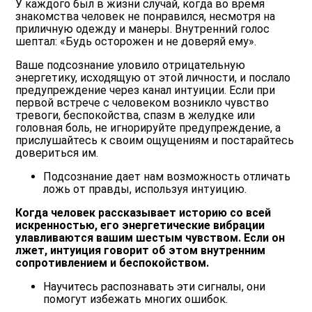
У каждого был в жизни случай, когда во время
знакомства человек не понравился, несмотря на
приличную одежду и манеры. Внутренний голос
шептал: «Будь осторожен и не доверяй ему».
Ваше подсознание уловило отрицательную
энергетику, исходящую от этой личности, и послало
предупреждение через канал интуиции. Если при
первой встрече с человеком возникло чувство
тревоги, беспокойства, спазм в желудке или
головная боль, не игнорируйте предупреждение, а
прислушайтесь к своим ощущениям и постарайтесь
довериться им.
Подсознание дает нам возможность отличать
ложь от правды, используя интуицию.
Когда человек рассказывает историю со всей
искренностью, его энергетические вибрации
улавливаются вашим шестым чувством. Если он
лжет, интуиция говорит об этом внутренним
сопротивлением и беспокойством.
Научитесь распознавать эти сигналы, они
помогут избежать многих ошибок.