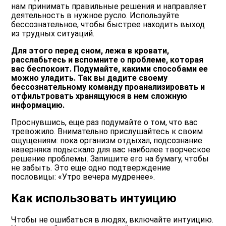
нам принимать правильные решения и направляет
деятельность в нужное русло. Используйте
бессознательное, чтобы быстрее находить выход
из трудных ситуаций.
Для этого перед сном, лежа в кровати,
расслабьтесь и вспомните о проблеме, которая
вас беспокоит. Подумайте, какими способами ее
можно уладить. Так вы дадите своему
бессознательному команду проанализировать и
отфильтровать хранящуюся в нем сложную
информацию.
Проснувшись, еще раз подумайте о том, что вас
тревожило. Внимательно прислушайтесь к своим
ощущениям: пока организм отдыхал, подсознание
наверняка подыскало для вас наиболее творческое
решение проблемы. Запишите его на бумагу, чтобы
не забыть. Это еще одно подтверждение
пословицы: «Утро вечера мудренее».
Как использовать интуицию
Чтобы не ошибаться в людях, включайте интуицию.