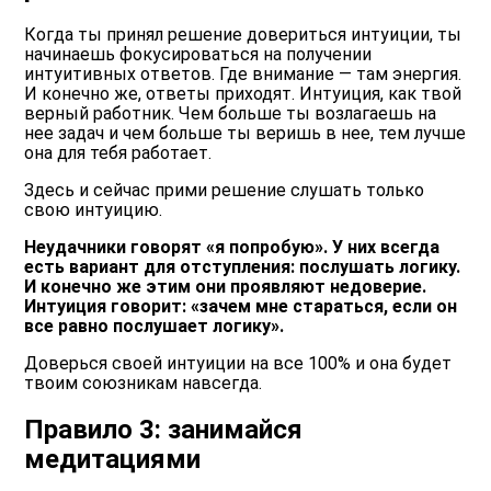
Когда ты принял решение довериться интуиции, ты
начинаешь фокусироваться на получении
интуитивных ответов. Где внимание — там энергия.
И конечно же, ответы приходят. Интуиция, как твой
верный работник. Чем больше ты возлагаешь на
нее задач и чем больше ты веришь в нее, тем лучше
она для тебя работает.
Здесь и сейчас прими решение слушать только
свою интуицию.
Неудачники говорят «я попробую». У них всегда
есть вариант для отступления: послушать логику.
И конечно же этим они проявляют недоверие.
Интуиция говорит: «зачем мне стараться, если он
все равно послушает логику».
Доверься своей интуиции на все 100% и она будет
твоим союзникам навсегда.
Правило 3: занимайся
медитациями