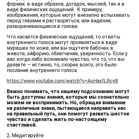
формах: в виде образов, догадок, мыслей, так и в
виде физических ощущений. К примеру,
изображения, которые могут внезапно вспыхивать
перед глазами и растворяться, или видения,
разворачивающиеся в голове.
Что касается физических ощущений, то ответы
внутреннего голоса могут проявляться в виде
мурашек по коже, или вы ощутите бабочек в
животе, эйфорию, облегчение, уверенность. Если у
вас когда-либо возникало чувство, что то, что вы
делаете — истинно, то, скорее всего, это было
послание внутреннего голоса.
https://www.youtube.com/watch?v=AoHaxfLRcy8
Важно понимать, что нашему подсознанию могут
быть доступны знания, которые мы сознательно
можем не воспринимать. Но, обращая внимание
на различные знаки, пытающиеся направить нас
на правильный путь, они помогут развить шестое
чувство и сделать жить по-настоящему
счастливой.
2, Медитируйте