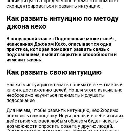
некий ритуал в определенное время, это поможет
сконцентрироваться и развить интуицию.
Как развить интуицию по методу
джона кехо
В популярной книге «Подсознание может все!»,
написанная Джоном Кехо, описывается одна
практика, которая поможет развить связь с
подсознанием, выявит скрытые способности и
изменит жизнь.
Как развить свою интуицию
Развить интуицию и начать понимать её — главный
ключ к достижению целей. Но для этого изначально
необходимо научиться понимать и слушать
подсознание.
Для начала, чтобы развить интуицию, необходимо
повысить самооценку. Неуверенный в себе и своих
действиях человек любым образом будет искать
возможности спросить совета у других людей,