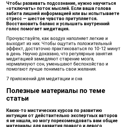
Чтобы развивать подсознание, нужно научиться
«отключать» поток мыслей. Если ваша голова
забита лишней информацией или вы испытываете
стресс — шестое чувство притупляется.
Восстановить баланс и услышать внутренний
голос помогает медитация.
Прочувствуйте, как воздух наполняет легкие и
выходит из них. Чтобы ощутить положительный
эффект, достаточно практиковаться по 10-12 минут
в день. Научно доказано, что регулярные занятия
медитацией замедляют старение мозга,
нормализуют сон, уменьшают беспокойство и
помогают лучше понимать свои желания.
7 приложений для медитации и сна
Полезные материалы по теме
статьи
Каких-то мистических курсов по развитию
интуиции от действительно экспертных авторов
я не нашла, но могу порекомендовать вам общие
материалы для развития правого и левого