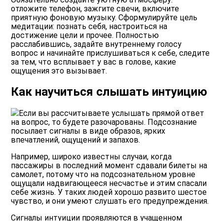
отложите телефон, зажгите свечи, включите
приятную фоновую музыку. Сформулируйте цель
медитации: познать себя, настроиться на
достижение цели и прочее. Полностью
расслабившись, задайте внутреннему голосу
вопрос и начинайте прислушиваться к себе, следите
за тем, что всплывает у вас в голове, какие
ощущения это вызывает.
Как научиться слышать интуицию
Если вы рассчитываете услышать прямой ответ
на вопрос, то будете разочарованы. Подсознание
посылает сигналы в виде образов, ярких
впечатлений, ощущений и запахов.
Например, широко известны случаи, когда
пассажиры в последний момент сдавали билеты на
самолет, потому что на подсознательном уровне
ощущали надвигающееся несчастье и этим спасали
себе жизнь. У таких людей хорошо развито шестое
чувство, и они умеют слушать его предупреждения.
Сигналы интуиции проявляются в учащенном