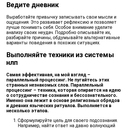
Ведите дневник
Выработайте привычку записывать свои мысли и
ощущения. Это развивает рефлексию и позволяет
лучше понимать себя. Особое внимание уделите
анализу своих неудач. Подробно описывайте их,
разбирайте причины, обдумывайте альтернативные
варианты поведения в похожих ситуациях.
Выполняйте техники из системы
нлп
Самая эффективная, на мой взгляд –
параллельный процессинг. Не пугайтесь этих
странных незнакомых слов. Параллельный
процессинг – техника, которая опирается на идею
о сотрудничестве сознания и бессознательного.
Именно она лежит в основе религиозных обрядов
и древних языческих ритуалов. Выполняется в
несколько этапов.
Сформулируйте цель для своего подсознания.
Например, найти ответ на давно волнующий