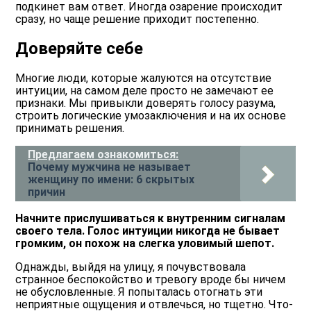
подкинет вам ответ. Иногда озарение происходит
сразу, но чаще решение приходит постепенно.
Доверяйте себе
Многие люди, которые жалуются на отсутствие
интуиции, на самом деле просто не замечают ее
признаки. Мы привыкли доверять голосу разума,
строить логические умозаключения и на их основе
принимать решения.
Предлагаем ознакомиться:
Почему мужчина не называет
женщину по имени: 6 скрытых
причин
Начните прислушиваться к внутренним сигналам
своего тела. Голос интуиции никогда не бывает
громким, он похож на слегка уловимый шепот.
Однажды, выйдя на улицу, я почувствовала
странное беспокойство и тревогу вроде бы ничем
не обусловленные. Я попыталась отогнать эти
неприятные ощущения и отвлечься, но тщетно. Что-