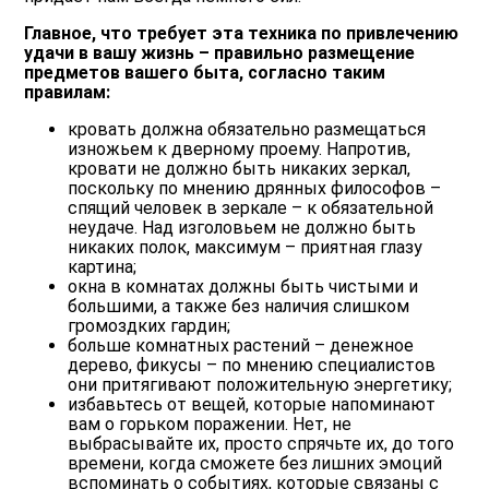
Главное, что требует эта техника по привлечению
удачи в вашу жизнь – правильно размещение
предметов вашего быта, согласно таким
правилам:
кровать должна обязательно размещаться
изножьем к дверному проему. Напротив,
кровати не должно быть никаких зеркал,
поскольку по мнению дрянных философов –
спящий человек в зеркале – к обязательной
неудаче. Над изголовьем не должно быть
никаких полок, максимум – приятная глазу
картина;
окна в комнатах должны быть чистыми и
большими, а также без наличия слишком
громоздких гардин;
больше комнатных растений – денежное
дерево, фикусы – по мнению специалистов
они притягивают положительную энергетику;
избавьтесь от вещей, которые напоминают
вам о горьком поражении. Нет, не
выбрасывайте их, просто спрячьте их, до того
времени, когда сможете без лишних эмоций
вспоминать о событиях, которые связаны с