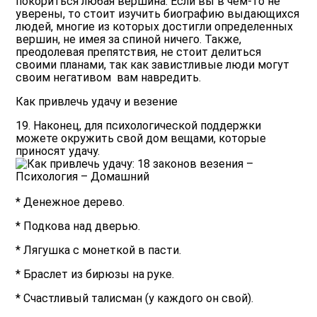
покориться любая вершина. Если вы в чем-то не
уверены, то стоит изучить биографию выдающихся
людей, многие из которых достигли определенных
вершин, не имея за спиной ничего. Также,
преодолевая препятствия, не стоит делиться
своими планами, так как завистливые люди могут
своим негативом вам навредить.
Как привлечь удачу и везение
19. Наконец, для психологической поддержки
можете окружить свой дом вещами, которые
приносят удачу.
* Денежное дерево.
* Подкова над дверью.
* Лягушка с монеткой в пасти.
* Браслет из бирюзы на руке.
* Счастливый талисман (у каждого он свой).