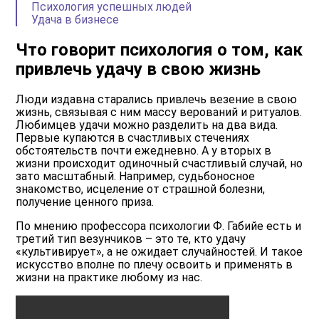
Психология успешных людей
Удача в бизнесе
Что говорит психология о том, как
привлечь удачу в свою жизнь
Люди издавна старались привлечь везение в свою
жизнь, связывая с ним массу верований и ритуалов.
Любимцев удачи можно разделить на два вида.
Первые купаются в счастливых стечениях
обстоятельств почти ежедневно. А у вторых в
жизни происходит одиночный счастливый случай, но
зато масштабный. Например, судьбоносное
знакомство, исцеление от страшной болезни,
получение ценного приза.
По мнению профессора психологии Ф. Габийе есть и
третий тип везунчиков – это те, кто удачу
«культивирует», а не ожидает случайностей. И такое
искусство вполне по плечу освоить и применять в
жизни на практике любому из нас.