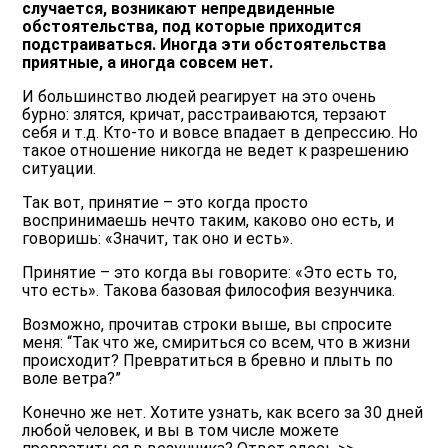
случается, возникают непредвиденные
обстоятельства, под которые приходится
подстраиваться. Иногда эти обстоятельства
приятные, а иногда совсем нет.
И большинство людей реагирует на это очень
бурно: злятся, кричат, расстраиваются, терзают
себя и т.д. Кто-то и вовсе впадает в депрессию. Но
такое отношение никогда не ведет к разрешению
ситуации.
Так вот, принятие – это когда просто
воспринимаешь нечто таким, каково оно есть, и
говоришь: «Значит, так оно и есть».
Принятие – это когда вы говорите: «Это есть то,
что есть». Такова базовая философия везунчика.
Возможно, прочитав строки выше, вы спросите
меня: “Так что же, смириться со всем, что в жизни
происходит? Превратиться в бревно и плыть по
воле ветра?”
Конечно же нет. Хотите узнать, как всего за 30 дней
любой человек, и вы в том числе можете