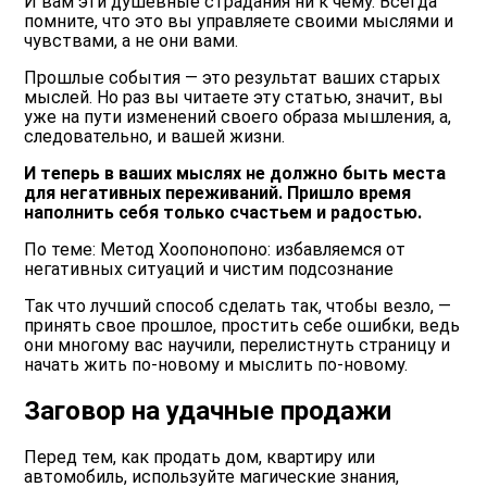
И вам эти душевные страдания ни к чему. Всегда
помните, что это вы управляете своими мыслями и
чувствами, а не они вами.
Прошлые события — это результат ваших старых
мыслей. Но раз вы читаете эту статью, значит, вы
уже на пути изменений своего образа мышления, а,
следовательно, и вашей жизни.
И теперь в ваших мыслях не должно быть места
для негативных переживаний. Пришло время
наполнить себя только счастьем и радостью.
По теме: Метод Хоопонопоно: избавляемся от
негативных ситуаций и чистим подсознание
Так что лучший способ сделать так, чтобы везло, —
принять свое прошлое, простить себе ошибки, ведь
они многому вас научили, перелистнуть страницу и
начать жить по-новому и мыслить по-новому.
Заговор на удачные продажи
Перед тем, как продать дом, квартиру или
автомобиль, используйте магические знания,