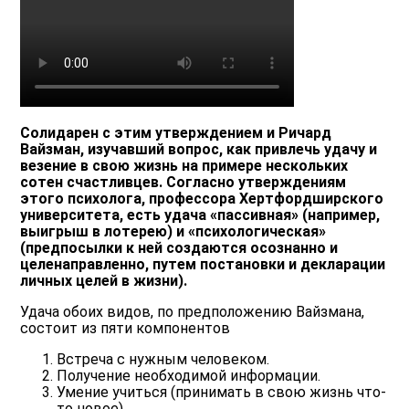
Солидарен с этим утверждением и Ричард
Вайзман, изучавший вопрос, как привлечь удачу и
везение в свою жизнь на примере нескольких
сотен счастливцев. Согласно утверждениям
этого психолога, профессора Хертфордширского
университета, есть удача «пассивная» (например,
выигрыш в лотерею) и «психологическая»
(предпосылки к ней создаются осознанно и
целенаправленно, путем постановки и декларации
личных целей в жизни).
Удача обоих видов, по предположению Вайзмана,
состоит из пяти компонентов
Встреча с нужным человеком.
Получение необходимой информации.
Умение учиться (принимать в свою жизнь что-
то новое).