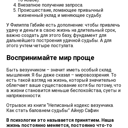
Внезапное получение запроса.
Происшествие, ломающее привычный
жизненный уклад и меняющее судьбу.
У Филиппа Габийе есть дополнение: чтобы привлечь
удачу и деньги в свою жизнь на длительный срок,
важно создать для этого базу, фундамент для
дальнейшего построения удачной судьбы. А для
этого учтем четыре постулата.
Воспринимайте мир проще
Быть везунчиком – значит иметь особый склад
мышления. Я бы даже сказал – мировоззрения. То
есть такой взгляд на жизнь, который значительно
облегчает ваше существование хотя бы потому, что
в жизни становится меньше беспокойства, суеты и
напряженности.
Отрывок из книги “Неписаный кодекс везунчика.
Как стать баловнем судьбы” Айнур Сафин
В психологии это называется принятием. Наша
жизнь постоянно меняется, постоянно что-то