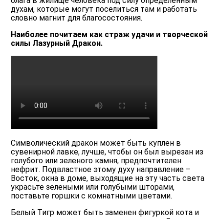
блага в жилище человека под силу определенным
духам, которые могут поселиться там и работать
словно магнит для благосостояния.
Наиболее почитаем как страж удачи и творческой
силы Лазурный Дракон.
Символический дракон может быть куплен в
сувенирной лавке, лучше, чтобы он был вырезан из
голубого или зеленого камня, предпочтителен
нефрит. Подвластное этому духу направление –
Восток, окна в доме, выходящие на эту часть света
украсьте зелеными или голубыми шторами,
поставьте горшки с комнатными цветами.
Белый Тигр может быть заменен фигуркой кота и