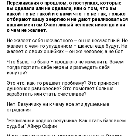
Переживания о прошлом, о поступках, которые
вы сделали или не сделали, или о том, что вы
какой-то не такой и с вами что-то не так, только
отбирают вашу энергию и не дают реализоваться
вашим мечтам.Счастливый человек никогда и ни
о чем не жалеет.
Не жалеет себя несчастного – он не несчастный. Не
жалеет о чем-то упущенном – шансы еще будут. Не
жалеет о своих ошибках – он же человек, а не бог.
Что было, то было – прошлого не изменить. Зачем
тогда портить себе нервы и разъедать себя
изнутри?
Это что, как-то решает проблему? Это приносит
душевное равновесие? Это помогает больше
заработать или стать счастливее?
Нет. Везунчику ни к чему все эти душевные
страдания.
“Неписаный кодекс везунчика. Как стать баловнем
судьбы” Айнур Сафин