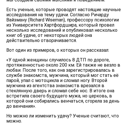
Есть ученые, которые проводят настоящие научные
исследования на тему удачи. Согласно Ричарду
Вайзману (Richard Wiseman), профессору психологии
из Университета Хартфордшира, который провел
несколько исследований и опубликовал несколько
книг об удаче, от некоторых людей она
действительно отворачивается.
Вот один из примеров, о которых он рассказал:
«У одной женщины случилось 8 ДТП по дороге,
протяженностью около 200 км. Ей также не везло в
любви. После того, как она зарегистрировалась в
службе знакомств, мужчина, который мог стать её
парой, упал с мотоцикла и сломал ногу. Второй
мужчина из агентства знакомств врезался в
стеклянную дверь и сломал себе нос. В итоге она
встретила своего будущего мужа, но церковь, в
которой они собирались венчаться, сгорела за день
до венчания».
Но можно ли изменить удачу? Ученые считают, что
можно.