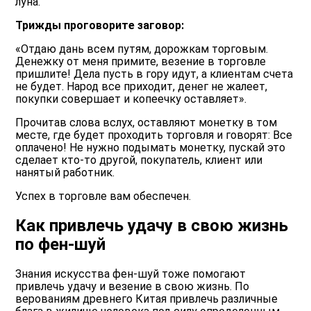
луна.
Трижды проговорите заговор:
«Отдаю дань всем путям, дорожкам торговым.
Денежку от меня примите, везение в торговле
пришлите! Дела пусть в гору идут, а клиентам счета
не будет. Народ все приходит, денег не жалеет,
покупки совершает и копеечку оставляет».
Прочитав слова вслух, оставляют монетку в том
месте, где будет проходить торговля и говорят: Все
оплачено! Не нужно подымать монетку, пускай это
сделает кто-то другой, покупатель, клиент или
нанятый работник.
Успех в торговле вам обеспечен.
Как привлечь удачу в свою жизнь
по фен-шуй
Знания искусства фен-шуй тоже помогают
привлечь удачу и везение в свою жизнь. По
верованиям древнего Китая привлечь различные