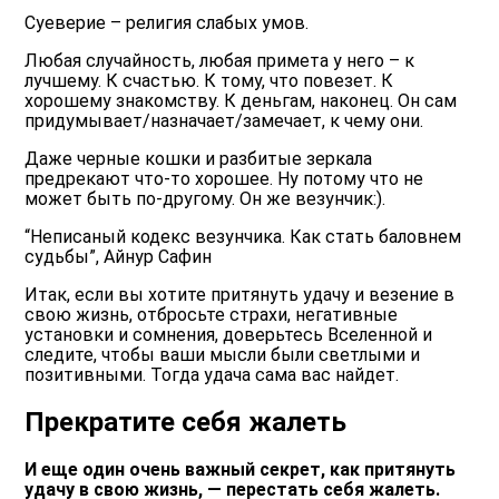
Суеверие – религия слабых умов.
Любая случайность, любая примета у него – к
лучшему. К счастью. К тому, что повезет. К
хорошему знакомству. К деньгам, наконец. Он сам
придумывает/назначает/замечает, к чему они.
Даже черные кошки и разбитые зеркала
предрекают что-то хорошее. Ну потому что не
может быть по-другому. Он же везунчик:).
“Неписаный кодекс везунчика. Как стать баловнем
судьбы”, Айнур Сафин
Итак, если вы хотите притянуть удачу и везение в
свою жизнь, отбросьте страхи, негативные
установки и сомнения, доверьтесь Вселенной и
следите, чтобы ваши мысли были светлыми и
позитивными. Тогда удача сама вас найдет.
Прекратите себя жалеть
И еще один очень важный секрет, как притянуть
удачу в свою жизнь, — перестать себя жалеть.